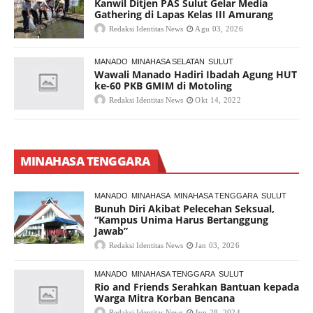
Kanwil Ditjen PAS Sulut Gelar Media
Gathering di Lapas Kelas III Amurang
Redaksi Identitas News
Agu 03, 2026
MANADO
MINAHASA SELATAN
SULUT
Wawali Manado Hadiri Ibadah Agung HUT
ke-60 PKB GMIM di Motoling
Redaksi Identitas News
Okt 14, 2022
MINAHASA TENGGARA
MANADO
MINAHASA
MINAHASA TENGGARA
SULUT
Bunuh Diri Akibat Pelecehan Seksual,
“Kampus Unima Harus Bertanggung
Jawab”
Redaksi Identitas News
Jan 03, 2026
MANADO
MINAHASA TENGGARA
SULUT
Rio and Friends Serahkan Bantuan kepada
Warga Mitra Korban Bencana
Redaksi Identitas News
Jun 28, 2024