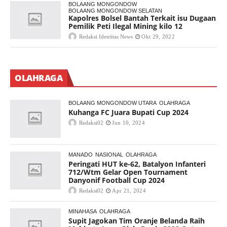
BOLAANG MONGONDOW
BOLAANG MONGONDOW SELATAN
Kapolres Bolsel Bantah Terkait isu Dugaan
Pemilik Peti Ilegal Mining kilo 12
Redaksi Identitas News
Okt 29, 2022
OLAHRAGA
BOLAANG MONGONDOW UTARA
OLAHRAGA
Kuhanga FC Juara Bupati Cup 2024
Redaksi02
Jun 10, 2024
MANADO
NASIONAL
OLAHRAGA
Peringati HUT ke-62, Batalyon Infanteri
712/Wtm Gelar Open Tournament
Danyonif Football Cup 2024
Redaksi02
Apr 21, 2024
MINAHASA
OLAHRAGA
Supit Jagokan Tim Oranje Belanda Raih