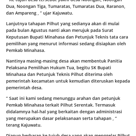
Dua, Noongan Tiga, Tumaratas, Tumaratas Dua, Raranon,
dan Ampareng , ” ujar Kajuwatu.
Lanjutnya tahapan Pilhut yang sedianya akan di mulai
pada bulan Agustus nanti akan merujuk pada Surat
Keputusan Bupati Minahasa dan Petunjuk Teknis tata cara
pemilihan yang menurut informasi sedang disiapkan oleh
Pemkab Minahasa.
Nantinya masing-masing desa akan membentuk Panitia
Pelaksana Pemilihan Hukum Tua, begitu SK Bupati
Minahasa dan Petunjuk Teknis Pilhut diterima oleh
pemerintah kecamatan untuk kemudian diteruskan kepada
pemerintah desa.
” Saat ini kami sedang menunggu arahan dan petunjuk
Pemkab Minahasa terkait Pilhut Serentak. Termasuk
didalamnya hal-hal yang berkaitan dengan administrasi
yang merupakan dasar pelaksanaan serta tahapan , ”
terang Kajuwatu.
Diapun berharap ke tujuh desa yang akan menggelar Pilhut