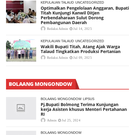
KEPULAUAN TALAUD
UNCATEGORIZED
Optimalkan Pengelolaan Anggaran, Bupati
Titah Kunjungi Kanwil Ditjen
Perbendaharaan Sulut Dorong
Pembangunan Daerah
Redaksi Admin
Jul 14, 2025
KEPULAUAN TALAUD
UNCATEGORIZED
Wakili Bupati Titah, Atang Ajak Warga
Talaud Tingkatkan Produksi Pertanian
Redaksi Admin
Jul 09, 2025
BOLAANG MONGONDOW
BOLAANG MONGONDOW
LIPSUS
Pj.Bupati Bolmong Terima Kunjungan
kerja Asisten khusus Menteri Pertahanan
RI
Admin
Jul 25, 2024
BOLAANG MONGONDOW