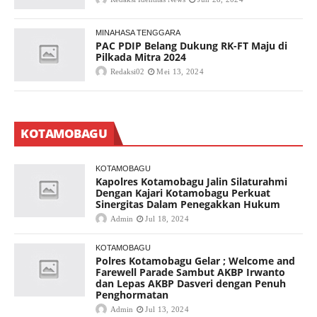
MINAHASA TENGGARA
PAC PDIP Belang Dukung RK-FT Maju di
Pilkada Mitra 2024
Redaksi02
Mei 13, 2024
KOTAMOBAGU
KOTAMOBAGU
Kapolres Kotamobagu Jalin Silaturahmi
Dengan Kajari Kotamobagu Perkuat
Sinergitas Dalam Penegakkan Hukum
Admin
Jul 18, 2024
KOTAMOBAGU
Polres Kotamobagu Gelar ; Welcome and
Farewell Parade Sambut AKBP Irwanto
dan Lepas AKBP Dasveri dengan Penuh
Penghormatan
Admin
Jul 13, 2024