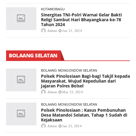
KOTAMOBAGU
Sinergitas TNI-Polri Warnai Gelar Bakti
Religi Sambut Hari Bhayangkara ke-78
Tahun 2024
Admin
Jun 21, 2024
BOLAANG SELATAN
BOLAANG MONGONDOW SELATAN
Polsek Pinolosiaan Bagi-bagi Takjil kepada
Masyarakat, Wujud Kepedulian dari
Jajaran Polres Bolsel
Admin
Mar 23, 2024
BOLAANG MONGONDOW SELATAN
Polsek Pinolosiaan ; Kasus Pembunuhan
Desa Matandoi Selatan, Tahap 1 Sudah di
Kejaksaan
Admin
Jan 25, 2024