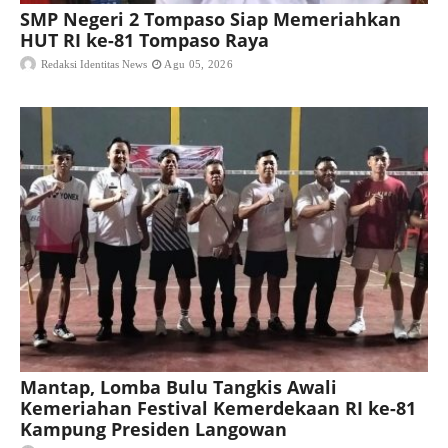
SMP Negeri 2 Tompaso Siap Memeriahkan
HUT RI ke-81 Tompaso Raya
Redaksi Identitas News
Agu 05, 2026
Mantap, Lomba Bulu Tangkis Awali
Kemeriahan Festival Kemerdekaan RI ke-81
Kampung Presiden Langowan