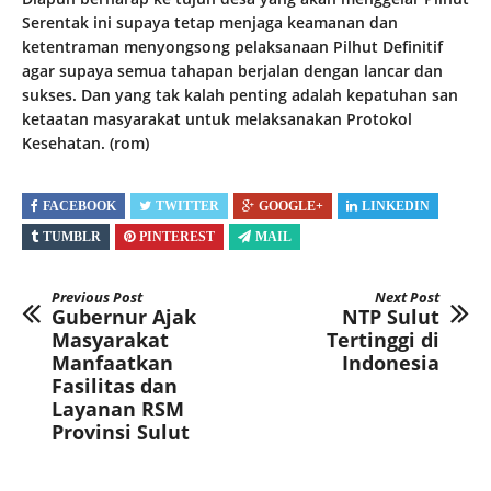
Serentak ini supaya tetap menjaga keamanan dan
ketentraman menyongsong pelaksanaan Pilhut Definitif
agar supaya semua tahapan berjalan dengan lancar dan
sukses. Dan yang tak kalah penting adalah kepatuhan san
ketaatan masyarakat untuk melaksanakan Protokol
Kesehatan. (rom)
FACEBOOK
TWITTER
GOOGLE+
LINKEDIN
TUMBLR
PINTEREST
MAIL
Previous Post
Next Post
Gubernur Ajak
NTP Sulut
Masyarakat
Tertinggi di
Manfaatkan
Indonesia
Fasilitas dan
Layanan RSM
Provinsi Sulut