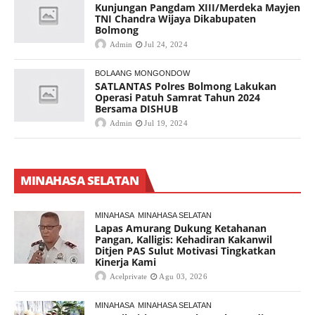
Kunjungan Pangdam XIII/Merdeka Mayjen
TNI Chandra Wijaya Dikabupaten
Bolmong
Admin
Jul 24, 2024
BOLAANG MONGONDOW
SATLANTAS Polres Bolmong Lakukan
Operasi Patuh Samrat Tahun 2024
Bersama DISHUB
Admin
Jul 19, 2024
MINAHASA SELATAN
MINAHASA
MINAHASA SELATAN
Lapas Amurang Dukung Ketahanan
Pangan, Kalligis: Kehadiran Kakanwil
Ditjen PAS Sulut Motivasi Tingkatkan
Kinerja Kami
Acelprivate
Agu 03, 2026
MINAHASA
MINAHASA SELATAN