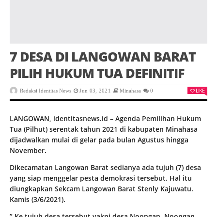
7 DESA DI LANGOWAN BARAT
PILIH HUKUM TUA DEFINITIF
LIKE
Redaksi Identitas News
Jun 03, 2021
Minahasa
0
LANGOWAN, identitasnews.id – Agenda Pemilihan Hukum
Tua (Pilhut) serentak tahun 2021 di kabupaten Minahasa
dijadwalkan mulai di gelar pada bulan Agustus hingga
November.
Dikecamatan Langowan Barat sedianya ada tujuh (7) desa
yang siap menggelar pesta demokrasi tersebut. Hal itu
diungkapkan Sekcam Langowan Barat Stenly Kajuwatu.
Kamis (3/6/2021).
” Ke tujuh desa tersebut yakni desa Noongan, Noongan