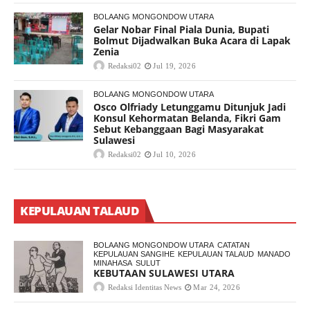
BOLAANG MONGONDOW UTARA
Gelar Nobar Final Piala Dunia, Bupati
Bolmut Dijadwalkan Buka Acara di Lapak
Zenia
Redaksi02
Jul 19, 2026
BOLAANG MONGONDOW UTARA
Osco Olfriady Letunggamu Ditunjuk Jadi
Konsul Kehormatan Belanda, Fikri Gam
Sebut Kebanggaan Bagi Masyarakat
Sulawesi
Redaksi02
Jul 10, 2026
KEPULAUAN TALAUD
BOLAANG MONGONDOW UTARA
CATATAN
KEPULAUAN SANGIHE
KEPULAUAN TALAUD
MANADO
MINAHASA
SULUT
KEBUTAAN SULAWESI UTARA
Redaksi Identitas News
Mar 24, 2026