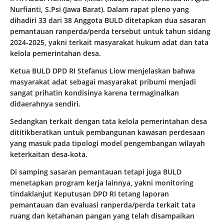
Nurfianti, S.Psi (Jawa Barat). Dalam rapat pleno yang
dihadiri 33 dari 38 Anggota BULD ditetapkan dua sasaran
pemantauan ranperda/perda tersebut untuk tahun sidang
2024-2025, yakni terkait masyarakat hukum adat dan tata
kelola pemerintahan desa.
Ketua BULD DPD RI Stefanus Liow menjelaskan bahwa
masyarakat adat sebagai masyarakat pribumi menjadi
sangat prihatin kondisinya karena termaginalkan
didaerahnya sendiri.
Sedangkan terkait dengan tata kelola pemerintahan desa
dititikberatkan untuk pembangunan kawasan perdesaan
yang masuk pada tipologi model pengembangan wilayah
keterkaitan desa-kota.
Di samping sasaran pemantauan tetapi juga BULD
menetapkan program kerja lainnya, yakni monitoring
tindaklanjut Keputusan DPD RI tetang laporan
pemantauan dan evaluasi ranperda/perda terkait tata
ruang dan ketahanan pangan yang telah disampaikan