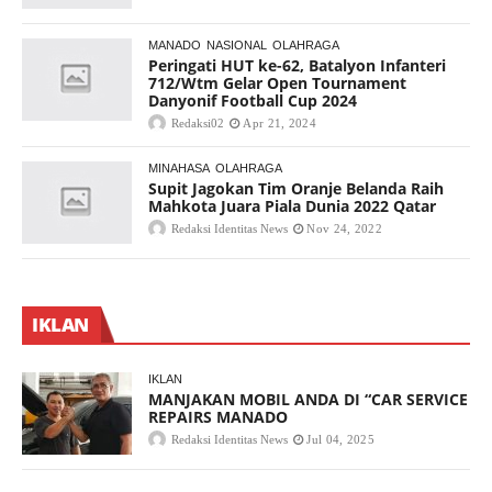
MANADO
NASIONAL
OLAHRAGA
Peringati HUT ke-62, Batalyon Infanteri
712/Wtm Gelar Open Tournament
Danyonif Football Cup 2024
Redaksi02
Apr 21, 2024
MINAHASA
OLAHRAGA
Supit Jagokan Tim Oranje Belanda Raih
Mahkota Juara Piala Dunia 2022 Qatar
Redaksi Identitas News
Nov 24, 2022
IKLAN
IKLAN
MANJAKAN MOBIL ANDA DI “CAR SERVICE
REPAIRS MANADO
Redaksi Identitas News
Jul 04, 2025