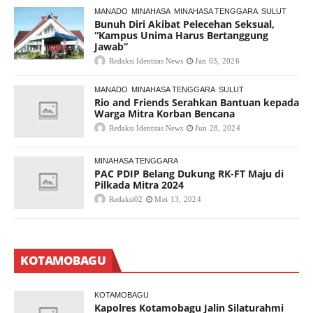
MANADO
MINAHASA
MINAHASA TENGGARA
SULUT
Bunuh Diri Akibat Pelecehan Seksual,
“Kampus Unima Harus Bertanggung
Jawab”
Redaksi Identitas News
Jan 03, 2026
MANADO
MINAHASA TENGGARA
SULUT
Rio and Friends Serahkan Bantuan kepada
Warga Mitra Korban Bencana
Redaksi Identitas News
Jun 28, 2024
MINAHASA TENGGARA
PAC PDIP Belang Dukung RK-FT Maju di
Pilkada Mitra 2024
Redaksi02
Mei 13, 2024
KOTAMOBAGU
KOTAMOBAGU
Kapolres Kotamobagu Jalin Silaturahmi