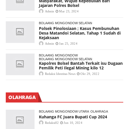
Masyarakat, Wujud Kepedulian dari
Jajaran Polres Bolsel
Admin
Mar 23, 2024
BOLAANG MONGONDOW SELATAN
Polsek Pinolosiaan ; Kasus Pembunuhan
Desa Matandoi Selatan, Tahap 1 Sudah di
Kejaksaan
Admin
Jan 25, 2024
BOLAANG MONGONDOW
BOLAANG MONGONDOW SELATAN
Kapolres Bolsel Bantah Terkait isu Dugaan
Pemilik Peti Ilegal Mining kilo 12
Redaksi Identitas News
Okt 29, 2022
OLAHRAGA
BOLAANG MONGONDOW UTARA
OLAHRAGA
Kuhanga FC Juara Bupati Cup 2024
Redaksi02
Jun 10, 2024