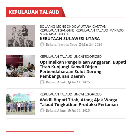
KEPULAUAN TALAUD
BOLAANG MONGONDOW UTARA
CATATAN
KEPULAUAN SANGIHE
KEPULAUAN TALAUD
MANADO
MINAHASA
SULUT
KEBUTAAN SULAWESI UTARA
Redaksi Identitas News
Mar 24, 2026
KEPULAUAN TALAUD
UNCATEGORIZED
Optimalkan Pengelolaan Anggaran, Bupati
Titah Kunjungi Kanwil Ditjen
Perbendaharaan Sulut Dorong
Pembangunan Daerah
Redaksi Admin
Jul 14, 2025
KEPULAUAN TALAUD
UNCATEGORIZED
Wakili Bupati Titah, Atang Ajak Warga
Talaud Tingkatkan Produksi Pertanian
Redaksi Admin
Jul 09, 2025