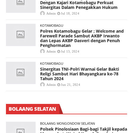
Dengan Kajari Kotamobagu Perkuat
Sinergitas Dalam Penegakkan Hukum
Admin
Jul 18, 2024
KOTAMOBAGU
Polres Kotamobagu Gelar ; Welcome and
Farewell Parade Sambut AKBP Irwanto
dan Lepas AKBP Dasveri dengan Penuh
Penghormatan
Admin
Jul 13, 2024
KOTAMOBAGU
Sinergitas TNI-Polri Warnai Gelar Bakti
Religi Sambut Hari Bhayangkara ke-78
Tahun 2024
Admin
Jun 21, 2024
BOLAANG SELATAN
BOLAANG MONGONDOW SELATAN
Polsek Pinolosiaan Bagi-bagi Takjil kepada