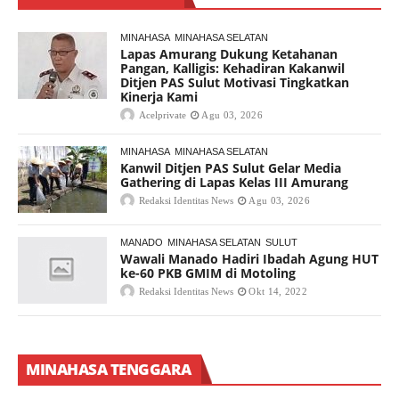
MINAHASA
MINAHASA SELATAN
Lapas Amurang Dukung Ketahanan
Pangan, Kalligis: Kehadiran Kakanwil
Ditjen PAS Sulut Motivasi Tingkatkan
Kinerja Kami
Acelprivate
Agu 03, 2026
MINAHASA
MINAHASA SELATAN
Kanwil Ditjen PAS Sulut Gelar Media
Gathering di Lapas Kelas III Amurang
Redaksi Identitas News
Agu 03, 2026
MANADO
MINAHASA SELATAN
SULUT
Wawali Manado Hadiri Ibadah Agung HUT
ke-60 PKB GMIM di Motoling
Redaksi Identitas News
Okt 14, 2022
MINAHASA TENGGARA