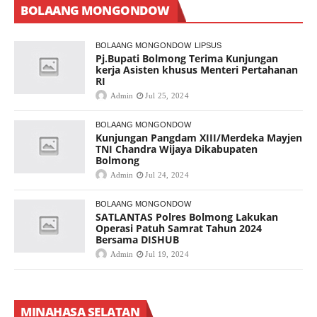
BOLAANG MONGONDOW
BOLAANG MONGONDOW
LIPSUS
Pj.Bupati Bolmong Terima Kunjungan
kerja Asisten khusus Menteri Pertahanan
RI
Admin
Jul 25, 2024
BOLAANG MONGONDOW
Kunjungan Pangdam XIII/Merdeka Mayjen
TNI Chandra Wijaya Dikabupaten
Bolmong
Admin
Jul 24, 2024
BOLAANG MONGONDOW
SATLANTAS Polres Bolmong Lakukan
Operasi Patuh Samrat Tahun 2024
Bersama DISHUB
Admin
Jul 19, 2024
MINAHASA SELATAN