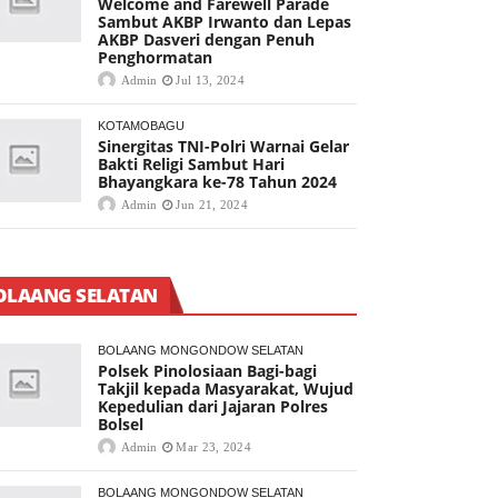
Welcome and Farewell Parade
Sambut AKBP Irwanto dan Lepas
AKBP Dasveri dengan Penuh
Penghormatan
Admin
Jul 13, 2024
KOTAMOBAGU
Sinergitas TNI-Polri Warnai Gelar
Bakti Religi Sambut Hari
Bhayangkara ke-78 Tahun 2024
Admin
Jun 21, 2024
OLAANG SELATAN
BOLAANG MONGONDOW SELATAN
Polsek Pinolosiaan Bagi-bagi
Takjil kepada Masyarakat, Wujud
Kepedulian dari Jajaran Polres
Bolsel
Admin
Mar 23, 2024
BOLAANG MONGONDOW SELATAN