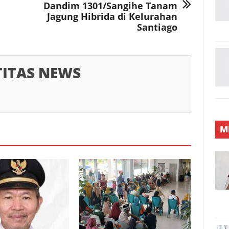
Dandim 1301/Sangihe Tanam
Jagung Hibrida di Kelurahan
Santiago
TITAS NEWS
M