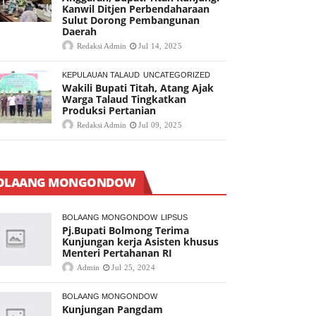
Kanwil Ditjen Perbendaharaan
Sulut Dorong Pembangunan
Daerah
Redaksi Admin
Jul 14, 2025
KEPULAUAN TALAUD
UNCATEGORIZED
Wakili Bupati Titah, Atang Ajak
Warga Talaud Tingkatkan
Produksi Pertanian
Redaksi Admin
Jul 09, 2025
OLAANG MONGONDOW
BOLAANG MONGONDOW
LIPSUS
Pj.Bupati Bolmong Terima
Kunjungan kerja Asisten khusus
Menteri Pertahanan RI
Admin
Jul 25, 2024
BOLAANG MONGONDOW
Kunjungan Pangdam