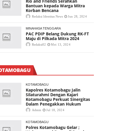
Rio and Friends Serahkan
Bantuan kepada Warga Mitra
Korban Bencana
Redaksi Identitas News
Jun 28, 2024
MINAHASA TENGGARA
PAC PDIP Belang Dukung RK-FT
Maju di Pilkada Mitra 2024
Redaksi02
Mei 13, 2024
OTAMOBAGU
KOTAMOBAGU
Kapolres Kotamobagu Jalin
Silaturahmi Dengan Kajari
Kotamobagu Perkuat Sinergitas
Dalam Penegakkan Hukum
Admin
Jul 18, 2024
KOTAMOBAGU
Polres Kotamobagu Gelar ;