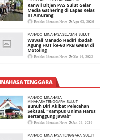
Kanwil Ditjen PAS Sulut Gelar
Media Gathering di Lapas Kelas
III Amurang
Redaksi Identitas News
Agu 03, 2026
MANADO
MINAHASA SELATAN
SULUT
Wawali Manado Hadiri Ibadah
Agung HUT ke-60 PKB GMIM di
Motoling
Redaksi Identitas News
Okt 14, 2022
INAHASA TENGGARA
MANADO
MINAHASA
MINAHASA TENGGARA
SULUT
Bunuh Diri Akibat Pelecehan
Seksual, “Kampus Unima Harus
Bertanggung Jawab”
Redaksi Identitas News
Jan 03, 2026
MANADO
MINAHASA TENGGARA
SULUT