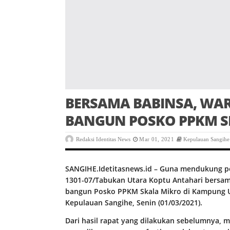
BERSAMA BABINSA, W
BANGUN POSKO PPKM S
Redaksi Identitas News
Mar 01, 2021
Kepulauan Sangihe
SANGIHE.Idetitasnews.id – Guna mendukung pe
1301-07/Tabukan Utara Koptu Antahari bersam
bangun Posko PPKM Skala Mikro di Kampung 
Kepulauan Sangihe, Senin (01/03/2021).
Dari hasil rapat yang dilakukan sebelumnya, 