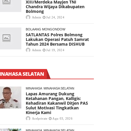
XIII/Merdeka Mayjen TNI
Chandra Wijaya Dikabupaten
Bolmong
Admin
Jul 24, 2024
BOLAANG MONGONDOW
SATLANTAS Polres Bolmong
Lakukan Operasi Patuh Samrat
Tahun 2024 Bersama DISHUB
Admin
Jul 19, 2024
INAHASA SELATAN
MINAHASA
MINAHASA SELATAN
Lapas Amurang Dukung
Ketahanan Pangan, Kalligis:
Kehadiran Kakanwil Ditjen PAS
Sulut Motivasi Tingkatkan
Kinerja Kami
Acelprivate
Agu 03, 2026
MINAHASA
MINAHASA SELATAN