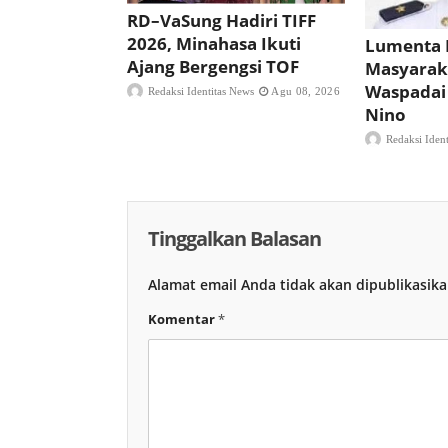
RD–VaSung Hadiri TIFF
2026, Minahasa Ikuti
Lumenta 
Ajang Bergengsi TOF
Masyarak
Waspadai
Redaksi Identitas News
Agu 08, 2026
Nino
Redaksi Iden
Tinggalkan Balasan
Alamat email Anda tidak akan dipublikasika
Komentar
*