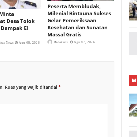
Peserta Membludak,
Milenial Bintauna Sukses
Minta
Gelar Pemeriksaan
at Desa Tolok
Kesehatan dan Sunatan
 Dampak El
Massal Gratis
Redaksi02
Agu 07, 2026
titas News
Agu 08, 2026
M
n.
Ruas yang wajib ditandai
*