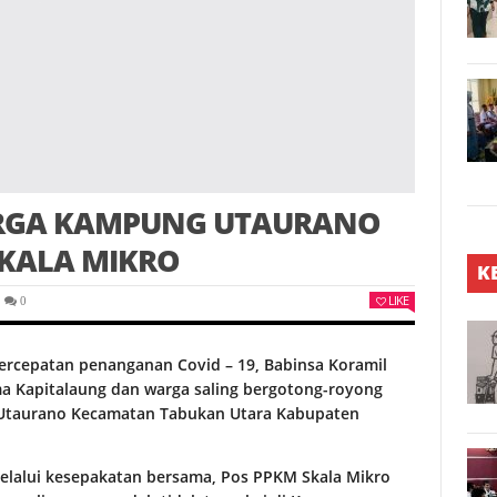
ARGA KAMPUNG UTAURANO
KALA MIKRO
K
LIKE
0
rcepatan penanganan Covid – 19, Babinsa Koramil
a Kapitalaung dan warga saling bergotong-royong
Utaurano Kecamatan Tabukan Utara Kabupaten
melalui kesepakatan bersama, Pos PPKM Skala Mikro