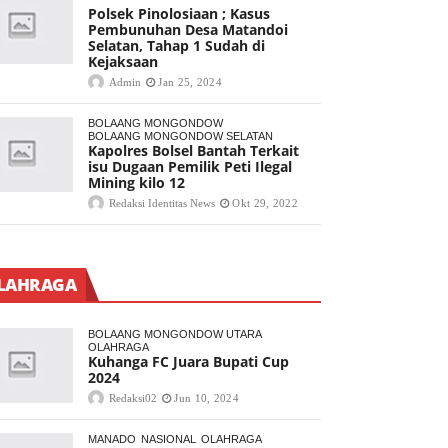
Polsek Pinolosiaan ; Kasus
Pembunuhan Desa Matandoi
Selatan, Tahap 1 Sudah di
Kejaksaan
Admin
Jan 25, 2024
BOLAANG MONGONDOW
BOLAANG MONGONDOW SELATAN
Kapolres Bolsel Bantah Terkait
isu Dugaan Pemilik Peti Ilegal
Mining kilo 12
Redaksi Identitas News
Okt 29, 2022
LAHRAGA
BOLAANG MONGONDOW UTARA
OLAHRAGA
Kuhanga FC Juara Bupati Cup
2024
Redaksi02
Jun 10, 2024
MANADO
NASIONAL
OLAHRAGA