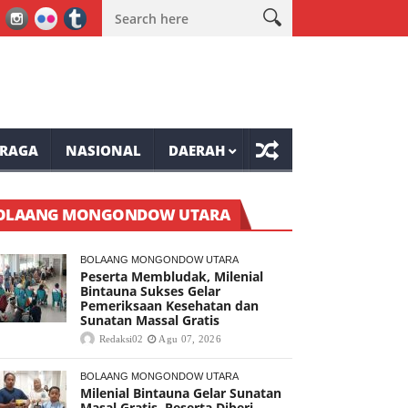
nial Bintauna Sukses Gelar Pemeriksaan Kesehatan dan Sunatan Mas
RAGA
NASIONAL
DAERAH
OLAANG MONGONDOW UTARA
BOLAANG MONGONDOW UTARA
Peserta Membludak, Milenial
Bintauna Sukses Gelar
Pemeriksaan Kesehatan dan
Sunatan Massal Gratis
Redaksi02
Agu 07, 2026
BOLAANG MONGONDOW UTARA
Milenial Bintauna Gelar Sunatan
Masal Gratis, Peserta Diberi