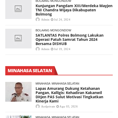
BOLAANG MONGONDOW
Kunjungan Pangdam XIII/Merdeka Mayjen
TNI Chandra Wijaya Dikabupaten
Bolmong
Admin
Jul 24, 2024
BOLAANG MONGONDOW
SATLANTAS Polres Bolmong Lakukan
Operasi Patuh Samrat Tahun 2024
Bersama DISHUB
Admin
Jul 19, 2024
MINAHASA SELATAN
MINAHASA
MINAHASA SELATAN
Lapas Amurang Dukung Ketahanan
Pangan, Kalligis: Kehadiran Kakanwil
Ditjen PAS Sulut Motivasi Tingkatkan
Kinerja Kami
Acelprivate
Agu 03, 2026
MINAHASA
MINAHASA SELATAN