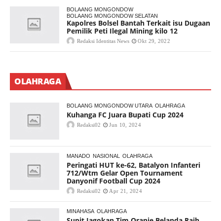
BOLAANG MONGONDOW
BOLAANG MONGONDOW SELATAN
Kapolres Bolsel Bantah Terkait isu Dugaan
Pemilik Peti Ilegal Mining kilo 12
Redaksi Identitas News
Okt 29, 2022
OLAHRAGA
BOLAANG MONGONDOW UTARA
OLAHRAGA
Kuhanga FC Juara Bupati Cup 2024
Redaksi02
Jun 10, 2024
MANADO
NASIONAL
OLAHRAGA
Peringati HUT ke-62, Batalyon Infanteri
712/Wtm Gelar Open Tournament
Danyonif Football Cup 2024
Redaksi02
Apr 21, 2024
MINAHASA
OLAHRAGA
Supit Jagokan Tim Oranje Belanda Raih