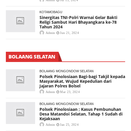
Admin
Jul 13, 2024
KOTAMOBAGU
Sinergitas TNI-Polri Warnai Gelar Bakti
Religi Sambut Hari Bhayangkara ke-78
Tahun 2024
Admin
Jun 21, 2024
BOLAANG SELATAN
BOLAANG MONGONDOW SELATAN
Polsek Pinolosiaan Bagi-bagi Takjil kepada
Masyarakat, Wujud Kepedulian dari
Jajaran Polres Bolsel
Admin
Mar 23, 2024
BOLAANG MONGONDOW SELATAN
Polsek Pinolosiaan ; Kasus Pembunuhan
Desa Matandoi Selatan, Tahap 1 Sudah di
Kejaksaan
Admin
Jan 25, 2024