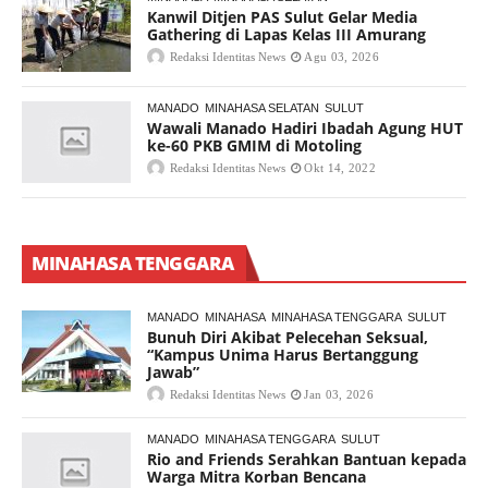
Kanwil Ditjen PAS Sulut Gelar Media
Gathering di Lapas Kelas III Amurang
Redaksi Identitas News
Agu 03, 2026
MANADO
MINAHASA SELATAN
SULUT
Wawali Manado Hadiri Ibadah Agung HUT
ke-60 PKB GMIM di Motoling
Redaksi Identitas News
Okt 14, 2022
MINAHASA TENGGARA
MANADO
MINAHASA
MINAHASA TENGGARA
SULUT
Bunuh Diri Akibat Pelecehan Seksual,
“Kampus Unima Harus Bertanggung
Jawab”
Redaksi Identitas News
Jan 03, 2026
MANADO
MINAHASA TENGGARA
SULUT
Rio and Friends Serahkan Bantuan kepada
Warga Mitra Korban Bencana