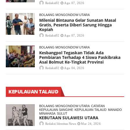
Redaksi02
Agu 07, 2026
BOLAANG MONGONDOW UTARA
Milenial Bintauna Gelar Sunatan Masal
Gratis, Peserta Diberi Sarung Hingga
Kopiah
Redaksi02
Agu 07, 2026
BOLAANG MONGONDOW UTARA
Kesbangpol Tegaskan Tidak Ada
Pembiaran Terhadap 4 Siswa Paskibraka
Asal Bolmut Ke-Tingkat Provinsi
Redaksi02
Agu 04, 2026
KEPULAUAN TALAUD
BOLAANG MONGONDOW UTARA
CATATAN
KEPULAUAN SANGIHE
KEPULAUAN TALAUD
MANADO
MINAHASA
SULUT
KEBUTAAN SULAWESI UTARA
Redaksi Identitas News
Mar 24, 2026