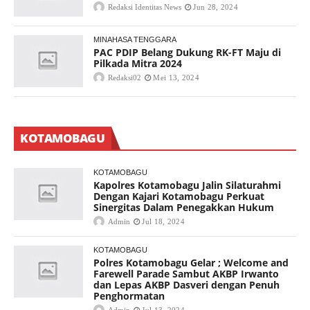
Redaksi Identitas News
Jun 28, 2024
MINAHASA TENGGARA
PAC PDIP Belang Dukung RK-FT Maju di
Pilkada Mitra 2024
Redaksi02
Mei 13, 2024
KOTAMOBAGU
KOTAMOBAGU
Kapolres Kotamobagu Jalin Silaturahmi
Dengan Kajari Kotamobagu Perkuat
Sinergitas Dalam Penegakkan Hukum
Admin
Jul 18, 2024
KOTAMOBAGU
Polres Kotamobagu Gelar ; Welcome and
Farewell Parade Sambut AKBP Irwanto
dan Lepas AKBP Dasveri dengan Penuh
Penghormatan