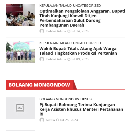
KEPULAUAN TALAUD
UNCATEGORIZED
Optimalkan Pengelolaan Anggaran, Bupati
Titah Kunjungi Kanwil Ditjen
Perbendaharaan Sulut Dorong
Pembangunan Daerah
Redaksi Admin
Jul 14, 2025
KEPULAUAN TALAUD
UNCATEGORIZED
Wakili Bupati Titah, Atang Ajak Warga
Talaud Tingkatkan Produksi Pertanian
Redaksi Admin
Jul 09, 2025
BOLAANG MONGONDOW
BOLAANG MONGONDOW
LIPSUS
Pj.Bupati Bolmong Terima Kunjungan
kerja Asisten khusus Menteri Pertahanan
RI
Admin
Jul 25, 2024