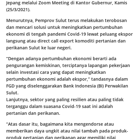
Jepang melalui Zoom Meeting di Kantor Gubernur, Kamis
(25/3/2021).
Menurutnya, Pemprov Sulut terus melakukan terobosan
dan mencari solusi untuk meningkatkan pertumbuhan
ekonomi di tengah pandemi Covid-19 lewat peluang ekspor
langsung atau direct call export komoditi pertanian dan
perikanan Sulut ke luar negeri.
“Dengan adanya pertumbuhan ekonomi berarti ada
pengurangan kemiskinan, terciptanya lapangan pekerjaan
selain investasi cara yang dapat meningkatkan
pertumbuhan ekonomi adalah ekspor,” tandasnya dalam
FGD yang diselenggarakan Bank Indonesia (BI) Perwakilan
Sulut.
Lanjutnya, sektor yang paling resilien atau paling tidak
terganggu dalam suasana Covid-19 saat ini adalah
pertanian dan perikanan.
“Atas dasar itu, bagaimana kita mengendorse atau
memberikan daya ungkit atau nilai tambah pada produk-
produk pertanian dan perikanan agar memiliki nilai