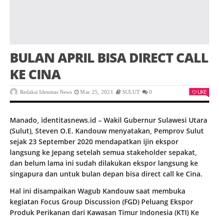
BULAN APRIL BISA DIRECT CALL
KE CINA
LIKE
Redaksi Identitas News
Mar 25, 2021
SULUT
0
Manado, identitasnews.id – Wakil Gubernur Sulawesi Utara
(Sulut), Steven O.E. Kandouw menyatakan, Pemprov Sulut
sejak 23 September 2020 mendapatkan ijin ekspor
langsung ke Jepang setelah semua stakeholder sepakat,
dan belum lama ini sudah dilakukan ekspor langsung ke
singapura dan untuk bulan depan bisa direct call ke Cina.
Hal ini disampaikan Wagub Kandouw saat membuka
kegiatan Focus Group Discussion (FGD) Peluang Ekspor
Produk Perikanan dari Kawasan Timur Indonesia (KTI) Ke