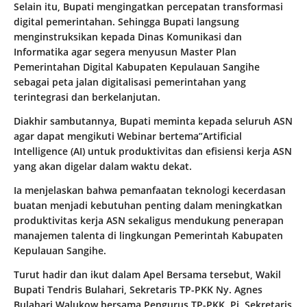
Selain itu, Bupati mengingatkan percepatan transformasi
digital pemerintahan. Sehingga Bupati langsung
menginstruksikan kepada Dinas Komunikasi dan
Informatika agar segera menyusun Master Plan
Pemerintahan Digital Kabupaten Kepulauan Sangihe
sebagai peta jalan digitalisasi pemerintahan yang
terintegrasi dan berkelanjutan.
Diakhir sambutannya, Bupati meminta kepada seluruh ASN
agar dapat mengikuti Webinar bertema”Artificial
Intelligence (AI) untuk produktivitas dan efisiensi kerja ASN
yang akan digelar dalam waktu dekat.
Ia menjelaskan bahwa pemanfaatan teknologi kecerdasan
buatan menjadi kebutuhan penting dalam meningkatkan
produktivitas kerja ASN sekaligus mendukung penerapan
manajemen talenta di lingkungan Pemerintah Kabupaten
Kepulauan Sangihe.
Turut hadir dan ikut dalam Apel Bersama tersebut, Wakil
Bupati Tendris Bulahari, Sekretaris TP-PKK Ny. Agnes
Bulahari Walukow bersama Pengurus TP-PKK, Pj. Sekretaris