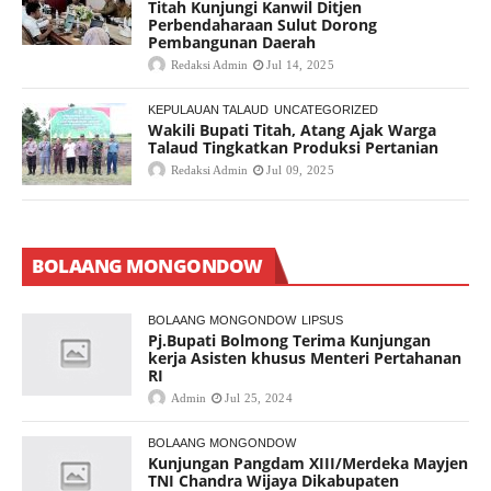
Titah Kunjungi Kanwil Ditjen
Perbendaharaan Sulut Dorong
Pembangunan Daerah
Redaksi Admin
Jul 14, 2025
KEPULAUAN TALAUD
UNCATEGORIZED
Wakili Bupati Titah, Atang Ajak Warga
Talaud Tingkatkan Produksi Pertanian
Redaksi Admin
Jul 09, 2025
BOLAANG MONGONDOW
BOLAANG MONGONDOW
LIPSUS
Pj.Bupati Bolmong Terima Kunjungan
kerja Asisten khusus Menteri Pertahanan
RI
Admin
Jul 25, 2024
BOLAANG MONGONDOW
Kunjungan Pangdam XIII/Merdeka Mayjen
TNI Chandra Wijaya Dikabupaten