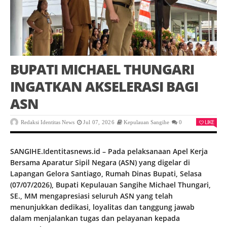
BUPATI MICHAEL THUNGARI
INGATKAN AKSELERASI BAGI
ASN
LIKE
Redaksi Identitas News
Jul 07, 2026
Kepulauan Sangihe
0
SANGIHE.Identitasnews.id – Pada pelaksanaan Apel Kerja
Bersama Aparatur Sipil Negara (ASN) yang digelar di
Lapangan Gelora Santiago, Rumah Dinas Bupati, Selasa
(07/07/2026), Bupati Kepulauan Sangihe Michael Thungari,
SE., MM mengapresiasi seluruh ASN yang telah
menunjukkan dedikasi, loyalitas dan tanggung jawab
dalam menjalankan tugas dan pelayanan kepada