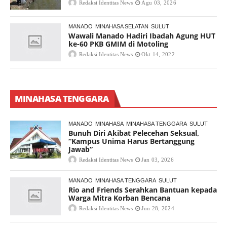
Redaksi Identitas News
Agu 03, 2026
MANADO
MINAHASA SELATAN
SULUT
Wawali Manado Hadiri Ibadah Agung HUT
ke-60 PKB GMIM di Motoling
Redaksi Identitas News
Okt 14, 2022
MINAHASA TENGGARA
MANADO
MINAHASA
MINAHASA TENGGARA
SULUT
Bunuh Diri Akibat Pelecehan Seksual,
“Kampus Unima Harus Bertanggung
Jawab”
Redaksi Identitas News
Jan 03, 2026
MANADO
MINAHASA TENGGARA
SULUT
Rio and Friends Serahkan Bantuan kepada
Warga Mitra Korban Bencana
Redaksi Identitas News
Jun 28, 2024