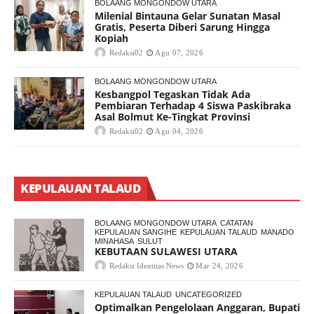
BOLAANG MONGONDOW UTARA
Milenial Bintauna Gelar Sunatan Masal
Gratis, Peserta Diberi Sarung Hingga
Kopiah
Redaksi02
Agu 07, 2026
BOLAANG MONGONDOW UTARA
Kesbangpol Tegaskan Tidak Ada
Pembiaran Terhadap 4 Siswa Paskibraka
Asal Bolmut Ke-Tingkat Provinsi
Redaksi02
Agu 04, 2026
KEPULAUAN TALAUD
BOLAANG MONGONDOW UTARA
CATATAN
KEPULAUAN SANGIHE
KEPULAUAN TALAUD
MANADO
MINAHASA
SULUT
KEBUTAAN SULAWESI UTARA
Redaksi Identitas News
Mar 24, 2026
KEPULAUAN TALAUD
UNCATEGORIZED
Optimalkan Pengelolaan Anggaran, Bupati