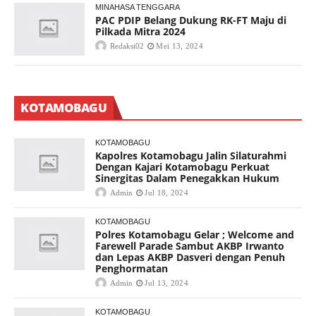
MINAHASA TENGGARA
PAC PDIP Belang Dukung RK-FT Maju di
Pilkada Mitra 2024
Redaksi02
Mei 13, 2024
KOTAMOBAGU
KOTAMOBAGU
Kapolres Kotamobagu Jalin Silaturahmi
Dengan Kajari Kotamobagu Perkuat
Sinergitas Dalam Penegakkan Hukum
Admin
Jul 18, 2024
KOTAMOBAGU
Polres Kotamobagu Gelar ; Welcome and
Farewell Parade Sambut AKBP Irwanto
dan Lepas AKBP Dasveri dengan Penuh
Penghormatan
Admin
Jul 13, 2024
KOTAMOBAGU