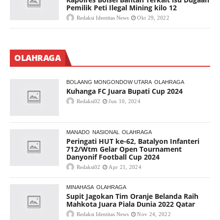
Pemilik Peti Ilegal Mining kilo 12
Redaksi Identitas News
Okt 29, 2022
OLAHRAGA
BOLAANG MONGONDOW UTARA
OLAHRAGA
Kuhanga FC Juara Bupati Cup 2024
Redaksi02
Jun 10, 2024
MANADO
NASIONAL
OLAHRAGA
Peringati HUT ke-62, Batalyon Infanteri
712/Wtm Gelar Open Tournament
Danyonif Football Cup 2024
Redaksi02
Apr 21, 2024
MINAHASA
OLAHRAGA
Supit Jagokan Tim Oranje Belanda Raih
Mahkota Juara Piala Dunia 2022 Qatar
Redaksi Identitas News
Nov 24, 2022