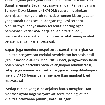
kelembagaan perangkat daerah dan reformasi birokrasi.
Bupati meminta Badan Kepegawaian dan Pengembangan
Sumber Daya Manusia (BKPSDM) segera melakukan
peninjauan menyeluruh terhadap nomen klatur jabatan
yang sudah tidak sesuai dengan regulasi terbaru.
Menurutnya, penyesuaian tersebut penting agar
pembinaan karier ASN berjalan lebih tertib, adil,
memberikan kepastian hukum serta tidak menghambat
pengembangan karier pegawai.
Bupati juga meminta Inspektorat Daerah meningkatkan
kualitas pengawasan melalui pendekatan berbasis hasil
(result basedia audit). Menurut Bupati, pengawasan tidak
boleh hanya berfokus pada kelengkapan administrasi,
tetapi juga memastikan setiap anggaran yang dibelanjakan
melalui APBD benar-benar memberikan manfaat bagi
masyarakat.
“Setiap rupiah yang dibelanjakan harus menghasilkan
manfaat nyata bagi masyarakat serta meningkatkan
kualitas pelayanan publik”, kata Thungari.