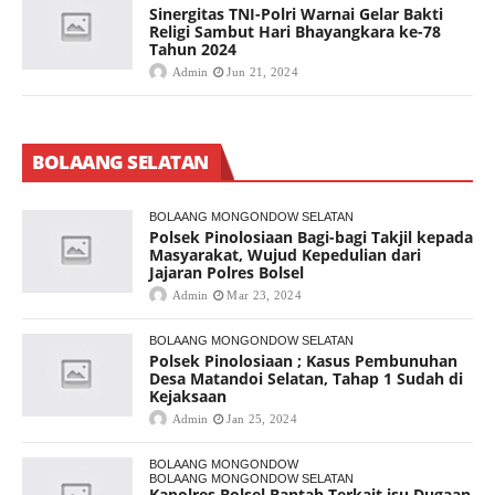
Sinergitas TNI-Polri Warnai Gelar Bakti
Religi Sambut Hari Bhayangkara ke-78
Tahun 2024
Admin
Jun 21, 2024
BOLAANG SELATAN
BOLAANG MONGONDOW SELATAN
Polsek Pinolosiaan Bagi-bagi Takjil kepada
Masyarakat, Wujud Kepedulian dari
Jajaran Polres Bolsel
Admin
Mar 23, 2024
BOLAANG MONGONDOW SELATAN
Polsek Pinolosiaan ; Kasus Pembunuhan
Desa Matandoi Selatan, Tahap 1 Sudah di
Kejaksaan
Admin
Jan 25, 2024
BOLAANG MONGONDOW
BOLAANG MONGONDOW SELATAN
Kapolres Bolsel Bantah Terkait isu Dugaan