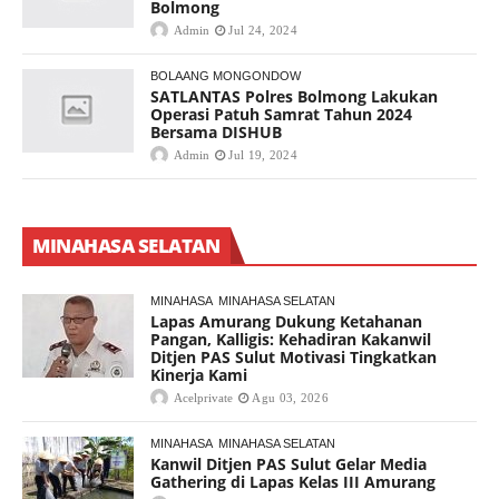
Bolmong
Admin
Jul 24, 2024
BOLAANG MONGONDOW
SATLANTAS Polres Bolmong Lakukan
Operasi Patuh Samrat Tahun 2024
Bersama DISHUB
Admin
Jul 19, 2024
MINAHASA SELATAN
MINAHASA
MINAHASA SELATAN
Lapas Amurang Dukung Ketahanan
Pangan, Kalligis: Kehadiran Kakanwil
Ditjen PAS Sulut Motivasi Tingkatkan
Kinerja Kami
Acelprivate
Agu 03, 2026
MINAHASA
MINAHASA SELATAN
Kanwil Ditjen PAS Sulut Gelar Media
Gathering di Lapas Kelas III Amurang