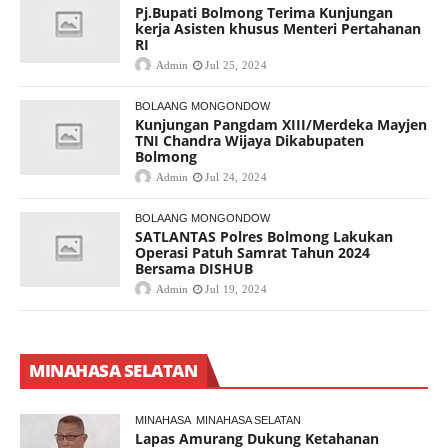
Pj.Bupati Bolmong Terima Kunjungan
kerja Asisten khusus Menteri Pertahanan
RI
Admin
Jul 25, 2024
BOLAANG MONGONDOW
Kunjungan Pangdam XIII/Merdeka Mayjen
TNI Chandra Wijaya Dikabupaten
Bolmong
Admin
Jul 24, 2024
BOLAANG MONGONDOW
SATLANTAS Polres Bolmong Lakukan
Operasi Patuh Samrat Tahun 2024
Bersama DISHUB
Admin
Jul 19, 2024
MINAHASA SELATAN
MINAHASA
MINAHASA SELATAN
Lapas Amurang Dukung Ketahanan