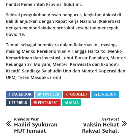
handal Pemerintah Provinsi Sulut ini.
Selesai pengukuhan dewan pengurus, kegiatan Apkasi di
Bali dilanjutkan dengan Rapat Kerja Nasional (Rakernas)
dengan memberlakukan protokol kesehatan mencegah
Covid-19.
Tampil sebagai pembicara dalam Rakernas ini, masing-
masing Menko Perekonomian Airlangga Hartarto, Menko
Kemaritiman dan Investasi Luhut Binsar Panjaitan, Menteri
Keuangan Sri Mulyani, Menteri Pariwisata dan Ekonomi
Kreatif, Sandiaga Salahudin Uno dan Menteri Koperasi dan
UKM, Teten Masduki. (rom)
FACEBOOK
TWITTER
GOOGLE+
LINKEDIN
TUMBLR
PINTEREST
MAIL
Previous Post
Next Post
Hadiri Syukuran
Vaksin Hebat
HUT Jemaat
Rakyat Sehat,