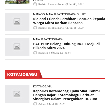
Redaksi Identitas News
Jan 03, 2026
MANADO
MINAHASA TENGGARA
SULUT
Rio and Friends Serahkan Bantuan kepada
Warga Mitra Korban Bencana
Redaksi Identitas News
Jun 28, 2024
MINAHASA TENGGARA
PAC PDIP Belang Dukung RK-FT Maju di
Pilkada Mitra 2024
Redaksi02
Mei 13, 2024
KOTAMOBAGU
KOTAMOBAGU
Kapolres Kotamobagu Jalin Silaturahmi
Dengan Kajari Kotamobagu Perkuat
Sinergitas Dalam Penegakkan Hukum
Admin
Jul 18, 2024