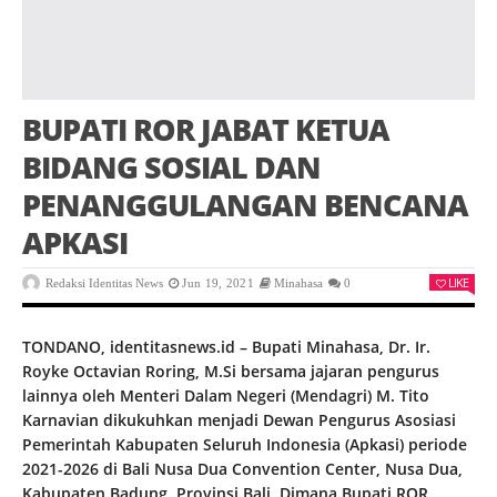
BUPATI ROR JABAT KETUA
BIDANG SOSIAL DAN
PENANGGULANGAN BENCANA
APKASI
LIKE
Redaksi Identitas News
Jun 19, 2021
Minahasa
0
TONDANO, identitasnews.id – Bupati Minahasa, Dr. Ir.
Royke Octavian Roring, M.Si bersama jajaran pengurus
lainnya oleh Menteri Dalam Negeri (Mendagri) M. Tito
Karnavian dikukuhkan menjadi Dewan Pengurus Asosiasi
Pemerintah Kabupaten Seluruh Indonesia (Apkasi) periode
2021-2026 di Bali Nusa Dua Convention Center, Nusa Dua,
Kabupaten Badung, Provinsi Bali. Dimana Bupati ROR