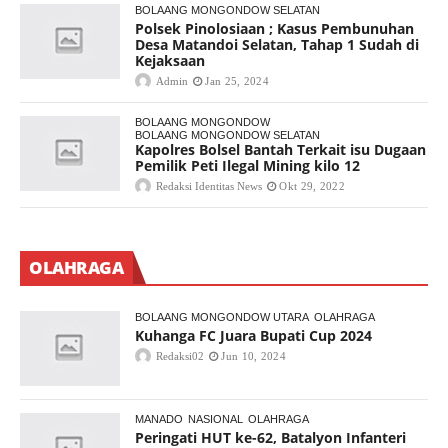
BOLAANG MONGONDOW SELATAN
Polsek Pinolosiaan ; Kasus Pembunuhan
Desa Matandoi Selatan, Tahap 1 Sudah di
Kejaksaan
Admin
Jan 25, 2024
BOLAANG MONGONDOW
BOLAANG MONGONDOW SELATAN
Kapolres Bolsel Bantah Terkait isu Dugaan
Pemilik Peti Ilegal Mining kilo 12
Redaksi Identitas News
Okt 29, 2022
OLAHRAGA
BOLAANG MONGONDOW UTARA
OLAHRAGA
Kuhanga FC Juara Bupati Cup 2024
Redaksi02
Jun 10, 2024
MANADO
NASIONAL
OLAHRAGA
Peringati HUT ke-62, Batalyon Infanteri