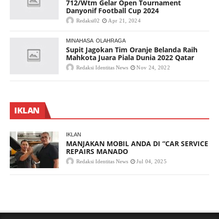
712/Wtm Gelar Open Tournament
Danyonif Football Cup 2024
Redaksi02
Apr 21, 2024
MINAHASA
OLAHRAGA
Supit Jagokan Tim Oranje Belanda Raih
Mahkota Juara Piala Dunia 2022 Qatar
Redaksi Identitas News
Nov 24, 2022
IKLAN
IKLAN
MANJAKAN MOBIL ANDA DI “CAR SERVICE
REPAIRS MANADO
Redaksi Identitas News
Jul 04, 2025