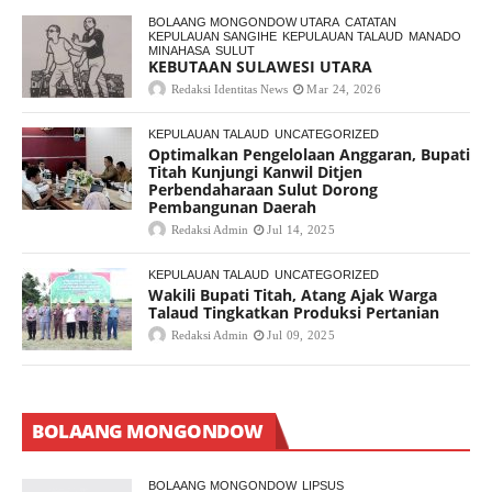
BOLAANG MONGONDOW UTARA
CATATAN
KEPULAUAN SANGIHE
KEPULAUAN TALAUD
MANADO
MINAHASA
SULUT
KEBUTAAN SULAWESI UTARA
Redaksi Identitas News
Mar 24, 2026
KEPULAUAN TALAUD
UNCATEGORIZED
Optimalkan Pengelolaan Anggaran, Bupati
Titah Kunjungi Kanwil Ditjen
Perbendaharaan Sulut Dorong
Pembangunan Daerah
Redaksi Admin
Jul 14, 2025
KEPULAUAN TALAUD
UNCATEGORIZED
Wakili Bupati Titah, Atang Ajak Warga
Talaud Tingkatkan Produksi Pertanian
Redaksi Admin
Jul 09, 2025
BOLAANG MONGONDOW
BOLAANG MONGONDOW
LIPSUS