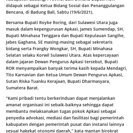
didapuk sebagai Ketua Bidang Sosial dan Penanggulangan
Bencana, di Badung Bali, Sabtu (19/6/2021).
Bersama Bupati Royke Roring, dari Sulawesi Utara juga
masuk dalam kepengurusan Apkasi, James Sumendap, SH,
Bupati Minahasa Tenggara dan Bupati Kepulauan Sangihe,
Jabes Gaghana, SE masing-masing sebagai sekretaris
bidang serta Frangky Wongkar, SH, Bupati Minahasa
Selatan selaku Korwil Sulawesi Utara. Atas kepercayaan
dalam jajaran Dewan Pengurus Apkasi tersebut, Bupati
ROR menyampaikan banyak terima kasih kepada Mendagri,
Tito Karnavian dan Ketua Umum Dewan Pengurus Apkasi,
Sutan Riska Tuanku Kerajaan, Bupati Dharmasyara,
Sumatera Barat.
“Kami pribadi tentu berkerinduan dapat menjalankan
amanat organisasi ini sebaik-baiknya sehingga dapat
membantu melaksanakan tugas pokok Apkasi sebagai
penyedia advokasi, mediasi dan fasilitasi bagi pemerintah
kabupaten dengan pemerintah pusat dan instansi lainnya
sesuai hakekat otonomi daerah,” kata mantan birokrat