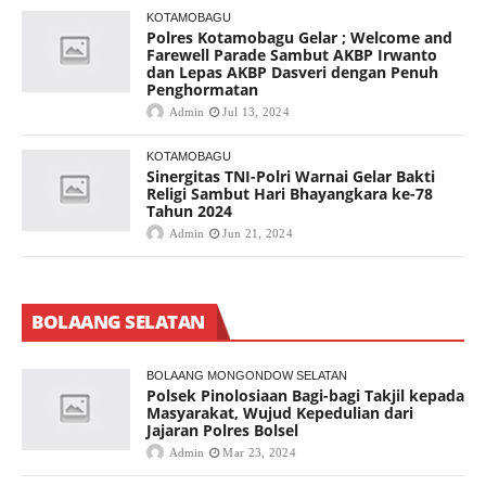
KOTAMOBAGU
Polres Kotamobagu Gelar ; Welcome and
Farewell Parade Sambut AKBP Irwanto
dan Lepas AKBP Dasveri dengan Penuh
Penghormatan
Admin
Jul 13, 2024
KOTAMOBAGU
Sinergitas TNI-Polri Warnai Gelar Bakti
Religi Sambut Hari Bhayangkara ke-78
Tahun 2024
Admin
Jun 21, 2024
BOLAANG SELATAN
BOLAANG MONGONDOW SELATAN
Polsek Pinolosiaan Bagi-bagi Takjil kepada
Masyarakat, Wujud Kepedulian dari
Jajaran Polres Bolsel
Admin
Mar 23, 2024