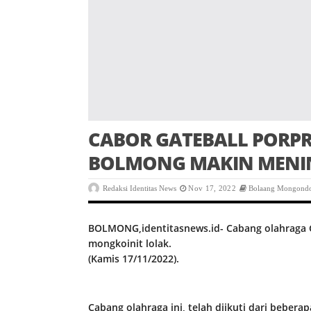
CABOR GATEBALL PORPRO
BOLMONG MAKIN MENI
Redaksi Identitas News
Nov 17, 2022
Bolaang Mongond
BOLMONG,identitasnews.id- Cabang olahraga G
mongkoinit lolak.
(Kamis 17/11/2022).
Cabang olahraga ini, telah diikuti dari bebera