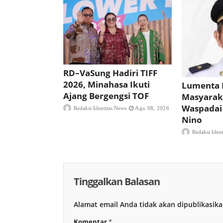
RD–VaSung Hadiri TIFF
2026, Minahasa Ikuti
Lumenta 
Ajang Bergengsi TOF
Masyarak
Waspadai
Redaksi Identitas News
Agu 08, 2026
Nino
Redaksi Iden
Tinggalkan Balasan
Alamat email Anda tidak akan dipublikasika
Komentar
*