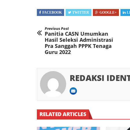
FACEBOOK
TWITTER
GOOGLE+
L
Previous Post
Panitia CASN Umumkan
Hasil Seleksi Administrasi
Pra Sanggah PPPK Tenaga
Guru 2022
REDAKSI IDEN
RELATED ARTICLES