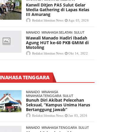
Kanwil Ditjen PAS Sulut Gelar
Media Gathering di Lapas Kelas
III Amurang
Redaksi Identitas News
Agu 03, 2026
MANADO
MINAHASA SELATAN
SULUT
Wawali Manado Hadiri Ibadah
Agung HUT ke-60 PKB GMIM di
Motoling
Redaksi Identitas News
Okt 14, 2022
INAHASA TENGGARA
MANADO
MINAHASA
MINAHASA TENGGARA
SULUT
Bunuh Diri Akibat Pelecehan
Seksual, “Kampus Unima Harus
Bertanggung Jawab”
Redaksi Identitas News
Jan 03, 2026
MANADO
MINAHASA TENGGARA
SULUT