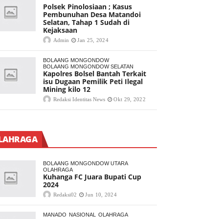
Polsek Pinolosiaan ; Kasus
Pembunuhan Desa Matandoi
Selatan, Tahap 1 Sudah di
Kejaksaan
Admin
Jan 25, 2024
BOLAANG MONGONDOW
BOLAANG MONGONDOW SELATAN
Kapolres Bolsel Bantah Terkait
isu Dugaan Pemilik Peti Ilegal
Mining kilo 12
Redaksi Identitas News
Okt 29, 2022
LAHRAGA
BOLAANG MONGONDOW UTARA
OLAHRAGA
Kuhanga FC Juara Bupati Cup
2024
Redaksi02
Jun 10, 2024
MANADO
NASIONAL
OLAHRAGA