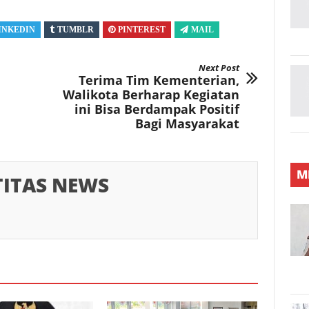
INKEDIN
TUMBLR
PINTEREST
MAIL
Next Post
Terima Tim Kementerian,
Walikota Berharap Kegiatan
ini Bisa Berdampak Positif
Bagi Masyarakat
M
TITAS NEWS