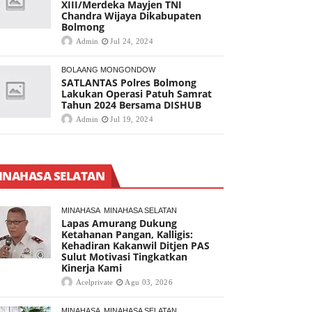
XIII/Merdeka Mayjen TNI
Chandra Wijaya Dikabupaten
Bolmong
Admin
Jul 24, 2024
BOLAANG MONGONDOW
SATLANTAS Polres Bolmong
Lakukan Operasi Patuh Samrat
Tahun 2024 Bersama DISHUB
Admin
Jul 19, 2024
INAHASA SELATAN
MINAHASA
MINAHASA SELATAN
Lapas Amurang Dukung
Ketahanan Pangan, Kalligis:
Kehadiran Kakanwil Ditjen PAS
Sulut Motivasi Tingkatkan
Kinerja Kami
Acelprivate
Agu 03, 2026
MINAHASA
MINAHASA SELATAN