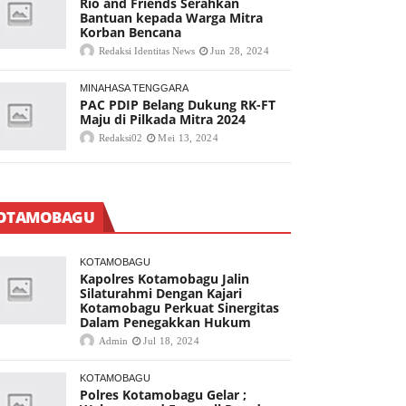
Rio and Friends Serahkan
Bantuan kepada Warga Mitra
Korban Bencana
Redaksi Identitas News
Jun 28, 2024
MINAHASA TENGGARA
PAC PDIP Belang Dukung RK-FT
Maju di Pilkada Mitra 2024
Redaksi02
Mei 13, 2024
OTAMOBAGU
KOTAMOBAGU
Kapolres Kotamobagu Jalin
Silaturahmi Dengan Kajari
Kotamobagu Perkuat Sinergitas
Dalam Penegakkan Hukum
Admin
Jul 18, 2024
KOTAMOBAGU
Polres Kotamobagu Gelar ;