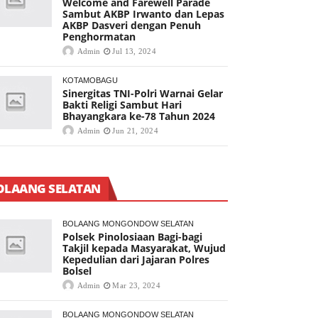
Welcome and Farewell Parade
Sambut AKBP Irwanto dan Lepas
AKBP Dasveri dengan Penuh
Penghormatan
Admin
Jul 13, 2024
KOTAMOBAGU
Sinergitas TNI-Polri Warnai Gelar
Bakti Religi Sambut Hari
Bhayangkara ke-78 Tahun 2024
Admin
Jun 21, 2024
OLAANG SELATAN
BOLAANG MONGONDOW SELATAN
Polsek Pinolosiaan Bagi-bagi
Takjil kepada Masyarakat, Wujud
Kepedulian dari Jajaran Polres
Bolsel
Admin
Mar 23, 2024
BOLAANG MONGONDOW SELATAN