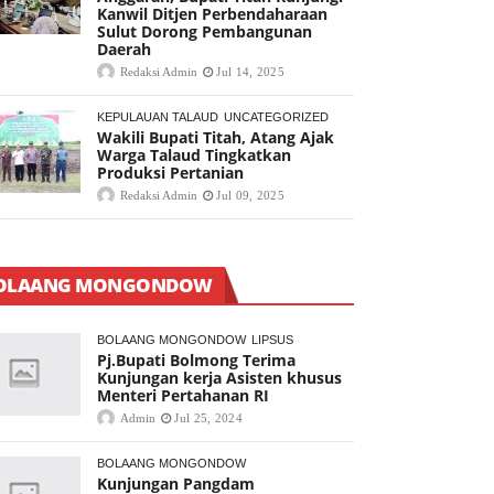
Kanwil Ditjen Perbendaharaan
Sulut Dorong Pembangunan
Daerah
Redaksi Admin
Jul 14, 2025
KEPULAUAN TALAUD
UNCATEGORIZED
Wakili Bupati Titah, Atang Ajak
Warga Talaud Tingkatkan
Produksi Pertanian
Redaksi Admin
Jul 09, 2025
OLAANG MONGONDOW
BOLAANG MONGONDOW
LIPSUS
Pj.Bupati Bolmong Terima
Kunjungan kerja Asisten khusus
Menteri Pertahanan RI
Admin
Jul 25, 2024
BOLAANG MONGONDOW
Kunjungan Pangdam