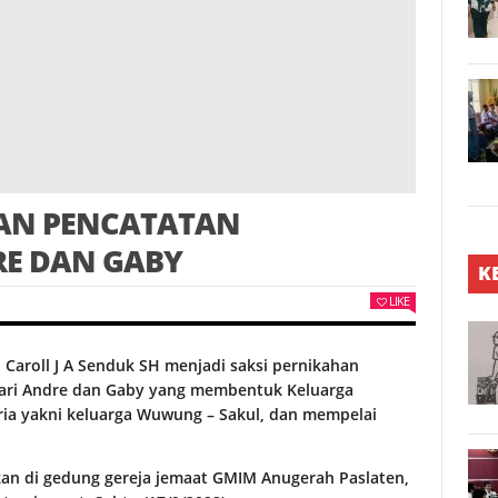
AN PENCATATAN
RE DAN GABY
K
LIKE
Caroll J A Senduk SH menjadi saksi pernikahan
dari Andre dan Gaby yang membentuk Keluarga
ia yakni keluarga Wuwung – Sakul, dan mempelai
an di gedung gereja jemaat GMIM Anugerah Paslaten,