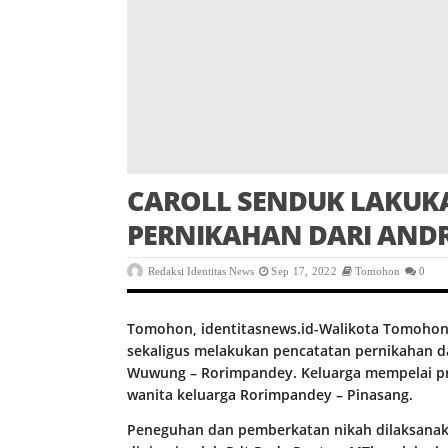
CAROLL SENDUK LAKUK
PERNIKAHAN DARI AND
Redaksi Identitas News
Sep 17, 2022
Tomohon
0
Tomohon, identitasnews.id-Walikota Tomohon 
sekaligus melakukan pencatatan pernikahan 
Wuwung – Rorimpandey. Keluarga mempelai pr
wanita keluarga Rorimpandey – Pinasang.
Peneguhan dan pemberkatan nikah dilaksanak