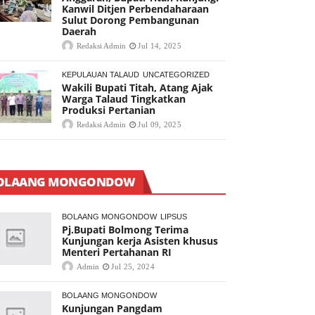
Kanwil Ditjen Perbendaharaan
Sulut Dorong Pembangunan
Daerah
Redaksi Admin
Jul 14, 2025
KEPULAUAN TALAUD
UNCATEGORIZED
Wakili Bupati Titah, Atang Ajak
Warga Talaud Tingkatkan
Produksi Pertanian
Redaksi Admin
Jul 09, 2025
OLAANG MONGONDOW
BOLAANG MONGONDOW
LIPSUS
Pj.Bupati Bolmong Terima
Kunjungan kerja Asisten khusus
Menteri Pertahanan RI
Admin
Jul 25, 2024
BOLAANG MONGONDOW
Kunjungan Pangdam