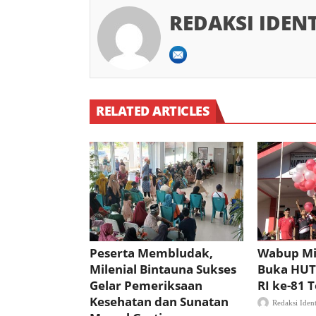
REDAKSI IDEN
RELATED ARTICLES
Peserta Membludak,
Wabup Mi
Milenial Bintauna Sukses
Buka HUT
Gelar Pemeriksaan
RI ke-81
Kesehatan dan Sunatan
Redaksi Iden