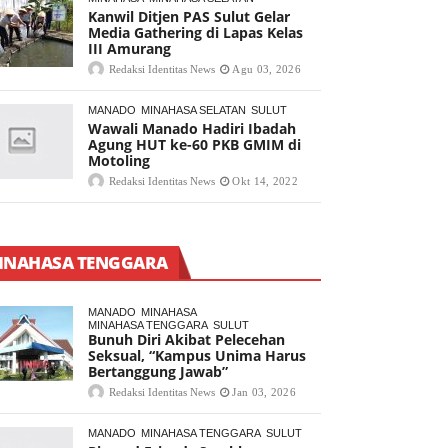
Kanwil Ditjen PAS Sulut Gelar
Media Gathering di Lapas Kelas
III Amurang
Redaksi Identitas News
Agu 03, 2026
MANADO
MINAHASA SELATAN
SULUT
Wawali Manado Hadiri Ibadah
Agung HUT ke-60 PKB GMIM di
Motoling
Redaksi Identitas News
Okt 14, 2022
INAHASA TENGGARA
MANADO
MINAHASA
MINAHASA TENGGARA
SULUT
Bunuh Diri Akibat Pelecehan
Seksual, “Kampus Unima Harus
Bertanggung Jawab”
Redaksi Identitas News
Jan 03, 2026
MANADO
MINAHASA TENGGARA
SULUT