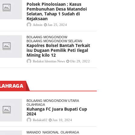
Polsek Pinolosiaan ; Kasus
Pembunuhan Desa Matandoi
Selatan, Tahap 1 Sudah di
Kejaksaan
Admin
Jan 25, 2024
BOLAANG MONGONDOW
BOLAANG MONGONDOW SELATAN
Kapolres Bolsel Bantah Terkait
isu Dugaan Pemilik Peti Ilegal
Mining kilo 12
Redaksi Identitas News
Okt 29, 2022
LAHRAGA
BOLAANG MONGONDOW UTARA
OLAHRAGA
Kuhanga FC Juara Bupati Cup
2024
Redaksi02
Jun 10, 2024
MANADO
NASIONAL
OLAHRAGA