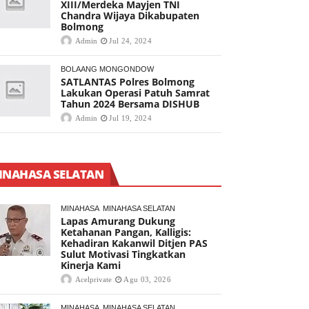
XIII/Merdeka Mayjen TNI
Chandra Wijaya Dikabupaten
Bolmong
Admin
Jul 24, 2024
BOLAANG MONGONDOW
SATLANTAS Polres Bolmong
Lakukan Operasi Patuh Samrat
Tahun 2024 Bersama DISHUB
Admin
Jul 19, 2024
INAHASA SELATAN
MINAHASA
MINAHASA SELATAN
Lapas Amurang Dukung
Ketahanan Pangan, Kalligis:
Kehadiran Kakanwil Ditjen PAS
Sulut Motivasi Tingkatkan
Kinerja Kami
Acelprivate
Agu 03, 2026
MINAHASA
MINAHASA SELATAN