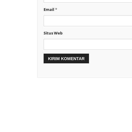
Email
*
Situs Web