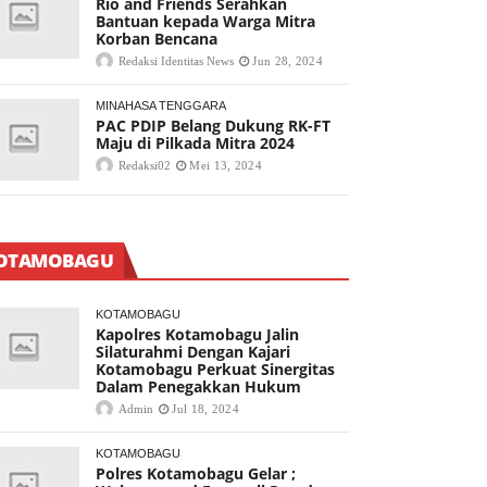
Rio and Friends Serahkan
Bantuan kepada Warga Mitra
Korban Bencana
Redaksi Identitas News
Jun 28, 2024
MINAHASA TENGGARA
PAC PDIP Belang Dukung RK-FT
Maju di Pilkada Mitra 2024
Redaksi02
Mei 13, 2024
OTAMOBAGU
KOTAMOBAGU
Kapolres Kotamobagu Jalin
Silaturahmi Dengan Kajari
Kotamobagu Perkuat Sinergitas
Dalam Penegakkan Hukum
Admin
Jul 18, 2024
KOTAMOBAGU
Polres Kotamobagu Gelar ;