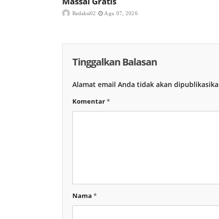
Massal Gratis
Redaksi02
Agu 07, 2026
Tinggalkan Balasan
Alamat email Anda tidak akan dipublikasika
Komentar
*
Nama
*