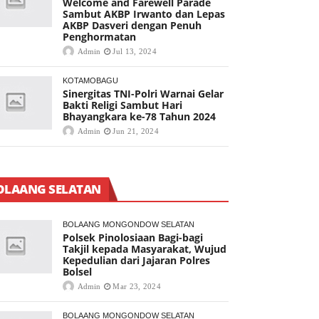
Welcome and Farewell Parade
Sambut AKBP Irwanto dan Lepas
AKBP Dasveri dengan Penuh
Penghormatan
Admin
Jul 13, 2024
KOTAMOBAGU
Sinergitas TNI-Polri Warnai Gelar
Bakti Religi Sambut Hari
Bhayangkara ke-78 Tahun 2024
Admin
Jun 21, 2024
OLAANG SELATAN
BOLAANG MONGONDOW SELATAN
Polsek Pinolosiaan Bagi-bagi
Takjil kepada Masyarakat, Wujud
Kepedulian dari Jajaran Polres
Bolsel
Admin
Mar 23, 2024
BOLAANG MONGONDOW SELATAN