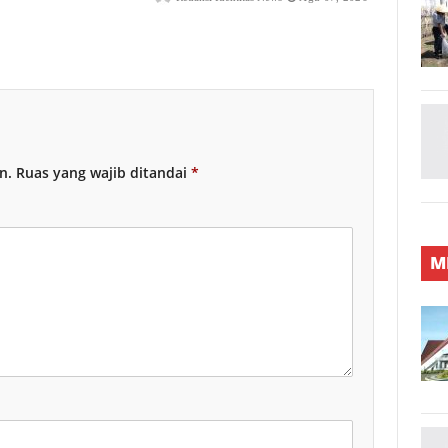
n.
Ruas yang wajib ditandai
*
M