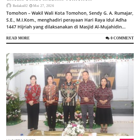
Redaksi02
Mei 27, 2026
Tomohon – Wakil Wali Kota Tomohon, Sendy G. A. Rumajar,
S.E., M.I.Kom., menghadiri perayaan Hari Raya Idul Adha
1447 Hijriah yang dilaksanakan di Masjid Al-Mujahidin...
READ MORE
0 COMMENT