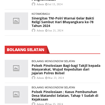
Admin
Jul 13, 2024
KOTAMOBAGU
Sinergitas TNI-Polri Warnai Gelar Bakti
Religi Sambut Hari Bhayangkara ke-78
Tahun 2024
Admin
Jun 21, 2024
BOLAANG SELATAN
BOLAANG MONGONDOW SELATAN
Polsek Pinolosiaan Bagi-bagi Takjil kepada
Masyarakat, Wujud Kepedulian dari
Jajaran Polres Bolsel
Admin
Mar 23, 2024
BOLAANG MONGONDOW SELATAN
Polsek Pinolosiaan ; Kasus Pembunuhan
Desa Matandoi Selatan, Tahap 1 Sudah di
Kejaksaan
Admin
Jan 25, 2024