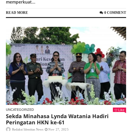
memperkuat...
READ MORE
0 COMMENT
Like
UNCATEGORIZED
Sekda Minahasa Lynda Watania Hadiri
Peringatan HKN ke-61
Redaksi Identitas News
Nov 27, 2025