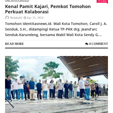
Like
UNCATEGORIZED
Kenal Pamit Kajari, Pemkot Tomohon
Perkuat Kolaborasi
Redaksi02
Apr 25, 2026
Tomohon identitasnews.id- Wali Kota Tomohon, Caroll J. A.
Senduk, S.H., didampingi Ketua TP-PKK drg. Jeand’arc
Senduk-Karundeng, bersama Wakil Wali Kota Sendy G....
READ MORE
0 COMMENT