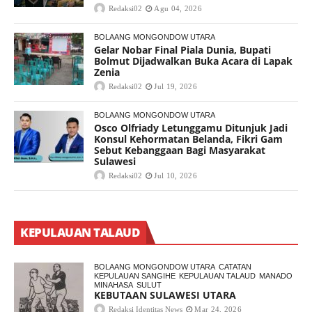
Redaksi02
Agu 04, 2026
BOLAANG MONGONDOW UTARA
Gelar Nobar Final Piala Dunia, Bupati
Bolmut Dijadwalkan Buka Acara di Lapak
Zenia
Redaksi02
Jul 19, 2026
BOLAANG MONGONDOW UTARA
Osco Olfriady Letunggamu Ditunjuk Jadi
Konsul Kehormatan Belanda, Fikri Gam
Sebut Kebanggaan Bagi Masyarakat
Sulawesi
Redaksi02
Jul 10, 2026
KEPULAUAN TALAUD
BOLAANG MONGONDOW UTARA
CATATAN
KEPULAUAN SANGIHE
KEPULAUAN TALAUD
MANADO
MINAHASA
SULUT
KEBUTAAN SULAWESI UTARA
Redaksi Identitas News
Mar 24, 2026