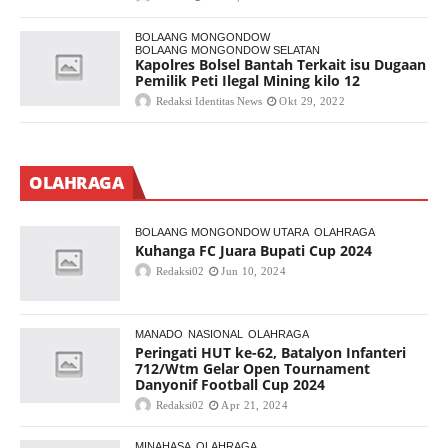
BOLAANG MONGONDOW
BOLAANG MONGONDOW SELATAN
Kapolres Bolsel Bantah Terkait isu Dugaan
Pemilik Peti Ilegal Mining kilo 12
Redaksi Identitas News
Okt 29, 2022
OLAHRAGA
BOLAANG MONGONDOW UTARA
OLAHRAGA
Kuhanga FC Juara Bupati Cup 2024
Redaksi02
Jun 10, 2024
MANADO
NASIONAL
OLAHRAGA
Peringati HUT ke-62, Batalyon Infanteri
712/Wtm Gelar Open Tournament
Danyonif Football Cup 2024
Redaksi02
Apr 21, 2024
MINAHASA
OLAHRAGA