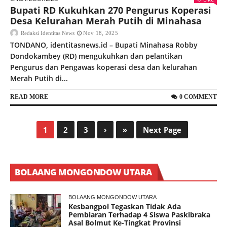
Bupati RD Kukuhkan 270 Pengurus Koperasi
Desa Kelurahan Merah Putih di Minahasa
Redaksi Identitas News
Nov 18, 2025
TONDANO, identitasnews.id – Bupati Minahasa Robby
Dondokambey (RD) mengukuhkan dan pelantikan
Pengurus dan Pengawas koperasi desa dan kelurahan
Merah Putih di...
READ MORE
0 COMMENT
1
2
3
›
»
Next Page
BOLAANG MONGONDOW UTARA
BOLAANG MONGONDOW UTARA
Kesbangpol Tegaskan Tidak Ada
Pembiaran Terhadap 4 Siswa Paskibraka
Asal Bolmut Ke-Tingkat Provinsi