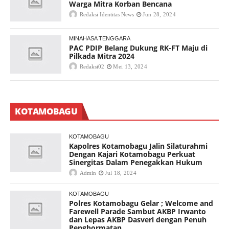
Warga Mitra Korban Bencana
Redaksi Identitas News
Jun 28, 2024
MINAHASA TENGGARA
PAC PDIP Belang Dukung RK-FT Maju di
Pilkada Mitra 2024
Redaksi02
Mei 13, 2024
KOTAMOBAGU
KOTAMOBAGU
Kapolres Kotamobagu Jalin Silaturahmi
Dengan Kajari Kotamobagu Perkuat
Sinergitas Dalam Penegakkan Hukum
Admin
Jul 18, 2024
KOTAMOBAGU
Polres Kotamobagu Gelar ; Welcome and
Farewell Parade Sambut AKBP Irwanto
dan Lepas AKBP Dasveri dengan Penuh
Penghormatan