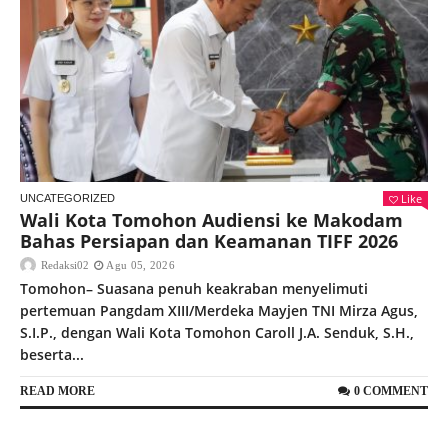
Like
UNCATEGORIZED
Wali Kota Tomohon Audiensi ke Makodam
Bahas Persiapan dan Keamanan TIFF 2026
Redaksi02
Agu 05, 2026
Tomohon– Suasana penuh keakraban menyelimuti
pertemuan Pangdam XIII/Merdeka Mayjen TNI Mirza Agus,
S.I.P., dengan Wali Kota Tomohon Caroll J.A. Senduk, S.H.,
beserta...
READ MORE
0 COMMENT