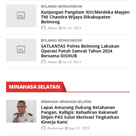
BOLAANG MONGONDOW
Kunjungan Pangdam XIII/Merdeka Mayjen
TNI Chandra Wijaya Dikabupaten
Bolmong
Admin
Jul 24, 2024
BOLAANG MONGONDOW
SATLANTAS Polres Bolmong Lakukan
Operasi Patuh Samrat Tahun 2024
Bersama DISHUB
Admin
Jul 19, 2024
MINAHASA SELATAN
MINAHASA
MINAHASA SELATAN
Lapas Amurang Dukung Ketahanan
Pangan, Kalligis: Kehadiran Kakanwil
Ditjen PAS Sulut Motivasi Tingkatkan
Kinerja Kami
Acelprivate
Agu 03, 2026