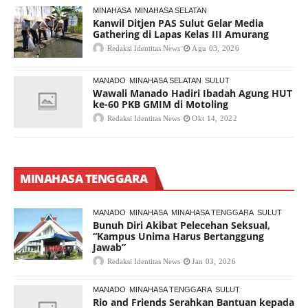
MINAHASA
MINAHASA SELATAN
Kanwil Ditjen PAS Sulut Gelar Media
Gathering di Lapas Kelas III Amurang
Redaksi Identitas News
Agu 03, 2026
MANADO
MINAHASA SELATAN
SULUT
Wawali Manado Hadiri Ibadah Agung HUT
ke-60 PKB GMIM di Motoling
Redaksi Identitas News
Okt 14, 2022
MINAHASA TENGGARA
MANADO
MINAHASA
MINAHASA TENGGARA
SULUT
Bunuh Diri Akibat Pelecehan Seksual,
“Kampus Unima Harus Bertanggung
Jawab”
Redaksi Identitas News
Jan 03, 2026
MANADO
MINAHASA TENGGARA
SULUT
Rio and Friends Serahkan Bantuan kepada