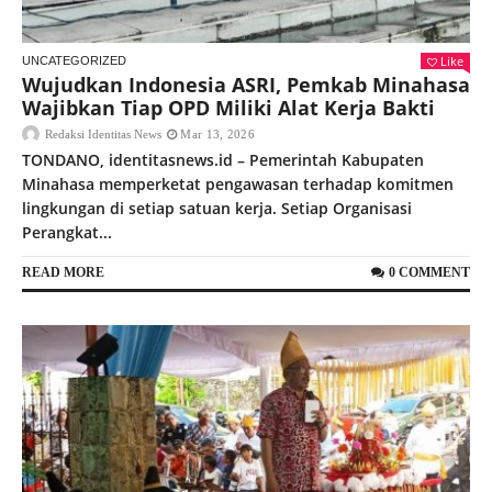
Like
UNCATEGORIZED
Wujudkan Indonesia ASRI, Pemkab Minahasa
Wajibkan Tiap OPD Miliki Alat Kerja Bakti
Redaksi Identitas News
Mar 13, 2026
TONDANO, identitasnews.id – Pemerintah Kabupaten
Minahasa memperketat pengawasan terhadap komitmen
lingkungan di setiap satuan kerja. Setiap Organisasi
Perangkat...
READ MORE
0 COMMENT