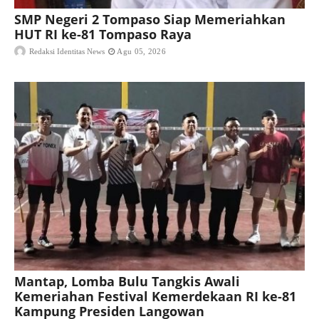
SMP Negeri 2 Tompaso Siap Memeriahkan
HUT RI ke-81 Tompaso Raya
Redaksi Identitas News
Agu 05, 2026
Mantap, Lomba Bulu Tangkis Awali
Kemeriahan Festival Kemerdekaan RI ke-81
Kampung Presiden Langowan