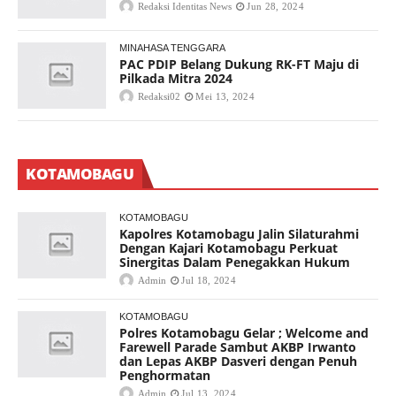
Redaksi Identitas News
Jun 28, 2024
MINAHASA TENGGARA
PAC PDIP Belang Dukung RK-FT Maju di
Pilkada Mitra 2024
Redaksi02
Mei 13, 2024
KOTAMOBAGU
KOTAMOBAGU
Kapolres Kotamobagu Jalin Silaturahmi
Dengan Kajari Kotamobagu Perkuat
Sinergitas Dalam Penegakkan Hukum
Admin
Jul 18, 2024
KOTAMOBAGU
Polres Kotamobagu Gelar ; Welcome and
Farewell Parade Sambut AKBP Irwanto
dan Lepas AKBP Dasveri dengan Penuh
Penghormatan
Admin
Jul 13, 2024