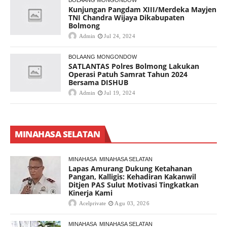
BOLAANG MONGONDOW
Kunjungan Pangdam XIII/Merdeka Mayjen
TNI Chandra Wijaya Dikabupaten
Bolmong
Admin
Jul 24, 2024
BOLAANG MONGONDOW
SATLANTAS Polres Bolmong Lakukan
Operasi Patuh Samrat Tahun 2024
Bersama DISHUB
Admin
Jul 19, 2024
MINAHASA SELATAN
MINAHASA
MINAHASA SELATAN
Lapas Amurang Dukung Ketahanan
Pangan, Kalligis: Kehadiran Kakanwil
Ditjen PAS Sulut Motivasi Tingkatkan
Kinerja Kami
Acelprivate
Agu 03, 2026
MINAHASA
MINAHASA SELATAN