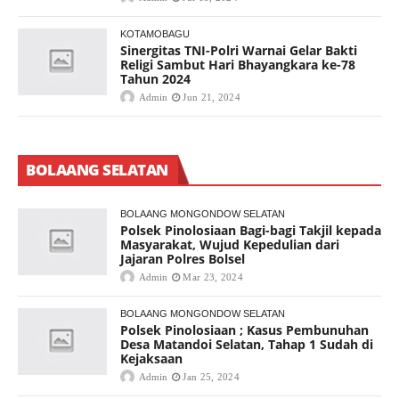
KOTAMOBAGU
Sinergitas TNI-Polri Warnai Gelar Bakti
Religi Sambut Hari Bhayangkara ke-78
Tahun 2024
Admin
Jun 21, 2024
BOLAANG SELATAN
BOLAANG MONGONDOW SELATAN
Polsek Pinolosiaan Bagi-bagi Takjil kepada
Masyarakat, Wujud Kepedulian dari
Jajaran Polres Bolsel
Admin
Mar 23, 2024
BOLAANG MONGONDOW SELATAN
Polsek Pinolosiaan ; Kasus Pembunuhan
Desa Matandoi Selatan, Tahap 1 Sudah di
Kejaksaan
Admin
Jan 25, 2024