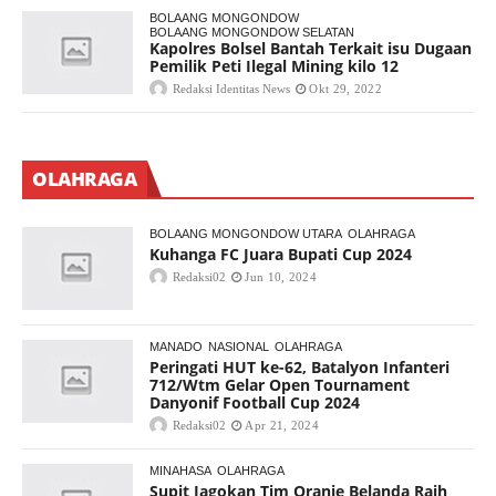
BOLAANG MONGONDOW
BOLAANG MONGONDOW SELATAN
Kapolres Bolsel Bantah Terkait isu Dugaan
Pemilik Peti Ilegal Mining kilo 12
Redaksi Identitas News
Okt 29, 2022
OLAHRAGA
BOLAANG MONGONDOW UTARA
OLAHRAGA
Kuhanga FC Juara Bupati Cup 2024
Redaksi02
Jun 10, 2024
MANADO
NASIONAL
OLAHRAGA
Peringati HUT ke-62, Batalyon Infanteri
712/Wtm Gelar Open Tournament
Danyonif Football Cup 2024
Redaksi02
Apr 21, 2024
MINAHASA
OLAHRAGA
Supit Jagokan Tim Oranje Belanda Raih