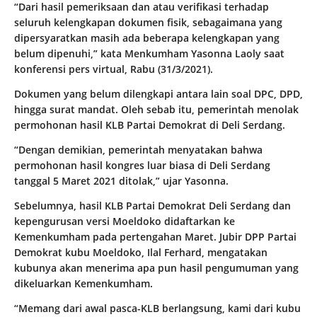
“Dari hasil pemeriksaan dan atau verifikasi terhadap
seluruh kelengkapan dokumen fisik, sebagaimana yang
dipersyaratkan masih ada beberapa kelengkapan yang
belum dipenuhi,” kata Menkumham Yasonna Laoly saat
konferensi pers virtual, Rabu (31/3/2021).
Dokumen yang belum dilengkapi antara lain soal DPC, DPD,
hingga surat mandat. Oleh sebab itu, pemerintah menolak
permohonan hasil KLB Partai Demokrat di Deli Serdang.
“Dengan demikian, pemerintah menyatakan bahwa
permohonan hasil kongres luar biasa di Deli Serdang
tanggal 5 Maret 2021 ditolak,” ujar Yasonna.
Sebelumnya, hasil KLB Partai Demokrat Deli Serdang dan
kepengurusan versi Moeldoko didaftarkan ke
Kemenkumham pada pertengahan Maret. Jubir DPP Partai
Demokrat kubu Moeldoko, Ilal Ferhard, mengatakan
kubunya akan menerima apa pun hasil pengumuman yang
dikeluarkan Kemenkumham.
“Memang dari awal pasca-KLB berlangsung, kami dari kubu