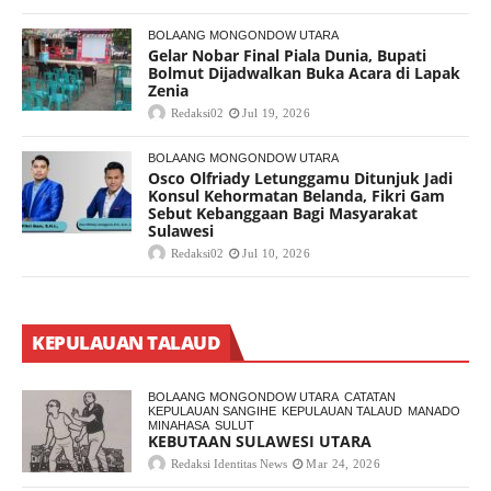
BOLAANG MONGONDOW UTARA
Gelar Nobar Final Piala Dunia, Bupati
Bolmut Dijadwalkan Buka Acara di Lapak
Zenia
Redaksi02
Jul 19, 2026
BOLAANG MONGONDOW UTARA
Osco Olfriady Letunggamu Ditunjuk Jadi
Konsul Kehormatan Belanda, Fikri Gam
Sebut Kebanggaan Bagi Masyarakat
Sulawesi
Redaksi02
Jul 10, 2026
KEPULAUAN TALAUD
BOLAANG MONGONDOW UTARA
CATATAN
KEPULAUAN SANGIHE
KEPULAUAN TALAUD
MANADO
MINAHASA
SULUT
KEBUTAAN SULAWESI UTARA
Redaksi Identitas News
Mar 24, 2026