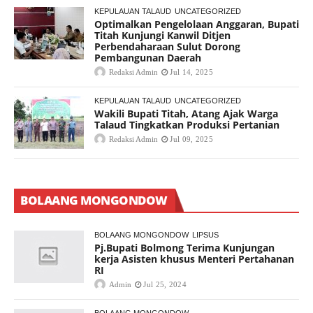
KEPULAUAN TALAUD
UNCATEGORIZED
Optimalkan Pengelolaan Anggaran, Bupati
Titah Kunjungi Kanwil Ditjen
Perbendaharaan Sulut Dorong
Pembangunan Daerah
Redaksi Admin
Jul 14, 2025
KEPULAUAN TALAUD
UNCATEGORIZED
Wakili Bupati Titah, Atang Ajak Warga
Talaud Tingkatkan Produksi Pertanian
Redaksi Admin
Jul 09, 2025
BOLAANG MONGONDOW
BOLAANG MONGONDOW
LIPSUS
Pj.Bupati Bolmong Terima Kunjungan
kerja Asisten khusus Menteri Pertahanan
RI
Admin
Jul 25, 2024