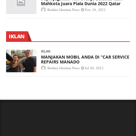
Mahkota Juara Piala Dunia 2022 Qatar
Redaksi Identitas News
Nov 24, 2022
IKLAN
IKLAN
MANJAKAN MOBIL ANDA DI “CAR SERVICE
REPAIRS MANADO
Redaksi Identitas News
Jul 04, 2025