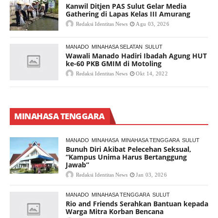
Kanwil Ditjen PAS Sulut Gelar Media
Gathering di Lapas Kelas III Amurang
Redaksi Identitas News
Agu 03, 2026
MANADO
MINAHASA SELATAN
SULUT
Wawali Manado Hadiri Ibadah Agung HUT
ke-60 PKB GMIM di Motoling
Redaksi Identitas News
Okt 14, 2022
MINAHASA TENGGARA
MANADO
MINAHASA
MINAHASA TENGGARA
SULUT
Bunuh Diri Akibat Pelecehan Seksual,
“Kampus Unima Harus Bertanggung
Jawab”
Redaksi Identitas News
Jan 03, 2026
MANADO
MINAHASA TENGGARA
SULUT
Rio and Friends Serahkan Bantuan kepada
Warga Mitra Korban Bencana