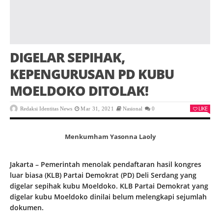
DIGELAR SEPIHAK,
KEPENGURUSAN PD KUBU
MOELDOKO DITOLAK!
LIKE
Redaksi Identitas News
Mar 31, 2021
Nasional
0
Menkumham Yasonna Laoly
Jakarta – Pemerintah menolak pendaftaran hasil kongres
luar biasa (KLB) Partai Demokrat (PD) Deli Serdang yang
digelar sepihak kubu Moeldoko. KLB Partai Demokrat yang
digelar kubu Moeldoko dinilai belum melengkapi sejumlah
dokumen.