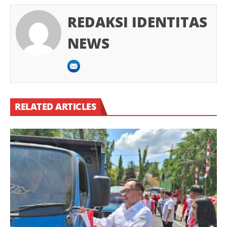
REDAKSI IDENTITAS
NEWS
RELATED ARTICLES