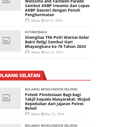
Welcome and Farewell Parade
Sambut AKBP Irwanto dan Lepas
AKBP Dasveri dengan Penuh
Penghormatan
Admin
Jul 13, 2024
KOTAMOBAGU
Sinergitas TNI-Polri Warnai Gelar
Bakti Religi Sambut Hari
Bhayangkara ke-78 Tahun 2024
Admin
Jun 21, 2024
OLAANG SELATAN
BOLAANG MONGONDOW SELATAN
Polsek Pinolosiaan Bagi-bagi
Takjil kepada Masyarakat, Wujud
Kepedulian dari Jajaran Polres
Bolsel
Admin
Mar 23, 2024
BOLAANG MONGONDOW SELATAN