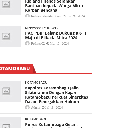
Rio and Friends Serahkan
Bantuan kepada Warga Mitra
Korban Bencana
Redaksi Identitas News
Jun 28, 2024
MINAHASA TENGGARA
PAC PDIP Belang Dukung RK-FT
Maju di Pilkada Mitra 2024
Redaksi02
Mei 13, 2024
OTAMOBAGU
KOTAMOBAGU
Kapolres Kotamobagu Jalin
Silaturahmi Dengan Kajari
Kotamobagu Perkuat Sinergitas
Dalam Penegakkan Hukum
Admin
Jul 18, 2024
KOTAMOBAGU
Polres Kotamobagu Gelar ;