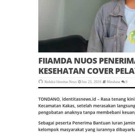
FIIAMDA NUOS PENERIMA
KESEHATAN COVER PEL
Redaksi Identitas News
Jun 23, 2026
Minahasa
0
TONDANO, identitasnews.id – Rasa tenang kini
Kecamatan Kakas, setelah merasakan langsun
pengobatan anaknya tanpa membebani keuang
Sebagai peserta Penerima Bantuan Iuran Jamin
kelompok masyarakat yang iurannya dibayark