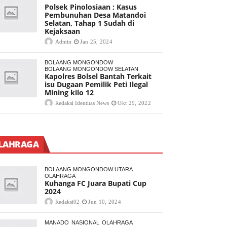
Polsek Pinolosiaan ; Kasus
Pembunuhan Desa Matandoi
Selatan, Tahap 1 Sudah di
Kejaksaan
Admin
Jan 25, 2024
BOLAANG MONGONDOW
BOLAANG MONGONDOW SELATAN
Kapolres Bolsel Bantah Terkait
isu Dugaan Pemilik Peti Ilegal
Mining kilo 12
Redaksi Identitas News
Okt 29, 2022
LAHRAGA
BOLAANG MONGONDOW UTARA
OLAHRAGA
Kuhanga FC Juara Bupati Cup
2024
Redaksi02
Jun 10, 2024
MANADO
NASIONAL
OLAHRAGA