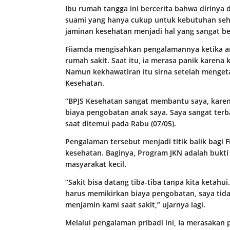
Ibu rumah tangga ini bercerita bahwa dirinya
suami yang hanya cukup untuk kebutuhan sehar
jaminan kesehatan menjadi hal yang sangat ber
Fiiamda mengisahkan pengalamannya ketika a
rumah sakit. Saat itu, ia merasa panik karen
Namun kekhawatiran itu sirna setelah menget
Kesehatan.
“BPJS Kesehatan sangat membantu saya, karen
biaya pengobatan anak saya. Saya sangat ter
saat ditemui pada Rabu (07/05).
Pengalaman tersebut menjadi titik balik bag
kesehatan. Baginya, Program JKN adalah bukti
masyarakat kecil.
“Sakit bisa datang tiba-tiba tanpa kita ketah
harus memikirkan biaya pengobatan, saya tid
menjamin kami saat sakit,” ujarnya lagi.
Melalui pengalaman pribadi ini, Ia merasakan 