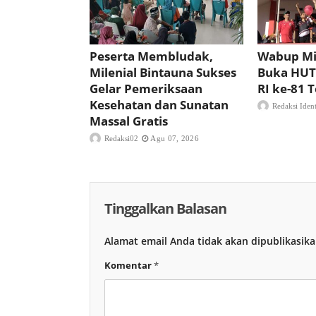
Peserta Membludak,
Wabup Mi
Milenial Bintauna Sukses
Buka HUT
Gelar Pemeriksaan
RI ke-81
Kesehatan dan Sunatan
Redaksi Iden
Massal Gratis
Redaksi02
Agu 07, 2026
Tinggalkan Balasan
Alamat email Anda tidak akan dipublikasika
Komentar
*