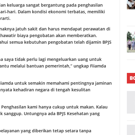
 dan keluarga sangat bergantung pada penghasilan
i-hari. Dalam kondisi ekonomi terbatas, memiliki
arti.
naknya jatuh sakit dan harus mendapat perawatan di
a khawatir biaya pengobatan akan memberatkan.
ahui semua kebutuhan pengobatan telah dijamin BPJS
a saya tidak perlu lagi mengeluarkan uang untuk
bantu melalui bantuan pemerintah,” ungkap Fiiamda
B
i Fiiamda untuk semakin memahami pentingnya jaminan
 nyata kehadiran negara di tengah kesulitan
ui. Penghasilan kami hanya cukup untuk makan. Kalau
ak sanggup. Untungnya ada BPJS Kesehatan yang
pelayanan yang diberikan tetap setara tanpa