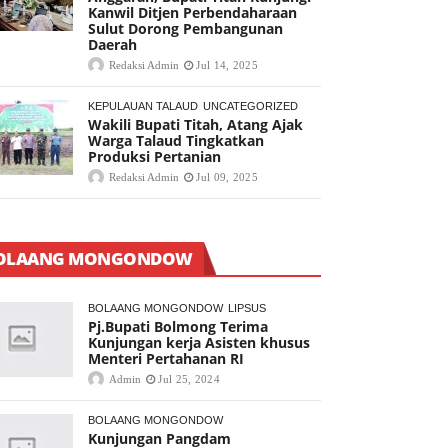
Kanwil Ditjen Perbendaharaan
Sulut Dorong Pembangunan
Daerah
Redaksi Admin
Jul 14, 2025
KEPULAUAN TALAUD
UNCATEGORIZED
Wakili Bupati Titah, Atang Ajak
Warga Talaud Tingkatkan
Produksi Pertanian
Redaksi Admin
Jul 09, 2025
OLAANG MONGONDOW
BOLAANG MONGONDOW
LIPSUS
Pj.Bupati Bolmong Terima
Kunjungan kerja Asisten khusus
Menteri Pertahanan RI
Admin
Jul 25, 2024
BOLAANG MONGONDOW
Kunjungan Pangdam