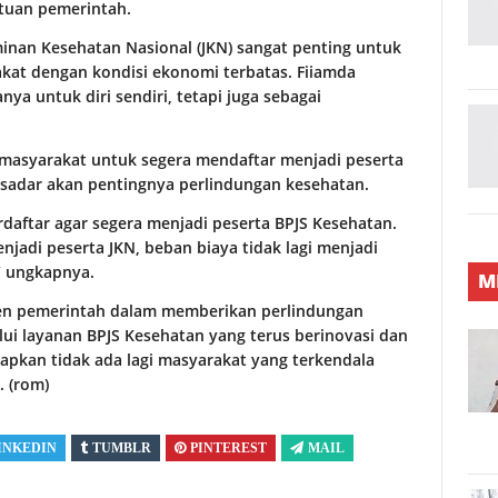
ntuan pemerintah.
inan Kesehatan Nasional (JKN) sangat penting untuk
rakat dengan kondisi ekonomi terbatas. Fiiamda
a untuk diri sendiri, tetapi juga sebagai
masyarakat untuk segera mendaftar menjadi peserta
sadar akan pentingnya perlindungan kesehatan.
aftar agar segera menjadi peserta BPJS Kesehatan.
jadi peserta JKN, beban biaya tidak lagi menjadi
” ungkapnya.
M
n pemerintah dalam memberikan perlindungan
lui layanan BPJS Kesehatan yang terus berinovasi dan
apkan tidak ada lagi masyarakat yang terkendala
 (rom)
INKEDIN
TUMBLR
PINTEREST
MAIL