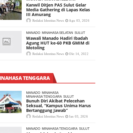
Kanwil Ditjen PAS Sulut Gelar
Media Gathering di Lapas Kelas
III Amurang
Redaksi Identitas News
Agu 03, 2026
MANADO
MINAHASA SELATAN
SULUT
Wawali Manado Hadiri Ibadah
Agung HUT ke-60 PKB GMIM di
Motoling
Redaksi Identitas News
Okt 14, 2022
INAHASA TENGGARA
MANADO
MINAHASA
MINAHASA TENGGARA
SULUT
Bunuh Diri Akibat Pelecehan
Seksual, “Kampus Unima Harus
Bertanggung Jawab”
Redaksi Identitas News
Jan 03, 2026
MANADO
MINAHASA TENGGARA
SULUT