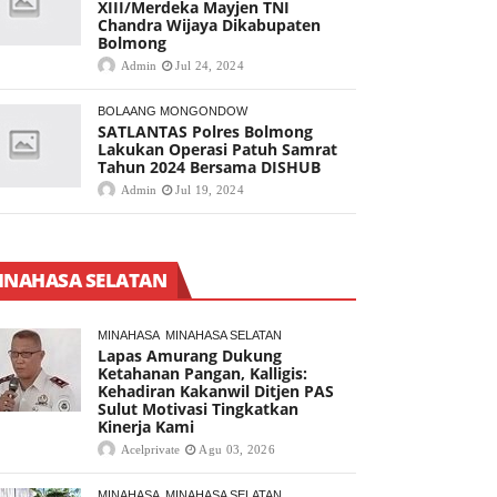
XIII/Merdeka Mayjen TNI
Chandra Wijaya Dikabupaten
Bolmong
Admin
Jul 24, 2024
BOLAANG MONGONDOW
SATLANTAS Polres Bolmong
Lakukan Operasi Patuh Samrat
Tahun 2024 Bersama DISHUB
Admin
Jul 19, 2024
INAHASA SELATAN
MINAHASA
MINAHASA SELATAN
Lapas Amurang Dukung
Ketahanan Pangan, Kalligis:
Kehadiran Kakanwil Ditjen PAS
Sulut Motivasi Tingkatkan
Kinerja Kami
Acelprivate
Agu 03, 2026
MINAHASA
MINAHASA SELATAN