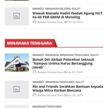
MANADO
MINAHASA SELATAN
SULUT
Wawali Manado Hadiri Ibadah Agung HUT
ke-60 PKB GMIM di Motoling
Redaksi Identitas News
Okt 14, 2022
MINAHASA TENGGARA
MANADO
MINAHASA
MINAHASA TENGGARA
SULUT
Bunuh Diri Akibat Pelecehan Seksual,
“Kampus Unima Harus Bertanggung
Jawab”
Redaksi Identitas News
Jan 03, 2026
MANADO
MINAHASA TENGGARA
SULUT
Rio and Friends Serahkan Bantuan kepada
Warga Mitra Korban Bencana
Redaksi Identitas News
Jun 28, 2024
MINAHASA TENGGARA