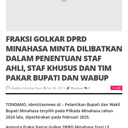
FRAKSI GOLKAR DPRD
MINAHASA MINTA DILIBATKAN
DALAM PENENTUAN STAF
AHLI, STAF KHUSUS DAN TIM
PAKAR BUPATI DAN WABUP
LIKE
Redaksi Identitas News
Jan 16, 2025
Minahasa
0
TONDANO, identitasnews.id – Pelantikan Bupati dan Wakil
Bupati Minahasa terpilih pada Pilkada Minahasa tahun
2024 lalu, diperkirakan pada Februari 2025.
Anggota Fraksi Partai Golkar DPRD Minahasa Stvri J F