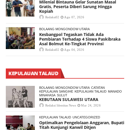
Milenial Bintauna Gelar Sunatan Masal
Gratis, Peserta Diberi Sarung Hingga
Kopiah
Redaksi02
Agu 07, 2026
BOLAANG MONGONDOW UTARA
Kesbangpol Tegaskan Tidak Ada
Pembiaran Terhadap 4 Siswa Paskibraka
Asal Bolmut Ke-Tingkat Provinsi
Redaksi02
Agu 04, 2026
KEPULAUAN TALAUD
BOLAANG MONGONDOW UTARA
CATATAN
KEPULAUAN SANGIHE
KEPULAUAN TALAUD
MANADO
MINAHASA
SULUT
KEBUTAAN SULAWESI UTARA
Redaksi Identitas News
Mar 24, 2026
KEPULAUAN TALAUD
UNCATEGORIZED
Optimalkan Pengelolaan Anggaran, Bupati
Titah Kunjungi Kanwil Ditjen