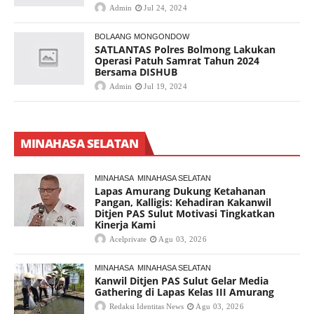
Admin
Jul 24, 2024
BOLAANG MONGONDOW
SATLANTAS Polres Bolmong Lakukan
Operasi Patuh Samrat Tahun 2024
Bersama DISHUB
Admin
Jul 19, 2024
MINAHASA SELATAN
MINAHASA
MINAHASA SELATAN
Lapas Amurang Dukung Ketahanan
Pangan, Kalligis: Kehadiran Kakanwil
Ditjen PAS Sulut Motivasi Tingkatkan
Kinerja Kami
Acelprivate
Agu 03, 2026
MINAHASA
MINAHASA SELATAN
Kanwil Ditjen PAS Sulut Gelar Media
Gathering di Lapas Kelas III Amurang
Redaksi Identitas News
Agu 03, 2026