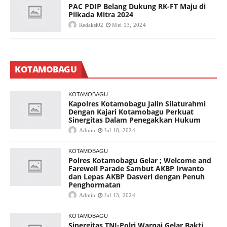
PAC PDIP Belang Dukung RK-FT Maju di
Pilkada Mitra 2024
Redaksi02
Mei 13, 2024
KOTAMOBAGU
KOTAMOBAGU
Kapolres Kotamobagu Jalin Silaturahmi
Dengan Kajari Kotamobagu Perkuat
Sinergitas Dalam Penegakkan Hukum
Admin
Jul 18, 2024
KOTAMOBAGU
Polres Kotamobagu Gelar ; Welcome and
Farewell Parade Sambut AKBP Irwanto
dan Lepas AKBP Dasveri dengan Penuh
Penghormatan
Admin
Jul 13, 2024
KOTAMOBAGU
Sinergitas TNI-Polri Warnai Gelar Bakti