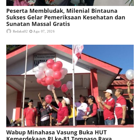
Peserta Membludak, Milenial Bintauna
Sukses Gelar Pemeriksaan Kesehatan dan
Sunatan Massal Gratis
Redaksi02
Agu 07, 2026
Wabup Minahasa Vasung Buka HUT
Kemerdekaan RI ke-81 Tompaso Raya