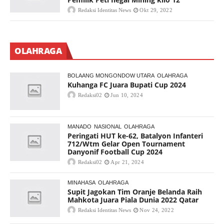
Redaksi Identitas News
Okt 29, 2022
OLAHRAGA
BOLAANG MONGONDOW UTARA
OLAHRAGA
Kuhanga FC Juara Bupati Cup 2024
Redaksi02
Jun 10, 2024
MANADO
NASIONAL
OLAHRAGA
Peringati HUT ke-62, Batalyon Infanteri
712/Wtm Gelar Open Tournament
Danyonif Football Cup 2024
Redaksi02
Apr 21, 2024
MINAHASA
OLAHRAGA
Supit Jagokan Tim Oranje Belanda Raih
Mahkota Juara Piala Dunia 2022 Qatar
Redaksi Identitas News
Nov 24, 2022