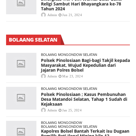
Religi Sambut Hari Bhayangkara ke-78
Tahun 2024
Admin
Jun 21, 2024
BOLAANG SELATAN
BOLAANG MONGONDOW SELATAN
Polsek Pinolosiaan Bagi-bagi Takjil kepada
Masyarakat, Wujud Kepedulian dari
Jajaran Polres Bolsel
Admin
Mar 23, 2024
BOLAANG MONGONDOW SELATAN
Polsek Pinolosiaan ; Kasus Pembunuhan
Desa Matandoi Selatan, Tahap 1 Sudah di
Kejaksaan
Admin
Jan 25, 2024
BOLAANG MONGONDOW
BOLAANG MONGONDOW SELATAN
Kapolres Bolsel Bantah Terkait isu Dugaan
Pemilik Peti Ilegal Mining kilo 12