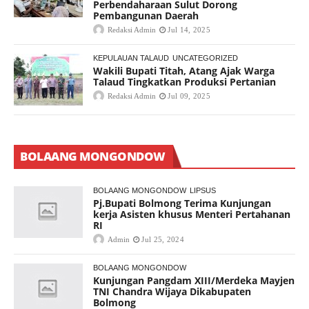
Perbendaharaan Sulut Dorong
Pembangunan Daerah
Redaksi Admin
Jul 14, 2025
KEPULAUAN TALAUD
UNCATEGORIZED
Wakili Bupati Titah, Atang Ajak Warga
Talaud Tingkatkan Produksi Pertanian
Redaksi Admin
Jul 09, 2025
BOLAANG MONGONDOW
BOLAANG MONGONDOW
LIPSUS
Pj.Bupati Bolmong Terima Kunjungan
kerja Asisten khusus Menteri Pertahanan
RI
Admin
Jul 25, 2024
BOLAANG MONGONDOW
Kunjungan Pangdam XIII/Merdeka Mayjen
TNI Chandra Wijaya Dikabupaten
Bolmong