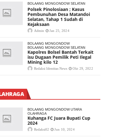
BOLAANG MONGONDOW SELATAN
Polsek Pinolosiaan ; Kasus
Pembunuhan Desa Matandoi
Selatan, Tahap 1 Sudah di
Kejaksaan
Admin
Jan 25, 2024
BOLAANG MONGONDOW
BOLAANG MONGONDOW SELATAN
Kapolres Bolsel Bantah Terkait
isu Dugaan Pemilik Peti Ilegal
Mining kilo 12
Redaksi Identitas News
Okt 29, 2022
LAHRAGA
BOLAANG MONGONDOW UTARA
OLAHRAGA
Kuhanga FC Juara Bupati Cup
2024
Redaksi02
Jun 10, 2024