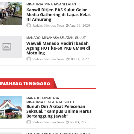
MINAHASA
MINAHASA SELATAN
Kanwil Ditjen PAS Sulut Gelar
Media Gathering di Lapas Kelas
III Amurang
Redaksi Identitas News
Agu 03, 2026
MANADO
MINAHASA SELATAN
SULUT
Wawali Manado Hadiri Ibadah
Agung HUT ke-60 PKB GMIM di
Motoling
Redaksi Identitas News
Okt 14, 2022
INAHASA TENGGARA
MANADO
MINAHASA
MINAHASA TENGGARA
SULUT
Bunuh Diri Akibat Pelecehan
Seksual, “Kampus Unima Harus
Bertanggung Jawab”
Redaksi Identitas News
Jan 03, 2026