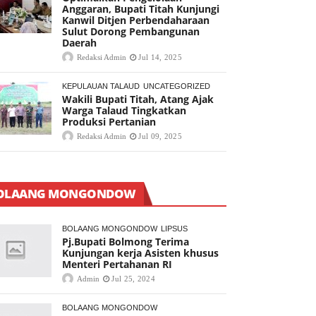
Anggaran, Bupati Titah Kunjungi
Kanwil Ditjen Perbendaharaan
Sulut Dorong Pembangunan
Daerah
Redaksi Admin
Jul 14, 2025
KEPULAUAN TALAUD
UNCATEGORIZED
Wakili Bupati Titah, Atang Ajak
Warga Talaud Tingkatkan
Produksi Pertanian
Redaksi Admin
Jul 09, 2025
OLAANG MONGONDOW
BOLAANG MONGONDOW
LIPSUS
Pj.Bupati Bolmong Terima
Kunjungan kerja Asisten khusus
Menteri Pertahanan RI
Admin
Jul 25, 2024
BOLAANG MONGONDOW