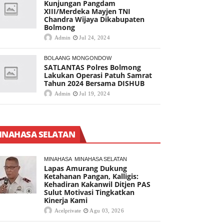
Kunjungan Pangdam
XIII/Merdeka Mayjen TNI
Chandra Wijaya Dikabupaten
Bolmong
Admin
Jul 24, 2024
BOLAANG MONGONDOW
SATLANTAS Polres Bolmong
Lakukan Operasi Patuh Samrat
Tahun 2024 Bersama DISHUB
Admin
Jul 19, 2024
INAHASA SELATAN
MINAHASA
MINAHASA SELATAN
Lapas Amurang Dukung
Ketahanan Pangan, Kalligis:
Kehadiran Kakanwil Ditjen PAS
Sulut Motivasi Tingkatkan
Kinerja Kami
Acelprivate
Agu 03, 2026