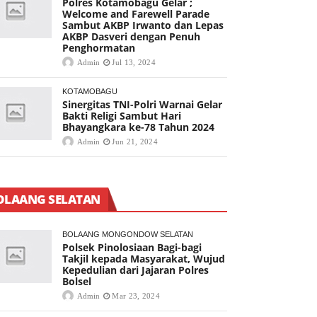
Polres Kotamobagu Gelar ;
Welcome and Farewell Parade
Sambut AKBP Irwanto dan Lepas
AKBP Dasveri dengan Penuh
Penghormatan
Admin
Jul 13, 2024
KOTAMOBAGU
Sinergitas TNI-Polri Warnai Gelar
Bakti Religi Sambut Hari
Bhayangkara ke-78 Tahun 2024
Admin
Jun 21, 2024
OLAANG SELATAN
BOLAANG MONGONDOW SELATAN
Polsek Pinolosiaan Bagi-bagi
Takjil kepada Masyarakat, Wujud
Kepedulian dari Jajaran Polres
Bolsel
Admin
Mar 23, 2024