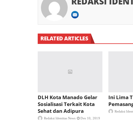
REDAKSI IDEN
RELATED ARTICLES
DLH Kota Manado Gelar
Ini Lima T
Sosialisasi Terkait Kota
Pemasang
Sehat dan Adipura
Redaksi Iden
Redaksi Identitas News
Des 10, 2019