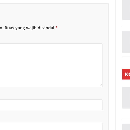
n.
Ruas yang wajib ditandai
*
K