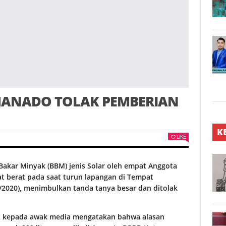
 MANADO TOLAK PEMBERIAN
K
LIKE
akar Minyak (BBM) jenis Solar oleh empat Anggota
at berat pada saat turun lapangan di Tempat
2020), menimbulkan tanda tanya besar dan ditolak
, kepada awak media mengatakan bahwa alasan