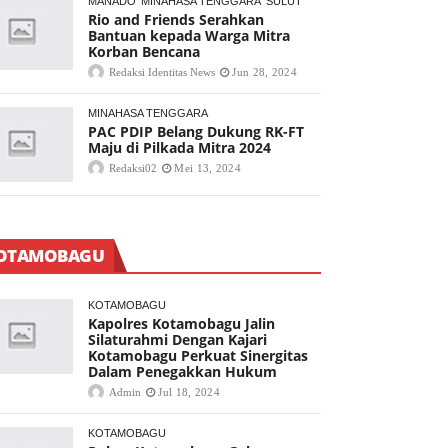
MANADO
MINAHASA TENGGARA
SULUT
Rio and Friends Serahkan
Bantuan kepada Warga Mitra
Korban Bencana
Redaksi Identitas News
Jun 28, 2024
MINAHASA TENGGARA
PAC PDIP Belang Dukung RK-FT
Maju di Pilkada Mitra 2024
Redaksi02
Mei 13, 2024
OTAMOBAGU
KOTAMOBAGU
Kapolres Kotamobagu Jalin
Silaturahmi Dengan Kajari
Kotamobagu Perkuat Sinergitas
Dalam Penegakkan Hukum
Admin
Jul 18, 2024
KOTAMOBAGU