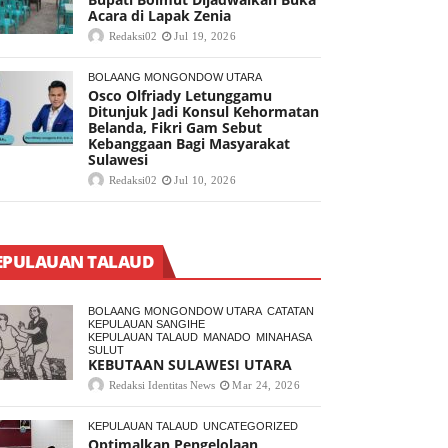
Acara di Lapak Zenia
Redaksi02
Jul 19, 2026
BOLAANG MONGONDOW UTARA
Osco Olfriady Letunggamu
Ditunjuk Jadi Konsul Kehormatan
Belanda, Fikri Gam Sebut
Kebanggaan Bagi Masyarakat
Sulawesi
Redaksi02
Jul 10, 2026
EPULAUAN TALAUD
BOLAANG MONGONDOW UTARA
CATATAN
KEPULAUAN SANGIHE
KEPULAUAN TALAUD
MANADO
MINAHASA
SULUT
KEBUTAAN SULAWESI UTARA
Redaksi Identitas News
Mar 24, 2026
KEPULAUAN TALAUD
UNCATEGORIZED
Optimalkan Pengelolaan