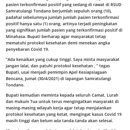
pasien terkonfirmasi positif yang sedang di rawat di RSUD
Samratulangi Tondano berjumlah sepuluh orang (10),
padahal sebelumnya jumlah jumlah pasien terkonfirmasi
positif hanya satu (1) orang, artinya terjadi peningkatan
yang signifikan jumlah pasien yang terkonfirmasi positif di
Minahasa. Bupati berharap agar masyarakat tetap
mematuhi protokol kesehatan demi menekan angka
penyebaran Covid 19.
“Ada kenaikan yang cukup tinggi. Saya minta masyarakat
jangan lalai, dan patuhi protokol kesehatan , ” tegas
Bupati, usai menjadi pemimpin Apel Kesiapsiagaan
Bencana, Jumat (30/4/2021) di lapangan Samratulangi
Tondano.
Bupati kemudian meminta kepada seluruh Camat, Lurah
dan Hukum Tua untuk terus mengingatkan masyarakt di
masing-masing wilayah kerja agar tetap menjalankan
protokol kesehatan yang ketat, mengingat kasus Covid 19
masih tinggi dan belum ada tanda-tanda akan selesai.