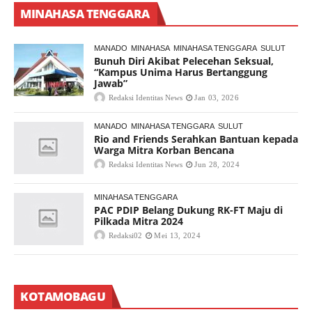
MINAHASA TENGGARA
MANADO
MINAHASA
MINAHASA TENGGARA
SULUT
Bunuh Diri Akibat Pelecehan Seksual,
“Kampus Unima Harus Bertanggung
Jawab”
Redaksi Identitas News
Jan 03, 2026
MANADO
MINAHASA TENGGARA
SULUT
Rio and Friends Serahkan Bantuan kepada
Warga Mitra Korban Bencana
Redaksi Identitas News
Jun 28, 2024
MINAHASA TENGGARA
PAC PDIP Belang Dukung RK-FT Maju di
Pilkada Mitra 2024
Redaksi02
Mei 13, 2024
KOTAMOBAGU