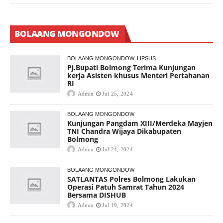
BOLAANG MONGONDOW
BOLAANG MONGONDOW
LIPSUS
Pj.Bupati Bolmong Terima Kunjungan
kerja Asisten khusus Menteri Pertahanan
RI
Admin
Jul 25, 2024
BOLAANG MONGONDOW
Kunjungan Pangdam XIII/Merdeka Mayjen
TNI Chandra Wijaya Dikabupaten
Bolmong
Admin
Jul 24, 2024
BOLAANG MONGONDOW
SATLANTAS Polres Bolmong Lakukan
Operasi Patuh Samrat Tahun 2024
Bersama DISHUB
Admin
Jul 19, 2024