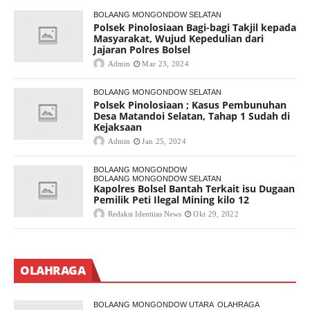
BOLAANG MONGONDOW SELATAN
Polsek Pinolosiaan Bagi-bagi Takjil kepada
Masyarakat, Wujud Kepedulian dari
Jajaran Polres Bolsel
Admin
Mar 23, 2024
BOLAANG MONGONDOW SELATAN
Polsek Pinolosiaan ; Kasus Pembunuhan
Desa Matandoi Selatan, Tahap 1 Sudah di
Kejaksaan
Admin
Jan 25, 2024
BOLAANG MONGONDOW
BOLAANG MONGONDOW SELATAN
Kapolres Bolsel Bantah Terkait isu Dugaan
Pemilik Peti Ilegal Mining kilo 12
Redaksi Identitas News
Okt 29, 2022
OLAHRAGA
BOLAANG MONGONDOW UTARA
OLAHRAGA