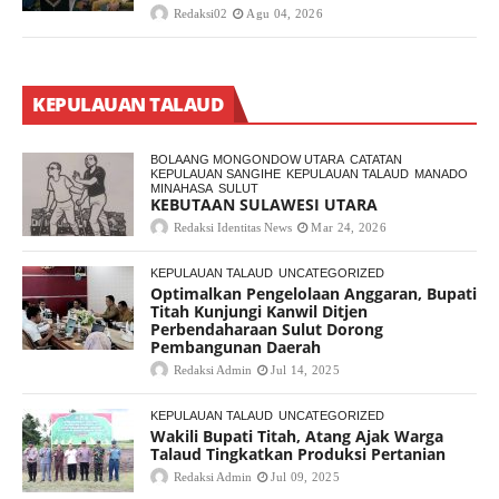
Redaksi02
Agu 04, 2026
KEPULAUAN TALAUD
BOLAANG MONGONDOW UTARA
CATATAN
KEPULAUAN SANGIHE
KEPULAUAN TALAUD
MANADO
MINAHASA
SULUT
KEBUTAAN SULAWESI UTARA
Redaksi Identitas News
Mar 24, 2026
KEPULAUAN TALAUD
UNCATEGORIZED
Optimalkan Pengelolaan Anggaran, Bupati
Titah Kunjungi Kanwil Ditjen
Perbendaharaan Sulut Dorong
Pembangunan Daerah
Redaksi Admin
Jul 14, 2025
KEPULAUAN TALAUD
UNCATEGORIZED
Wakili Bupati Titah, Atang Ajak Warga
Talaud Tingkatkan Produksi Pertanian
Redaksi Admin
Jul 09, 2025