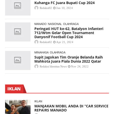
Kuhanga FC Juara Bupati Cup 2024
Redaksi02
Jun 10, 2024
MANADO
NASIONAL
OLAHRAGA
Peringati HUT ke-62, Batalyon Infanteri
712/Wtm Gelar Open Tournament
Danyonif Football Cup 2024
Redaksi02
Apr 21, 2024
MINAHASA
OLAHRAGA
Supit Jagokan Tim Oranje Belanda Raih
Mahkota Juara Piala Dunia 2022 Qatar
Redaksi Identitas News
Nov 24, 2022
IKLAN
IKLAN
MANJAKAN MOBIL ANDA DI “CAR SERVICE
REPAIRS MANADO