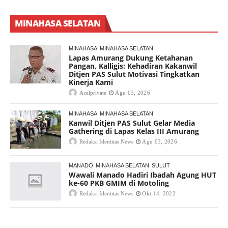
MINAHASA SELATAN
MINAHASA
MINAHASA SELATAN
Lapas Amurang Dukung Ketahanan
Pangan, Kalligis: Kehadiran Kakanwil
Ditjen PAS Sulut Motivasi Tingkatkan
Kinerja Kami
Acelprivate
Agu 03, 2026
MINAHASA
MINAHASA SELATAN
Kanwil Ditjen PAS Sulut Gelar Media
Gathering di Lapas Kelas III Amurang
Redaksi Identitas News
Agu 03, 2026
MANADO
MINAHASA SELATAN
SULUT
Wawali Manado Hadiri Ibadah Agung HUT
ke-60 PKB GMIM di Motoling
Redaksi Identitas News
Okt 14, 2022