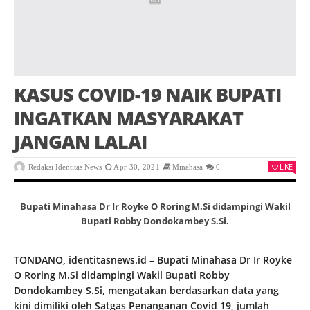
KASUS COVID-19 NAIK BUPATI
INGATKAN MASYARAKAT
JANGAN LALAI
LIKE
Redaksi Identitas News
Apr 30, 2021
Minahasa
0
Bupati Minahasa Dr Ir Royke O Roring M.Si didampingi Wakil
Bupati Robby Dondokambey S.Si.
TONDANO, identitasnews.id – Bupati Minahasa Dr Ir Royke
O Roring M.Si didampingi Wakil Bupati Robby
Dondokambey S.Si, mengatakan berdasarkan data yang
kini dimiliki oleh Satgas Penanganan Covid 19, jumlah