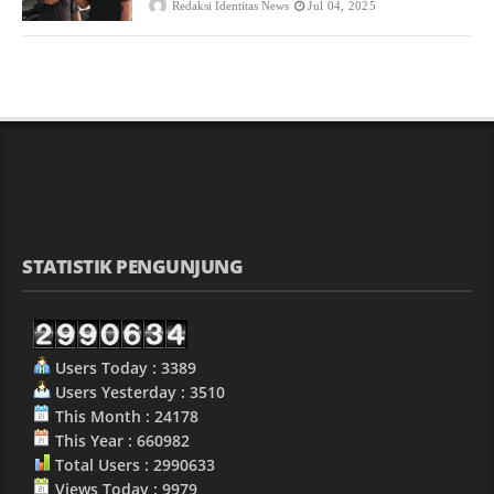
Redaksi Identitas News
Jul 04, 2025
STATISTIK PENGUNJUNG
Users Today : 3389
Users Yesterday : 3510
This Month : 24178
This Year : 660982
Total Users : 2990633
Views Today : 9979