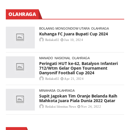
OLAHRAGA
BOLAANG MONGONDOW UTARA
OLAHRAGA
Kuhanga FC Juara Bupati Cup 2024
Redaksi02
Jun 10, 2024
MANADO
NASIONAL
OLAHRAGA
Peringati HUT ke-62, Batalyon Infanteri
712/Wtm Gelar Open Tournament
Danyonif Football Cup 2024
Redaksi02
Apr 21, 2024
MINAHASA
OLAHRAGA
Supit Jagokan Tim Oranje Belanda Raih
Mahkota Juara Piala Dunia 2022 Qatar
Redaksi Identitas News
Nov 24, 2022