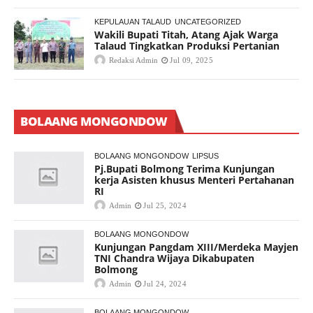
KEPULAUAN TALAUD
UNCATEGORIZED
Wakili Bupati Titah, Atang Ajak Warga
Talaud Tingkatkan Produksi Pertanian
Redaksi Admin
Jul 09, 2025
BOLAANG MONGONDOW
BOLAANG MONGONDOW
LIPSUS
Pj.Bupati Bolmong Terima Kunjungan
kerja Asisten khusus Menteri Pertahanan
RI
Admin
Jul 25, 2024
BOLAANG MONGONDOW
Kunjungan Pangdam XIII/Merdeka Mayjen
TNI Chandra Wijaya Dikabupaten
Bolmong
Admin
Jul 24, 2024
BOLAANG MONGONDOW