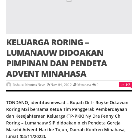
KELUARGA RORING –
LUMANAUW DIDOAKAN
PIMPINAN DAN PENDETA
ADVENT MINAHASA
LIKE
Redaksi Identitas News
Nov 04, 2022
Minahasa
0
TONDANO, identitasnews.id – Bupati Dr Ir Royke Octavian
Roring MSi bersama Ketua Tim Penggerak Pemberdayaan
dan Kesejahteraan Keluarga (TP-PKK) Ny Dra Fenny Ch
Roring – Lumanauw SIP didoakan oleh Pendeta Gereja
Masehi Advent Hari ke Tujuh, Daerah Konfren Minahasa,
Jumat (04/11/2022).