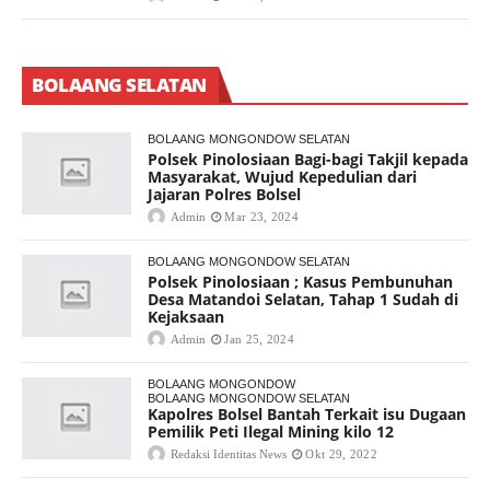
BOLAANG SELATAN
BOLAANG MONGONDOW SELATAN
Polsek Pinolosiaan Bagi-bagi Takjil kepada
Masyarakat, Wujud Kepedulian dari
Jajaran Polres Bolsel
Admin
Mar 23, 2024
BOLAANG MONGONDOW SELATAN
Polsek Pinolosiaan ; Kasus Pembunuhan
Desa Matandoi Selatan, Tahap 1 Sudah di
Kejaksaan
Admin
Jan 25, 2024
BOLAANG MONGONDOW
BOLAANG MONGONDOW SELATAN
Kapolres Bolsel Bantah Terkait isu Dugaan
Pemilik Peti Ilegal Mining kilo 12
Redaksi Identitas News
Okt 29, 2022