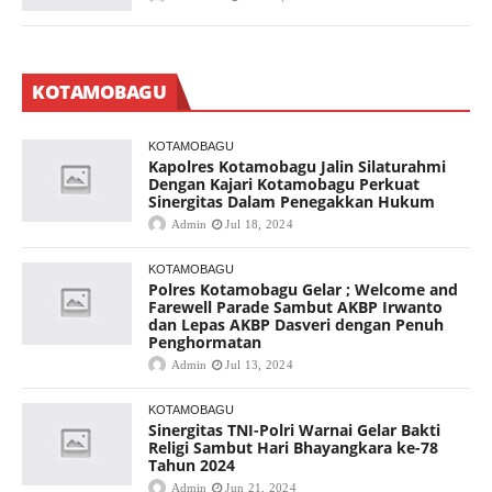
KOTAMOBAGU
KOTAMOBAGU
Kapolres Kotamobagu Jalin Silaturahmi
Dengan Kajari Kotamobagu Perkuat
Sinergitas Dalam Penegakkan Hukum
Admin
Jul 18, 2024
KOTAMOBAGU
Polres Kotamobagu Gelar ; Welcome and
Farewell Parade Sambut AKBP Irwanto
dan Lepas AKBP Dasveri dengan Penuh
Penghormatan
Admin
Jul 13, 2024
KOTAMOBAGU
Sinergitas TNI-Polri Warnai Gelar Bakti
Religi Sambut Hari Bhayangkara ke-78
Tahun 2024
Admin
Jun 21, 2024