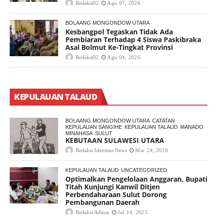
Redaksi02
Agu 07, 2026
BOLAANG MONGONDOW UTARA
Kesbangpol Tegaskan Tidak Ada
Pembiaran Terhadap 4 Siswa Paskibraka
Asal Bolmut Ke-Tingkat Provinsi
Redaksi02
Agu 04, 2026
KEPULAUAN TALAUD
BOLAANG MONGONDOW UTARA
CATATAN
KEPULAUAN SANGIHE
KEPULAUAN TALAUD
MANADO
MINAHASA
SULUT
KEBUTAAN SULAWESI UTARA
Redaksi Identitas News
Mar 24, 2026
KEPULAUAN TALAUD
UNCATEGORIZED
Optimalkan Pengelolaan Anggaran, Bupati
Titah Kunjungi Kanwil Ditjen
Perbendaharaan Sulut Dorong
Pembangunan Daerah
Redaksi Admin
Jul 14, 2025