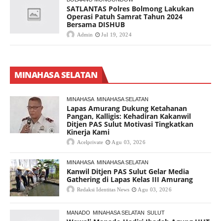
SATLANTAS Polres Bolmong Lakukan
Operasi Patuh Samrat Tahun 2024
Bersama DISHUB
Admin
Jul 19, 2024
MINAHASA SELATAN
MINAHASA
MINAHASA SELATAN
Lapas Amurang Dukung Ketahanan
Pangan, Kalligis: Kehadiran Kakanwil
Ditjen PAS Sulut Motivasi Tingkatkan
Kinerja Kami
Acelprivate
Agu 03, 2026
MINAHASA
MINAHASA SELATAN
Kanwil Ditjen PAS Sulut Gelar Media
Gathering di Lapas Kelas III Amurang
Redaksi Identitas News
Agu 03, 2026
MANADO
MINAHASA SELATAN
SULUT