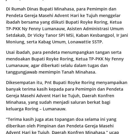
Di Rumah Dinas Bupati Minahasa, para Pemimpin dan
Pendeta Gereja Masehi Advent Hari ke Tujuh menggelar
ibadah bersama yang diikuti Bupati Royke Roring, Ketua
TP-PKK Ny Fenny Lumanauw, Asisten Administrasi Umum
Setdakab, Dr Vicky Tanor SPi MSi, Kaban Kesbangpol, Ir Jani
Moniung, serta Kabag Umum, Lonawattie SSTP.
Usai ibadah, para pendeta menumpangkan tangan serta
mendoakan Bupati Royke Roring, Ketua TP-PKK Ny Fenny
Lumanauw, agar diberkati selalu dalam tugas dan
tanggungjawab memimpin Tanah Minahasa.
Dikesempatan itu, Pnt Bupati Royke Roring menyampaikan
banyak terima kasih kepada para Pemimpin dan Pendeta
Gereja Masehi Advent Hari ke Tujuh, Daerah Konfren
Minahasa, yang sudah menjadi saluran berkat bagi
keluarga Roring – Lumanauw.
“Terima kasih juga atas topangan doa selama ini yang
diberikan oleh Pimpinan dan Pendeta Gereja Masehi
Advent Hari ke Tujuh, Daerah Konfren Minahasa,” ucap