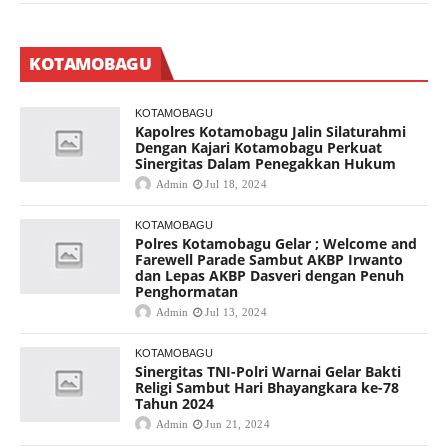
KOTAMOBAGU
KOTAMOBAGU
Kapolres Kotamobagu Jalin Silaturahmi
Dengan Kajari Kotamobagu Perkuat
Sinergitas Dalam Penegakkan Hukum
Admin
Jul 18, 2024
KOTAMOBAGU
Polres Kotamobagu Gelar ; Welcome and
Farewell Parade Sambut AKBP Irwanto
dan Lepas AKBP Dasveri dengan Penuh
Penghormatan
Admin
Jul 13, 2024
KOTAMOBAGU
Sinergitas TNI-Polri Warnai Gelar Bakti
Religi Sambut Hari Bhayangkara ke-78
Tahun 2024
Admin
Jun 21, 2024