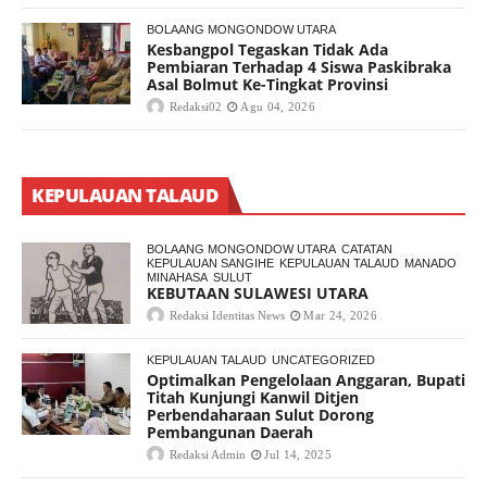
BOLAANG MONGONDOW UTARA
Kesbangpol Tegaskan Tidak Ada
Pembiaran Terhadap 4 Siswa Paskibraka
Asal Bolmut Ke-Tingkat Provinsi
Redaksi02
Agu 04, 2026
KEPULAUAN TALAUD
BOLAANG MONGONDOW UTARA
CATATAN
KEPULAUAN SANGIHE
KEPULAUAN TALAUD
MANADO
MINAHASA
SULUT
KEBUTAAN SULAWESI UTARA
Redaksi Identitas News
Mar 24, 2026
KEPULAUAN TALAUD
UNCATEGORIZED
Optimalkan Pengelolaan Anggaran, Bupati
Titah Kunjungi Kanwil Ditjen
Perbendaharaan Sulut Dorong
Pembangunan Daerah
Redaksi Admin
Jul 14, 2025