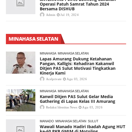
Operasi Patuh Samrat Tahun 2024
Bersama DISHUB
Admin
Jul 19, 2024
MINAHASA SELATAN
MINAHASA
MINAHASA SELATAN
Lapas Amurang Dukung Ketahanan
Pangan, Kalligis: Kehadiran Kakanwil
Ditjen PAS Sulut Motivasi Tingkatkan
Kinerja Kami
Acelprivate
Agu 03, 2026
MINAHASA
MINAHASA SELATAN
Kanwil Ditjen PAS Sulut Gelar Media
Gathering di Lapas Kelas III Amurang
Redaksi Identitas News
Agu 03, 2026
MANADO
MINAHASA SELATAN
SULUT
Wawali Manado Hadiri Ibadah Agung HUT
ke-60 PKB GMIM di Motoling