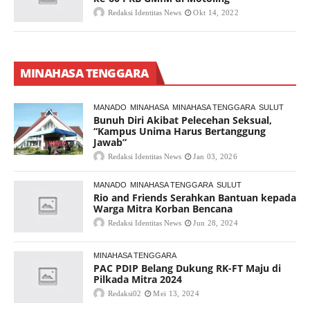
Redaksi Identitas News
Okt 14, 2022
MINAHASA TENGGARA
MANADO
MINAHASA
MINAHASA TENGGARA
SULUT
Bunuh Diri Akibat Pelecehan Seksual,
“Kampus Unima Harus Bertanggung
Jawab”
Redaksi Identitas News
Jan 03, 2026
MANADO
MINAHASA TENGGARA
SULUT
Rio and Friends Serahkan Bantuan kepada
Warga Mitra Korban Bencana
Redaksi Identitas News
Jun 28, 2024
MINAHASA TENGGARA
PAC PDIP Belang Dukung RK-FT Maju di
Pilkada Mitra 2024
Redaksi02
Mei 13, 2024