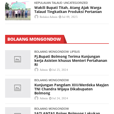
KEPULAUAN TALAUD
UNCATEGORIZED
Wakili Bupati Titah, Atang Ajak Warga
Talaud Tingkatkan Produksi Pertanian
Redaksi Admin
Jul 09, 2025
BOLAANG MONGONDOW
BOLAANG MONGONDOW
LIPSUS
Pj.Bupati Bolmong Terima Kunjungan
kerja Asisten khusus Menteri Pertahanan
RI
Admin
Jul 25, 2024
BOLAANG MONGONDOW
Kunjungan Pangdam XIII/Merdeka Mayjen
TNI Chandra Wijaya Dikabupaten
Bolmong
Admin
Jul 24, 2024
BOLAANG MONGONDOW
SATLANTAS Polres Bolmong Lakukan