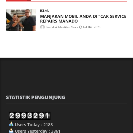
IKLAN
MANJAKAN MOBIL ANDA DI “CAR SERVICE
REPAIRS MANADO
Redaksi Identitas News
Jul 04, 2025
STATISTIK PENGUNJUNG
Users Today : 2185
Users Yesterday : 3861