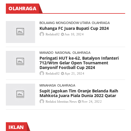
OLAHRAGA
BOLAANG MONGONDOW UTARA
OLAHRAGA
Kuhanga FC Juara Bupati Cup 2024
Redaksi02
Jun 10, 2024
MANADO
NASIONAL
OLAHRAGA
Peringati HUT ke-62, Batalyon Infanteri
712/Wtm Gelar Open Tournament
Danyonif Football Cup 2024
Redaksi02
Apr 21, 2024
MINAHASA
OLAHRAGA
Supit Jagokan Tim Oranje Belanda Raih
Mahkota Juara Piala Dunia 2022 Qatar
Redaksi Identitas News
Nov 24, 2022
IKLAN