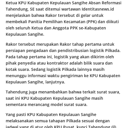
Ketua KPU Kabupaten Kepulauan Sangihe Absan Reformasi
Tahendung, SE saat ditemui wartawan Identitasnews.id
menjelaskan bahwa Rakor tersebut di gelar untuk
membekali Panitia Pemilihan Kecamatan (PPK) dan diikuti
oleh seluruh Ketua dan Anggota PPK se-Kabupaten
Kepulauan Sangihe.
Rakor tersebut merupakan Rakor tahap pertama untuk
persiapan pengadaan dan pendistribusian logistik Pilkada.
Pada tahap pertama ini, logistik yang akan dikirim oleh
pihak penyedia atau kontraktor adalah bilik suara dan
kotak suara. Sedang logistik Pilkada lainnya masih
menunggu informasi waktu pengiriman ke KPU Kabupaten
Kepulauan Sangihe, lanjutnya.
Tahendung juga menambahkan bahwa terkait surat suara,
saat ini KPU Kabupaten Kepulauan Sangihe masih
sementara merancang model surat suara.
Yang pasti KPU Kabupaten Kepulauan Sangihe
melaksanakan semua tahapan Pilkada sesuai dengan
jadwal yang di atur oleh KPU Pusat, kunci Tahendung.(jl)