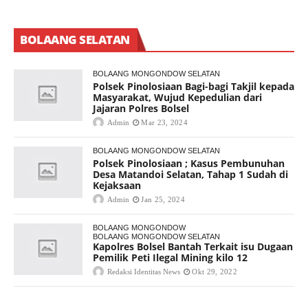
BOLAANG SELATAN
BOLAANG MONGONDOW SELATAN
Polsek Pinolosiaan Bagi-bagi Takjil kepada
Masyarakat, Wujud Kepedulian dari
Jajaran Polres Bolsel
Admin
Mar 23, 2024
BOLAANG MONGONDOW SELATAN
Polsek Pinolosiaan ; Kasus Pembunuhan
Desa Matandoi Selatan, Tahap 1 Sudah di
Kejaksaan
Admin
Jan 25, 2024
BOLAANG MONGONDOW
BOLAANG MONGONDOW SELATAN
Kapolres Bolsel Bantah Terkait isu Dugaan
Pemilik Peti Ilegal Mining kilo 12
Redaksi Identitas News
Okt 29, 2022