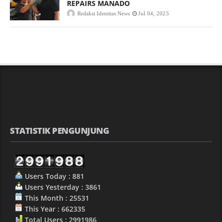
REPAIRS MANADO
Redaksi Identitas News
Jul 04, 2025
STATISTIK PENGUNJUNG
Users Today : 881
Users Yesterday : 3861
This Month : 25531
This Year : 662335
Total Users : 2991986