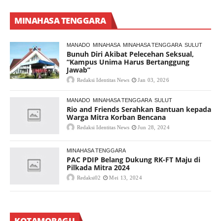
MINAHASA TENGGARA
MANADO
MINAHASA
MINAHASA TENGGARA
SULUT
Bunuh Diri Akibat Pelecehan Seksual,
“Kampus Unima Harus Bertanggung
Jawab”
Redaksi Identitas News
Jan 03, 2026
MANADO
MINAHASA TENGGARA
SULUT
Rio and Friends Serahkan Bantuan kepada
Warga Mitra Korban Bencana
Redaksi Identitas News
Jun 28, 2024
MINAHASA TENGGARA
PAC PDIP Belang Dukung RK-FT Maju di
Pilkada Mitra 2024
Redaksi02
Mei 13, 2024
KOTAMOBAGU