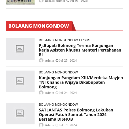
Redaksi Admin
Jul 09, 2025
BOLAANG MONGONDOW
BOLAANG MONGONDOW
LIPSUS
Pj.Bupati Bolmong Terima Kunjungan
kerja Asisten khusus Menteri Pertahanan
RI
Admin
Jul 25, 2024
BOLAANG MONGONDOW
Kunjungan Pangdam XIII/Merdeka Mayjen
TNI Chandra Wijaya Dikabupaten
Bolmong
Admin
Jul 24, 2024
BOLAANG MONGONDOW
SATLANTAS Polres Bolmong Lakukan
Operasi Patuh Samrat Tahun 2024
Bersama DISHUB
Admin
Jul 19, 2024