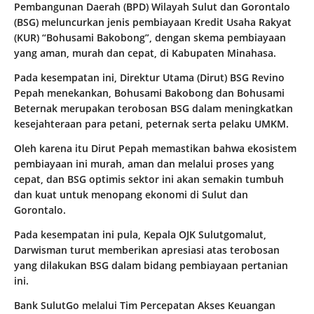
Pembangunan Daerah (BPD) Wilayah Sulut dan Gorontalo
(BSG) meluncurkan jenis pembiayaan Kredit Usaha Rakyat
(KUR) “Bohusami Bakobong”, dengan skema pembiayaan
yang aman, murah dan cepat, di Kabupaten Minahasa.
Pada kesempatan ini, Direktur Utama (Dirut) BSG Revino
Pepah menekankan, Bohusami Bakobong dan Bohusami
Beternak merupakan terobosan BSG dalam meningkatkan
kesejahteraan para petani, peternak serta pelaku UMKM.
Oleh karena itu Dirut Pepah memastikan bahwa ekosistem
pembiayaan ini murah, aman dan melalui proses yang
cepat, dan BSG optimis sektor ini akan semakin tumbuh
dan kuat untuk menopang ekonomi di Sulut dan
Gorontalo.
Pada kesempatan ini pula, Kepala OJK Sulutgomalut,
Darwisman turut memberikan apresiasi atas terobosan
yang dilakukan BSG dalam bidang pembiayaan pertanian
ini.
Bank SulutGo melalui Tim Percepatan Akses Keuangan