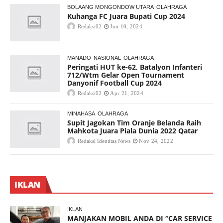
BOLAANG MONGONDOW UTARA
OLAHRAGA
Kuhanga FC Juara Bupati Cup 2024
Redaksi02
Jun 10, 2024
MANADO
NASIONAL
OLAHRAGA
Peringati HUT ke-62, Batalyon Infanteri
712/Wtm Gelar Open Tournament
Danyonif Football Cup 2024
Redaksi02
Apr 21, 2024
MINAHASA
OLAHRAGA
Supit Jagokan Tim Oranje Belanda Raih
Mahkota Juara Piala Dunia 2022 Qatar
Redaksi Identitas News
Nov 24, 2022
IKLAN
IKLAN
MANJAKAN MOBIL ANDA DI “CAR SERVICE