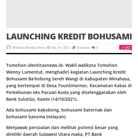
LAUNCHING KREDIT BOHUSAMI
LIKE
Redaksi Identitas News
Okt 14, 2021
Tomohon
0
Tomohon identitasnews.id- Wakil walikota Tomohon
Wenny Lumentut, menghadiri kegiatan Launching Kredit
Bohusami Ba’Kobong Sereh Wangi di Kabupaten Minahasa,
yang bertempat di Desa Tountimomor, Kecamatan Kakas di
Perkebunan eks Pacuan Kuda yang diselenggarakan oleh
Bank SulutGo, Kamis (14/10/2021).
Ada bohusami bakobong, bohusami baternak dan
bohusami basoma (nelayan).
Menjawab persoalan dan melihat potensi besar yang
dimiliki daerah Sulawesi Utara maka, PT Bank