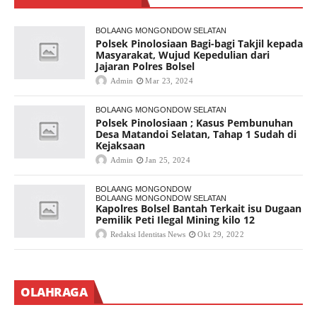
BOLAANG MONGONDOW SELATAN
Polsek Pinolosiaan Bagi-bagi Takjil kepada
Masyarakat, Wujud Kepedulian dari
Jajaran Polres Bolsel
Admin
Mar 23, 2024
BOLAANG MONGONDOW SELATAN
Polsek Pinolosiaan ; Kasus Pembunuhan
Desa Matandoi Selatan, Tahap 1 Sudah di
Kejaksaan
Admin
Jan 25, 2024
BOLAANG MONGONDOW
BOLAANG MONGONDOW SELATAN
Kapolres Bolsel Bantah Terkait isu Dugaan
Pemilik Peti Ilegal Mining kilo 12
Redaksi Identitas News
Okt 29, 2022
OLAHRAGA