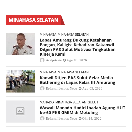
MINAHASA SELATAN
MINAHASA
MINAHASA SELATAN
Lapas Amurang Dukung Ketahanan
Pangan, Kalligis: Kehadiran Kakanwil
Ditjen PAS Sulut Motivasi Tingkatkan
Kinerja Kami
Acelprivate
Agu 03, 2026
MINAHASA
MINAHASA SELATAN
Kanwil Ditjen PAS Sulut Gelar Media
Gathering di Lapas Kelas III Amurang
Redaksi Identitas News
Agu 03, 2026
MANADO
MINAHASA SELATAN
SULUT
Wawali Manado Hadiri Ibadah Agung HUT
ke-60 PKB GMIM di Motoling
Redaksi Identitas News
Okt 14, 2022