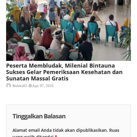
Peserta Membludak, Milenial Bintauna
Sukses Gelar Pemeriksaan Kesehatan dan
Sunatan Massal Gratis
Redaksi02
Agu 07, 2026
Tinggalkan Balasan
Alamat email Anda tidak akan dipublikasikan.
Ruas
yang wajib ditandai
*