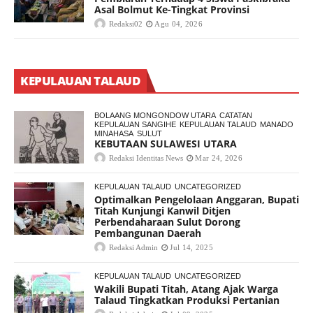
Asal Bolmut Ke-Tingkat Provinsi
Redaksi02
Agu 04, 2026
KEPULAUAN TALAUD
BOLAANG MONGONDOW UTARA
CATATAN
KEPULAUAN SANGIHE
KEPULAUAN TALAUD
MANADO
MINAHASA
SULUT
KEBUTAAN SULAWESI UTARA
Redaksi Identitas News
Mar 24, 2026
KEPULAUAN TALAUD
UNCATEGORIZED
Optimalkan Pengelolaan Anggaran, Bupati
Titah Kunjungi Kanwil Ditjen
Perbendaharaan Sulut Dorong
Pembangunan Daerah
Redaksi Admin
Jul 14, 2025
KEPULAUAN TALAUD
UNCATEGORIZED
Wakili Bupati Titah, Atang Ajak Warga
Talaud Tingkatkan Produksi Pertanian