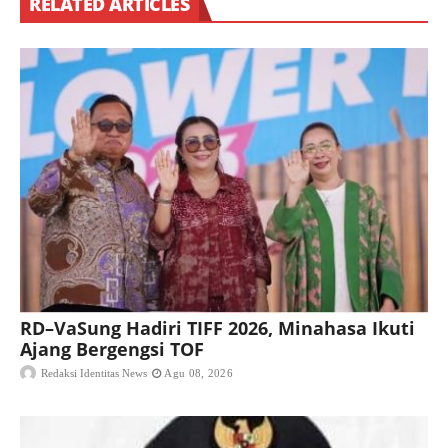
RELATED ARTICLES
RD–VaSung Hadiri TIFF 2026, Minahasa Ikuti
Ajang Bergengsi TOF
Redaksi Identitas News
Agu 08, 2026