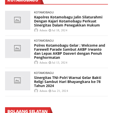
KOTAMOBAGU
Kapolres Kotamobagu Jalin Silaturahmi
Dengan Kajari Kotamobagu Perkuat
Sinergitas Dalam Penegakkan Hukum
Admin
Jul 18, 2024
KOTAMOBAGU
Polres Kotamobagu Gelar ; Welcome and
Farewell Parade Sambut AKBP Irwanto
dan Lepas AKBP Dasveri dengan Penuh
Penghormatan
Admin
Jul 13, 2024
KOTAMOBAGU
Sinergitas TNI-Polri Warnai Gelar Bakti
Religi Sambut Hari Bhayangkara ke-78
Tahun 2024
Admin
Jun 21, 2024
BOLAANG SELATAN