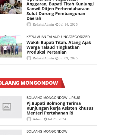
Anggaran, Bupati Titah Kunjungi
Kanwil Ditjen Perbendaharaan
Sulut Dorong Pembangunan
Daerah
Redaksi Admin
Jul 14, 2025
KEPULAUAN TALAUD
UNCATEGORIZED
Wakili Bupati Titah, Atang Ajak
Warga Talaud Tingkatkan
Produksi Pertanian
Redaksi Admin
Jul 09, 2025
OLAANG MONGONDOW
BOLAANG MONGONDOW
LIPSUS
Pj.Bupati Bolmong Terima
Kunjungan kerja Asisten khusus
Menteri Pertahanan RI
Admin
Jul 25, 2024
BOLAANG MONGONDOW