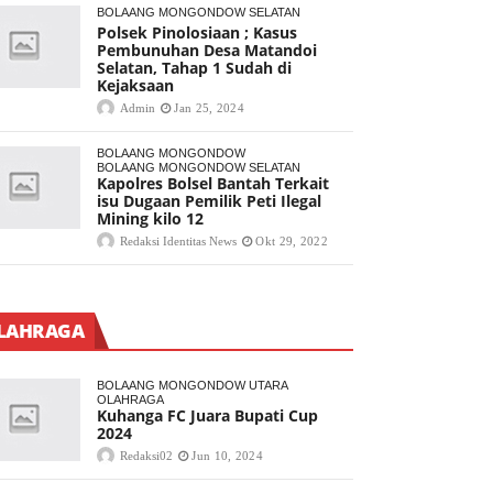
BOLAANG MONGONDOW SELATAN
Polsek Pinolosiaan ; Kasus
Pembunuhan Desa Matandoi
Selatan, Tahap 1 Sudah di
Kejaksaan
Admin
Jan 25, 2024
BOLAANG MONGONDOW
BOLAANG MONGONDOW SELATAN
Kapolres Bolsel Bantah Terkait
isu Dugaan Pemilik Peti Ilegal
Mining kilo 12
Redaksi Identitas News
Okt 29, 2022
LAHRAGA
BOLAANG MONGONDOW UTARA
OLAHRAGA
Kuhanga FC Juara Bupati Cup
2024
Redaksi02
Jun 10, 2024