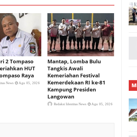
ri 2 Tompaso
Mantap, Lomba Bulu
eriahkan HUT
Tangkis Awali
 Tompaso Raya
Kemeriahan Festival
Kemerdekaan RI ke-81
titas News
Agu 05, 2026
M
Kampung Presiden
Langowan
Redaksi Identitas News
Agu 05, 2026