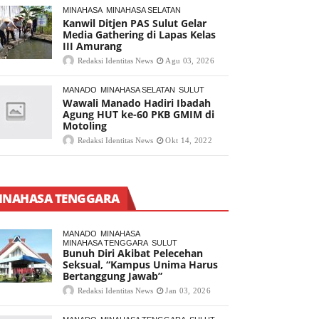
MINAHASA
MINAHASA SELATAN
Kanwil Ditjen PAS Sulut Gelar
Media Gathering di Lapas Kelas
III Amurang
Redaksi Identitas News
Agu 03, 2026
MANADO
MINAHASA SELATAN
SULUT
Wawali Manado Hadiri Ibadah
Agung HUT ke-60 PKB GMIM di
Motoling
Redaksi Identitas News
Okt 14, 2022
INAHASA TENGGARA
MANADO
MINAHASA
MINAHASA TENGGARA
SULUT
Bunuh Diri Akibat Pelecehan
Seksual, “Kampus Unima Harus
Bertanggung Jawab”
Redaksi Identitas News
Jan 03, 2026