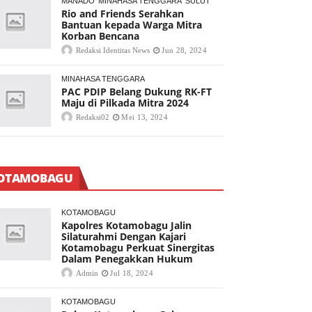
MANADO
MINAHASA TENGGARA
SULUT
Rio and Friends Serahkan
Bantuan kepada Warga Mitra
Korban Bencana
Redaksi Identitas News
Jun 28, 2024
MINAHASA TENGGARA
PAC PDIP Belang Dukung RK-FT
Maju di Pilkada Mitra 2024
Redaksi02
Mei 13, 2024
OTAMOBAGU
KOTAMOBAGU
Kapolres Kotamobagu Jalin
Silaturahmi Dengan Kajari
Kotamobagu Perkuat Sinergitas
Dalam Penegakkan Hukum
Admin
Jul 18, 2024
KOTAMOBAGU