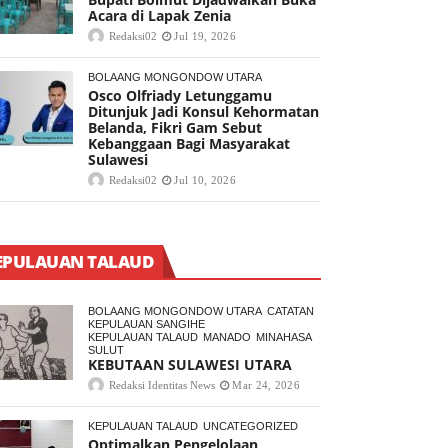
Acara di Lapak Zenia
Redaksi02
Jul 19, 2026
BOLAANG MONGONDOW UTARA
Osco Olfriady Letunggamu
Ditunjuk Jadi Konsul Kehormatan
Belanda, Fikri Gam Sebut
Kebanggaan Bagi Masyarakat
Sulawesi
Redaksi02
Jul 10, 2026
EPULAUAN TALAUD
BOLAANG MONGONDOW UTARA
CATATAN
KEPULAUAN SANGIHE
KEPULAUAN TALAUD
MANADO
MINAHASA
SULUT
KEBUTAAN SULAWESI UTARA
Redaksi Identitas News
Mar 24, 2026
KEPULAUAN TALAUD
UNCATEGORIZED
Optimalkan Pengelolaan