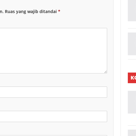
n.
Ruas yang wajib ditandai
*
K