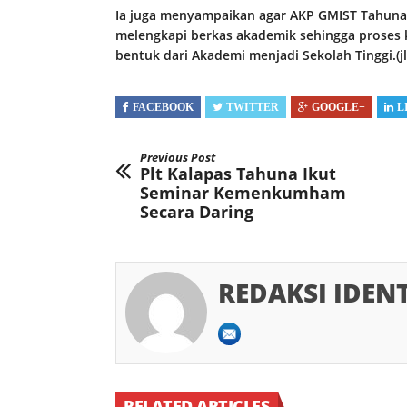
Ia juga menyampaikan agar AKP GMIST Tahuna
melengkapi berkas akademik sehingga proses 
bentuk dari Akademi menjadi Sekolah Tinggi.(jl
FACEBOOK
TWITTER
GOOGLE+
L
Previous Post
Plt Kalapas Tahuna Ikut
Seminar Kemenkumham
Secara Daring
REDAKSI IDEN
RELATED ARTICLES