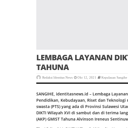
LEMBAGA LAYANAN DIKTI
TAHUNA
Redaksi Identitas News
Okt 12, 2021
Kepulauan Sangihe
SANGIHE, identitasnews.id – Lembaga Layanan 
Pendidikan, Kebudayaan, Riset dan Teknologi 
swasta (PTS) yang ada di Provinsi Sulawesi Uta
DIKTI Wilayah XVI di sambut dan di terima la
(AKP) GMIST Tahuna Alvinson Ireneus Sentinuwo