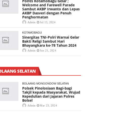
Polres Kotamobagu Gelar ;
Welcome and Farewell Parade
Sambut AKBP Irwanto dan Lepas
AKBP Dasveri dengan Penuh
Penghormatan
Admin
Jul 13, 2024
KOTAMOBAGU
Sinergitas TNI-Polri Warnai Gelar
Bakti Religi Sambut Hari
Bhayangkara ke-78 Tahun 2024
Admin
Jun 21, 2024
OLAANG SELATAN
BOLAANG MONGONDOW SELATAN
Polsek Pinolosiaan Bagi-bagi
Takjil kepada Masyarakat, Wujud
Kepedulian dari Jajaran Polres
Bolsel
Admin
Mar 23, 2024