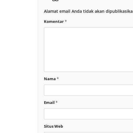
Alamat email Anda tidak akan dipublikasika
Komentar
*
Nama
*
Email
*
Situs Web