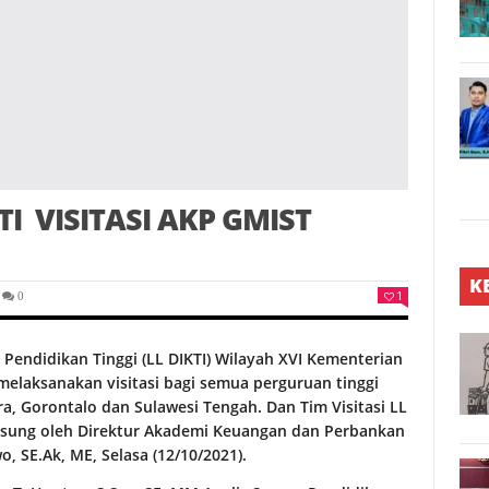
 VISITASI AKP GMIST
K
1
0
Pendidikan Tinggi (LL DIKTI) Wilayah XVI Kementerian
melaksanakan visitasi bagi semua perguruan tinggi
ra, Gorontalo dan Sulawesi Tengah. Dan Tim Visitasi LL
ngsung oleh Direktur Akademi Keuangan dan Perbankan
, SE.Ak, ME, Selasa (12/10/2021).