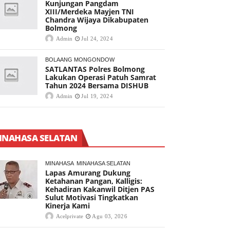
Kunjungan Pangdam
XIII/Merdeka Mayjen TNI
Chandra Wijaya Dikabupaten
Bolmong
Admin
Jul 24, 2024
BOLAANG MONGONDOW
SATLANTAS Polres Bolmong
Lakukan Operasi Patuh Samrat
Tahun 2024 Bersama DISHUB
Admin
Jul 19, 2024
INAHASA SELATAN
MINAHASA
MINAHASA SELATAN
Lapas Amurang Dukung
Ketahanan Pangan, Kalligis:
Kehadiran Kakanwil Ditjen PAS
Sulut Motivasi Tingkatkan
Kinerja Kami
Acelprivate
Agu 03, 2026