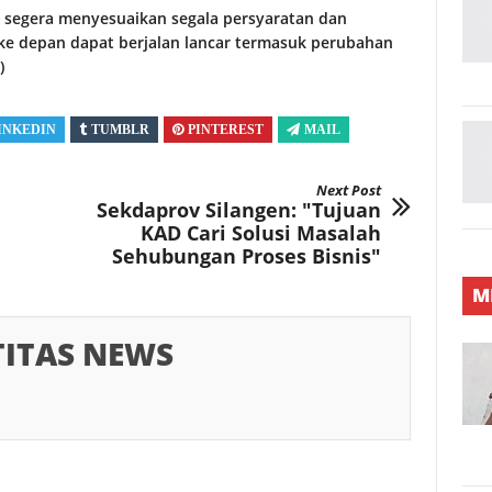
 segera menyesuaikan segala persyaratan dan
ke depan dapat berjalan lancar termasuk perubahan
)
INKEDIN
TUMBLR
PINTEREST
MAIL
Next Post
Sekdaprov Silangen: "Tujuan
KAD Cari Solusi Masalah
Sehubungan Proses Bisnis"
M
TITAS NEWS