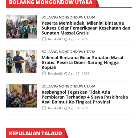
BOLAANG MONGONDOW UTARA
BOLAANG MONGONDOW UTARA
Peserta Membludak, Milenial Bintauna
Sukses Gelar Pemeriksaan Kesehatan dan
Sunatan Massal Gratis
Redaksi02
Agu 07, 2026
BOLAANG MONGONDOW UTARA
Milenial Bintauna Gelar Sunatan Masal
Gratis, Peserta Diberi Sarung Hingga
Kopiah
Redaksi02
Agu 07, 2026
BOLAANG MONGONDOW UTARA
Kesbangpol Tegaskan Tidak Ada
Pembiaran Terhadap 4 Siswa Paskibraka
Asal Bolmut Ke-Tingkat Provinsi
Redaksi02
Agu 04, 2026
KEPULAUAN TALAUD