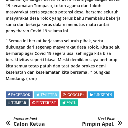
19 kecamatan Tompaso, tokoh agama dan tokoh
masyarakat serta segenap potensi desa, bersama seluruh
masyarakat desa Tolok yang terus bahu membahu bekerja
sama dan bekerja keras dalam memutus mata rantai
penyebaran Covid 19 selama ini.
” Semua ini berkat kerjasama seluruh pihak, serta
dukungan dari segenap masyarakat desa Tolok. Kita selalu
berharap agar Covid 19 segera usai sehingga kita bisa
beraktivitas seperti biasa. Meski demikian saya berharap
kita semua tetap patuh dan taat pada prokes demi
kesehatan dan keselamatan kita bersama , ” pungkas
Mandang. (rom)
FACEBOOK
TWITTER
GOOGLE+
LINKEDIN
TUMBLR
PINTEREST
MAIL
Previous Post
Next Post
Calon Ketua
Pimpin Apel,