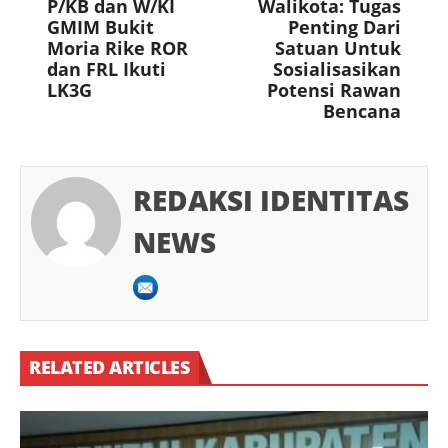
P/KB dan W/KI
Walikota: Tugas
GMIM Bukit
Penting Dari
Moria Rike ROR
Satuan Untuk
dan FRL Ikuti
Sosialisasikan
LK3G
Potensi Rawan
Bencana
REDAKSI IDENTITAS
NEWS
RELATED ARTICLES