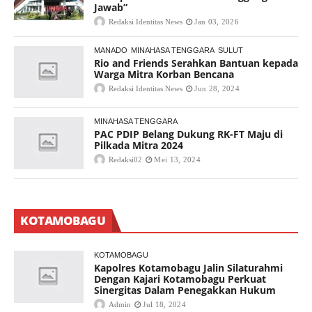
Jawab”
Redaksi Identitas News
Jan 03, 2026
MANADO
MINAHASA TENGGARA
SULUT
Rio and Friends Serahkan Bantuan kepada
Warga Mitra Korban Bencana
Redaksi Identitas News
Jun 28, 2024
MINAHASA TENGGARA
PAC PDIP Belang Dukung RK-FT Maju di
Pilkada Mitra 2024
Redaksi02
Mei 13, 2024
KOTAMOBAGU
KOTAMOBAGU
Kapolres Kotamobagu Jalin Silaturahmi
Dengan Kajari Kotamobagu Perkuat
Sinergitas Dalam Penegakkan Hukum
Admin
Jul 18, 2024