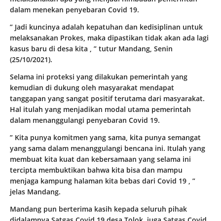
dalam menekan penyebaran Covid 19.
” Jadi kuncinya adalah kepatuhan dan kedisiplinan untuk
melaksanakan Prokes, maka dipastikan tidak akan ada lagi
kasus baru di desa kita , ” tutur Mandang, Senin
(25/10/2021).
Selama ini proteksi yang dilakukan pemerintah yang
kemudian di dukung oleh masyarakat mendapat
tanggapan yang sangat positif terutama dari masyarakat.
Hal itulah yang menjadikan modal utama pemerintah
dalam menanggulangi penyebaran Covid 19.
” Kita punya komitmen yang sama, kita punya semangat
yang sama dalam menanggulangi bencana ini. Itulah yang
membuat kita kuat dan kebersamaan yang selama ini
tercipta membuktikan bahwa kita bisa dan mampu
menjaga kampung halaman kita bebas dari Covid 19 , ”
jelas Mandang.
Mandang pun berterima kasih kepada seluruh pihak
didalamnya Satgas Covid 19 desa Tolok, juga Satgas Covid