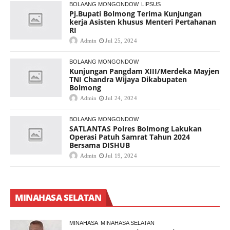
BOLAANG MONGONDOW
LIPSUS
Pj.Bupati Bolmong Terima Kunjungan
kerja Asisten khusus Menteri Pertahanan
RI
Admin
Jul 25, 2024
BOLAANG MONGONDOW
Kunjungan Pangdam XIII/Merdeka Mayjen
TNI Chandra Wijaya Dikabupaten
Bolmong
Admin
Jul 24, 2024
BOLAANG MONGONDOW
SATLANTAS Polres Bolmong Lakukan
Operasi Patuh Samrat Tahun 2024
Bersama DISHUB
Admin
Jul 19, 2024
MINAHASA SELATAN
MINAHASA
MINAHASA SELATAN