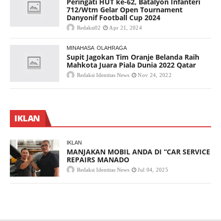
Peringati HUT ke-62, Batalyon Infanteri
712/Wtm Gelar Open Tournament
Danyonif Football Cup 2024
Redaksi02
Apr 21, 2024
MINAHASA
OLAHRAGA
Supit Jagokan Tim Oranje Belanda Raih
Mahkota Juara Piala Dunia 2022 Qatar
Redaksi Identitas News
Nov 24, 2022
IKLAN
IKLAN
MANJAKAN MOBIL ANDA DI “CAR SERVICE
REPAIRS MANADO
Redaksi Identitas News
Jul 04, 2025