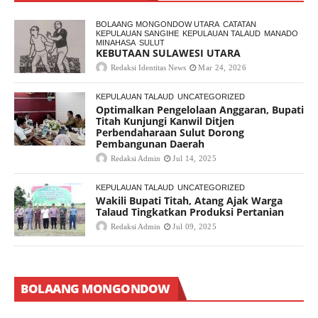
BOLAANG MONGONDOW UTARA
CATATAN
KEPULAUAN SANGIHE
KEPULAUAN TALAUD
MANADO
MINAHASA
SULUT
KEBUTAAN SULAWESI UTARA
Redaksi Identitas News
Mar 24, 2026
KEPULAUAN TALAUD
UNCATEGORIZED
Optimalkan Pengelolaan Anggaran, Bupati
Titah Kunjungi Kanwil Ditjen
Perbendaharaan Sulut Dorong
Pembangunan Daerah
Redaksi Admin
Jul 14, 2025
KEPULAUAN TALAUD
UNCATEGORIZED
Wakili Bupati Titah, Atang Ajak Warga
Talaud Tingkatkan Produksi Pertanian
Redaksi Admin
Jul 09, 2025
BOLAANG MONGONDOW