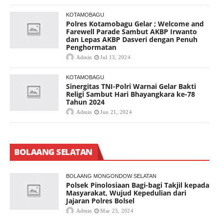
KOTAMOBAGU
Polres Kotamobagu Gelar ; Welcome and
Farewell Parade Sambut AKBP Irwanto
dan Lepas AKBP Dasveri dengan Penuh
Penghormatan
Admin
Jul 13, 2024
KOTAMOBAGU
Sinergitas TNI-Polri Warnai Gelar Bakti
Religi Sambut Hari Bhayangkara ke-78
Tahun 2024
Admin
Jun 21, 2024
BOLAANG SELATAN
BOLAANG MONGONDOW SELATAN
Polsek Pinolosiaan Bagi-bagi Takjil kepada
Masyarakat, Wujud Kepedulian dari
Jajaran Polres Bolsel
Admin
Mar 23, 2024