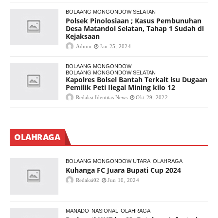
BOLAANG MONGONDOW SELATAN
Polsek Pinolosiaan ; Kasus Pembunuhan
Desa Matandoi Selatan, Tahap 1 Sudah di
Kejaksaan
Admin
Jan 25, 2024
BOLAANG MONGONDOW
BOLAANG MONGONDOW SELATAN
Kapolres Bolsel Bantah Terkait isu Dugaan
Pemilik Peti Ilegal Mining kilo 12
Redaksi Identitas News
Okt 29, 2022
OLAHRAGA
BOLAANG MONGONDOW UTARA
OLAHRAGA
Kuhanga FC Juara Bupati Cup 2024
Redaksi02
Jun 10, 2024
MANADO
NASIONAL
OLAHRAGA