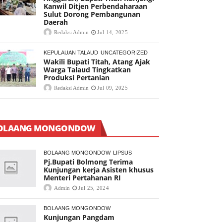
Kanwil Ditjen Perbendaharaan
Sulut Dorong Pembangunan
Daerah
Redaksi Admin
Jul 14, 2025
KEPULAUAN TALAUD
UNCATEGORIZED
Wakili Bupati Titah, Atang Ajak
Warga Talaud Tingkatkan
Produksi Pertanian
Redaksi Admin
Jul 09, 2025
OLAANG MONGONDOW
BOLAANG MONGONDOW
LIPSUS
Pj.Bupati Bolmong Terima
Kunjungan kerja Asisten khusus
Menteri Pertahanan RI
Admin
Jul 25, 2024
BOLAANG MONGONDOW
Kunjungan Pangdam