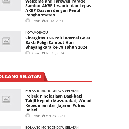
Welcome and Farewell Parade
Sambut AKBP Irwanto dan Lepas
AKBP Dasveri dengan Penuh
Penghormatan
Admin
Jul 13, 2024
KOTAMOBAGU
Sinergitas TNI-Polri Warnai Gelar
Bakti Religi Sambut Hari
Bhayangkara ke-78 Tahun 2024
Admin
Jun 21, 2024
OLAANG SELATAN
BOLAANG MONGONDOW SELATAN
Polsek Pinolosiaan Bagi-bagi
Takjil kepada Masyarakat, Wujud
Kepedulian dari Jajaran Polres
Bolsel
Admin
Mar 23, 2024
BOLAANG MONGONDOW SELATAN