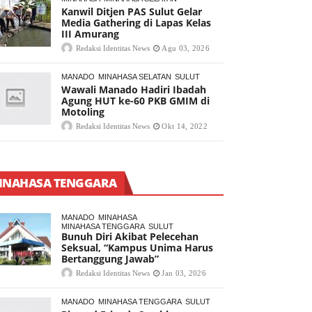
Kanwil Ditjen PAS Sulut Gelar
Media Gathering di Lapas Kelas
III Amurang
Redaksi Identitas News
Agu 03, 2026
MANADO
MINAHASA SELATAN
SULUT
Wawali Manado Hadiri Ibadah
Agung HUT ke-60 PKB GMIM di
Motoling
Redaksi Identitas News
Okt 14, 2022
INAHASA TENGGARA
MANADO
MINAHASA
MINAHASA TENGGARA
SULUT
Bunuh Diri Akibat Pelecehan
Seksual, “Kampus Unima Harus
Bertanggung Jawab”
Redaksi Identitas News
Jan 03, 2026
MANADO
MINAHASA TENGGARA
SULUT