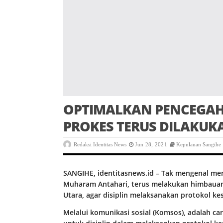
OPTIMALKAN PENCEGAHA
PROKES TERUS DILAKUK
Redaksi Identitas News
Jun 28, 2021
Kepulauan Sangihe
SANGIHE, identitasnews.id – Tak mengenal me
Muharam Antahari, terus melakukan himbaua
Utara, agar disiplin melaksanakan protokol kes
Melalui komunikasi sosial (Komsos), adalah 