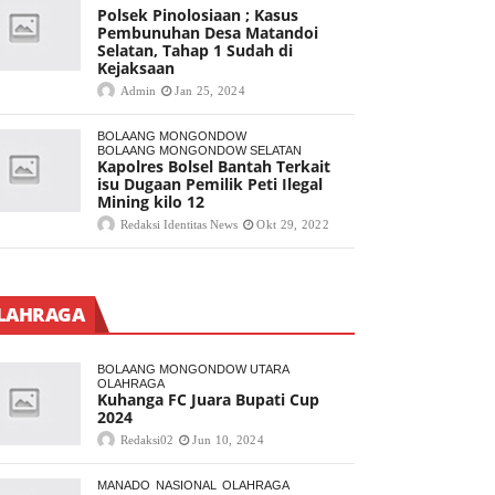
Polsek Pinolosiaan ; Kasus
Pembunuhan Desa Matandoi
Selatan, Tahap 1 Sudah di
Kejaksaan
Admin
Jan 25, 2024
BOLAANG MONGONDOW
BOLAANG MONGONDOW SELATAN
Kapolres Bolsel Bantah Terkait
isu Dugaan Pemilik Peti Ilegal
Mining kilo 12
Redaksi Identitas News
Okt 29, 2022
LAHRAGA
BOLAANG MONGONDOW UTARA
OLAHRAGA
Kuhanga FC Juara Bupati Cup
2024
Redaksi02
Jun 10, 2024
MANADO
NASIONAL
OLAHRAGA