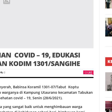
N COVID – 19, EDUKASI
K
AN KODIM 1301/SANGIHE
LIKE
0
nyerah, Babinsa Koramil 1301-07/Tabut Koptu
n warganya di Kampung Utaurano kecamatan Tabukan
ehatan covid – 19, Senin (28/6/2021).
cara yang sangat baik untuk menghimbauan warga