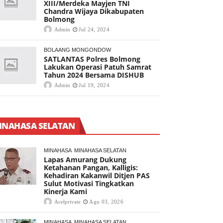
XIII/Merdeka Mayjen TNI
Chandra Wijaya Dikabupaten
Bolmong
Admin
Jul 24, 2024
BOLAANG MONGONDOW
SATLANTAS Polres Bolmong
Lakukan Operasi Patuh Samrat
Tahun 2024 Bersama DISHUB
Admin
Jul 19, 2024
INAHASA SELATAN
MINAHASA
MINAHASA SELATAN
Lapas Amurang Dukung
Ketahanan Pangan, Kalligis:
Kehadiran Kakanwil Ditjen PAS
Sulut Motivasi Tingkatkan
Kinerja Kami
Acelprivate
Agu 03, 2026
MINAHASA
MINAHASA SELATAN