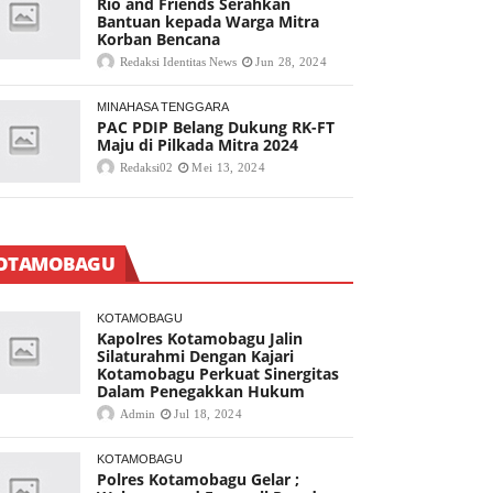
Rio and Friends Serahkan
Bantuan kepada Warga Mitra
Korban Bencana
Redaksi Identitas News
Jun 28, 2024
MINAHASA TENGGARA
PAC PDIP Belang Dukung RK-FT
Maju di Pilkada Mitra 2024
Redaksi02
Mei 13, 2024
OTAMOBAGU
KOTAMOBAGU
Kapolres Kotamobagu Jalin
Silaturahmi Dengan Kajari
Kotamobagu Perkuat Sinergitas
Dalam Penegakkan Hukum
Admin
Jul 18, 2024
KOTAMOBAGU
Polres Kotamobagu Gelar ;