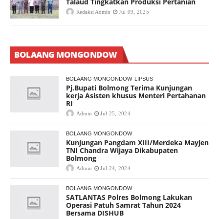
Talaud Tingkatkan Produksi Pertanian
Redaksi Admin
Jul 09, 2025
BOLAANG MONGONDOW
BOLAANG MONGONDOW
LIPSUS
Pj.Bupati Bolmong Terima Kunjungan
kerja Asisten khusus Menteri Pertahanan
RI
Admin
Jul 25, 2024
BOLAANG MONGONDOW
Kunjungan Pangdam XIII/Merdeka Mayjen
TNI Chandra Wijaya Dikabupaten
Bolmong
Admin
Jul 24, 2024
BOLAANG MONGONDOW
SATLANTAS Polres Bolmong Lakukan
Operasi Patuh Samrat Tahun 2024
Bersama DISHUB