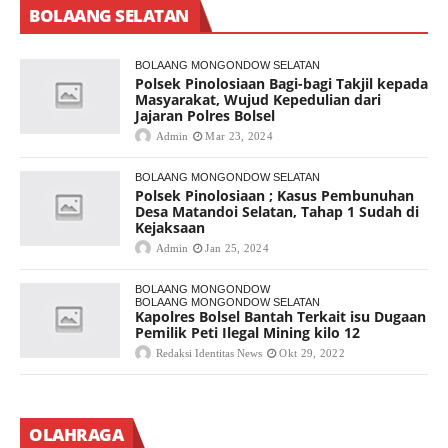
BOLAANG SELATAN
BOLAANG MONGONDOW SELATAN
Polsek Pinolosiaan Bagi-bagi Takjil kepada
Masyarakat, Wujud Kepedulian dari
Jajaran Polres Bolsel
Admin
Mar 23, 2024
BOLAANG MONGONDOW SELATAN
Polsek Pinolosiaan ; Kasus Pembunuhan
Desa Matandoi Selatan, Tahap 1 Sudah di
Kejaksaan
Admin
Jan 25, 2024
BOLAANG MONGONDOW
BOLAANG MONGONDOW SELATAN
Kapolres Bolsel Bantah Terkait isu Dugaan
Pemilik Peti Ilegal Mining kilo 12
Redaksi Identitas News
Okt 29, 2022
OLAHRAGA