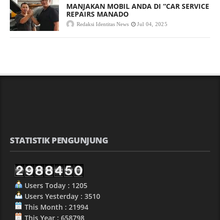
MANJAKAN MOBIL ANDA DI “CAR SERVICE
REPAIRS MANADO
Redaksi Identitas News
Jul 04, 2025
STATISTIK PENGUNJUNG
Users Today : 1205
Users Yesterday : 3510
This Month : 21994
This Year : 658798