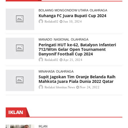
BOLAANG MONGONDOW UTARA
OLAHRAGA
Kuhanga FC Juara Bupati Cup 2024
Redaksi02
Jun 10, 2024
MANADO
NASIONAL
OLAHRAGA
Peringati HUT ke-62, Batalyon Infanteri
712/Wtm Gelar Open Tournament
Danyonif Football Cup 2024
Redaksi02
Apr 21, 2024
MINAHASA
OLAHRAGA
Supit Jagokan Tim Oranje Belanda Raih
Mahkota Juara Piala Dunia 2022 Qatar
Redaksi Identitas News
Nov 24, 2022
IKLAN
IKLAN