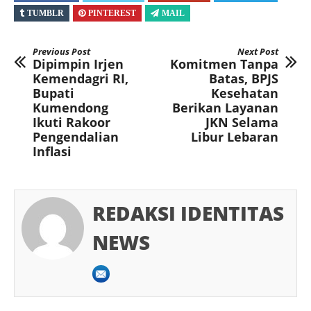
TUMBLR
PINTEREST
MAIL
Previous Post
Next Post
Dipimpin Irjen
Komitmen Tanpa
Kemendagri RI,
Batas, BPJS
Bupati
Kesehatan
Kumendong
Berikan Layanan
Ikuti Rakoor
JKN Selama
Pengendalian
Libur Lebaran
Inflasi
REDAKSI IDENTITAS
NEWS