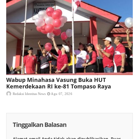
Wabup Minahasa Vasung Buka HUT
Kemerdekaan RI ke-81 Tompaso Raya
Redaksi Identitas News
Agu 07, 2026
Tinggalkan Balasan
Alamat email Anda tidak akan dipublikasikan.
Ruas