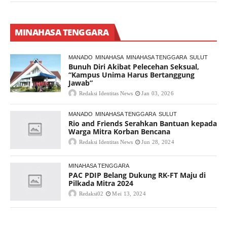
MINAHASA TENGGARA
MANADO
MINAHASA
MINAHASA TENGGARA
SULUT
Bunuh Diri Akibat Pelecehan Seksual,
“Kampus Unima Harus Bertanggung
Jawab”
Redaksi Identitas News
Jan 03, 2026
MANADO
MINAHASA TENGGARA
SULUT
Rio and Friends Serahkan Bantuan kepada
Warga Mitra Korban Bencana
Redaksi Identitas News
Jun 28, 2024
MINAHASA TENGGARA
PAC PDIP Belang Dukung RK-FT Maju di
Pilkada Mitra 2024
Redaksi02
Mei 13, 2024