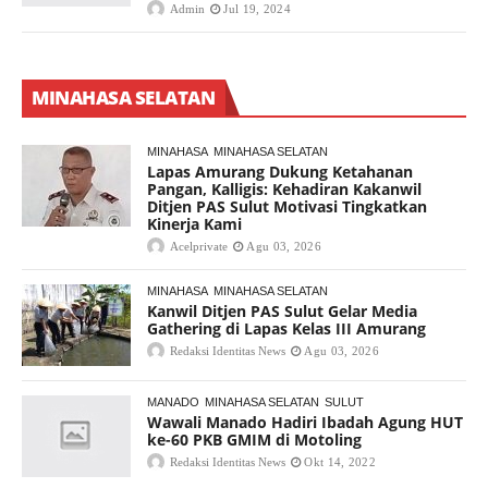
Admin
Jul 19, 2024
MINAHASA SELATAN
MINAHASA
MINAHASA SELATAN
Lapas Amurang Dukung Ketahanan
Pangan, Kalligis: Kehadiran Kakanwil
Ditjen PAS Sulut Motivasi Tingkatkan
Kinerja Kami
Acelprivate
Agu 03, 2026
MINAHASA
MINAHASA SELATAN
Kanwil Ditjen PAS Sulut Gelar Media
Gathering di Lapas Kelas III Amurang
Redaksi Identitas News
Agu 03, 2026
MANADO
MINAHASA SELATAN
SULUT
Wawali Manado Hadiri Ibadah Agung HUT
ke-60 PKB GMIM di Motoling
Redaksi Identitas News
Okt 14, 2022