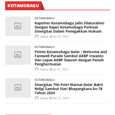
KOTAMOBAGU
KOTAMOBAGU
Kapolres Kotamobagu Jalin Silaturahmi
Dengan Kajari Kotamobagu Perkuat
Sinergitas Dalam Penegakkan Hukum
Admin
Jul 18, 2024
KOTAMOBAGU
Polres Kotamobagu Gelar ; Welcome and
Farewell Parade Sambut AKBP Irwanto
dan Lepas AKBP Dasveri dengan Penuh
Penghormatan
Admin
Jul 13, 2024
KOTAMOBAGU
Sinergitas TNI-Polri Warnai Gelar Bakti
Religi Sambut Hari Bhayangkara ke-78
Tahun 2024
Admin
Jun 21, 2024