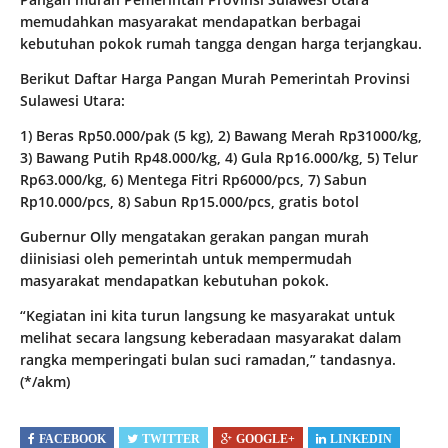
memudahkan masyarakat mendapatkan berbagai
kebutuhan pokok rumah tangga dengan harga terjangkau.
Berikut Daftar Harga Pangan Murah Pemerintah Provinsi
Sulawesi Utara:
1) Beras Rp50.000/pak (5 kg), 2) Bawang Merah Rp31000/kg,
3) Bawang Putih Rp48.000/kg, 4) Gula Rp16.000/kg, 5) Telur
Rp63.000/kg, 6) Mentega Fitri Rp6000/pcs, 7) Sabun
Rp10.000/pcs, 8) Sabun Rp15.000/pcs, gratis botol
Gubernur Olly mengatakan gerakan pangan murah
diinisiasi oleh pemerintah untuk mempermudah
masyarakat mendapatkan kebutuhan pokok.
“Kegiatan ini kita turun langsung ke masyarakat untuk
melihat secara langsung keberadaan masyarakat dalam
rangka memperingati bulan suci ramadan,” tandasnya.
(*/akm)
FACEBOOK
TWITTER
GOOGLE+
LINKEDIN