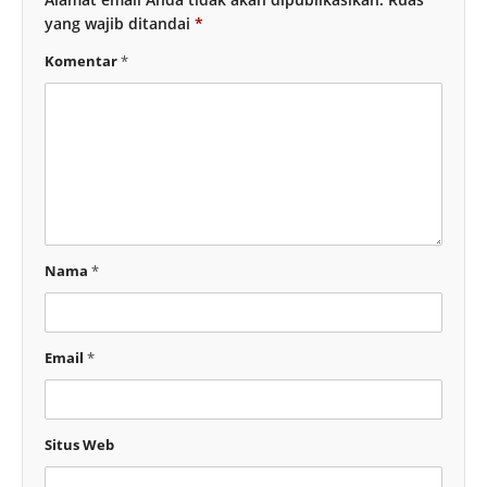
yang wajib ditandai
*
Komentar
*
Nama
*
Email
*
Situs Web