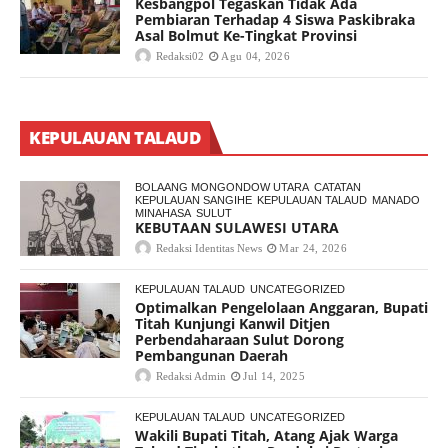
Kesbangpol Tegaskan Tidak Ada
Pembiaran Terhadap 4 Siswa Paskibraka
Asal Bolmut Ke-Tingkat Provinsi
Redaksi02
Agu 04, 2026
KEPULAUAN TALAUD
BOLAANG MONGONDOW UTARA
CATATAN
KEPULAUAN SANGIHE
KEPULAUAN TALAUD
MANADO
MINAHASA
SULUT
KEBUTAAN SULAWESI UTARA
Redaksi Identitas News
Mar 24, 2026
KEPULAUAN TALAUD
UNCATEGORIZED
Optimalkan Pengelolaan Anggaran, Bupati
Titah Kunjungi Kanwil Ditjen
Perbendaharaan Sulut Dorong
Pembangunan Daerah
Redaksi Admin
Jul 14, 2025
KEPULAUAN TALAUD
UNCATEGORIZED
Wakili Bupati Titah, Atang Ajak Warga