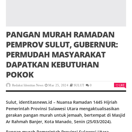
PANGAN MURAH RAMADAN
PEMPROV SULUT, GUBERNUR:
PERMUDAH MASYARAKAT
DAPATKAN KEBUTUHAN
POKOK
LIKE
Redaksi Identitas News
Mar 25, 2024
SULUT
0
Sulut, identitasnews.id – Nuansa Ramadan 1445 Hijriah
Pemerintah Provinsi Sulawesi Utara mengaktualisasikan
gerakan pangan murah untuk jemaah, bertempat di Masjid
Ar Rahmah Banjer, Kota Manado, Senin (25/03/2024).
Pangan murah Pemerintah Provinsi Sulawesi Utara