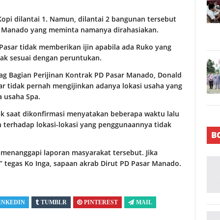
i dilantai 1. Namun, dilantai 2 bangunan tersebut
ta Manado yang meminta namanya dirahasiakan.
Pasar tidak memberikan ijin apabila ada Ruko yang
ak sesuai dengan peruntukan.
tag Bagian Perijinan Kontrak PD Pasar Manado, Donald
ar tidak pernah mengijinkan adanya lokasi usaha yang
a usaha Spa.
uk saat dikonfirmasi menyatakan beberapa waktu lalu
terhadap lokasi-lokasi yang penggunaannya tidak
B
 menanggapi laporan masyarakat tersebut. Jika
 tegas Ko Inga, sapaan akrab Dirut PD Pasar Manado.
INKEDIN
TUMBLR
PINTEREST
MAIL