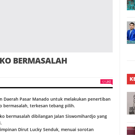
UKO BERMASALAH
K
LIKE
an Daerah Pasar Manado untuk melakukan penertiban
 bermasalah, terkesan tebang pilih.
ko bermasalah dibilangan Jalan Siswomihardjo yang
.
impinan Dirut Lucky Senduk, menuai sorotan