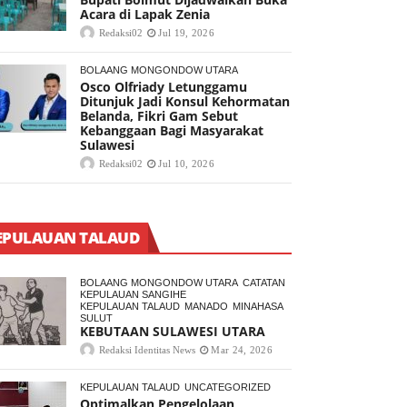
Acara di Lapak Zenia
Redaksi02
Jul 19, 2026
BOLAANG MONGONDOW UTARA
Osco Olfriady Letunggamu
Ditunjuk Jadi Konsul Kehormatan
Belanda, Fikri Gam Sebut
Kebanggaan Bagi Masyarakat
Sulawesi
Redaksi02
Jul 10, 2026
EPULAUAN TALAUD
BOLAANG MONGONDOW UTARA
CATATAN
KEPULAUAN SANGIHE
KEPULAUAN TALAUD
MANADO
MINAHASA
SULUT
KEBUTAAN SULAWESI UTARA
Redaksi Identitas News
Mar 24, 2026
KEPULAUAN TALAUD
UNCATEGORIZED
Optimalkan Pengelolaan