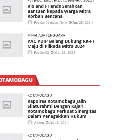
MANADO
MINAHASA TENGGARA
SULUT
Rio and Friends Serahkan
Bantuan kepada Warga Mitra
Korban Bencana
Redaksi Identitas News
Jun 28, 2024
MINAHASA TENGGARA
PAC PDIP Belang Dukung RK-FT
Maju di Pilkada Mitra 2024
Redaksi02
Mei 13, 2024
OTAMOBAGU
KOTAMOBAGU
Kapolres Kotamobagu Jalin
Silaturahmi Dengan Kajari
Kotamobagu Perkuat Sinergitas
Dalam Penegakkan Hukum
Admin
Jul 18, 2024
KOTAMOBAGU