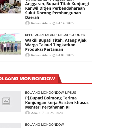
Anggaran, Bupati Titah Kunjungi
Kanwil Ditjen Perbendaharaan
Sulut Dorong Pembangunan
Daerah
Redaksi Admin
Jul 14, 2025
KEPULAUAN TALAUD
UNCATEGORIZED
Wakili Bupati Titah, Atang Ajak
Warga Talaud Tingkatkan
Produksi Pertanian
Redaksi Admin
Jul 09, 2025
OLAANG MONGONDOW
BOLAANG MONGONDOW
LIPSUS
Pj.Bupati Bolmong Terima
Kunjungan kerja Asisten khusus
Menteri Pertahanan RI
Admin
Jul 25, 2024
BOLAANG MONGONDOW