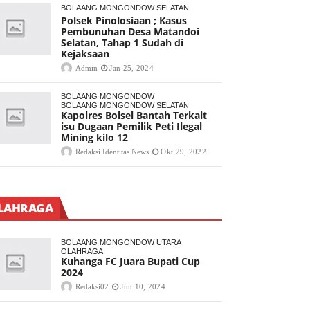
BOLAANG MONGONDOW SELATAN
Polsek Pinolosiaan ; Kasus
Pembunuhan Desa Matandoi
Selatan, Tahap 1 Sudah di
Kejaksaan
Admin
Jan 25, 2024
BOLAANG MONGONDOW
BOLAANG MONGONDOW SELATAN
Kapolres Bolsel Bantah Terkait
isu Dugaan Pemilik Peti Ilegal
Mining kilo 12
Redaksi Identitas News
Okt 29, 2022
LAHRAGA
BOLAANG MONGONDOW UTARA
OLAHRAGA
Kuhanga FC Juara Bupati Cup
2024
Redaksi02
Jun 10, 2024