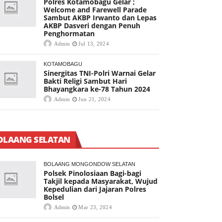
Polres Kotamobagu Gelar ;
Welcome and Farewell Parade
Sambut AKBP Irwanto dan Lepas
AKBP Dasveri dengan Penuh
Penghormatan
Admin
Jul 13, 2024
KOTAMOBAGU
Sinergitas TNI-Polri Warnai Gelar
Bakti Religi Sambut Hari
Bhayangkara ke-78 Tahun 2024
Admin
Jun 21, 2024
OLAANG SELATAN
BOLAANG MONGONDOW SELATAN
Polsek Pinolosiaan Bagi-bagi
Takjil kepada Masyarakat, Wujud
Kepedulian dari Jajaran Polres
Bolsel
Admin
Mar 23, 2024