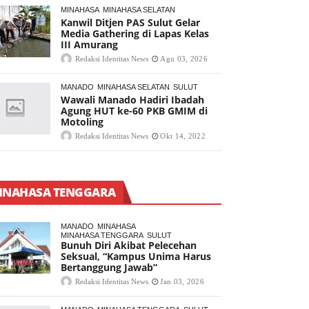
MINAHASA
MINAHASA SELATAN
Kanwil Ditjen PAS Sulut Gelar
Media Gathering di Lapas Kelas
III Amurang
Redaksi Identitas News
Agu 03, 2026
MANADO
MINAHASA SELATAN
SULUT
Wawali Manado Hadiri Ibadah
Agung HUT ke-60 PKB GMIM di
Motoling
Redaksi Identitas News
Okt 14, 2022
INAHASA TENGGARA
MANADO
MINAHASA
MINAHASA TENGGARA
SULUT
Bunuh Diri Akibat Pelecehan
Seksual, “Kampus Unima Harus
Bertanggung Jawab”
Redaksi Identitas News
Jan 03, 2026