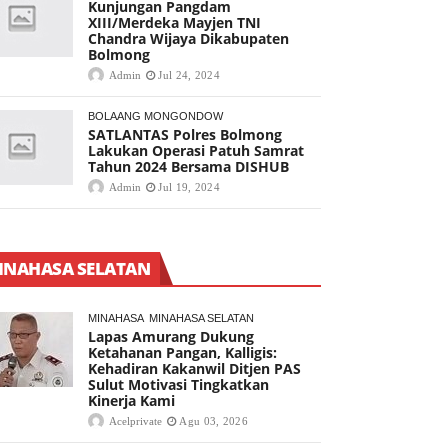
Kunjungan Pangdam
XIII/Merdeka Mayjen TNI
Chandra Wijaya Dikabupaten
Bolmong
Admin
Jul 24, 2024
BOLAANG MONGONDOW
SATLANTAS Polres Bolmong
Lakukan Operasi Patuh Samrat
Tahun 2024 Bersama DISHUB
Admin
Jul 19, 2024
INAHASA SELATAN
MINAHASA
MINAHASA SELATAN
Lapas Amurang Dukung
Ketahanan Pangan, Kalligis:
Kehadiran Kakanwil Ditjen PAS
Sulut Motivasi Tingkatkan
Kinerja Kami
Acelprivate
Agu 03, 2026