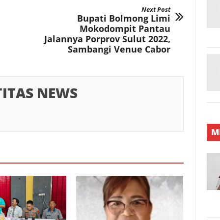
Next Post
Bupati Bolmong Limi
Mokodompit Pantau
Jalannya Porprov Sulut 2022,
Sambangi Venue Cabor
TITAS NEWS
M