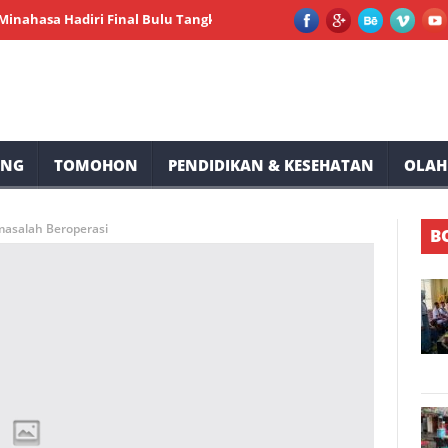
 Hadiri Final Bulu Tangkis Festival Kemerdekaan RI ke-81 Kampung
UNG
TOMOHON
PENDIDIKAN & KESEHATAN
OLAH
masalah Beroperasi
B