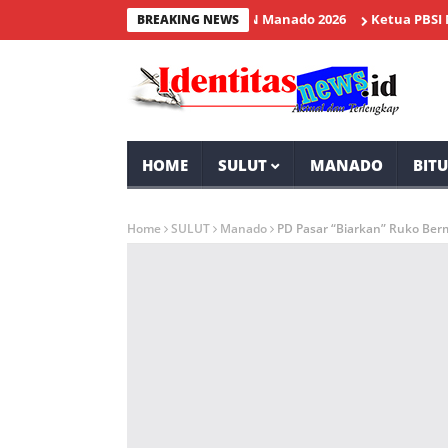
rundajang Hadiri Wisuda IAKN Manado 2026
Ketua PBSI Minahasa
BREAKING NEWS
HOME
SULUT
MANADO
BIT
Home
SULUT
Manado
PD Pasar “Biarkan” Ruko Ber