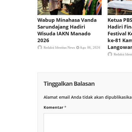
Wabup Minahasa Vanda
Ketua PBS
Sarundajang Hadiri
Hadiri Fin
Wisuda IAKN Manado
Festival 
2026
ke-81 Ka
Langowa
Redaksi Identitas News
Agu 06, 2026
Redaksi Iden
Tinggalkan Balasan
Alamat email Anda tidak akan dipublikasika
Komentar
*