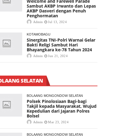
Welcome and Farewell Parade
Sambut AKBP Irwanto dan Lepas
AKBP Dasveri dengan Penuh
Penghormatan
Admin
Jul 13, 2024
KOTAMOBAGU
Sinergitas TNI-Polri Warnai Gelar
Bakti Religi Sambut Hari
Bhayangkara ke-78 Tahun 2024
Admin
Jun 21, 2024
OLAANG SELATAN
BOLAANG MONGONDOW SELATAN
Polsek Pinolosiaan Bagi-bagi
Takjil kepada Masyarakat, Wujud
Kepedulian dari Jajaran Polres
Bolsel
Admin
Mar 23, 2024
BOLAANG MONGONDOW SELATAN