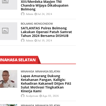
XIII/Merdeka Mayjen TNI
Chandra Wijaya Dikabupaten
Bolmong
Admin
Jul 24, 2024
BOLAANG MONGONDOW
SATLANTAS Polres Bolmong
Lakukan Operasi Patuh Samrat
Tahun 2024 Bersama DISHUB
Admin
Jul 19, 2024
INAHASA SELATAN
MINAHASA
MINAHASA SELATAN
Lapas Amurang Dukung
Ketahanan Pangan, Kalligis:
Kehadiran Kakanwil Ditjen PAS
Sulut Motivasi Tingkatkan
Kinerja Kami
Acelprivate
Agu 03, 2026
MINAHASA
MINAHASA SELATAN