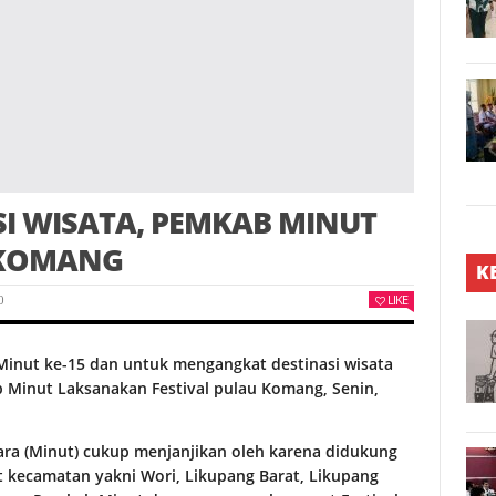
I WISATA, PEMKAB MINUT
 KOMANG
K
LIKE
0
inut ke-15 dan untuk mengangkat destinasi wisata
 Minut Laksanakan Festival pulau Komang, Senin,
ara (Minut) cukup menjanjikan oleh karena didukung
 kecamatan yakni Wori, Likupang Barat, Likupang