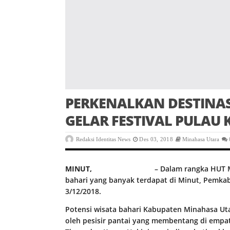
PERKENALKAN DESTINAS
GELAR FESTIVAL PULAU
Redaksi Identitas News
Des 03, 2018
Minahasa Utara
MINUT,
identitasnews.id
– Dalam rangka HUT M
bahari yang banyak terdapat di Minut, Pemkab
3/12/2018.
Potensi wisata bahari Kabupaten Minahasa Ut
oleh pesisir pantai yang membentang di empat