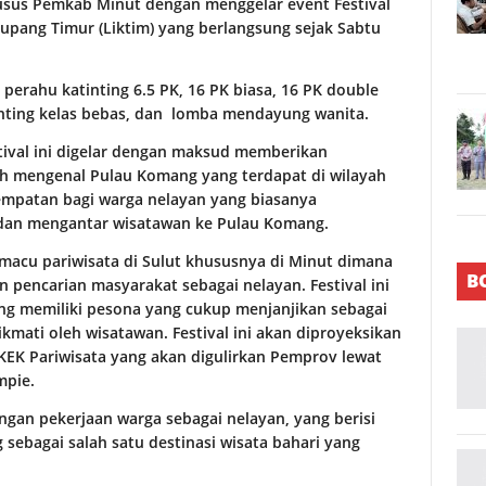
husus Pemkab Minut dengan menggelar event Festival
upang Timur (Liktim) yang berlangsung sejak Sabtu
 perahu katinting 6.5 PK, 16 PK biasa, 16 PK double
tinting kelas bebas, dan lomba mendayung wanita.
ival ini digelar dengan maksud memberikan
h mengenal Pulau Komang yang terdapat di wilayah
empatan bagi warga nelayan yang biasanya
an mengantar wisatawan ke Pulau Komang.
emacu pariwisata di Sulut khususnya di Minut dimana
B
n pencarian masyarakat sebagai nelayan. Festival ini
ng memiliki pesona yang cukup menjanjikan sebagai
ikmati oleh wisatawan. Festival ini akan diproyeksikan
K Pariwisata yang akan digulirkan Pemprov lewat
mpie.
ngan pekerjaan warga sebagai nelayan, yang berisi
sebagai salah satu destinasi wisata bahari yang