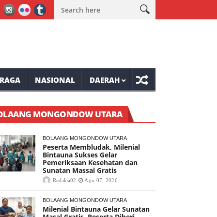
intauna Sukses Gelar Pemeriksaan Kesehatan dan Sunatan Massal Gr
RAGA
NASIONAL
DAERAH
OLAANG MONGONDOW UTARA
BOLAANG MONGONDOW UTARA
Peserta Membludak, Milenial
Bintauna Sukses Gelar
Pemeriksaan Kesehatan dan
Sunatan Massal Gratis
Redaksi02
Agu 07, 2026
BOLAANG MONGONDOW UTARA
Milenial Bintauna Gelar Sunatan
Masal Gratis, Peserta Diberi