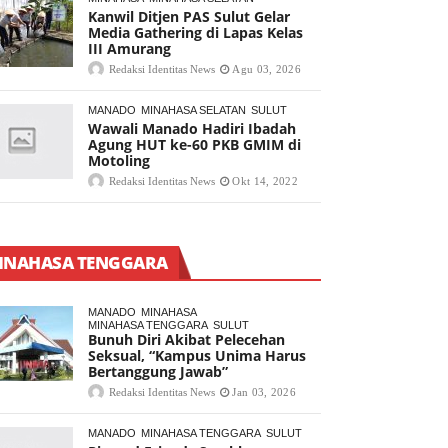
Kanwil Ditjen PAS Sulut Gelar
Media Gathering di Lapas Kelas
III Amurang
Redaksi Identitas News
Agu 03, 2026
MANADO
MINAHASA SELATAN
SULUT
Wawali Manado Hadiri Ibadah
Agung HUT ke-60 PKB GMIM di
Motoling
Redaksi Identitas News
Okt 14, 2022
INAHASA TENGGARA
MANADO
MINAHASA
MINAHASA TENGGARA
SULUT
Bunuh Diri Akibat Pelecehan
Seksual, “Kampus Unima Harus
Bertanggung Jawab”
Redaksi Identitas News
Jan 03, 2026
MANADO
MINAHASA TENGGARA
SULUT