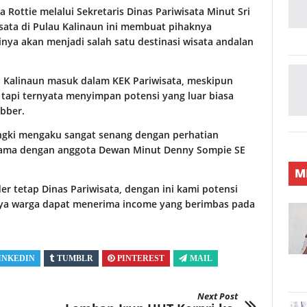
 Rottie melalui Sekretaris Dinas Pariwisata Minut Sri
sata di Pulau Kalinaun ini membuat pihaknya
ya akan menjadi salah satu destinasi wisata andalan
ah Kalinaun masuk dalam KEK Pariwisata, meskipun
 tapi ternyata menyimpan potensi yang luar biasa
ebber.
ngki mengaku sangat senang dengan perhatian
rsama dengan anggota Dewan Minut Denny Sompie SE
M
er tetap Dinas Pariwisata, dengan ini kami potensi
unya warga dapat menerima income yang berimbas pada
INKEDIN
TUMBLR
PINTEREST
MAIL
Next Post