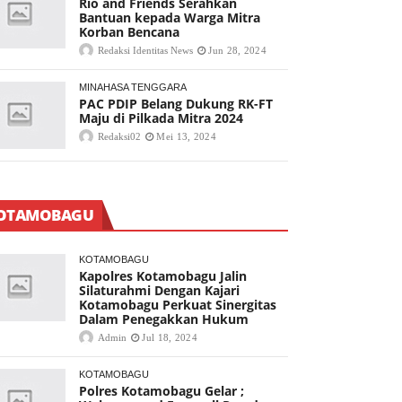
Rio and Friends Serahkan
Bantuan kepada Warga Mitra
Korban Bencana
Redaksi Identitas News
Jun 28, 2024
MINAHASA TENGGARA
PAC PDIP Belang Dukung RK-FT
Maju di Pilkada Mitra 2024
Redaksi02
Mei 13, 2024
OTAMOBAGU
KOTAMOBAGU
Kapolres Kotamobagu Jalin
Silaturahmi Dengan Kajari
Kotamobagu Perkuat Sinergitas
Dalam Penegakkan Hukum
Admin
Jul 18, 2024
KOTAMOBAGU
Polres Kotamobagu Gelar ;