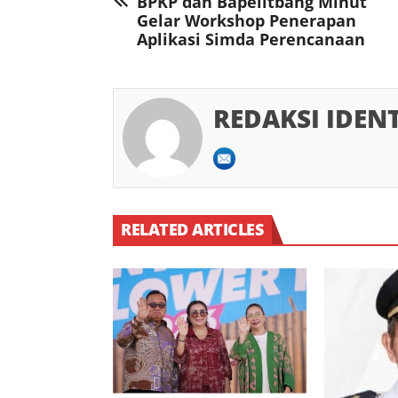
BPKP dan Bapelitbang Minut
Gelar Workshop Penerapan
Aplikasi Simda Perencanaan
REDAKSI IDEN
RELATED ARTICLES