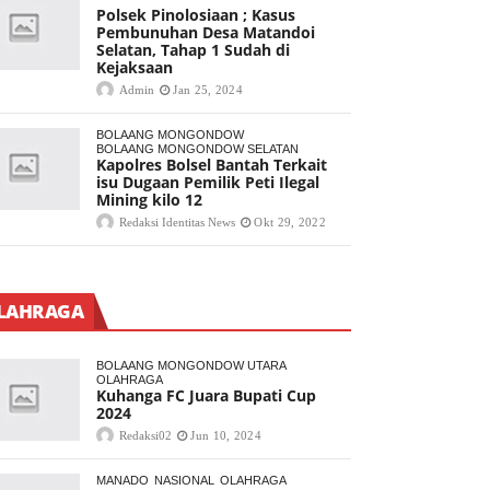
Polsek Pinolosiaan ; Kasus
Pembunuhan Desa Matandoi
Selatan, Tahap 1 Sudah di
Kejaksaan
Admin
Jan 25, 2024
BOLAANG MONGONDOW
BOLAANG MONGONDOW SELATAN
Kapolres Bolsel Bantah Terkait
isu Dugaan Pemilik Peti Ilegal
Mining kilo 12
Redaksi Identitas News
Okt 29, 2022
LAHRAGA
BOLAANG MONGONDOW UTARA
OLAHRAGA
Kuhanga FC Juara Bupati Cup
2024
Redaksi02
Jun 10, 2024
MANADO
NASIONAL
OLAHRAGA