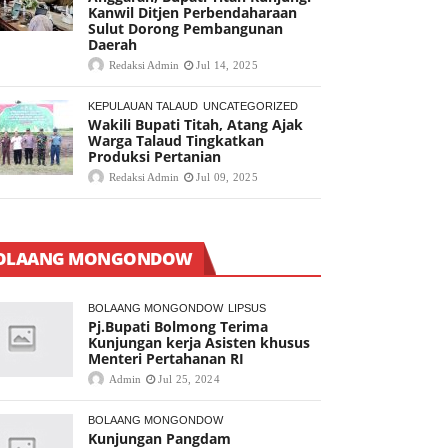
Kanwil Ditjen Perbendaharaan
Sulut Dorong Pembangunan
Daerah
Redaksi Admin
Jul 14, 2025
KEPULAUAN TALAUD
UNCATEGORIZED
Wakili Bupati Titah, Atang Ajak
Warga Talaud Tingkatkan
Produksi Pertanian
Redaksi Admin
Jul 09, 2025
OLAANG MONGONDOW
BOLAANG MONGONDOW
LIPSUS
Pj.Bupati Bolmong Terima
Kunjungan kerja Asisten khusus
Menteri Pertahanan RI
Admin
Jul 25, 2024
BOLAANG MONGONDOW
Kunjungan Pangdam