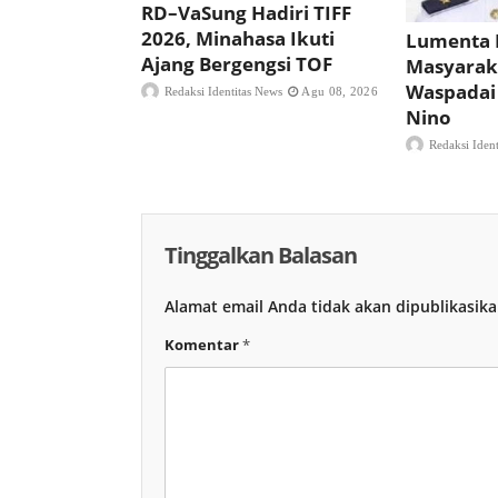
RD–VaSung Hadiri TIFF
2026, Minahasa Ikuti
Lumenta 
Ajang Bergengsi TOF
Masyarak
Waspadai
Redaksi Identitas News
Agu 08, 2026
Nino
Redaksi Iden
Tinggalkan Balasan
Alamat email Anda tidak akan dipublikasika
Komentar
*