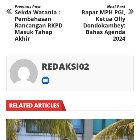
Previous Post
Next Post
Sekda Watania :
Rapat MPH PGI,
Pembahasan
Ketua Olly
Rancangan RKPD
Dondokambey:
Masuk Tahap
Bahas Agenda
Akhir
2024
REDAKSI02
RELATED ARTICLES