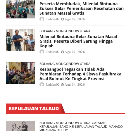
Peserta Membludak, Milenial Bintauna
Sukses Gelar Pemeriksaan Kesehatan dan
Sunatan Massal Gratis
Redaksi02
Agu 07, 2026
BOLAANG MONGONDOW UTARA
Milenial Bintauna Gelar Sunatan Masal
Gratis, Peserta Diberi Sarung Hingga
Kopiah
Redaksi02
Agu 07, 2026
BOLAANG MONGONDOW UTARA
Kesbangpol Tegaskan Tidak Ada
Pembiaran Terhadap 4 Siswa Paskibraka
Asal Bolmut Ke-Tingkat Provinsi
Redaksi02
Agu 04, 2026
KEPULAUAN TALAUD
BOLAANG MONGONDOW UTARA
CATATAN
KEPULAUAN SANGIHE
KEPULAUAN TALAUD
MANADO
MINAHASA
SULUT