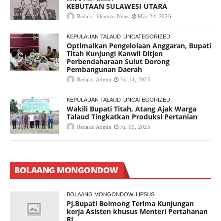
KEBUTAAN SULAWESI UTARA
Redaksi Identitas News
Mar 24, 2026
KEPULAUAN TALAUD
UNCATEGORIZED
Optimalkan Pengelolaan Anggaran, Bupati
Titah Kunjungi Kanwil Ditjen
Perbendaharaan Sulut Dorong
Pembangunan Daerah
Redaksi Admin
Jul 14, 2025
KEPULAUAN TALAUD
UNCATEGORIZED
Wakili Bupati Titah, Atang Ajak Warga
Talaud Tingkatkan Produksi Pertanian
Redaksi Admin
Jul 09, 2025
BOLAANG MONGONDOW
BOLAANG MONGONDOW
LIPSUS
Pj.Bupati Bolmong Terima Kunjungan
kerja Asisten khusus Menteri Pertahanan
RI