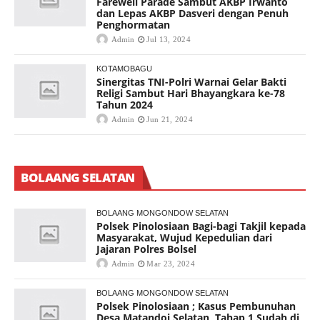
Farewell Parade Sambut AKBP Irwanto
dan Lepas AKBP Dasveri dengan Penuh
Penghormatan
Admin
Jul 13, 2024
KOTAMOBAGU
Sinergitas TNI-Polri Warnai Gelar Bakti
Religi Sambut Hari Bhayangkara ke-78
Tahun 2024
Admin
Jun 21, 2024
BOLAANG SELATAN
BOLAANG MONGONDOW SELATAN
Polsek Pinolosiaan Bagi-bagi Takjil kepada
Masyarakat, Wujud Kepedulian dari
Jajaran Polres Bolsel
Admin
Mar 23, 2024
BOLAANG MONGONDOW SELATAN
Polsek Pinolosiaan ; Kasus Pembunuhan
Desa Matandoi Selatan, Tahap 1 Sudah di