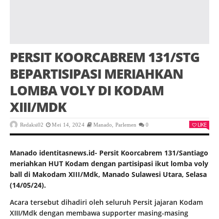
PERSIT KOORCABREM 131/STG
BEPARTISIPASI MERIAHKAN
LOMBA VOLY DI KODAM
XIII/MDK
LIKE
Redaksi02
Mei 14, 2024
Manado
,
Parlemen
0
Manado identitasnews.id- Persit Koorcabrem 131/Santiago
meriahkan HUT Kodam dengan partisipasi ikut lomba voly
ball di Makodam XIII/Mdk, Manado Sulawesi Utara, Selasa
(14/05/24).
Acara tersebut dihadiri oleh seluruh Persit jajaran Kodam
XIII/Mdk dengan membawa supporter masing-masing