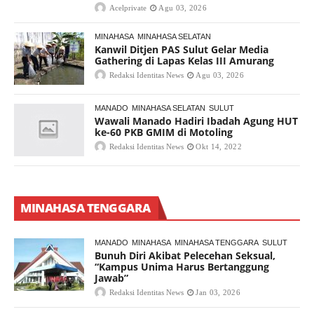
Acelprivate
Agu 03, 2026
MINAHASA
MINAHASA SELATAN
Kanwil Ditjen PAS Sulut Gelar Media
Gathering di Lapas Kelas III Amurang
Redaksi Identitas News
Agu 03, 2026
MANADO
MINAHASA SELATAN
SULUT
Wawali Manado Hadiri Ibadah Agung HUT
ke-60 PKB GMIM di Motoling
Redaksi Identitas News
Okt 14, 2022
MINAHASA TENGGARA
MANADO
MINAHASA
MINAHASA TENGGARA
SULUT
Bunuh Diri Akibat Pelecehan Seksual,
“Kampus Unima Harus Bertanggung
Jawab”
Redaksi Identitas News
Jan 03, 2026