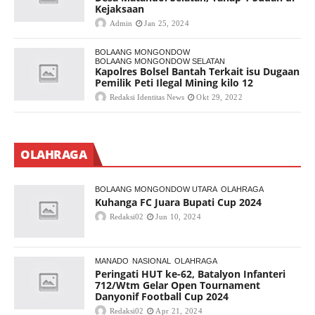
Kejaksaan
Admin
Jan 25, 2024
BOLAANG MONGONDOW
BOLAANG MONGONDOW SELATAN
Kapolres Bolsel Bantah Terkait isu Dugaan
Pemilik Peti Ilegal Mining kilo 12
Redaksi Identitas News
Okt 29, 2022
OLAHRAGA
BOLAANG MONGONDOW UTARA
OLAHRAGA
Kuhanga FC Juara Bupati Cup 2024
Redaksi02
Jun 10, 2024
MANADO
NASIONAL
OLAHRAGA
Peringati HUT ke-62, Batalyon Infanteri
712/Wtm Gelar Open Tournament
Danyonif Football Cup 2024
Redaksi02
Apr 21, 2024