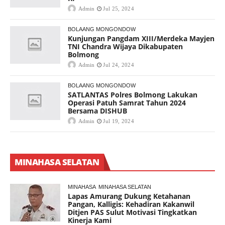
Admin
Jul 25, 2024
BOLAANG MONGONDOW
Kunjungan Pangdam XIII/Merdeka Mayjen
TNI Chandra Wijaya Dikabupaten
Bolmong
Admin
Jul 24, 2024
BOLAANG MONGONDOW
SATLANTAS Polres Bolmong Lakukan
Operasi Patuh Samrat Tahun 2024
Bersama DISHUB
Admin
Jul 19, 2024
MINAHASA SELATAN
MINAHASA
MINAHASA SELATAN
Lapas Amurang Dukung Ketahanan
Pangan, Kalligis: Kehadiran Kakanwil
Ditjen PAS Sulut Motivasi Tingkatkan
Kinerja Kami