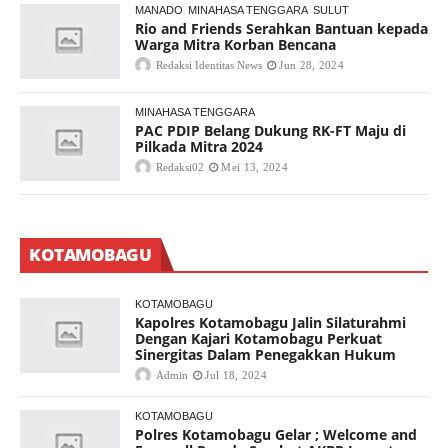
MANADO
MINAHASA TENGGARA
SULUT
Rio and Friends Serahkan Bantuan kepada
Warga Mitra Korban Bencana
Redaksi Identitas News
Jun 28, 2024
MINAHASA TENGGARA
PAC PDIP Belang Dukung RK-FT Maju di
Pilkada Mitra 2024
Redaksi02
Mei 13, 2024
KOTAMOBAGU
KOTAMOBAGU
Kapolres Kotamobagu Jalin Silaturahmi
Dengan Kajari Kotamobagu Perkuat
Sinergitas Dalam Penegakkan Hukum
Admin
Jul 18, 2024
KOTAMOBAGU
Polres Kotamobagu Gelar ; Welcome and