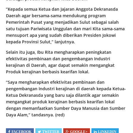
“Kepada semua Ketua dan Jajaran Anggota Dekranasda
Daerah agar bersama-sama mendukung program
Pemerintah Pusat yang menjadikan Sulut sebagai salah
satu tujuan Pariwisata Unggulan dan mari Kita sama-sama
mensuport apa yang sudah diberikan Presiden Jokowi
kepada Provinsi Sulut,” lanjutnya.
Selain itu juga, Ibu Rita mengharapkan peningkatan
efektivitas pembinaan dan pengembangan Industri
kerajinan di Daerah, agar dapat semakin mengangkat
Produk kerajinan berbasis kearifan lokal.
“Saya mengharapkan efektivitas pembinaan dan
pengembangan Industri kerajinan di daerah kepada Ketua-
Ketua Dekranasda yang baru saja dilantik agar semakin
mengangkat produk kerajinan berbasis kearifan lokal
dengan memanfaatkan Sumber Daya Manusia dan Sumber
Daya Alam,” tandasnya. (red)
FACEBOOK
TWITTER
GOOGLE+
LINKEDIN