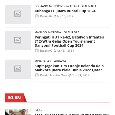
BOLAANG MONGONDOW UTARA
OLAHRAGA
Kuhanga FC Juara Bupati Cup 2024
Redaksi02
Jun 10, 2024
MANADO
NASIONAL
OLAHRAGA
Peringati HUT ke-62, Batalyon Infanteri
712/Wtm Gelar Open Tournament
Danyonif Football Cup 2024
Redaksi02
Apr 21, 2024
MINAHASA
OLAHRAGA
Supit Jagokan Tim Oranje Belanda Raih
Mahkota Juara Piala Dunia 2022 Qatar
Redaksi Identitas News
Nov 24, 2022
IKLAN
IKLAN