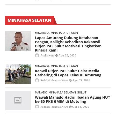
MINAHASA SELATAN
MINAHASA
MINAHASA SELATAN
Lapas Amurang Dukung Ketahanan
Pangan, Kalligis: Kehadiran Kakanwil
Ditjen PAS Sulut Motivasi Tingkatkan
Kinerja Kami
Acelprivate
Agu 03, 2026
MINAHASA
MINAHASA SELATAN
Kanwil Ditjen PAS Sulut Gelar Media
Gathering di Lapas Kelas III Amurang
Redaksi Identitas News
Agu 03, 2026
MANADO
MINAHASA SELATAN
SULUT
Wawali Manado Hadiri Ibadah Agung HUT
ke-60 PKB GMIM di Motoling
Redaksi Identitas News
Okt 14, 2022