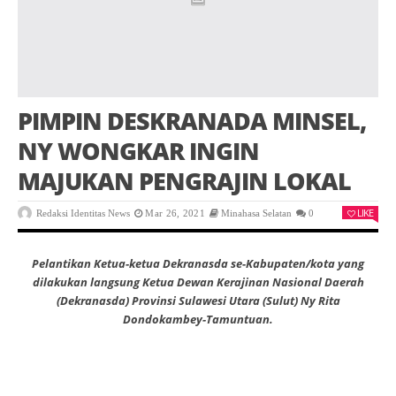
PIMPIN DESKRANADA MINSEL,
NY WONGKAR INGIN
MAJUKAN PENGRAJIN LOKAL
LIKE
Redaksi Identitas News
Mar 26, 2021
Minahasa Selatan
0
Pelantikan Ketua-ketua Dekranasda se-Kabupaten/kota yang
dilakukan langsung Ketua Dewan Kerajinan Nasional Daerah
(Dekranasda) Provinsi Sulawesi Utara (Sulut) Ny Rita
Dondokambey-Tamuntuan.