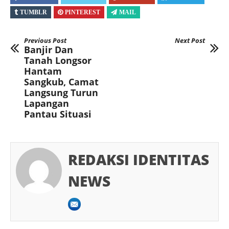
TUMBLR
PINTEREST
MAIL
Previous Post
Next Post
Banjir Dan
Tanah Longsor
Hantam
Sangkub, Camat
Langsung Turun
Lapangan
Pantau Situasi
REDAKSI IDENTITAS
NEWS