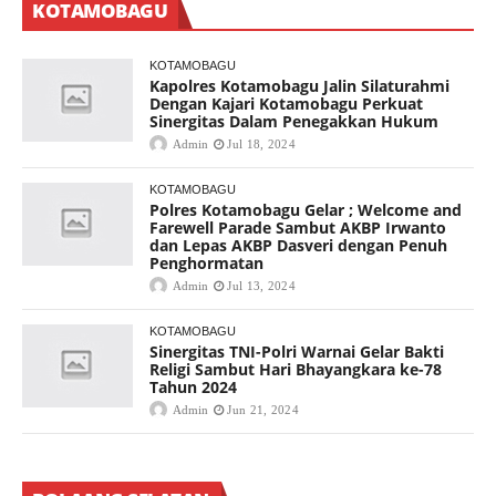
KOTAMOBAGU
KOTAMOBAGU
Kapolres Kotamobagu Jalin Silaturahmi
Dengan Kajari Kotamobagu Perkuat
Sinergitas Dalam Penegakkan Hukum
Admin
Jul 18, 2024
KOTAMOBAGU
Polres Kotamobagu Gelar ; Welcome and
Farewell Parade Sambut AKBP Irwanto
dan Lepas AKBP Dasveri dengan Penuh
Penghormatan
Admin
Jul 13, 2024
KOTAMOBAGU
Sinergitas TNI-Polri Warnai Gelar Bakti
Religi Sambut Hari Bhayangkara ke-78
Tahun 2024
Admin
Jun 21, 2024