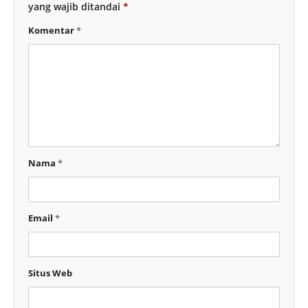
yang wajib ditandai
*
Komentar
*
Nama
*
Email
*
Situs Web