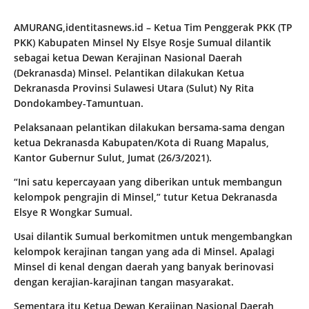
AMURANG,identitasnews.id – Ketua Tim Penggerak PKK (TP
PKK) Kabupaten Minsel Ny Elsye Rosje Sumual dilantik
sebagai ketua Dewan Kerajinan Nasional Daerah
(Dekranasda) Minsel. Pelantikan dilakukan Ketua
Dekranasda Provinsi Sulawesi Utara (Sulut) Ny Rita
Dondokambey-Tamuntuan.
Pelaksanaan pelantikan dilakukan bersama-sama dengan
ketua Dekranasda Kabupaten/Kota di Ruang Mapalus,
Kantor Gubernur Sulut, Jumat (26/3/2021).
“Ini satu kepercayaan yang diberikan untuk membangun
kelompok pengrajin di Minsel,” tutur Ketua Dekranasda
Elsye R Wongkar Sumual.
Usai dilantik Sumual berkomitmen untuk mengembangkan
kelompok kerajinan tangan yang ada di Minsel. Apalagi
Minsel di kenal dengan daerah yang banyak berinovasi
dengan kerajian-karajinan tangan masyarakat.
Sementara itu Ketua Dewan Kerajinan Nasional Daerah