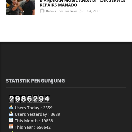
MANJAKAN MOBIL ANDA DI “CAR SERVICE
REPAIRS MANADO
Redaksi Identitas News
Jul 04, 2025
STATISTIK PENGUNJUNG
Users Today : 2559
Users Yesterday : 3689
This Month : 19838
This Year : 656642