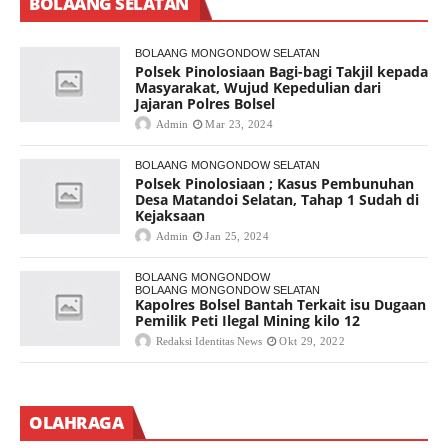
BOLAANG SELATAN
BOLAANG MONGONDOW SELATAN
Polsek Pinolosiaan Bagi-bagi Takjil kepada
Masyarakat, Wujud Kepedulian dari
Jajaran Polres Bolsel
Admin
Mar 23, 2024
BOLAANG MONGONDOW SELATAN
Polsek Pinolosiaan ; Kasus Pembunuhan
Desa Matandoi Selatan, Tahap 1 Sudah di
Kejaksaan
Admin
Jan 25, 2024
BOLAANG MONGONDOW
BOLAANG MONGONDOW SELATAN
Kapolres Bolsel Bantah Terkait isu Dugaan
Pemilik Peti Ilegal Mining kilo 12
Redaksi Identitas News
Okt 29, 2022
OLAHRAGA