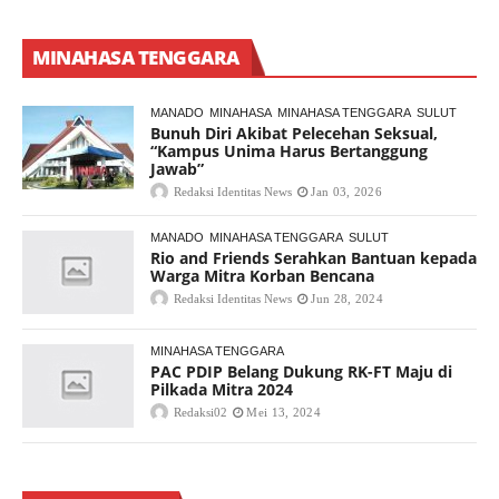
MINAHASA TENGGARA
MANADO
MINAHASA
MINAHASA TENGGARA
SULUT
Bunuh Diri Akibat Pelecehan Seksual,
“Kampus Unima Harus Bertanggung
Jawab”
Redaksi Identitas News
Jan 03, 2026
MANADO
MINAHASA TENGGARA
SULUT
Rio and Friends Serahkan Bantuan kepada
Warga Mitra Korban Bencana
Redaksi Identitas News
Jun 28, 2024
MINAHASA TENGGARA
PAC PDIP Belang Dukung RK-FT Maju di
Pilkada Mitra 2024
Redaksi02
Mei 13, 2024