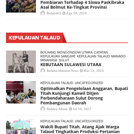
Pembiaran Terhadap 4 Siswa Paskibraka
Asal Bolmut Ke-Tingkat Provinsi
Redaksi02
Agu 04, 2026
KEPULAUAN TALAUD
BOLAANG MONGONDOW UTARA
CATATAN
KEPULAUAN SANGIHE
KEPULAUAN TALAUD
MANADO
MINAHASA
SULUT
KEBUTAAN SULAWESI UTARA
Redaksi Identitas News
Mar 24, 2026
KEPULAUAN TALAUD
UNCATEGORIZED
Optimalkan Pengelolaan Anggaran, Bupati
Titah Kunjungi Kanwil Ditjen
Perbendaharaan Sulut Dorong
Pembangunan Daerah
Redaksi Admin
Jul 14, 2025
KEPULAUAN TALAUD
UNCATEGORIZED
Wakili Bupati Titah, Atang Ajak Warga
Talaud Tingkatkan Produksi Pertanian