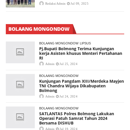
Redaksi Admin
Jul 09, 2025
BOLAANG MONGONDOW
BOLAANG MONGONDOW
LIPSUS
Pj.Bupati Bolmong Terima Kunjungan
kerja Asisten khusus Menteri Pertahanan
RI
Admin
Jul 25, 2024
BOLAANG MONGONDOW
Kunjungan Pangdam XIII/Merdeka Mayjen
TNI Chandra Wijaya Dikabupaten
Bolmong
Admin
Jul 24, 2024
BOLAANG MONGONDOW
SATLANTAS Polres Bolmong Lakukan
Operasi Patuh Samrat Tahun 2024
Bersama DISHUB
Admin
Jul 19, 2024