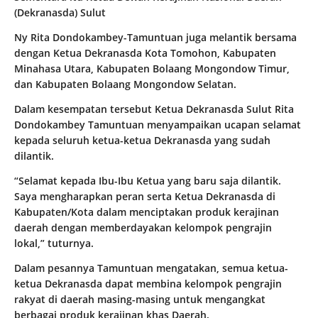
(Dekranasda) Sulut
Ny Rita Dondokambey-Tamuntuan juga melantik bersama
dengan Ketua Dekranasda Kota Tomohon, Kabupaten
Minahasa Utara, Kabupaten Bolaang Mongondow Timur,
dan Kabupaten Bolaang Mongondow Selatan.
Dalam kesempatan tersebut Ketua Dekranasda Sulut Rita
Dondokambey Tamuntuan menyampaikan ucapan selamat
kepada seluruh ketua-ketua Dekranasda yang sudah
dilantik.
“Selamat kepada Ibu-Ibu Ketua yang baru saja dilantik.
Saya mengharapkan peran serta Ketua Dekranasda di
Kabupaten/Kota dalam menciptakan produk kerajinan
daerah dengan memberdayakan kelompok pengrajin
lokal,” tuturnya.
Dalam pesannya Tamuntuan mengatakan, semua ketua-
ketua Dekranasda dapat membina kelompok pengrajin
rakyat di daerah masing-masing untuk mengangkat
berbagai produk kerajinan khas Daerah.