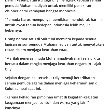
Dalam kesempatan itu juga Olly mengajak kepada semua
pemuda Muhammadiyah untuk memiliki pemikiran
visioner demi kemajuan bangsa Indonesia.
“Pemuda harus mempunyai pemikiran mendobrak hari ini
untuk 25-50 tahun kedepan Indonesia lebih maju,”
bebernya.
Orang nomor satu di Sulut ini meminta kepada semua
lapisan unsur pemuda Muhammadiyah untuk menyatukan
tekad dalam menjaga keutuhan NKRI.
“Marilah generasi muda Muhammadiyah mari selalu kita
bersatu dalam rangka menjaga keutuhan negara RI,” ajak
Olly.
Sejalan dengan hal tersebut Olly memuji keterlibatan
semua pemuda agama dalam menjaga keharmonisan di
Sulut sampai saat ini.
“Karena kehadiran pimpinan umat di kegiatan-kegiatan
keagamaan menjadi contoh dan warna yang lain,”
kuncinya.