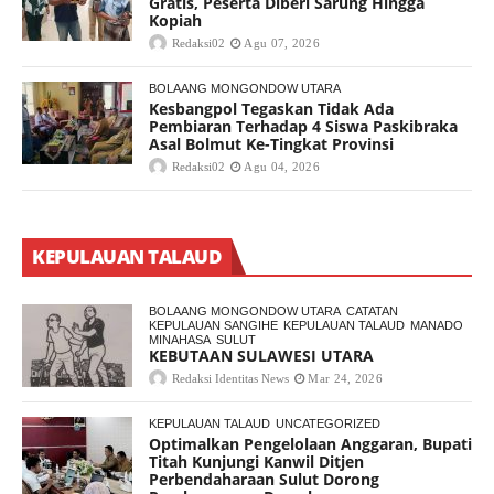
Gratis, Peserta Diberi Sarung Hingga
Kopiah
Redaksi02
Agu 07, 2026
BOLAANG MONGONDOW UTARA
Kesbangpol Tegaskan Tidak Ada
Pembiaran Terhadap 4 Siswa Paskibraka
Asal Bolmut Ke-Tingkat Provinsi
Redaksi02
Agu 04, 2026
KEPULAUAN TALAUD
BOLAANG MONGONDOW UTARA
CATATAN
KEPULAUAN SANGIHE
KEPULAUAN TALAUD
MANADO
MINAHASA
SULUT
KEBUTAAN SULAWESI UTARA
Redaksi Identitas News
Mar 24, 2026
KEPULAUAN TALAUD
UNCATEGORIZED
Optimalkan Pengelolaan Anggaran, Bupati
Titah Kunjungi Kanwil Ditjen
Perbendaharaan Sulut Dorong