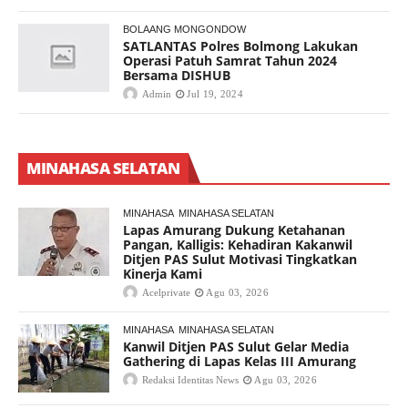
BOLAANG MONGONDOW
SATLANTAS Polres Bolmong Lakukan
Operasi Patuh Samrat Tahun 2024
Bersama DISHUB
Admin
Jul 19, 2024
MINAHASA SELATAN
MINAHASA
MINAHASA SELATAN
Lapas Amurang Dukung Ketahanan
Pangan, Kalligis: Kehadiran Kakanwil
Ditjen PAS Sulut Motivasi Tingkatkan
Kinerja Kami
Acelprivate
Agu 03, 2026
MINAHASA
MINAHASA SELATAN
Kanwil Ditjen PAS Sulut Gelar Media
Gathering di Lapas Kelas III Amurang
Redaksi Identitas News
Agu 03, 2026