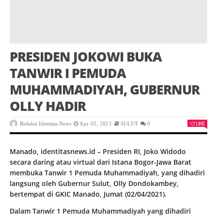
PRESIDEN JOKOWI BUKA
TANWIR I PEMUDA
MUHAMMADIYAH, GUBERNUR
OLLY HADIR
LIKE
Redaksi Identitas News
Apr 02, 2021
SULUT
0
Manado, identitasnews.id – Presiden RI, Joko Widodo
secara daring atau virtual dari Istana Bogor-Jawa Barat
membuka Tanwir 1 Pemuda Muhammadiyah, yang dihadiri
langsung oleh Gubernur Sulut, Olly Dondokambey,
bertempat di GKIC Manado, Jumat (02/04/2021).
Dalam Tanwir 1 Pemuda Muhammadiyah yang dihadiri