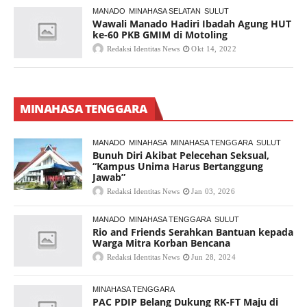
MANADO
MINAHASA SELATAN
SULUT
Wawali Manado Hadiri Ibadah Agung HUT
ke-60 PKB GMIM di Motoling
Redaksi Identitas News
Okt 14, 2022
MINAHASA TENGGARA
MANADO
MINAHASA
MINAHASA TENGGARA
SULUT
Bunuh Diri Akibat Pelecehan Seksual,
“Kampus Unima Harus Bertanggung
Jawab”
Redaksi Identitas News
Jan 03, 2026
MANADO
MINAHASA TENGGARA
SULUT
Rio and Friends Serahkan Bantuan kepada
Warga Mitra Korban Bencana
Redaksi Identitas News
Jun 28, 2024
MINAHASA TENGGARA
PAC PDIP Belang Dukung RK-FT Maju di