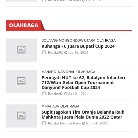
Redaksi Identitas News
Okt 29, 2022
OLAHRAGA
BOLAANG MONGONDOW UTARA
OLAHRAGA
Kuhanga FC Juara Bupati Cup 2024
Redaksi02
Jun 10, 2024
MANADO
NASIONAL
OLAHRAGA
Peringati HUT ke-62, Batalyon Infanteri
712/Wtm Gelar Open Tournament
Danyonif Football Cup 2024
Redaksi02
Apr 21, 2024
MINAHASA
OLAHRAGA
Supit Jagokan Tim Oranje Belanda Raih
Mahkota Juara Piala Dunia 2022 Qatar
Redaksi Identitas News
Nov 24, 2022