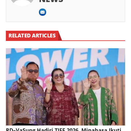
RELATED ARTICLES
RD–VaSung Hadiri TIFF 2026, Minahasa Ikuti