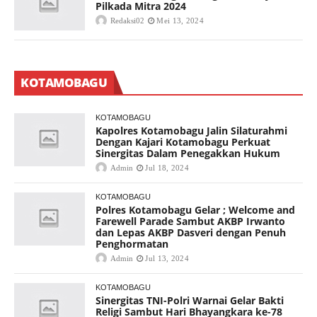
Pilkada Mitra 2024
Redaksi02
Mei 13, 2024
KOTAMOBAGU
KOTAMOBAGU
Kapolres Kotamobagu Jalin Silaturahmi
Dengan Kajari Kotamobagu Perkuat
Sinergitas Dalam Penegakkan Hukum
Admin
Jul 18, 2024
KOTAMOBAGU
Polres Kotamobagu Gelar ; Welcome and
Farewell Parade Sambut AKBP Irwanto
dan Lepas AKBP Dasveri dengan Penuh
Penghormatan
Admin
Jul 13, 2024
KOTAMOBAGU
Sinergitas TNI-Polri Warnai Gelar Bakti
Religi Sambut Hari Bhayangkara ke-78