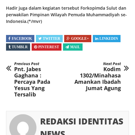
Hadir juga dalam kegiatan tersebut Forkopimda Sulut dan
perwakilan Pimpinan Wilayah Pemuda Muhammadiyah se-
Indonesia.(*/mvr)
FACEBOOK
TWITTER
GOOGLE+
LINKEDIN
TUMBLR
PINTEREST
MAIL
Previous Post
Next Post
Pnt. Jabes
Kodim
Gaghana :
1302/Minahasa
Percaya Pada
Amankan Ibadah
Yesus Yang
Jumat Agung
Tersalib
REDAKSI IDENTITAS
NEWS