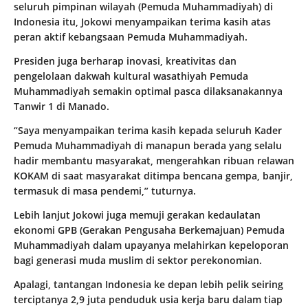
seluruh pimpinan wilayah (Pemuda Muhammadiyah) di
Indonesia itu, Jokowi menyampaikan terima kasih atas
peran aktif kebangsaan Pemuda Muhammadiyah.
Presiden juga berharap inovasi, kreativitas dan
pengelolaan dakwah kultural wasathiyah Pemuda
Muhammadiyah semakin optimal pasca dilaksanakannya
Tanwir 1 di Manado.
“Saya menyampaikan terima kasih kepada seluruh Kader
Pemuda Muhammadiyah di manapun berada yang selalu
hadir membantu masyarakat, mengerahkan ribuan relawan
KOKAM di saat masyarakat ditimpa bencana gempa, banjir,
termasuk di masa pendemi,” tuturnya.
Lebih lanjut Jokowi juga memuji gerakan kedaulatan
ekonomi GPB (Gerakan Pengusaha Berkemajuan) Pemuda
Muhammadiyah dalam upayanya melahirkan kepeloporan
bagi generasi muda muslim di sektor perekonomian.
Apalagi, tantangan Indonesia ke depan lebih pelik seiring
terciptanya 2,9 juta penduduk usia kerja baru dalam tiap