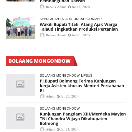
Pembangunan Daerah
Redaksi Admin
Jul 14, 2025
KEPULAUAN TALAUD
UNCATEGORIZED
Wakili Bupati Titah, Atang Ajak Warga
Talaud Tingkatkan Produksi Pertanian
Redaksi Admin
Jul 09, 2025
BOLAANG MONGONDOW
BOLAANG MONGONDOW
LIPSUS
Pj.Bupati Bolmong Terima Kunjungan
kerja Asisten khusus Menteri Pertahanan
RI
Admin
Jul 25, 2024
BOLAANG MONGONDOW
Kunjungan Pangdam XIII/Merdeka Mayjen
TNI Chandra Wijaya Dikabupaten
Bolmong
Admin
Jul 24, 2024