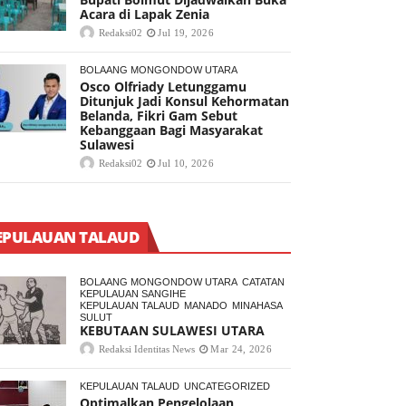
Acara di Lapak Zenia
Redaksi02
Jul 19, 2026
BOLAANG MONGONDOW UTARA
Osco Olfriady Letunggamu
Ditunjuk Jadi Konsul Kehormatan
Belanda, Fikri Gam Sebut
Kebanggaan Bagi Masyarakat
Sulawesi
Redaksi02
Jul 10, 2026
EPULAUAN TALAUD
BOLAANG MONGONDOW UTARA
CATATAN
KEPULAUAN SANGIHE
KEPULAUAN TALAUD
MANADO
MINAHASA
SULUT
KEBUTAAN SULAWESI UTARA
Redaksi Identitas News
Mar 24, 2026
KEPULAUAN TALAUD
UNCATEGORIZED
Optimalkan Pengelolaan