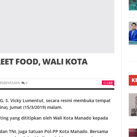
ET FOOD, WALI KOTA
K
LIKE
,
PARIWISATA
0
G. S. Vicky Lumentut, secara resmi membuka tempat
na), Jumat (15/3/2019) malam.
ing yang dititipkan oleh Wali Kota Manado kepada
 dan TNI, juga Satuan Pol-PP Kota Manado. Bersama