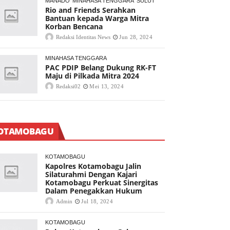
MANADO
MINAHASA TENGGARA
SULUT
Rio and Friends Serahkan
Bantuan kepada Warga Mitra
Korban Bencana
Redaksi Identitas News
Jun 28, 2024
MINAHASA TENGGARA
PAC PDIP Belang Dukung RK-FT
Maju di Pilkada Mitra 2024
Redaksi02
Mei 13, 2024
OTAMOBAGU
KOTAMOBAGU
Kapolres Kotamobagu Jalin
Silaturahmi Dengan Kajari
Kotamobagu Perkuat Sinergitas
Dalam Penegakkan Hukum
Admin
Jul 18, 2024
KOTAMOBAGU