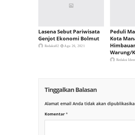
Lasena Sebut Pariwisata
Peduli Ma
Genjot Ekonomi Bolmut
Kota Man
Himbauan
Redaksi02
Agu 26, 2021
Warung/K
Redaksi Iden
Tinggalkan Balasan
Alamat email Anda tidak akan dipublikasika
Komentar
*