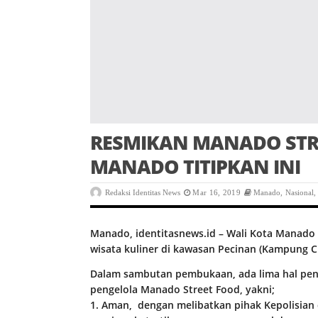
RESMIKAN MANADO STRE
MANADO TITIPKAN INI
Redaksi Identitas News
Mar 16, 2019
Manado
,
Nasional
Manado, identitasnews.id –
Wali Kota Manado 
wisata kuliner di kawasan Pecinan (Kampung Ci
Dalam sambutan pembukaan, ada lima hal pent
pengelola Manado Street Food, yakni;
1. Aman, dengan melibatkan pihak Kepolisian