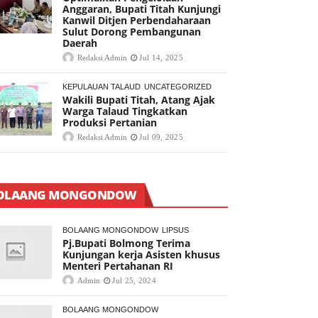
Anggaran, Bupati Titah Kunjungi
Kanwil Ditjen Perbendaharaan
Sulut Dorong Pembangunan
Daerah
Redaksi Admin
Jul 14, 2025
KEPULAUAN TALAUD
UNCATEGORIZED
Wakili Bupati Titah, Atang Ajak
Warga Talaud Tingkatkan
Produksi Pertanian
Redaksi Admin
Jul 09, 2025
OLAANG MONGONDOW
BOLAANG MONGONDOW
LIPSUS
Pj.Bupati Bolmong Terima
Kunjungan kerja Asisten khusus
Menteri Pertahanan RI
Admin
Jul 25, 2024
BOLAANG MONGONDOW