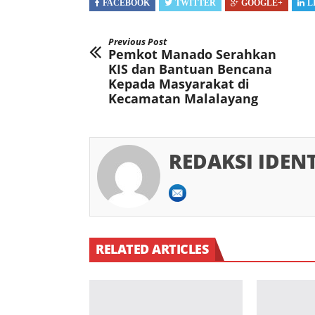
FACEBOOK
TWITTER
GOOGLE+
L
Previous Post
Pemkot Manado Serahkan
KIS dan Bantuan Bencana
Kepada Masyarakat di
Kecamatan Malalayang
REDAKSI IDEN
RELATED ARTICLES