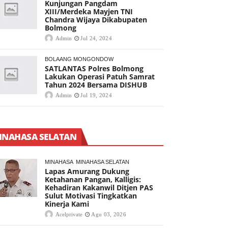
Kunjungan Pangdam
XIII/Merdeka Mayjen TNI
Chandra Wijaya Dikabupaten
Bolmong
Admin
Jul 24, 2024
BOLAANG MONGONDOW
SATLANTAS Polres Bolmong
Lakukan Operasi Patuh Samrat
Tahun 2024 Bersama DISHUB
Admin
Jul 19, 2024
INAHASA SELATAN
MINAHASA
MINAHASA SELATAN
Lapas Amurang Dukung
Ketahanan Pangan, Kalligis:
Kehadiran Kakanwil Ditjen PAS
Sulut Motivasi Tingkatkan
Kinerja Kami
Acelprivate
Agu 03, 2026