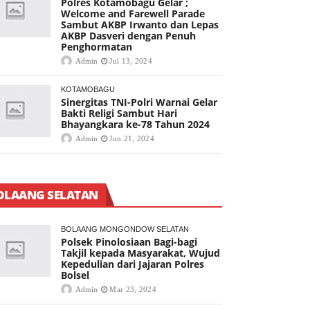
Polres Kotamobagu Gelar ;
Welcome and Farewell Parade
Sambut AKBP Irwanto dan Lepas
AKBP Dasveri dengan Penuh
Penghormatan
Admin
Jul 13, 2024
KOTAMOBAGU
Sinergitas TNI-Polri Warnai Gelar
Bakti Religi Sambut Hari
Bhayangkara ke-78 Tahun 2024
Admin
Jun 21, 2024
OLAANG SELATAN
BOLAANG MONGONDOW SELATAN
Polsek Pinolosiaan Bagi-bagi
Takjil kepada Masyarakat, Wujud
Kepedulian dari Jajaran Polres
Bolsel
Admin
Mar 23, 2024