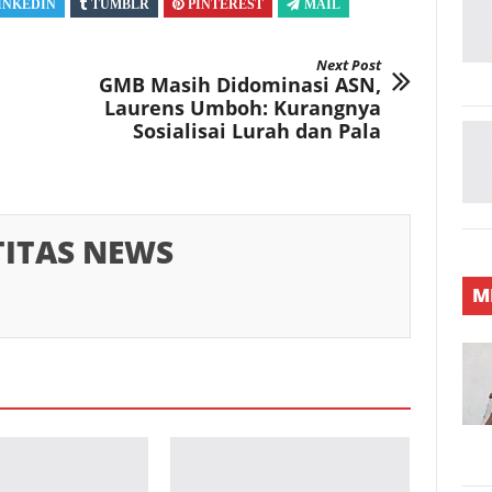
INKEDIN
TUMBLR
PINTEREST
MAIL
Next Post
GMB Masih Didominasi ASN,
Laurens Umboh: Kurangnya
Sosialisai Lurah dan Pala
TITAS NEWS
M