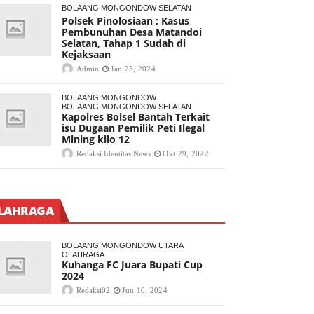
BOLAANG MONGONDOW SELATAN
Polsek Pinolosiaan ; Kasus
Pembunuhan Desa Matandoi
Selatan, Tahap 1 Sudah di
Kejaksaan
Admin
Jan 25, 2024
BOLAANG MONGONDOW
BOLAANG MONGONDOW SELATAN
Kapolres Bolsel Bantah Terkait
isu Dugaan Pemilik Peti Ilegal
Mining kilo 12
Redaksi Identitas News
Okt 29, 2022
LAHRAGA
BOLAANG MONGONDOW UTARA
OLAHRAGA
Kuhanga FC Juara Bupati Cup
2024
Redaksi02
Jun 10, 2024