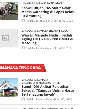
MINAHASA
MINAHASA SELATAN
Kanwil Ditjen PAS Sulut Gelar
Media Gathering di Lapas Kelas
III Amurang
Redaksi Identitas News
Agu 03, 2026
MANADO
MINAHASA SELATAN
SULUT
Wawali Manado Hadiri Ibadah
Agung HUT ke-60 PKB GMIM di
Motoling
Redaksi Identitas News
Okt 14, 2022
INAHASA TENGGARA
MANADO
MINAHASA
MINAHASA TENGGARA
SULUT
Bunuh Diri Akibat Pelecehan
Seksual, “Kampus Unima Harus
Bertanggung Jawab”
Redaksi Identitas News
Jan 03, 2026