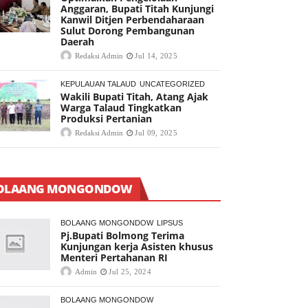
Anggaran, Bupati Titah Kunjungi
Kanwil Ditjen Perbendaharaan
Sulut Dorong Pembangunan
Daerah
Redaksi Admin
Jul 14, 2025
KEPULAUAN TALAUD
UNCATEGORIZED
Wakili Bupati Titah, Atang Ajak
Warga Talaud Tingkatkan
Produksi Pertanian
Redaksi Admin
Jul 09, 2025
OLAANG MONGONDOW
BOLAANG MONGONDOW
LIPSUS
Pj.Bupati Bolmong Terima
Kunjungan kerja Asisten khusus
Menteri Pertahanan RI
Admin
Jul 25, 2024
BOLAANG MONGONDOW