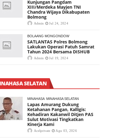
Kunjungan Pangdam
XIII/Merdeka Mayjen TNI
Chandra Wijaya Dikabupaten
Bolmong
Admin
Jul 24, 2024
BOLAANG MONGONDOW
SATLANTAS Polres Bolmong
Lakukan Operasi Patuh Samrat
Tahun 2024 Bersama DISHUB
Admin
Jul 19, 2024
INAHASA SELATAN
MINAHASA
MINAHASA SELATAN
Lapas Amurang Dukung
Ketahanan Pangan, Kalligis:
Kehadiran Kakanwil Ditjen PAS
Sulut Motivasi Tingkatkan
Kinerja Kami
Acelprivate
Agu 03, 2026