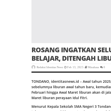
ROSANG INGATKAN SEL
BELAJAR, DITENGAH LI
Redaksi Identitas News
Feb 13, 2025
Minahasa
0
TONDANO, identitasnews.id – Awal tahun 2025,
sebelumnya liburan awal tahun baru, kemudian
Februari hingga Awal Maret liburan akan di ja
Maret liburan perayaan Idul Fitri.
Menurut Kepala Sekolah SMA Negeri 3 Tondano