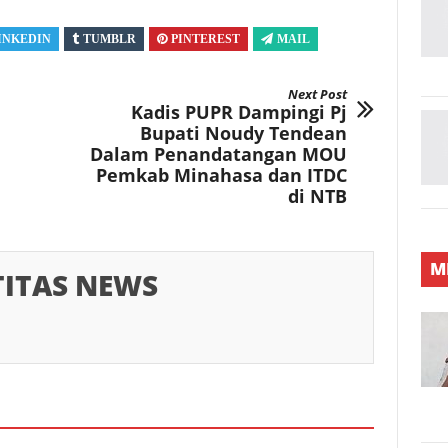
INKEDIN
TUMBLR
PINTEREST
MAIL
Next Post
Kadis PUPR Dampingi Pj
Bupati Noudy Tendean
Dalam Penandatangan MOU
Pemkab Minahasa dan ITDC
di NTB
M
TITAS NEWS