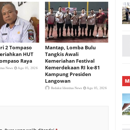
ri 2 Tompaso
Mantap, Lomba Bulu
eriahkan HUT
Tangkis Awali
 Tompaso Raya
Kemeriahan Festival
Kemerdekaan RI ke-81
titas News
Agu 05, 2026
Kampung Presiden
M
Langowan
Redaksi Identitas News
Agu 05, 2026