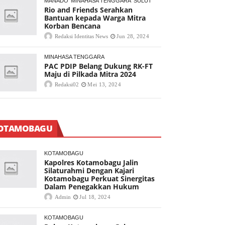
MANADO
MINAHASA TENGGARA
SULUT
Rio and Friends Serahkan
Bantuan kepada Warga Mitra
Korban Bencana
Redaksi Identitas News
Jun 28, 2024
MINAHASA TENGGARA
PAC PDIP Belang Dukung RK-FT
Maju di Pilkada Mitra 2024
Redaksi02
Mei 13, 2024
OTAMOBAGU
KOTAMOBAGU
Kapolres Kotamobagu Jalin
Silaturahmi Dengan Kajari
Kotamobagu Perkuat Sinergitas
Dalam Penegakkan Hukum
Admin
Jul 18, 2024
KOTAMOBAGU