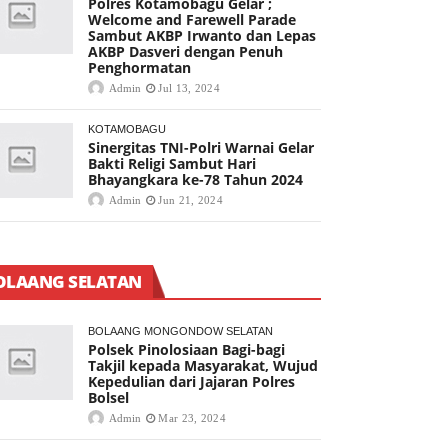
Polres Kotamobagu Gelar ;
Welcome and Farewell Parade
Sambut AKBP Irwanto dan Lepas
AKBP Dasveri dengan Penuh
Penghormatan
Admin
Jul 13, 2024
KOTAMOBAGU
Sinergitas TNI-Polri Warnai Gelar
Bakti Religi Sambut Hari
Bhayangkara ke-78 Tahun 2024
Admin
Jun 21, 2024
OLAANG SELATAN
BOLAANG MONGONDOW SELATAN
Polsek Pinolosiaan Bagi-bagi
Takjil kepada Masyarakat, Wujud
Kepedulian dari Jajaran Polres
Bolsel
Admin
Mar 23, 2024