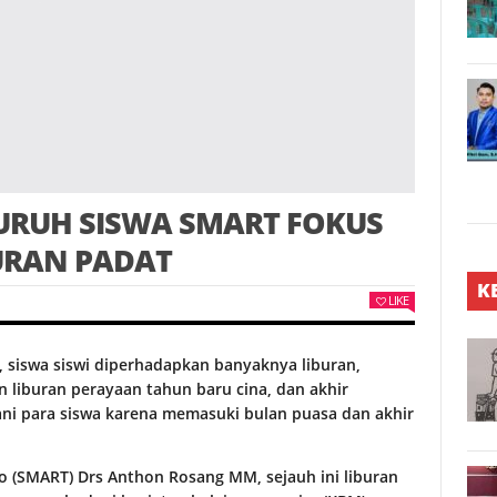
URUH SISWA SMART FOKUS
BURAN PADAT
K
LIKE
 siswa siswi diperhadapkan banyaknya liburan,
 liburan perayaan tahun baru cina, dan akhir
lani para siswa karena memasuki bulan puasa dan akhir
 (SMART) Drs Anthon Rosang MM, sejauh ini liburan