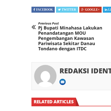
FACEBOOK
TWITTER
GOOGLE+
L
Previous Post
Pj Bupati Minahasa Lakukan
Penandatangan MOU
Pengembangan Kawasan
Pariwisata Sekitar Danau
Tondano dengan ITDC
REDAKSI IDEN
RELATED ARTICLES