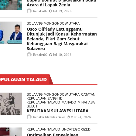
Acara di Lapak Zenia
Redaksi02
Jul 19, 2026
BOLAANG MONGONDOW UTARA
Osco Olfriady Letunggamu
Ditunjuk Jadi Konsul Kehormatan
Belanda, Fikri Gam Sebut
Kebanggaan Bagi Masyarakat
Sulawesi
Redaksi02
Jul 10, 2026
EPULAUAN TALAUD
BOLAANG MONGONDOW UTARA
CATATAN
KEPULAUAN SANGIHE
KEPULAUAN TALAUD
MANADO
MINAHASA
SULUT
KEBUTAAN SULAWESI UTARA
Redaksi Identitas News
Mar 24, 2026
KEPULAUAN TALAUD
UNCATEGORIZED
Optimalkan Pengelolaan