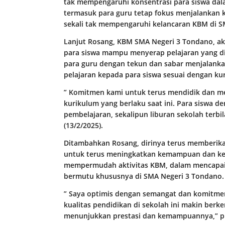
tak mempengaruhi konsentrasi para siswa dal
termasuk para guru tetap fokus menjalankan k
sekali tak mempengaruhi kelancaran KBM di S
Lanjut Rosang, KBM SMA Negeri 3 Tondano, aka
para siswa mampu menyerap pelajaran yang di b
para guru dengan tekun dan sabar menjalank
pelajaran kepada para siswa sesuai dengan ku
” Komitmen kami untuk terus mendidik dan m
kurikulum yang berlaku saat ini. Para siswa 
pembelajaran, sekalipun liburan sekolah terbi
(13/2/2025).
Ditambahkan Rosang, dirinya terus memberik
untuk terus meningkatkan kemampuan dan ket
mempermudah aktivitas KBM, dalam mencapai 
bermutu khususnya di SMA Negeri 3 Tondano.
” Saya optimis dengan semangat dan komitmen 
kualitas pendidikan di sekolah ini makin ber
menunjukkan prestasi dan kemampuannya,” p