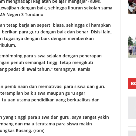
am menghadapi kegiatan belajar mengajar (KBM),
ewajiban dengan baik, sehingga liburan sekolah sama
MA Negeri 3 Tondano.
n tetap berjalan seperti biasa, sehingga di harapkan
erikan para guru dengan baik dan benar. Disisi lain,
an tugasnya dengan baik dengan memberikan
rikulum.
embimbing para siswa sejalan dengan penerapan
dengan penuh semangat tinggi tetap mengikuti
lang padat di awal tahun,” terangnya, Kamis
B
an pembinaan dan memotivasi para siswa dan guru
erampilan baik siswa maupun guru agar
tujuan utama pendidikan yang berkualitas dan
yang tinggi para siswa dan guru, saya sangat yakin
kembang dan maju terutama para siswa makin
ungkas Rosang. (rom)