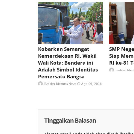
Kobarkan Semangat
SMP Nege
Kemerdekaan RI, Wakil
Siap Mem
Wali Kota: Bendera ini
RI ke-81
Adalah Simbol Identitas
Redaksi Iden
Pemersatu Bangsa
Redaksi Identitas News
Agu 06, 2026
Tinggalkan Balasan