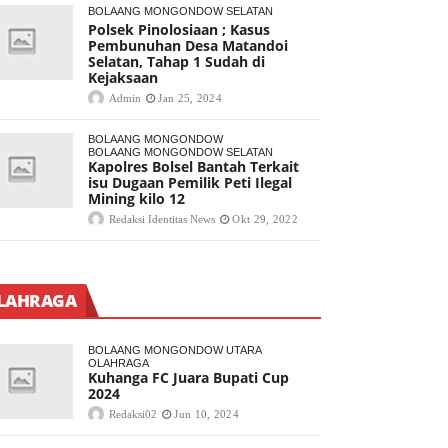
BOLAANG MONGONDOW SELATAN
Polsek Pinolosiaan ; Kasus
Pembunuhan Desa Matandoi
Selatan, Tahap 1 Sudah di
Kejaksaan
Admin
Jan 25, 2024
BOLAANG MONGONDOW
BOLAANG MONGONDOW SELATAN
Kapolres Bolsel Bantah Terkait
isu Dugaan Pemilik Peti Ilegal
Mining kilo 12
Redaksi Identitas News
Okt 29, 2022
LAHRAGA
BOLAANG MONGONDOW UTARA
OLAHRAGA
Kuhanga FC Juara Bupati Cup
2024
Redaksi02
Jun 10, 2024