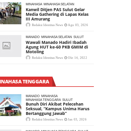
MINAHASA
MINAHASA SELATAN
Kanwil Ditjen PAS Sulut Gelar
Media Gathering di Lapas Kelas
III Amurang
Redaksi Identitas News
Agu 03, 2026
MANADO
MINAHASA SELATAN
SULUT
Wawali Manado Hadiri Ibadah
Agung HUT ke-60 PKB GMIM di
Motoling
Redaksi Identitas News
Okt 14, 2022
INAHASA TENGGARA
MANADO
MINAHASA
MINAHASA TENGGARA
SULUT
Bunuh Diri Akibat Pelecehan
Seksual, “Kampus Unima Harus
Bertanggung Jawab”
Redaksi Identitas News
Jan 03, 2026