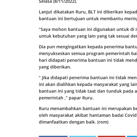
Selasa (8/11/2022).
Lanjut dikatakan Ruru, BLT ini diberikan kep
bantuan ini bertujuan untuk membantu merin
“Saya mohon bantuan ini digunakan untuk d
untuk kebutuhan yang lain yang tak sesuai den
Dia pun mengingatkan kepada penerima bantua
menyukseskan semua program pemerintah baik
hari didapati penerima bantuan ini tidak me
yang diberikan.
” Jika didapati penerima bantuan ini tidak 
ini akan dialihkan kepada masyarakat yang lai
bantuan ini yang tidak taat dan tunduk pada
pemerintah ,” papar Ruru.
Ruru menambahkan bantuan ini merupakan ben
oleh masyarakat akibat hantaman badai Covid
dimanfaatkan dengan baik. (rom)