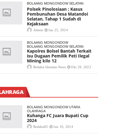
BOLAANG MONGONDOW SELATAN
Polsek Pinolosiaan ; Kasus
Pembunuhan Desa Matandoi
Selatan, Tahap 1 Sudah di
Kejaksaan
Admin
Jan 25, 2024
BOLAANG MONGONDOW
BOLAANG MONGONDOW SELATAN
Kapolres Bolsel Bantah Terkait
isu Dugaan Pemilik Peti Ilegal
Mining kilo 12
Redaksi Identitas News
Okt 29, 2022
LAHRAGA
BOLAANG MONGONDOW UTARA
OLAHRAGA
Kuhanga FC Juara Bupati Cup
2024
Redaksi02
Jun 10, 2024