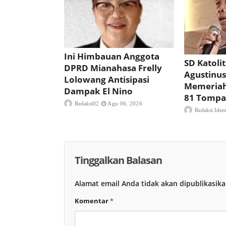
Ini Himbauan Anggota
SD Katoli
DPRD Mianahasa Frelly
Agustinu
Lolowang Antisipasi
Memeriah
Dampak El Nino
81 Tompa
Redaksi02
Agu 06, 2026
Redaksi Iden
Tinggalkan Balasan
Alamat email Anda tidak akan dipublikasika
Komentar
*