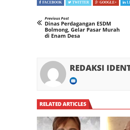
FACEBOOK
TWITTER
GOOGLE+
L
Previous Post
Dinas Perdagangan ESDM
Bolmong, Gelar Pasar Murah
di Enam Desa
REDAKSI IDEN
RELATED ARTICLES