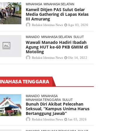
MINAHASA
MINAHASA SELATAN
Kanwil Ditjen PAS Sulut Gelar
Media Gathering di Lapas Kelas
III Amurang
Redaksi Identitas News
Agu 03, 2026
MANADO
MINAHASA SELATAN
SULUT
Wawali Manado Hadiri Ibadah
Agung HUT ke-60 PKB GMIM di
Motoling
Redaksi Identitas News
Okt 14, 2022
INAHASA TENGGARA
MANADO
MINAHASA
MINAHASA TENGGARA
SULUT
Bunuh Diri Akibat Pelecehan
Seksual, “Kampus Unima Harus
Bertanggung Jawab”
Redaksi Identitas News
Jan 03, 2026