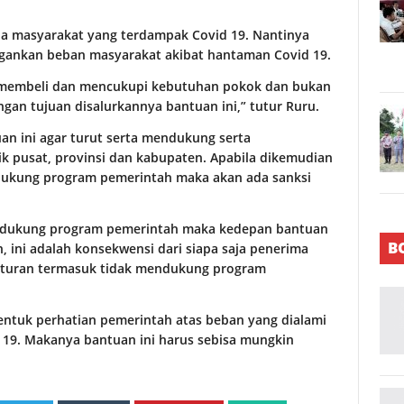
ada masyarakat yang terdampak Covid 19. Nantinya
gankan beban masyarakat akibat hantaman Covid 19.
i membeli dan mencukupi kebutuhan pokok dan bukan
gan tujuan disalurkannya bantuan ini,” tutur Ruru.
n ini agar turut serta mendukung serta
 pusat, provinsi dan kabupaten. Apabila dikemudian
ndukung program pemerintah maka akan ada sanksi
mendukung program pemerintah maka kedepan bantuan
B
n, ini adalah konsekwensi dari siapa saja penerima
 aturan termasuk tidak mendukung program
tuk perhatian pemerintah atas beban yang dialami
 19. Makanya bantuan ini harus sebisa mungkin