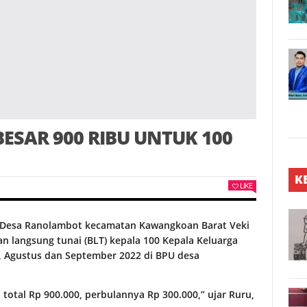
ESAR 900 RIBU UNTUK 100
K
LIKE
Desa Ranolambot kecamatan Kawangkoan Barat Veki
n langsung tunai (BLT) kepala 100 Kepala Keluarga
i, Agustus dan September 2022 di BPU desa
total Rp 900.000, perbulannya Rp 300.000,” ujar Ruru,