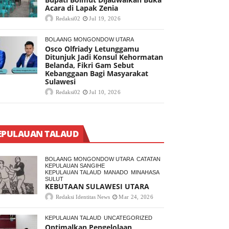
Acara di Lapak Zenia
Redaksi02
Jul 19, 2026
BOLAANG MONGONDOW UTARA
Osco Olfriady Letunggamu
Ditunjuk Jadi Konsul Kehormatan
Belanda, Fikri Gam Sebut
Kebanggaan Bagi Masyarakat
Sulawesi
Redaksi02
Jul 10, 2026
EPULAUAN TALAUD
BOLAANG MONGONDOW UTARA
CATATAN
KEPULAUAN SANGIHE
KEPULAUAN TALAUD
MANADO
MINAHASA
SULUT
KEBUTAAN SULAWESI UTARA
Redaksi Identitas News
Mar 24, 2026
KEPULAUAN TALAUD
UNCATEGORIZED
Optimalkan Pengelolaan