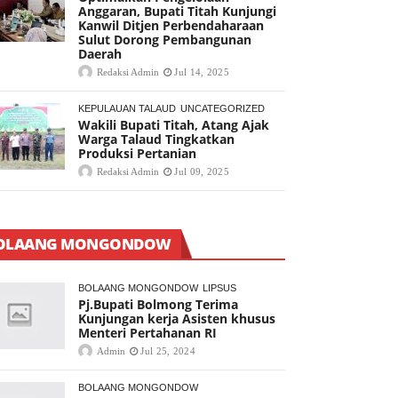
Anggaran, Bupati Titah Kunjungi
Kanwil Ditjen Perbendaharaan
Sulut Dorong Pembangunan
Daerah
Redaksi Admin
Jul 14, 2025
KEPULAUAN TALAUD
UNCATEGORIZED
Wakili Bupati Titah, Atang Ajak
Warga Talaud Tingkatkan
Produksi Pertanian
Redaksi Admin
Jul 09, 2025
OLAANG MONGONDOW
BOLAANG MONGONDOW
LIPSUS
Pj.Bupati Bolmong Terima
Kunjungan kerja Asisten khusus
Menteri Pertahanan RI
Admin
Jul 25, 2024
BOLAANG MONGONDOW