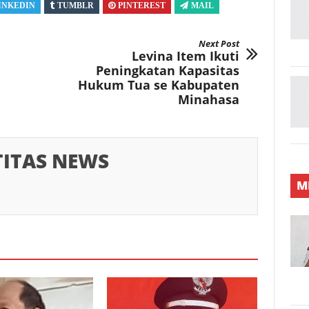
INKEDIN
TUMBLR
PINTEREST
MAIL
Next Post
Levina Item Ikuti
Peningkatan Kapasitas
Hukum Tua se Kabupaten
Minahasa
TITAS NEWS
M