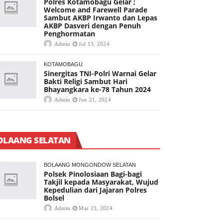
Polres Kotamobagu Gelar ;
Welcome and Farewell Parade
Sambut AKBP Irwanto dan Lepas
AKBP Dasveri dengan Penuh
Penghormatan
Admin
Jul 13, 2024
KOTAMOBAGU
Sinergitas TNI-Polri Warnai Gelar
Bakti Religi Sambut Hari
Bhayangkara ke-78 Tahun 2024
Admin
Jun 21, 2024
OLAANG SELATAN
BOLAANG MONGONDOW SELATAN
Polsek Pinolosiaan Bagi-bagi
Takjil kepada Masyarakat, Wujud
Kepedulian dari Jajaran Polres
Bolsel
Admin
Mar 23, 2024