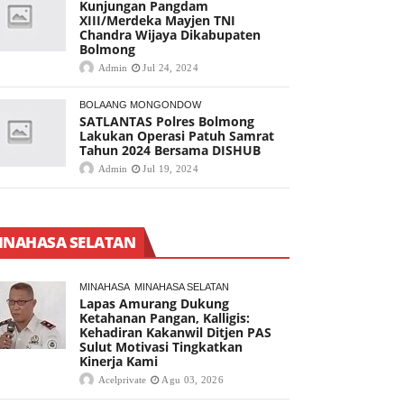
Kunjungan Pangdam
XIII/Merdeka Mayjen TNI
Chandra Wijaya Dikabupaten
Bolmong
Admin
Jul 24, 2024
BOLAANG MONGONDOW
SATLANTAS Polres Bolmong
Lakukan Operasi Patuh Samrat
Tahun 2024 Bersama DISHUB
Admin
Jul 19, 2024
INAHASA SELATAN
MINAHASA
MINAHASA SELATAN
Lapas Amurang Dukung
Ketahanan Pangan, Kalligis:
Kehadiran Kakanwil Ditjen PAS
Sulut Motivasi Tingkatkan
Kinerja Kami
Acelprivate
Agu 03, 2026