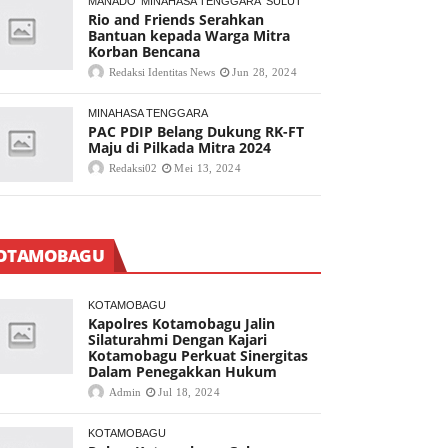
MANADO
MINAHASA TENGGARA
SULUT
Rio and Friends Serahkan
Bantuan kepada Warga Mitra
Korban Bencana
Redaksi Identitas News
Jun 28, 2024
MINAHASA TENGGARA
PAC PDIP Belang Dukung RK-FT
Maju di Pilkada Mitra 2024
Redaksi02
Mei 13, 2024
OTAMOBAGU
KOTAMOBAGU
Kapolres Kotamobagu Jalin
Silaturahmi Dengan Kajari
Kotamobagu Perkuat Sinergitas
Dalam Penegakkan Hukum
Admin
Jul 18, 2024
KOTAMOBAGU