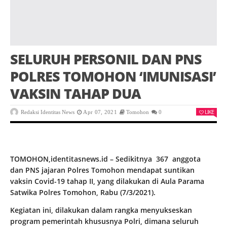
SELURUH PERSONIL DAN PNS
POLRES TOMOHON ‘IMUNISASI’
VAKSIN TAHAP DUA
LIKE
Redaksi Identitas News
Apr 07, 2021
Tomohon
0
TOMOHON,identitasnews.id – Sedikitnya 367 anggota
dan PNS jajaran Polres Tomohon mendapat suntikan
vaksin Covid-19 tahap II, yang dilakukan di Aula Parama
Satwika Polres Tomohon, Rabu (7/3/2021).
Kegiatan ini, dilakukan dalam rangka menyukseskan
program pemerintah khususnya Polri, dimana seluruh