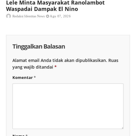
Lele Minta Masyarakat Ranolambot
Waspadai Dampak El Nino
Redaksi Identitas News
Agu 07, 2026
Tinggalkan Balasan
Alamat email Anda tidak akan dipublikasikan.
Ruas
yang wajib ditandai
*
Komentar
*