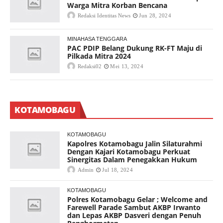
Warga Mitra Korban Bencana
Redaksi Identitas News
Jun 28, 2024
MINAHASA TENGGARA
PAC PDIP Belang Dukung RK-FT Maju di
Pilkada Mitra 2024
Redaksi02
Mei 13, 2024
KOTAMOBAGU
KOTAMOBAGU
Kapolres Kotamobagu Jalin Silaturahmi
Dengan Kajari Kotamobagu Perkuat
Sinergitas Dalam Penegakkan Hukum
Admin
Jul 18, 2024
KOTAMOBAGU
Polres Kotamobagu Gelar ; Welcome and
Farewell Parade Sambut AKBP Irwanto
dan Lepas AKBP Dasveri dengan Penuh