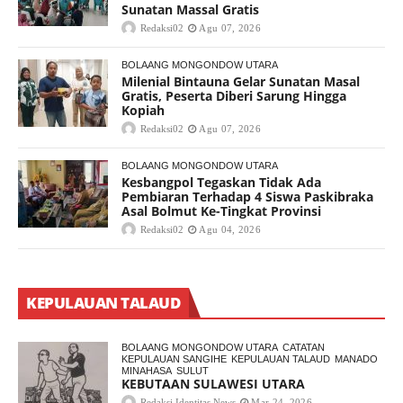
Sunatan Massal Gratis
Redaksi02
Agu 07, 2026
BOLAANG MONGONDOW UTARA
Milenial Bintauna Gelar Sunatan Masal
Gratis, Peserta Diberi Sarung Hingga
Kopiah
Redaksi02
Agu 07, 2026
BOLAANG MONGONDOW UTARA
Kesbangpol Tegaskan Tidak Ada
Pembiaran Terhadap 4 Siswa Paskibraka
Asal Bolmut Ke-Tingkat Provinsi
Redaksi02
Agu 04, 2026
KEPULAUAN TALAUD
BOLAANG MONGONDOW UTARA
CATATAN
KEPULAUAN SANGIHE
KEPULAUAN TALAUD
MANADO
MINAHASA
SULUT
KEBUTAAN SULAWESI UTARA
Redaksi Identitas News
Mar 24, 2026