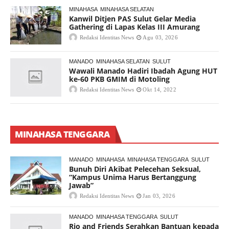
MINAHASA
MINAHASA SELATAN
Kanwil Ditjen PAS Sulut Gelar Media
Gathering di Lapas Kelas III Amurang
Redaksi Identitas News
Agu 03, 2026
MANADO
MINAHASA SELATAN
SULUT
Wawali Manado Hadiri Ibadah Agung HUT
ke-60 PKB GMIM di Motoling
Redaksi Identitas News
Okt 14, 2022
MINAHASA TENGGARA
MANADO
MINAHASA
MINAHASA TENGGARA
SULUT
Bunuh Diri Akibat Pelecehan Seksual,
“Kampus Unima Harus Bertanggung
Jawab”
Redaksi Identitas News
Jan 03, 2026
MANADO
MINAHASA TENGGARA
SULUT
Rio and Friends Serahkan Bantuan kepada