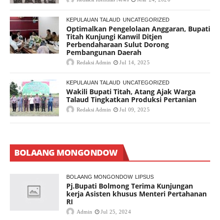
KEPULAUAN TALAUD
UNCATEGORIZED
Optimalkan Pengelolaan Anggaran, Bupati
Titah Kunjungi Kanwil Ditjen
Perbendaharaan Sulut Dorong
Pembangunan Daerah
Redaksi Admin
Jul 14, 2025
KEPULAUAN TALAUD
UNCATEGORIZED
Wakili Bupati Titah, Atang Ajak Warga
Talaud Tingkatkan Produksi Pertanian
Redaksi Admin
Jul 09, 2025
BOLAANG MONGONDOW
BOLAANG MONGONDOW
LIPSUS
Pj.Bupati Bolmong Terima Kunjungan
kerja Asisten khusus Menteri Pertahanan
RI
Admin
Jul 25, 2024