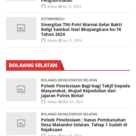
Penghormatan
Admin
Jul 13, 2024
KOTAMOBAGU
Sinergitas TNI-Polri Warnai Gelar Bakti
Religi Sambut Hari Bhayangkara ke-78
Tahun 2024
Admin
Jun 21, 2024
BOLAANG SELATAN
BOLAANG MONGONDOW SELATAN
Polsek Pinolosiaan Bagi-bagi Takjil kepada
Masyarakat, Wujud Kepedulian dari
Jajaran Polres Bolsel
Admin
Mar 23, 2024
BOLAANG MONGONDOW SELATAN
Polsek Pinolosiaan ; Kasus Pembunuhan
Desa Matandoi Selatan, Tahap 1 Sudah di
Kejaksaan
Admin
Jan 25, 2024