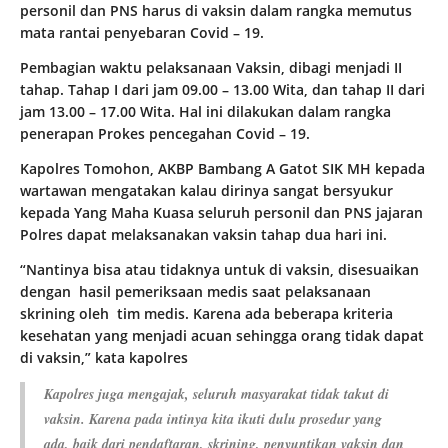
personil dan PNS harus di vaksin dalam rangka memutus
mata rantai penyebaran Covid – 19.
Pembagian waktu pelaksanaan Vaksin, dibagi menjadi II
tahap. Tahap I dari jam 09.00 – 13.00 Wita, dan tahap II dari
jam 13.00 – 17.00 Wita. Hal ini dilakukan dalam rangka
penerapan Prokes pencegahan Covid – 19.
Kapolres Tomohon, AKBP Bambang A Gatot SIK MH kepada
wartawan mengatakan kalau dirinya sangat bersyukur
kepada Yang Maha Kuasa seluruh personil dan PNS jajaran
Polres dapat melaksanakan vaksin tahap dua hari ini.
“Nantinya bisa atau tidaknya untuk di vaksin, disesuaikan
dengan hasil pemeriksaan medis saat pelaksanaan
skrining oleh tim medis. Karena ada beberapa kriteria
kesehatan yang menjadi acuan sehingga orang tidak dapat
di vaksin,” kata kapolres
Kapolres juga mengajak, seluruh masyarakat tidak takut di
vaksin. Karena pada intinya kita ikuti dulu prosedur yang
ada, baik dari pendaftaran, skrining, penyuntikan vaksin dan