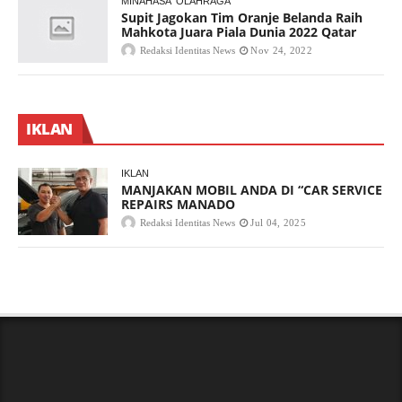
MINAHASA
OLAHRAGA
Supit Jagokan Tim Oranje Belanda Raih
Mahkota Juara Piala Dunia 2022 Qatar
Redaksi Identitas News
Nov 24, 2022
IKLAN
IKLAN
MANJAKAN MOBIL ANDA DI “CAR SERVICE
REPAIRS MANADO
Redaksi Identitas News
Jul 04, 2025