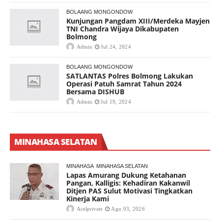
BOLAANG MONGONDOW
Kunjungan Pangdam XIII/Merdeka Mayjen
TNI Chandra Wijaya Dikabupaten
Bolmong
Admin
Jul 24, 2024
BOLAANG MONGONDOW
SATLANTAS Polres Bolmong Lakukan
Operasi Patuh Samrat Tahun 2024
Bersama DISHUB
Admin
Jul 19, 2024
MINAHASA SELATAN
MINAHASA
MINAHASA SELATAN
Lapas Amurang Dukung Ketahanan
Pangan, Kalligis: Kehadiran Kakanwil
Ditjen PAS Sulut Motivasi Tingkatkan
Kinerja Kami
Acelprivate
Agu 03, 2026