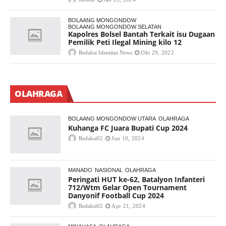
BOLAANG MONGONDOW
BOLAANG MONGONDOW SELATAN
Kapolres Bolsel Bantah Terkait isu Dugaan
Pemilik Peti Ilegal Mining kilo 12
Redaksi Identitas News
Okt 29, 2022
OLAHRAGA
BOLAANG MONGONDOW UTARA
OLAHRAGA
Kuhanga FC Juara Bupati Cup 2024
Redaksi02
Jun 10, 2024
MANADO
NASIONAL
OLAHRAGA
Peringati HUT ke-62, Batalyon Infanteri
712/Wtm Gelar Open Tournament
Danyonif Football Cup 2024
Redaksi02
Apr 21, 2024