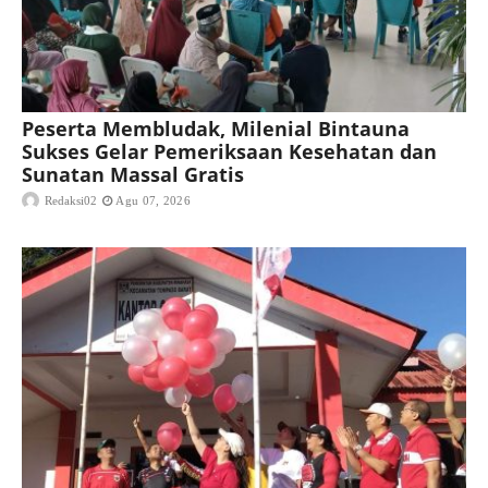
Peserta Membludak, Milenial Bintauna
Sukses Gelar Pemeriksaan Kesehatan dan
Sunatan Massal Gratis
Redaksi02
Agu 07, 2026