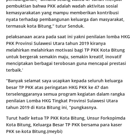
pembuktian bahwa PKK adalah wadah aktivitas sosial
kemasyarakatan yang mampu memberikan kontribusi
nyata terhadap pembangunan keluarga dan masyarakat,
termasuk kota Bitung,” tutur Senduk.
pelaksanaan acara pada saat ini yakni penilaian lomba HKG
PKK Provinsi Sulawesi Utara tahun 2019 kiranya
melahirkan melahirkan motivasi bagi TP PKK Kota Bitung
untuk bergerak semakin maju, semakin kreatif, inovatif
menciptakan berbagai terobosan guna mencapai prestasi
terbaik.’
“Banyak selamat saya ucapkan kepada seluruh keluarga
besar TP PKK atas peringatan HKG PKK ke 47 dan
terselenggaranya semua program kegiatan dalam rangka
penilaian Lomba HKG Tingkat Provinsi Sulawesi Utara
tahun 2019 di Kota Bitung ini, “pungkasnya.
Turut hadir ketua TP PKK Kota Bitung, Unsur Forkopimda
Kota Bitung, Keluarga Besar TP PKK bersama para kaser
PKK se-kota Bitung.(meybi)