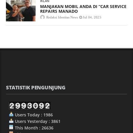
IKLAN
MANJAKAN MOBIL ANDA DI “CAR SERVICE
REPAIRS MANADO
Redaksi Identitas News
Jul 04, 2025
STATISTIK PENGUNJUNG
Users Today : 1986
Users Yesterday : 3861
This Month : 26636