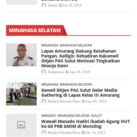
Admin
Jul 19, 2024
MINAHASA SELATAN
MINAHASA
MINAHASA SELATAN
Lapas Amurang Dukung Ketahanan
Pangan, Kalligis: Kehadiran Kakanwil
Ditjen PAS Sulut Motivasi Tingkatkan
Kinerja Kami
Acelprivate
Agu 03, 2026
MINAHASA
MINAHASA SELATAN
Kanwil Ditjen PAS Sulut Gelar Media
Gathering di Lapas Kelas III Amurang
Redaksi Identitas News
Agu 03, 2026
MANADO
MINAHASA SELATAN
SULUT
Wawali Manado Hadiri Ibadah Agung HUT
ke-60 PKB GMIM di Motoling
Redaksi Identitas News
Okt 14, 2022