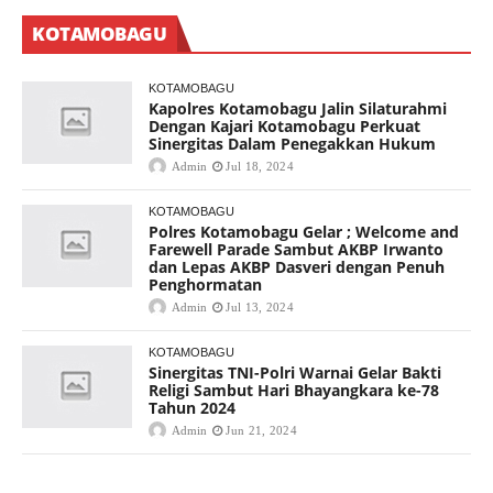
KOTAMOBAGU
KOTAMOBAGU
Kapolres Kotamobagu Jalin Silaturahmi
Dengan Kajari Kotamobagu Perkuat
Sinergitas Dalam Penegakkan Hukum
Admin
Jul 18, 2024
KOTAMOBAGU
Polres Kotamobagu Gelar ; Welcome and
Farewell Parade Sambut AKBP Irwanto
dan Lepas AKBP Dasveri dengan Penuh
Penghormatan
Admin
Jul 13, 2024
KOTAMOBAGU
Sinergitas TNI-Polri Warnai Gelar Bakti
Religi Sambut Hari Bhayangkara ke-78
Tahun 2024
Admin
Jun 21, 2024