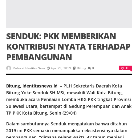
SENDUK: PKK MEMBERIKAN
KONTRIBUSI NYATA TERHADAP
PEMBANGUNAN
LIKE
Redaksi Identitas News
Apr 29, 2019
Bitung
0
Bitung, identitasnews.id
– PLH Sekretaris Daerah Kota
Bitung Yoke Senduk SH MSi, mewakili Wali Kota Bitung,
membuka acara Penilaian Lomba HKG PKK tingkat Provinsi
Sulawesi Utara, bertempat di Gedung Perempuan dan Anak
TP PKK Kota Bitung, Senin (29/04).
Dalam sambutannya Senduk mengatakan bahwa ditahun
2019 ini PKK semakin menampakkan eksistensinya dalam
pembangunan, “dimana selang waktu 47 tahun menjadi