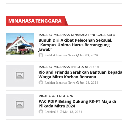
MINAHASA TENGGARA
MANADO
MINAHASA
MINAHASA TENGGARA
SULUT
Bunuh Diri Akibat Pelecehan Seksual,
“Kampus Unima Harus Bertanggung
Jawab”
Redaksi Identitas News
Jan 03, 2026
MANADO
MINAHASA TENGGARA
SULUT
Rio and Friends Serahkan Bantuan kepada
Warga Mitra Korban Bencana
Redaksi Identitas News
Jun 28, 2024
MINAHASA TENGGARA
PAC PDIP Belang Dukung RK-FT Maju di
Pilkada Mitra 2024
Redaksi02
Mei 13, 2024