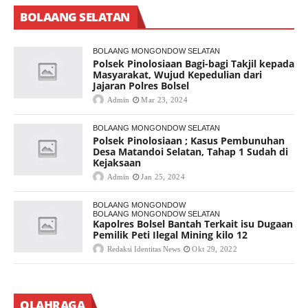
BOLAANG SELATAN
BOLAANG MONGONDOW SELATAN
Polsek Pinolosiaan Bagi-bagi Takjil kepada
Masyarakat, Wujud Kepedulian dari
Jajaran Polres Bolsel
Admin
Mar 23, 2024
BOLAANG MONGONDOW SELATAN
Polsek Pinolosiaan ; Kasus Pembunuhan
Desa Matandoi Selatan, Tahap 1 Sudah di
Kejaksaan
Admin
Jan 25, 2024
BOLAANG MONGONDOW
BOLAANG MONGONDOW SELATAN
Kapolres Bolsel Bantah Terkait isu Dugaan
Pemilik Peti Ilegal Mining kilo 12
Redaksi Identitas News
Okt 29, 2022
OLAHRAGA