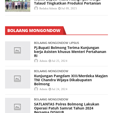
Talaud Tingkatkan Produksi Pertanian
Redaksi Admin
Jul 09, 2025
BOLAANG MONGONDOW
BOLAANG MONGONDOW
LIPSUS
Pj.Bupati Bolmong Terima Kunjungan
kerja Asisten khusus Menteri Pertahanan
RI
Admin
Jul 25, 2024
BOLAANG MONGONDOW
Kunjungan Pangdam XIII/Merdeka Mayjen
TNI Chandra Wijaya Dikabupaten
Bolmong
Admin
Jul 24, 2024
BOLAANG MONGONDOW
SATLANTAS Polres Bolmong Lakukan
Operasi Patuh Samrat Tahun 2024
Bersama DISHUB