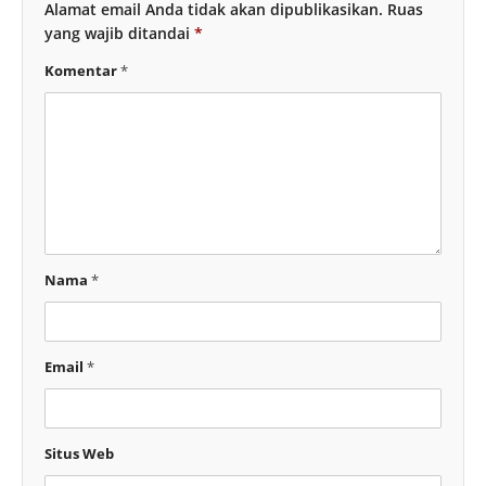
Alamat email Anda tidak akan dipublikasikan.
Ruas
yang wajib ditandai
*
Komentar
*
Nama
*
Email
*
Situs Web