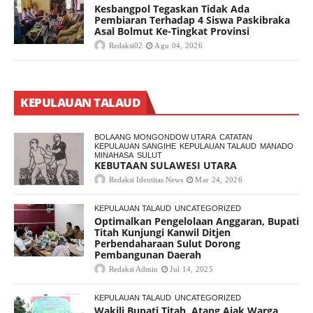
Kesbangpol Tegaskan Tidak Ada
Pembiaran Terhadap 4 Siswa Paskibraka
Asal Bolmut Ke-Tingkat Provinsi
Redaksi02
Agu 04, 2026
KEPULAUAN TALAUD
BOLAANG MONGONDOW UTARA
CATATAN
KEPULAUAN SANGIHE
KEPULAUAN TALAUD
MANADO
MINAHASA
SULUT
KEBUTAAN SULAWESI UTARA
Redaksi Identitas News
Mar 24, 2026
KEPULAUAN TALAUD
UNCATEGORIZED
Optimalkan Pengelolaan Anggaran, Bupati
Titah Kunjungi Kanwil Ditjen
Perbendaharaan Sulut Dorong
Pembangunan Daerah
Redaksi Admin
Jul 14, 2025
KEPULAUAN TALAUD
UNCATEGORIZED
Wakili Bupati Titah, Atang Ajak Warga