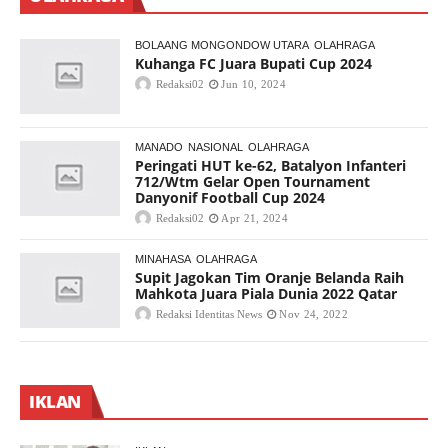
BOLAANG MONGONDOW UTARA
OLAHRAGA
Kuhanga FC Juara Bupati Cup 2024
Redaksi02
Jun 10, 2024
MANADO
NASIONAL
OLAHRAGA
Peringati HUT ke-62, Batalyon Infanteri
712/Wtm Gelar Open Tournament
Danyonif Football Cup 2024
Redaksi02
Apr 21, 2024
MINAHASA
OLAHRAGA
Supit Jagokan Tim Oranje Belanda Raih
Mahkota Juara Piala Dunia 2022 Qatar
Redaksi Identitas News
Nov 24, 2022
IKLAN