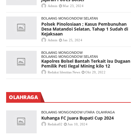
Admin
Mar 23, 2024
BOLAANG MONGONDOW SELATAN
Polsek Pinolosiaan ; Kasus Pembunuhan
Desa Matandoi Selatan, Tahap 1 Sudah di
Kejaksaan
Admin
Jan 25, 2024
BOLAANG MONGONDOW
BOLAANG MONGONDOW SELATAN
Kapolres Bolsel Bantah Terkait isu Dugaan
Pemilik Peti Ilegal Mining kilo 12
Redaksi Identitas News
Okt 29, 2022
OLAHRAGA
BOLAANG MONGONDOW UTARA
OLAHRAGA
Kuhanga FC Juara Bupati Cup 2024
Redaksi02
Jun 10, 2024