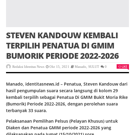
STEVEN KANDOUW KEMBALI
TERPILIH PENATUA DI GMIM
BUMORIK PERIODE 2022-2026
LIKE
Redaksi Identitas News
Okt 15, 2021
Manado
,
SULUT
0
Manado, identitasnews.id – Penatua, Steven Kandouw dari
hasil pengumpulan suara secara langsung di kolom 29
kembali terpilih sebagai Penatua Di GMIM Bukit Moria Rike
(Bumorik) Periode 2022-2026, dengan perolehan suara
terbanyak 33 suara.
Pelaksanaan Pemilihan Pelsus (Pelayan Khusus) untuk
Diaken dan Penatua GMIM periode 2022-2026 yang
dilaksanakan pada Jumat (15/10/2021) sore.