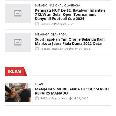
MANADO
NASIONAL
OLAHRAGA
Peringati HUT ke-62, Batalyon Infanteri
712/Wtm Gelar Open Tournament
Danyonif Football Cup 2024
Redaksi02
Apr 21, 2024
MINAHASA
OLAHRAGA
Supit Jagokan Tim Oranje Belanda Raih
Mahkota Juara Piala Dunia 2022 Qatar
Redaksi Identitas News
Nov 24, 2022
IKLAN
IKLAN
MANJAKAN MOBIL ANDA DI “CAR SERVICE
REPAIRS MANADO
Redaksi Identitas News
Jul 04, 2025