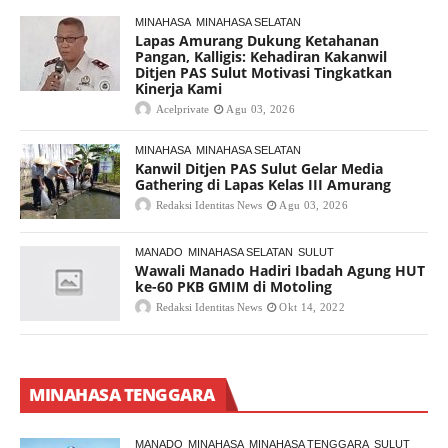
MINAHASA
MINAHASA SELATAN
Lapas Amurang Dukung Ketahanan
Pangan, Kalligis: Kehadiran Kakanwil
Ditjen PAS Sulut Motivasi Tingkatkan
Kinerja Kami
Acelprivate
Agu 03, 2026
MINAHASA
MINAHASA SELATAN
Kanwil Ditjen PAS Sulut Gelar Media
Gathering di Lapas Kelas III Amurang
Redaksi Identitas News
Agu 03, 2026
MANADO
MINAHASA SELATAN
SULUT
Wawali Manado Hadiri Ibadah Agung HUT
ke-60 PKB GMIM di Motoling
Redaksi Identitas News
Okt 14, 2022
MINAHASA TENGGARA
MANADO
MINAHASA
MINAHASA TENGGARA
SULUT