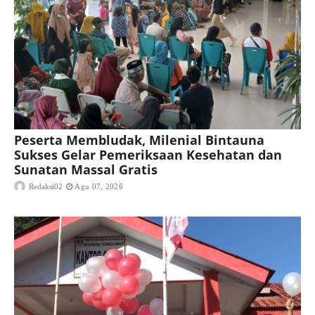
Peserta Membludak, Milenial Bintauna
Sukses Gelar Pemeriksaan Kesehatan dan
Sunatan Massal Gratis
Redaksi02
Agu 07, 2026