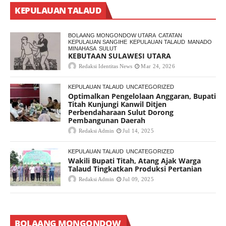
KEPULAUAN TALAUD
BOLAANG MONGONDOW UTARA
CATATAN
KEPULAUAN SANGIHE
KEPULAUAN TALAUD
MANADO
MINAHASA
SULUT
KEBUTAAN SULAWESI UTARA
Redaksi Identitas News
Mar 24, 2026
KEPULAUAN TALAUD
UNCATEGORIZED
Optimalkan Pengelolaan Anggaran, Bupati
Titah Kunjungi Kanwil Ditjen
Perbendaharaan Sulut Dorong
Pembangunan Daerah
Redaksi Admin
Jul 14, 2025
KEPULAUAN TALAUD
UNCATEGORIZED
Wakili Bupati Titah, Atang Ajak Warga
Talaud Tingkatkan Produksi Pertanian
Redaksi Admin
Jul 09, 2025
BOLAANG MONGONDOW