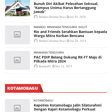
Bunuh Diri Akibat Pelecehan Seksual,
“Kampus Unima Harus Bertanggung
Jawab”
Redaksi Identitas News
Jan 03, 2026
MANADO
MINAHASA TENGGARA
SULUT
Rio and Friends Serahkan Bantuan kepada
Warga Mitra Korban Bencana
Redaksi Identitas News
Jun 28, 2024
MINAHASA TENGGARA
PAC PDIP Belang Dukung RK-FT Maju di
Pilkada Mitra 2024
Redaksi02
Mei 13, 2024
KOTAMOBAGU
KOTAMOBAGU
Kapolres Kotamobagu Jalin Silaturahmi
Dengan Kajari Kotamobagu Perkuat