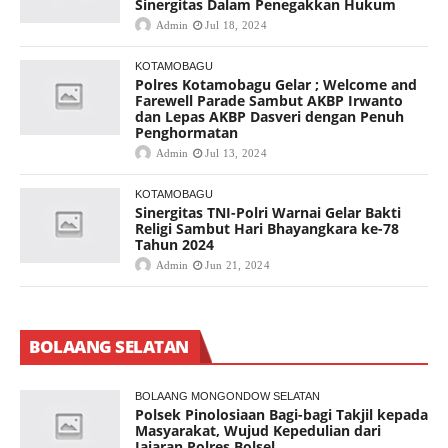
Sinergitas Dalam Penegakkan Hukum
Admin
Jul 18, 2024
KOTAMOBAGU
Polres Kotamobagu Gelar ; Welcome and
Farewell Parade Sambut AKBP Irwanto
dan Lepas AKBP Dasveri dengan Penuh
Penghormatan
Admin
Jul 13, 2024
KOTAMOBAGU
Sinergitas TNI-Polri Warnai Gelar Bakti
Religi Sambut Hari Bhayangkara ke-78
Tahun 2024
Admin
Jun 21, 2024
BOLAANG SELATAN
BOLAANG MONGONDOW SELATAN
Polsek Pinolosiaan Bagi-bagi Takjil kepada
Masyarakat, Wujud Kepedulian dari
Jajaran Polres Bolsel