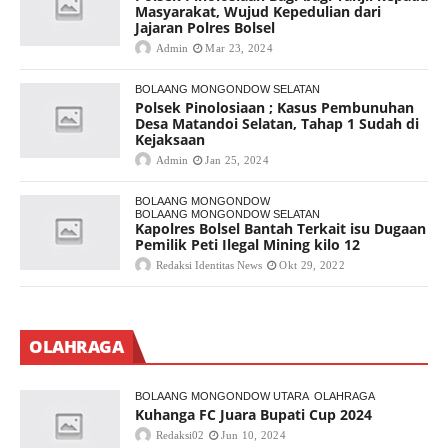
Masyarakat, Wujud Kepedulian dari
Jajaran Polres Bolsel
Admin
Mar 23, 2024
BOLAANG MONGONDOW SELATAN
Polsek Pinolosiaan ; Kasus Pembunuhan
Desa Matandoi Selatan, Tahap 1 Sudah di
Kejaksaan
Admin
Jan 25, 2024
BOLAANG MONGONDOW
BOLAANG MONGONDOW SELATAN
Kapolres Bolsel Bantah Terkait isu Dugaan
Pemilik Peti Ilegal Mining kilo 12
Redaksi Identitas News
Okt 29, 2022
OLAHRAGA
BOLAANG MONGONDOW UTARA
OLAHRAGA
Kuhanga FC Juara Bupati Cup 2024
Redaksi02
Jun 10, 2024