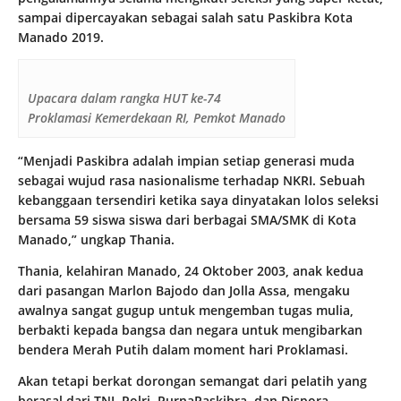
sampai dipercayakan sebagai salah satu Paskibra Kota
Manado 2019.
Upacara dalam rangka HUT ke-74
Proklamasi Kemerdekaan RI, Pemkot Manado
“Menjadi Paskibra adalah impian setiap generasi muda
sebagai wujud rasa nasionalisme terhadap NKRI. Sebuah
kebanggaan tersendiri ketika saya dinyatakan lolos seleksi
bersama 59 siswa siswa dari berbagai SMA/SMK di Kota
Manado,” ungkap Thania.
Thania, kelahiran Manado, 24 Oktober 2003, anak kedua
dari pasangan Marlon Bajodo dan Jolla Assa, mengaku
awalnya sangat gugup untuk mengemban tugas mulia,
berbakti kepada bangsa dan negara untuk mengibarkan
bendera Merah Putih dalam moment hari Proklamasi.
Akan tetapi berkat dorongan semangat dari pelatih yang
berasal dari TNI, Polri, PurnaPaskibra, dan Dispora