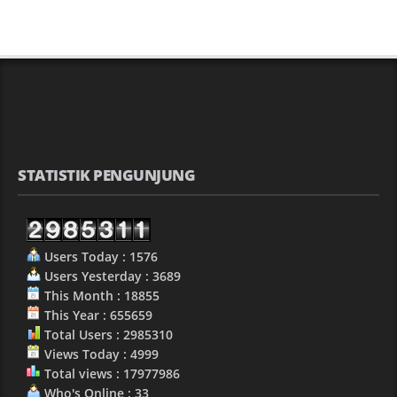
STATISTIK PENGUNJUNG
Users Today : 1576
Users Yesterday : 3689
This Month : 18855
This Year : 655659
Total Users : 2985310
Views Today : 4999
Total views : 17977986
Who's Online : 33