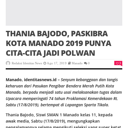
THANIA BAJODO, PASKIBRA
KOTA MANADO 2019 PUNYA
CITA-CITA JADI POLWAN
3
Redaksi Identitas News
Agu 17, 2019
Manado
0
Manado, identitasnews.id –
Senyum kebanggaan dan tangis
keharuan dari Pasukan Pengibar Bendera Merah Putih Kota
Manado, berpadu menjadi satu usai melaksanakan tugas dalam
Upacara memperingati 74 tahun Proklamasi Kemerdekaan RI,
Sabtu (17/8/2019), bertempat di Lapangan Sparta Tikala.
Thania Bajodo, Siswi SMAN 1 Manado kelas 11, kepada
awak media, Sabtu (17/8/2019), mengungkapkan
pengalamannya selama mengikuti seleksi yang super ketat,