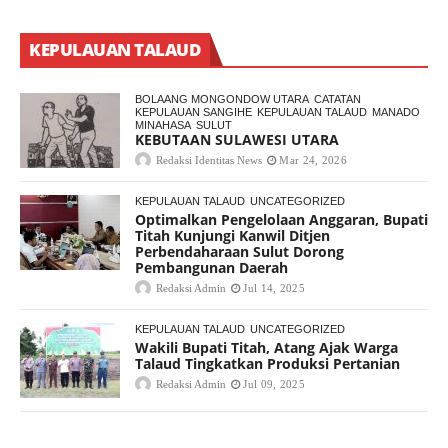
KEPULAUAN TALAUD
BOLAANG MONGONDOW UTARA
CATATAN
KEPULAUAN SANGIHE
KEPULAUAN TALAUD
MANADO
MINAHASA
SULUT
KEBUTAAN SULAWESI UTARA
Redaksi Identitas News
Mar 24, 2026
KEPULAUAN TALAUD
UNCATEGORIZED
Optimalkan Pengelolaan Anggaran, Bupati
Titah Kunjungi Kanwil Ditjen
Perbendaharaan Sulut Dorong
Pembangunan Daerah
Redaksi Admin
Jul 14, 2025
KEPULAUAN TALAUD
UNCATEGORIZED
Wakili Bupati Titah, Atang Ajak Warga
Talaud Tingkatkan Produksi Pertanian
Redaksi Admin
Jul 09, 2025