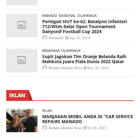
MANADO
NASIONAL
OLAHRAGA
Peringati HUT ke-62, Batalyon Infanteri
712/Wtm Gelar Open Tournament
Danyonif Football Cup 2024
Redaksi02
Apr 21, 2024
MINAHASA
OLAHRAGA
Supit Jagokan Tim Oranje Belanda Raih
Mahkota Juara Piala Dunia 2022 Qatar
Redaksi Identitas News
Nov 24, 2022
IKLAN
IKLAN
MANJAKAN MOBIL ANDA DI “CAR SERVICE
REPAIRS MANADO
Redaksi Identitas News
Jul 04, 2025