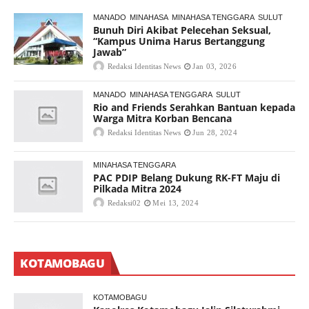
MANADO
MINAHASA
MINAHASA TENGGARA
SULUT
Bunuh Diri Akibat Pelecehan Seksual,
“Kampus Unima Harus Bertanggung
Jawab”
Redaksi Identitas News
Jan 03, 2026
MANADO
MINAHASA TENGGARA
SULUT
Rio and Friends Serahkan Bantuan kepada
Warga Mitra Korban Bencana
Redaksi Identitas News
Jun 28, 2024
MINAHASA TENGGARA
PAC PDIP Belang Dukung RK-FT Maju di
Pilkada Mitra 2024
Redaksi02
Mei 13, 2024
KOTAMOBAGU
KOTAMOBAGU