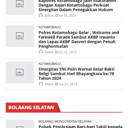
Kapolres Kotamobagu Jalin Silaturahmi
Dengan Kajari Kotamobagu Perkuat
Sinergitas Dalam Penegakkan Hukum
Admin
Jul 18, 2024
KOTAMOBAGU
Polres Kotamobagu Gelar ; Welcome and
Farewell Parade Sambut AKBP Irwanto
dan Lepas AKBP Dasveri dengan Penuh
Penghormatan
Admin
Jul 13, 2024
KOTAMOBAGU
Sinergitas TNI-Polri Warnai Gelar Bakti
Religi Sambut Hari Bhayangkara ke-78
Tahun 2024
Admin
Jun 21, 2024
BOLAANG SELATAN
BOLAANG MONGONDOW SELATAN
Polsek Pinolosiaan Bagi-bagi Takjil kepada