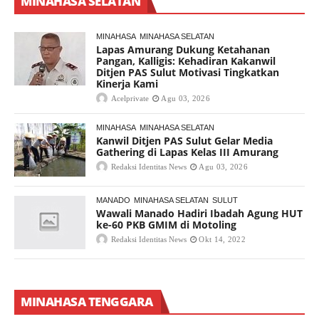
MINAHASA SELATAN
MINAHASA
MINAHASA SELATAN
Lapas Amurang Dukung Ketahanan
Pangan, Kalligis: Kehadiran Kakanwil
Ditjen PAS Sulut Motivasi Tingkatkan
Kinerja Kami
Acelprivate
Agu 03, 2026
MINAHASA
MINAHASA SELATAN
Kanwil Ditjen PAS Sulut Gelar Media
Gathering di Lapas Kelas III Amurang
Redaksi Identitas News
Agu 03, 2026
MANADO
MINAHASA SELATAN
SULUT
Wawali Manado Hadiri Ibadah Agung HUT
ke-60 PKB GMIM di Motoling
Redaksi Identitas News
Okt 14, 2022
MINAHASA TENGGARA