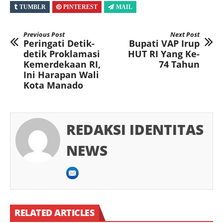
TUMBLR
PINTEREST
MAIL
Previous Post
Next Post
Peringati Detik-
Bupati VAP Irup
detik Proklamasi
HUT RI Yang Ke-
Kemerdekaan RI,
74 Tahun
Ini Harapan Wali
Kota Manado
REDAKSI IDENTITAS
NEWS
RELATED ARTICLES