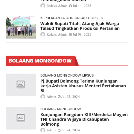
Redaksi Admin
Jul 14, 2025
KEPULAUAN TALAUD
UNCATEGORIZED
Wakili Bupati Titah, Atang Ajak Warga
Talaud Tingkatkan Produksi Pertanian
Redaksi Admin
Jul 09, 2025
BOLAANG MONGONDOW
BOLAANG MONGONDOW
LIPSUS
Pj.Bupati Bolmong Terima Kunjungan
kerja Asisten khusus Menteri Pertahanan
RI
Admin
Jul 25, 2024
BOLAANG MONGONDOW
Kunjungan Pangdam XIII/Merdeka Mayjen
TNI Chandra Wijaya Dikabupaten
Bolmong
Admin
Jul 24, 2024