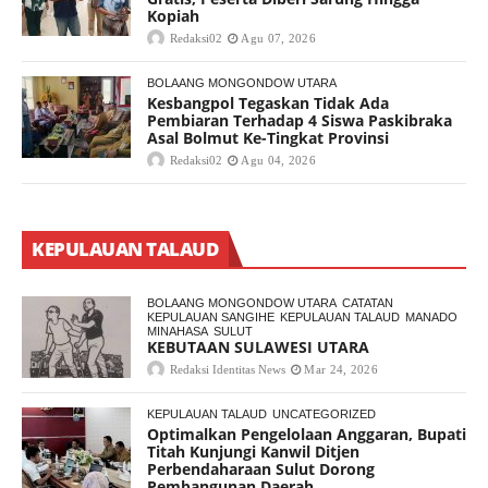
Kopiah
Redaksi02
Agu 07, 2026
BOLAANG MONGONDOW UTARA
Kesbangpol Tegaskan Tidak Ada
Pembiaran Terhadap 4 Siswa Paskibraka
Asal Bolmut Ke-Tingkat Provinsi
Redaksi02
Agu 04, 2026
KEPULAUAN TALAUD
BOLAANG MONGONDOW UTARA
CATATAN
KEPULAUAN SANGIHE
KEPULAUAN TALAUD
MANADO
MINAHASA
SULUT
KEBUTAAN SULAWESI UTARA
Redaksi Identitas News
Mar 24, 2026
KEPULAUAN TALAUD
UNCATEGORIZED
Optimalkan Pengelolaan Anggaran, Bupati
Titah Kunjungi Kanwil Ditjen
Perbendaharaan Sulut Dorong
Pembangunan Daerah