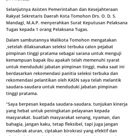
Selanjutnya Asisten Pemerintahan dan Kesejahteraan
Rakyat Sekretaris Daerah Kota Tomohon Drs. O. D. S.
Mandagi, M.A.P. menyerahkan Surat Keputusan Pelaksana
Tugas kepada 1 orang Pelaksana Tugas.
Dalam sambutannya Walikota Tomohon mengatakan
,setelah dilaksanakan seleksi terbuka calon pejabat
pimpinan tinggi pratama sebagai sarana untuk menguji
kemampuan bapak ibu apakah telah memenuhi syarat
untuk menduduki jabatan pimpinan tinggi, maka saat ini
berdasarkan rekomendasi panitia seleksi terbuka dan
rekomendasi pelantikan oleh KASN saya telah melantik
saudara-saudara untuk menduduki jabatan pimpinan
tinggi pratama.
“Saya berpesan kepada saudara-saudara. tunjukan kinerja
yang hebat untuk peningkatan pelayanan kepada
masyarakat. buatlah masyarakat senang, nyaman, dan
bahagia, jangan kaku, tetap fleksibel, tapi juga jangan
menabrak aturan, ciptakan birokrasi yang efektif dan