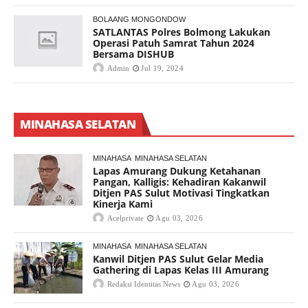
BOLAANG MONGONDOW
SATLANTAS Polres Bolmong Lakukan
Operasi Patuh Samrat Tahun 2024
Bersama DISHUB
Admin
Jul 19, 2024
MINAHASA SELATAN
MINAHASA
MINAHASA SELATAN
Lapas Amurang Dukung Ketahanan
Pangan, Kalligis: Kehadiran Kakanwil
Ditjen PAS Sulut Motivasi Tingkatkan
Kinerja Kami
Acelprivate
Agu 03, 2026
MINAHASA
MINAHASA SELATAN
Kanwil Ditjen PAS Sulut Gelar Media
Gathering di Lapas Kelas III Amurang
Redaksi Identitas News
Agu 03, 2026