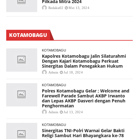
Pilkada Mitra 2024
Redaksi02
Mei 13, 2024
KOTAMOBAGU
KOTAMOBAGU
Kapolres Kotamobagu Jalin Silaturahmi
Dengan Kajari Kotamobagu Perkuat
Sinergitas Dalam Penegakkan Hukum
Admin
Jul 18, 2024
KOTAMOBAGU
Polres Kotamobagu Gelar ; Welcome and
Farewell Parade Sambut AKBP Irwanto
dan Lepas AKBP Dasveri dengan Penuh
Penghormatan
Admin
Jul 13, 2024
KOTAMOBAGU
Sinergitas TNI-Polri Warnai Gelar Bakti
Religi Sambut Hari Bhayangkara ke-78