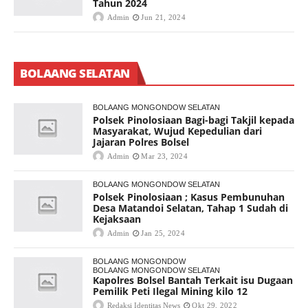
Tahun 2024
Admin
Jun 21, 2024
BOLAANG SELATAN
BOLAANG MONGONDOW SELATAN
Polsek Pinolosiaan Bagi-bagi Takjil kepada
Masyarakat, Wujud Kepedulian dari
Jajaran Polres Bolsel
Admin
Mar 23, 2024
BOLAANG MONGONDOW SELATAN
Polsek Pinolosiaan ; Kasus Pembunuhan
Desa Matandoi Selatan, Tahap 1 Sudah di
Kejaksaan
Admin
Jan 25, 2024
BOLAANG MONGONDOW
BOLAANG MONGONDOW SELATAN
Kapolres Bolsel Bantah Terkait isu Dugaan
Pemilik Peti Ilegal Mining kilo 12
Redaksi Identitas News
Okt 29, 2022