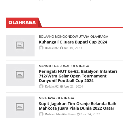
OLAHRAGA
BOLAANG MONGONDOW UTARA
OLAHRAGA
Kuhanga FC Juara Bupati Cup 2024
Redaksi02
Jun 10, 2024
MANADO
NASIONAL
OLAHRAGA
Peringati HUT ke-62, Batalyon Infanteri
712/Wtm Gelar Open Tournament
Danyonif Football Cup 2024
Redaksi02
Apr 21, 2024
MINAHASA
OLAHRAGA
Supit Jagokan Tim Oranje Belanda Raih
Mahkota Juara Piala Dunia 2022 Qatar
Redaksi Identitas News
Nov 24, 2022