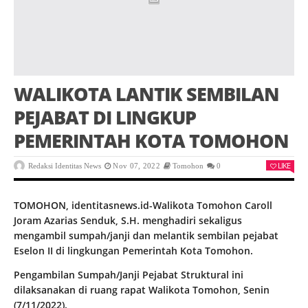
WALIKOTA LANTIK SEMBILAN
PEJABAT DI LINGKUP
PEMERINTAH KOTA TOMOHON
LIKE
Redaksi Identitas News
Nov 07, 2022
Tomohon
0
TOMOHON, identitasnews.id-Walikota Tomohon Caroll
Joram Azarias Senduk, S.H. menghadiri sekaligus
mengambil sumpah/janji dan melantik sembilan pejabat
Eselon II di lingkungan Pemerintah Kota Tomohon.
Pengambilan Sumpah/Janji Pejabat Struktural ini
dilaksanakan di ruang rapat Walikota Tomohon, Senin
(7/11/2022).