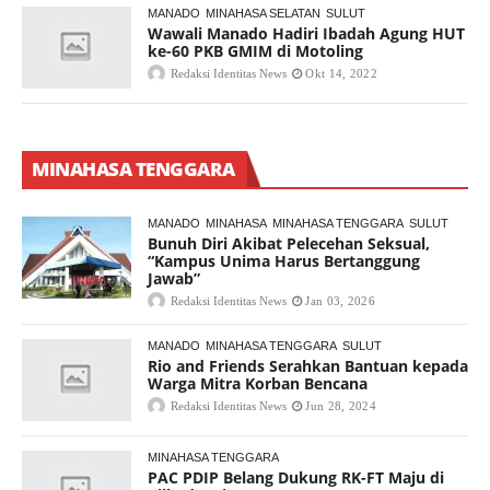
MANADO
MINAHASA SELATAN
SULUT
Wawali Manado Hadiri Ibadah Agung HUT
ke-60 PKB GMIM di Motoling
Redaksi Identitas News
Okt 14, 2022
MINAHASA TENGGARA
MANADO
MINAHASA
MINAHASA TENGGARA
SULUT
Bunuh Diri Akibat Pelecehan Seksual,
“Kampus Unima Harus Bertanggung
Jawab”
Redaksi Identitas News
Jan 03, 2026
MANADO
MINAHASA TENGGARA
SULUT
Rio and Friends Serahkan Bantuan kepada
Warga Mitra Korban Bencana
Redaksi Identitas News
Jun 28, 2024
MINAHASA TENGGARA
PAC PDIP Belang Dukung RK-FT Maju di