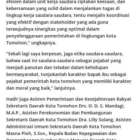
efesien dalam unit kerja saudara ciptakan keesaan, dan
kebersamaan yang solid dalam menjalankan tugas di
lingkup kerja saudara-saudara, tentu menjalin koordinasi
yang efektif dengan stakeholder yang ada guna
terwujudnya sinergitas yang optimal dalam
penyelenggaraan pemerintahan di lingkungan kota
Tomohon,” ungkapnya.
“Sekali lagi saya berpesan, jaga etika saudara-saudara,
bahwa saat ini saudara-saudara sebagai pejabat yang
menjadi panutan dan teladan dalam kehidupan
bermasyarakat, tunjukanlah karakter bapak ibu sebagai
pejabat pemerintah kota tomohon yang memiliki karakter
dan moral yang baik,” lanjutnya.
Hadir juga Asisten Pemerintaan dan Kesejahteraan Rakyat
Sekretaris Daerah Kota Tomohon Drs. O. D. S. Mandagi,
M.A.P., Asisten Perekonomian dan Pembangunan
Sekretaris Daerah Kota Tomohon Dra. Lilly Solang, Asisten
Administrasi Umum Sekretaris Daerah Kota Tomohon
Masna Pioh, S.Sos., Kepala Badan Kepegawaian dan