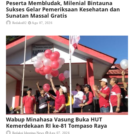
Peserta Membludak, Milenial Bintauna
Sukses Gelar Pemeriksaan Kesehatan dan
Sunatan Massal Gratis
Redaksi02
Agu 07, 2026
Wabup Minahasa Vasung Buka HUT
Kemerdekaan RI ke-81 Tompaso Raya
Redaksi Identitas News
Agu 07, 2026