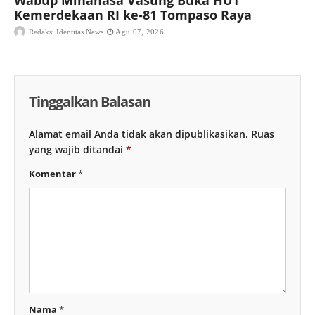
Wabup Minahasa Vasung Buka HUT
Kemerdekaan RI ke-81 Tompaso Raya
Redaksi Identitas News
Agu 07, 2026
Tinggalkan Balasan
Alamat email Anda tidak akan dipublikasikan.
Ruas
yang wajib ditandai
*
Komentar
*
Nama
*