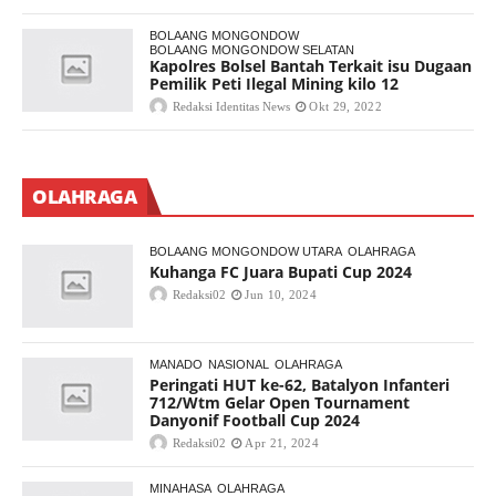
BOLAANG MONGONDOW
BOLAANG MONGONDOW SELATAN
Kapolres Bolsel Bantah Terkait isu Dugaan
Pemilik Peti Ilegal Mining kilo 12
Redaksi Identitas News
Okt 29, 2022
OLAHRAGA
BOLAANG MONGONDOW UTARA
OLAHRAGA
Kuhanga FC Juara Bupati Cup 2024
Redaksi02
Jun 10, 2024
MANADO
NASIONAL
OLAHRAGA
Peringati HUT ke-62, Batalyon Infanteri
712/Wtm Gelar Open Tournament
Danyonif Football Cup 2024
Redaksi02
Apr 21, 2024
MINAHASA
OLAHRAGA