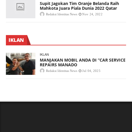
Supit Jagokan Tim Oranje Belanda Raih
Mahkota Juara Piala Dunia 2022 Qatar
Redaksi Identitas News
Nov 24, 2022
IKLAN
IKLAN
MANJAKAN MOBIL ANDA DI “CAR SERVICE
REPAIRS MANADO
Redaksi Identitas News
Jul 04, 2025