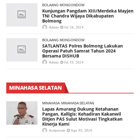
BOLAANG MONGONDOW
Kunjungan Pangdam XIII/Merdeka Mayjen
TNI Chandra Wijaya Dikabupaten
Bolmong
Admin
Jul 24, 2024
BOLAANG MONGONDOW
SATLANTAS Polres Bolmong Lakukan
Operasi Patuh Samrat Tahun 2024
Bersama DISHUB
Admin
Jul 19, 2024
MINAHASA SELATAN
MINAHASA
MINAHASA SELATAN
Lapas Amurang Dukung Ketahanan
Pangan, Kalligis: Kehadiran Kakanwil
Ditjen PAS Sulut Motivasi Tingkatkan
Kinerja Kami
Acelprivate
Agu 03, 2026