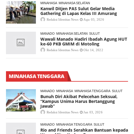
MINAHASA
MINAHASA SELATAN
Kanwil Ditjen PAS Sulut Gelar Media
Gathering di Lapas Kelas III Amurang
Redaksi Identitas News
Agu 03, 2026
MANADO
MINAHASA SELATAN
SULUT
Wawali Manado Hadiri Ibadah Agung HUT
ke-60 PKB GMIM di Motoling
Redaksi Identitas News
Okt 14, 2022
MINAHASA TENGGARA
MANADO
MINAHASA
MINAHASA TENGGARA
SULUT
Bunuh Diri Akibat Pelecehan Seksual,
“Kampus Unima Harus Bertanggung
Jawab”
Redaksi Identitas News
Jan 03, 2026
MANADO
MINAHASA TENGGARA
SULUT
Rio and Friends Serahkan Bantuan kepada