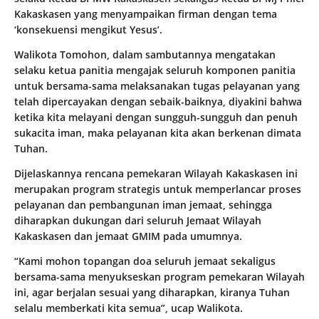
Kakaskasen yang menyampaikan firman dengan tema
‘konsekuensi mengikut Yesus’.
Walikota Tomohon, dalam sambutannya mengatakan
selaku ketua panitia mengajak seluruh komponen panitia
untuk bersama-sama melaksanakan tugas pelayanan yang
telah dipercayakan dengan sebaik-baiknya, diyakini bahwa
ketika kita melayani dengan sungguh-sungguh dan penuh
sukacita iman, maka pelayanan kita akan berkenan dimata
Tuhan.
Dijelaskannya rencana pemekaran Wilayah Kakaskasen ini
merupakan program strategis untuk memperlancar proses
pelayanan dan pembangunan iman jemaat, sehingga
diharapkan dukungan dari seluruh Jemaat Wilayah
Kakaskasen dan jemaat GMIM pada umumnya.
“Kami mohon topangan doa seluruh jemaat sekaligus
bersama-sama menyukseskan program pemekaran Wilayah
ini, agar berjalan sesuai yang diharapkan, kiranya Tuhan
selalu memberkati kita semua”, ucap Walikota.