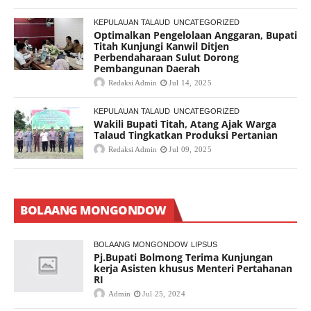
KEPULAUAN TALAUD
UNCATEGORIZED
Optimalkan Pengelolaan Anggaran, Bupati
Titah Kunjungi Kanwil Ditjen
Perbendaharaan Sulut Dorong
Pembangunan Daerah
Redaksi Admin
Jul 14, 2025
KEPULAUAN TALAUD
UNCATEGORIZED
Wakili Bupati Titah, Atang Ajak Warga
Talaud Tingkatkan Produksi Pertanian
Redaksi Admin
Jul 09, 2025
BOLAANG MONGONDOW
BOLAANG MONGONDOW
LIPSUS
Pj.Bupati Bolmong Terima Kunjungan
kerja Asisten khusus Menteri Pertahanan
RI
Admin
Jul 25, 2024