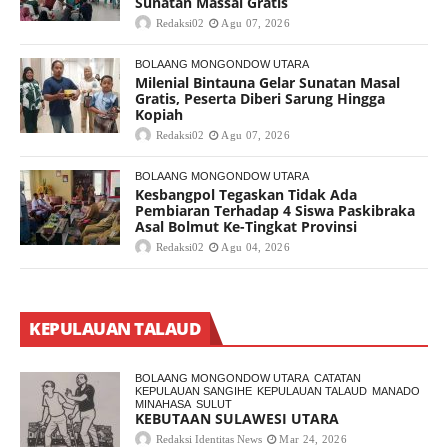
Sunatan Massal Gratis
Redaksi02
Agu 07, 2026
BOLAANG MONGONDOW UTARA
Milenial Bintauna Gelar Sunatan Masal
Gratis, Peserta Diberi Sarung Hingga
Kopiah
Redaksi02
Agu 07, 2026
BOLAANG MONGONDOW UTARA
Kesbangpol Tegaskan Tidak Ada
Pembiaran Terhadap 4 Siswa Paskibraka
Asal Bolmut Ke-Tingkat Provinsi
Redaksi02
Agu 04, 2026
KEPULAUAN TALAUD
BOLAANG MONGONDOW UTARA
CATATAN
KEPULAUAN SANGIHE
KEPULAUAN TALAUD
MANADO
MINAHASA
SULUT
KEBUTAAN SULAWESI UTARA
Redaksi Identitas News
Mar 24, 2026