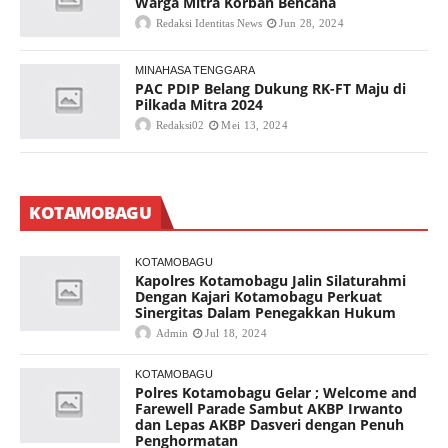
Warga Mitra Korban Bencana
Redaksi Identitas News
Jun 28, 2024
MINAHASA TENGGARA
PAC PDIP Belang Dukung RK-FT Maju di
Pilkada Mitra 2024
Redaksi02
Mei 13, 2024
KOTAMOBAGU
KOTAMOBAGU
Kapolres Kotamobagu Jalin Silaturahmi
Dengan Kajari Kotamobagu Perkuat
Sinergitas Dalam Penegakkan Hukum
Admin
Jul 18, 2024
KOTAMOBAGU
Polres Kotamobagu Gelar ; Welcome and
Farewell Parade Sambut AKBP Irwanto
dan Lepas AKBP Dasveri dengan Penuh
Penghormatan