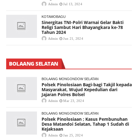
Admin
Jul 13, 2024
KOTAMOBAGU
Sinergitas TNI-Polri Warnai Gelar Bakti
Religi Sambut Hari Bhayangkara ke-78
Tahun 2024
Admin
Jun 21, 2024
BOLAANG SELATAN
BOLAANG MONGONDOW SELATAN
Polsek Pinolosiaan Bagi-bagi Takjil kepada
Masyarakat, Wujud Kepedulian dari
Jajaran Polres Bolsel
Admin
Mar 23, 2024
BOLAANG MONGONDOW SELATAN
Polsek Pinolosiaan ; Kasus Pembunuhan
Desa Matandoi Selatan, Tahap 1 Sudah di
Kejaksaan
Admin
Jan 25, 2024