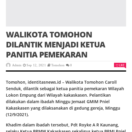
WALIKOTA TOMOHON
DILANTIK MENJADI KETUA
PANITIA PEMEKARAN
LIKE
Admin
Sep 12, 2021
Tomohon
0
Tomohon, identitasnews.id – Walikota Tomohon Caroll
Senduk, dilantik sebagai ketua panitia pemekaran Wilayah
Lokon Empung dari Wilayah kakaskasen. Pelantikan
dilakukan dalam ibadah Minggu Jemaat GMIM Pniel
Kakaskasen yang dilaksanakan di gedung gereja, Minggu
(12/9/2021).
Khadim dalam ibadah tersebut, Pdt Royke A R Kaunang,
selaku Ketua BPMW Kakaskasen sekaligus ketua BPMJ Pniel