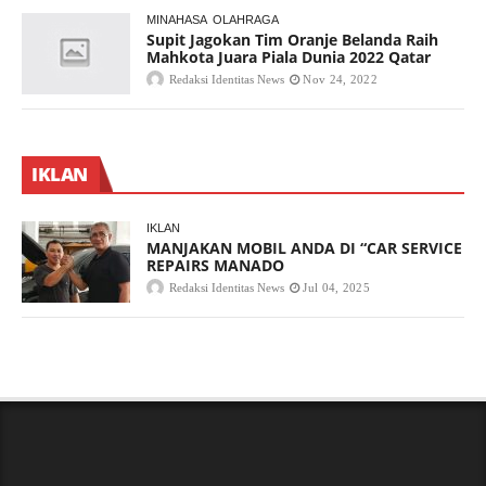
MINAHASA
OLAHRAGA
Supit Jagokan Tim Oranje Belanda Raih
Mahkota Juara Piala Dunia 2022 Qatar
Redaksi Identitas News
Nov 24, 2022
IKLAN
IKLAN
MANJAKAN MOBIL ANDA DI “CAR SERVICE
REPAIRS MANADO
Redaksi Identitas News
Jul 04, 2025