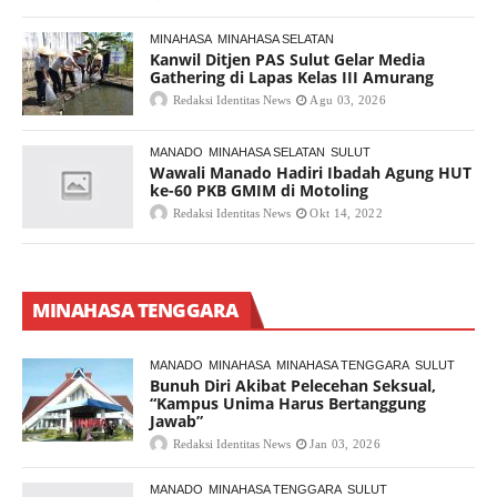
MINAHASA
MINAHASA SELATAN
Kanwil Ditjen PAS Sulut Gelar Media
Gathering di Lapas Kelas III Amurang
Redaksi Identitas News
Agu 03, 2026
MANADO
MINAHASA SELATAN
SULUT
Wawali Manado Hadiri Ibadah Agung HUT
ke-60 PKB GMIM di Motoling
Redaksi Identitas News
Okt 14, 2022
MINAHASA TENGGARA
MANADO
MINAHASA
MINAHASA TENGGARA
SULUT
Bunuh Diri Akibat Pelecehan Seksual,
“Kampus Unima Harus Bertanggung
Jawab”
Redaksi Identitas News
Jan 03, 2026
MANADO
MINAHASA TENGGARA
SULUT