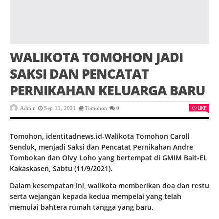
WALIKOTA TOMOHON JADI
SAKSI DAN PENCATAT
PERNIKAHAN KELUARGA BARU
LIKE
Admin
Sep 11, 2021
Tomohon
0
Tomohon, identitadnews.id-Walikota Tomohon Caroll
Senduk, menjadi Saksi dan Pencatat Pernikahan Andre
Tombokan dan Olvy Loho yang bertempat di GMIM Bait-EL
Kakaskasen, Sabtu (11/9/2021).
Dalam kesempatan ini, walikota memberikan doa dan restu
serta wejangan kepada kedua mempelai yang telah
memulai bahtera rumah tangga yang baru.