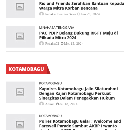
Rio and Friends Serahkan Bantuan kepada
Warga Mitra Korban Bencana
Redaksi Identitas News
Jun 28, 2024
MINAHASA TENGGARA
PAC PDIP Belang Dukung RK-FT Maju di
Pilkada Mitra 2024
Redaksi02
Mei 13, 2024
KOTAMOBAGU
KOTAMOBAGU
Kapolres Kotamobagu Jalin Silaturahmi
Dengan Kajari Kotamobagu Perkuat
Sinergitas Dalam Penegakkan Hukum
Admin
Jul 18, 2024
KOTAMOBAGU
Polres Kotamobagu Gelar ; Welcome and
Farewell Parade Sambut AKBP Irwanto