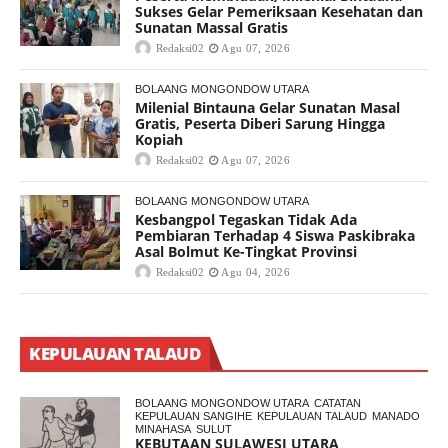
Sukses Gelar Pemeriksaan Kesehatan dan
Sunatan Massal Gratis
Redaksi02
Agu 07, 2026
BOLAANG MONGONDOW UTARA
Milenial Bintauna Gelar Sunatan Masal
Gratis, Peserta Diberi Sarung Hingga
Kopiah
Redaksi02
Agu 07, 2026
BOLAANG MONGONDOW UTARA
Kesbangpol Tegaskan Tidak Ada
Pembiaran Terhadap 4 Siswa Paskibraka
Asal Bolmut Ke-Tingkat Provinsi
Redaksi02
Agu 04, 2026
KEPULAUAN TALAUD
BOLAANG MONGONDOW UTARA
CATATAN
KEPULAUAN SANGIHE
KEPULAUAN TALAUD
MANADO
MINAHASA
SULUT
KEBUTAAN SULAWESI UTARA