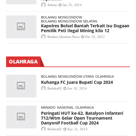
Admin
Jan 25, 2024
BOLAANG MONGONDOW
BOLAANG MONGONDOW SELATAN
Kapolres Bolsel Bantah Terkait isu Dugaan
Pemilik Peti Ilegal Mining kilo 12
Redaksi Identitas News
Okt 29, 2022
OLAHRAGA
BOLAANG MONGONDOW UTARA
OLAHRAGA
Kuhanga FC Juara Bupati Cup 2024
Redaksi02
Jun 10, 2024
MANADO
NASIONAL
OLAHRAGA
Peringati HUT ke-62, Batalyon Infanteri
712/Wtm Gelar Open Tournament
Danyonif Football Cup 2024
Redaksi02
Apr 21, 2024