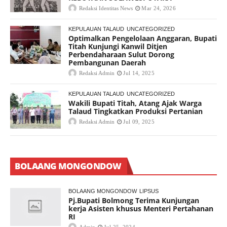
Redaksi Identitas News
Mar 24, 2026
KEPULAUAN TALAUD
UNCATEGORIZED
Optimalkan Pengelolaan Anggaran, Bupati
Titah Kunjungi Kanwil Ditjen
Perbendaharaan Sulut Dorong
Pembangunan Daerah
Redaksi Admin
Jul 14, 2025
KEPULAUAN TALAUD
UNCATEGORIZED
Wakili Bupati Titah, Atang Ajak Warga
Talaud Tingkatkan Produksi Pertanian
Redaksi Admin
Jul 09, 2025
BOLAANG MONGONDOW
BOLAANG MONGONDOW
LIPSUS
Pj.Bupati Bolmong Terima Kunjungan
kerja Asisten khusus Menteri Pertahanan
RI