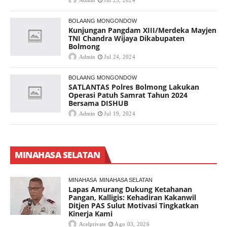
Admin
Jul 25, 2024
BOLAANG MONGONDOW
Kunjungan Pangdam XIII/Merdeka Mayjen
TNI Chandra Wijaya Dikabupaten
Bolmong
Admin
Jul 24, 2024
BOLAANG MONGONDOW
SATLANTAS Polres Bolmong Lakukan
Operasi Patuh Samrat Tahun 2024
Bersama DISHUB
Admin
Jul 19, 2024
MINAHASA SELATAN
MINAHASA
MINAHASA SELATAN
Lapas Amurang Dukung Ketahanan
Pangan, Kalligis: Kehadiran Kakanwil
Ditjen PAS Sulut Motivasi Tingkatkan
Kinerja Kami
Acelprivate
Agu 03, 2026