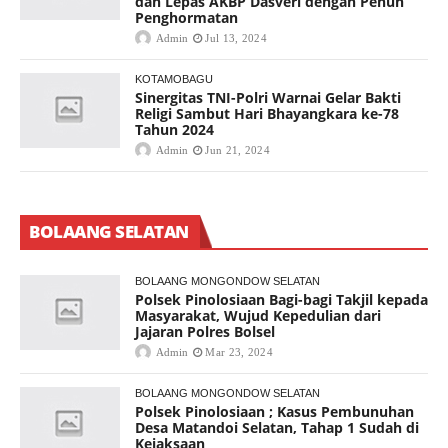
dan Lepas AKBP Dasveri dengan Penuh
Penghormatan
Admin
Jul 13, 2024
KOTAMOBAGU
Sinergitas TNI-Polri Warnai Gelar Bakti
Religi Sambut Hari Bhayangkara ke-78
Tahun 2024
Admin
Jun 21, 2024
BOLAANG SELATAN
BOLAANG MONGONDOW SELATAN
Polsek Pinolosiaan Bagi-bagi Takjil kepada
Masyarakat, Wujud Kepedulian dari
Jajaran Polres Bolsel
Admin
Mar 23, 2024
BOLAANG MONGONDOW SELATAN
Polsek Pinolosiaan ; Kasus Pembunuhan
Desa Matandoi Selatan, Tahap 1 Sudah di
Kejaksaan