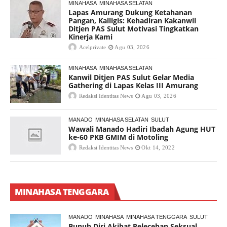
MINAHASA
MINAHASA SELATAN
Lapas Amurang Dukung Ketahanan
Pangan, Kalligis: Kehadiran Kakanwil
Ditjen PAS Sulut Motivasi Tingkatkan
Kinerja Kami
Acelprivate
Agu 03, 2026
MINAHASA
MINAHASA SELATAN
Kanwil Ditjen PAS Sulut Gelar Media
Gathering di Lapas Kelas III Amurang
Redaksi Identitas News
Agu 03, 2026
MANADO
MINAHASA SELATAN
SULUT
Wawali Manado Hadiri Ibadah Agung HUT
ke-60 PKB GMIM di Motoling
Redaksi Identitas News
Okt 14, 2022
MINAHASA TENGGARA
MANADO
MINAHASA
MINAHASA TENGGARA
SULUT
Bunuh Diri Akibat Pelecehan Seksual,