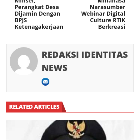
Minsel,
Minahasa
Perangkat Desa
Narasumber
Dijamin Dengan
Webinar Digital
BPJS
Culture RTIK
Ketenagakerjaan
Berkreasi
REDAKSI IDENTITAS
NEWS
RELATED ARTICLES