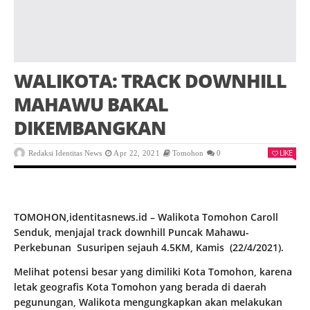
WALIKOTA: TRACK DOWNHILL
MAHAWU BAKAL
DIKEMBANGKAN
LIKE
Redaksi Identitas News
Apr 22, 2021
Tomohon
0
TOMOHON,identitasnews.id – Walikota Tomohon Caroll
Senduk, menjajal track downhill Puncak Mahawu-
Perkebunan Susuripen sejauh 4.5KM, Kamis (22/4/2021).
Melihat potensi besar yang dimiliki Kota Tomohon, karena
letak geografis Kota Tomohon yang berada di daerah
pegunungan, Walikota mengungkapkan akan melakukan