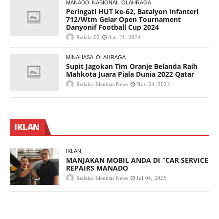
MANADO
NASIONAL
OLAHRAGA
Peringati HUT ke-62, Batalyon Infanteri
712/Wtm Gelar Open Tournament
Danyonif Football Cup 2024
Redaksi02
Apr 21, 2024
MINAHASA
OLAHRAGA
Supit Jagokan Tim Oranje Belanda Raih
Mahkota Juara Piala Dunia 2022 Qatar
Redaksi Identitas News
Nov 24, 2022
IKLAN
IKLAN
MANJAKAN MOBIL ANDA DI “CAR SERVICE
REPAIRS MANADO
Redaksi Identitas News
Jul 04, 2025