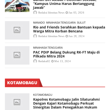
“Kampus Unima Harus Bertanggung
Jawab”
Redaksi Identitas News
Jan 03, 2026
MANADO
MINAHASA TENGGARA
SULUT
Rio and Friends Serahkan Bantuan kepada
Warga Mitra Korban Bencana
Redaksi Identitas News
Jun 28, 2024
MINAHASA TENGGARA
PAC PDIP Belang Dukung RK-FT Maju di
Pilkada Mitra 2024
Redaksi02
Mei 13, 2024
KOTAMOBAGU
KOTAMOBAGU
Kapolres Kotamobagu Jalin Silaturahmi
Dengan Kajari Kotamobagu Perkuat
Sinergitas Dalam Penegakkan Hukum