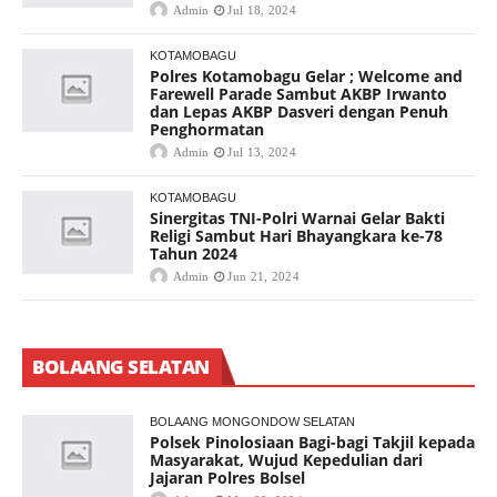
Admin
Jul 18, 2024
KOTAMOBAGU
Polres Kotamobagu Gelar ; Welcome and
Farewell Parade Sambut AKBP Irwanto
dan Lepas AKBP Dasveri dengan Penuh
Penghormatan
Admin
Jul 13, 2024
KOTAMOBAGU
Sinergitas TNI-Polri Warnai Gelar Bakti
Religi Sambut Hari Bhayangkara ke-78
Tahun 2024
Admin
Jun 21, 2024
BOLAANG SELATAN
BOLAANG MONGONDOW SELATAN
Polsek Pinolosiaan Bagi-bagi Takjil kepada
Masyarakat, Wujud Kepedulian dari
Jajaran Polres Bolsel