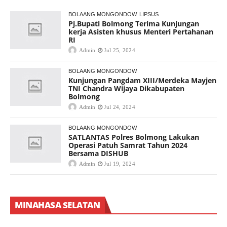
BOLAANG MONGONDOW
LIPSUS
Pj.Bupati Bolmong Terima Kunjungan
kerja Asisten khusus Menteri Pertahanan
RI
Admin
Jul 25, 2024
BOLAANG MONGONDOW
Kunjungan Pangdam XIII/Merdeka Mayjen
TNI Chandra Wijaya Dikabupaten
Bolmong
Admin
Jul 24, 2024
BOLAANG MONGONDOW
SATLANTAS Polres Bolmong Lakukan
Operasi Patuh Samrat Tahun 2024
Bersama DISHUB
Admin
Jul 19, 2024
MINAHASA SELATAN