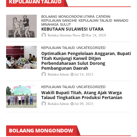
KEPULAUAN TALAUD
BOLAANG MONGONDOW UTARA
CATATAN
KEPULAUAN SANGIHE
KEPULAUAN TALAUD
MANADO
MINAHASA
SULUT
KEBUTAAN SULAWESI UTARA
Redaksi Identitas News
Mar 24, 2026
KEPULAUAN TALAUD
UNCATEGORIZED
Optimalkan Pengelolaan Anggaran, Bupati
Titah Kunjungi Kanwil Ditjen
Perbendaharaan Sulut Dorong
Pembangunan Daerah
Redaksi Admin
Jul 14, 2025
KEPULAUAN TALAUD
UNCATEGORIZED
Wakili Bupati Titah, Atang Ajak Warga
Talaud Tingkatkan Produksi Pertanian
Redaksi Admin
Jul 09, 2025
BOLAANG MONGONDOW