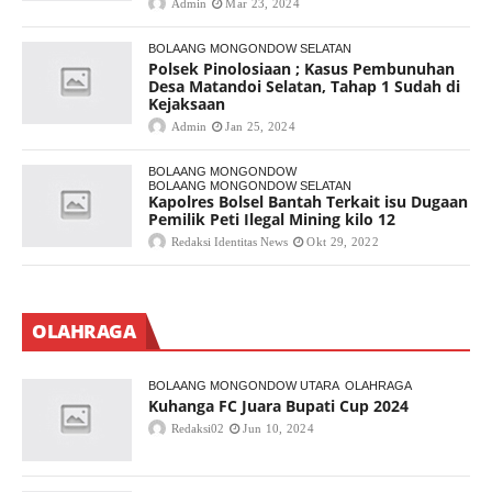
Admin
Mar 23, 2024
BOLAANG MONGONDOW SELATAN
Polsek Pinolosiaan ; Kasus Pembunuhan
Desa Matandoi Selatan, Tahap 1 Sudah di
Kejaksaan
Admin
Jan 25, 2024
BOLAANG MONGONDOW
BOLAANG MONGONDOW SELATAN
Kapolres Bolsel Bantah Terkait isu Dugaan
Pemilik Peti Ilegal Mining kilo 12
Redaksi Identitas News
Okt 29, 2022
OLAHRAGA
BOLAANG MONGONDOW UTARA
OLAHRAGA
Kuhanga FC Juara Bupati Cup 2024
Redaksi02
Jun 10, 2024