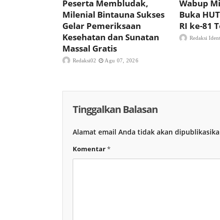
Peserta Membludak,
Wabup Mi
Milenial Bintauna Sukses
Buka HUT
Gelar Pemeriksaan
RI ke-81
Kesehatan dan Sunatan
Redaksi Iden
Massal Gratis
Redaksi02
Agu 07, 2026
Tinggalkan Balasan
Alamat email Anda tidak akan dipublikasika
Komentar
*