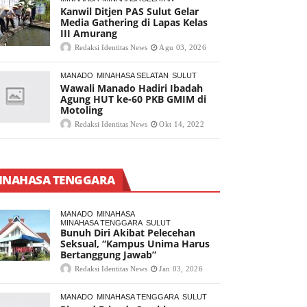
Kanwil Ditjen PAS Sulut Gelar
Media Gathering di Lapas Kelas
III Amurang
Redaksi Identitas News
Agu 03, 2026
MANADO
MINAHASA SELATAN
SULUT
Wawali Manado Hadiri Ibadah
Agung HUT ke-60 PKB GMIM di
Motoling
Redaksi Identitas News
Okt 14, 2022
INAHASA TENGGARA
MANADO
MINAHASA
MINAHASA TENGGARA
SULUT
Bunuh Diri Akibat Pelecehan
Seksual, “Kampus Unima Harus
Bertanggung Jawab”
Redaksi Identitas News
Jan 03, 2026
MANADO
MINAHASA TENGGARA
SULUT