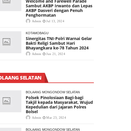
Welcome and Farewell Parade
Sambut AKBP Irwanto dan Lepas
AKBP Dasveri dengan Penuh
Penghormatan
Admin
Jul 13, 2024
KOTAMOBAGU
Sinergitas TNI-Polri Warnai Gelar
Bakti Religi Sambut Hari
Bhayangkara ke-78 Tahun 2024
Admin
Jun 21, 2024
OLAANG SELATAN
BOLAANG MONGONDOW SELATAN
Polsek Pinolosiaan Bagi-bagi
Takjil kepada Masyarakat, Wujud
Kepedulian dari Jajaran Polres
Bolsel
Admin
Mar 23, 2024
BOLAANG MONGONDOW SELATAN