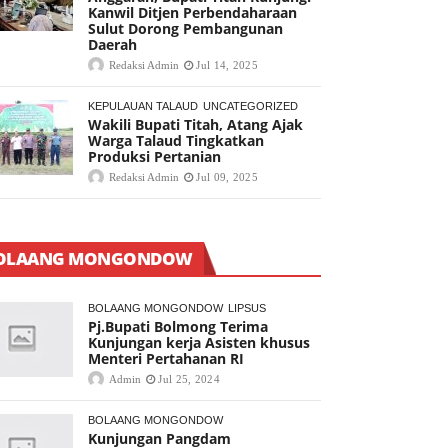
Kanwil Ditjen Perbendaharaan
Sulut Dorong Pembangunan
Daerah
Redaksi Admin
Jul 14, 2025
KEPULAUAN TALAUD
UNCATEGORIZED
Wakili Bupati Titah, Atang Ajak
Warga Talaud Tingkatkan
Produksi Pertanian
Redaksi Admin
Jul 09, 2025
OLAANG MONGONDOW
BOLAANG MONGONDOW
LIPSUS
Pj.Bupati Bolmong Terima
Kunjungan kerja Asisten khusus
Menteri Pertahanan RI
Admin
Jul 25, 2024
BOLAANG MONGONDOW
Kunjungan Pangdam