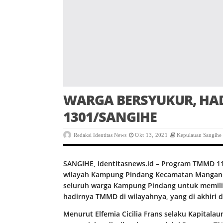
WARGA BERSYUKUR, HA
1301/SANGIHE
Redaksi Identitas News
Okt 13, 2021
Kepulauan Sangihe
SANGIHE, identitasnews.id – Program TMMD 112
wilayah Kampung Pindang Kecamatan Manganitu
seluruh warga Kampung Pindang untuk memiliki
hadirnya TMMD di wilayahnya, yang di akhiri 
Menurut Elfemia Cicilia Frans selaku Kapit