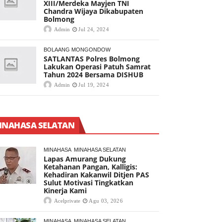
XIII/Merdeka Mayjen TNI
Chandra Wijaya Dikabupaten
Bolmong
Admin
Jul 24, 2024
BOLAANG MONGONDOW
SATLANTAS Polres Bolmong
Lakukan Operasi Patuh Samrat
Tahun 2024 Bersama DISHUB
Admin
Jul 19, 2024
INAHASA SELATAN
MINAHASA
MINAHASA SELATAN
Lapas Amurang Dukung
Ketahanan Pangan, Kalligis:
Kehadiran Kakanwil Ditjen PAS
Sulut Motivasi Tingkatkan
Kinerja Kami
Acelprivate
Agu 03, 2026
MINAHASA
MINAHASA SELATAN