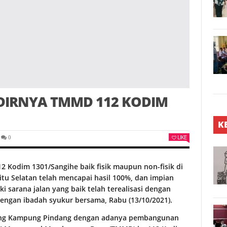
DIRNYA TMMD 112 KODIM
K
LIKE
0
 Kodim 1301/Sangihe baik fisik maupun non-fisik di
 Selatan telah mencapai hasil 100%, dan impian
 sarana jalan yang baik telah terealisasi dengan
dengan ibadah syukur bersama, Rabu (13/10/2021).
alaung Kampung Pindang dengan adanya pembangunan