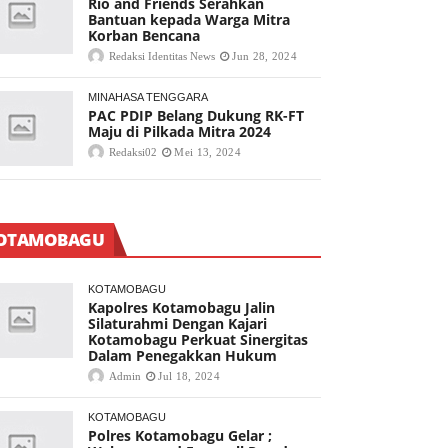
Rio and Friends Serahkan
Bantuan kepada Warga Mitra
Korban Bencana
Redaksi Identitas News
Jun 28, 2024
MINAHASA TENGGARA
PAC PDIP Belang Dukung RK-FT
Maju di Pilkada Mitra 2024
Redaksi02
Mei 13, 2024
OTAMOBAGU
KOTAMOBAGU
Kapolres Kotamobagu Jalin
Silaturahmi Dengan Kajari
Kotamobagu Perkuat Sinergitas
Dalam Penegakkan Hukum
Admin
Jul 18, 2024
KOTAMOBAGU
Polres Kotamobagu Gelar ;