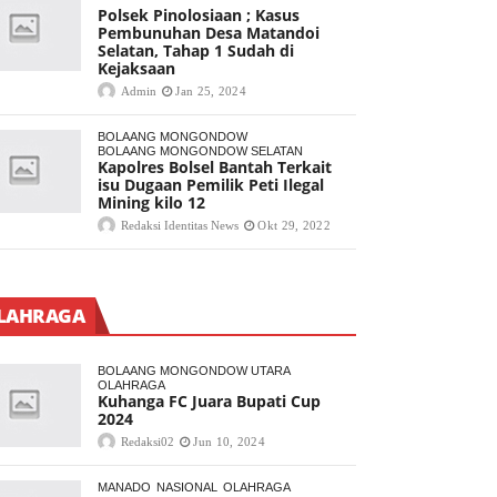
Polsek Pinolosiaan ; Kasus
Pembunuhan Desa Matandoi
Selatan, Tahap 1 Sudah di
Kejaksaan
Admin
Jan 25, 2024
BOLAANG MONGONDOW
BOLAANG MONGONDOW SELATAN
Kapolres Bolsel Bantah Terkait
isu Dugaan Pemilik Peti Ilegal
Mining kilo 12
Redaksi Identitas News
Okt 29, 2022
LAHRAGA
BOLAANG MONGONDOW UTARA
OLAHRAGA
Kuhanga FC Juara Bupati Cup
2024
Redaksi02
Jun 10, 2024
MANADO
NASIONAL
OLAHRAGA