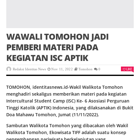
WAWALI TOMOHON JADI
PEMBERI MATERI PADA
KEGIATAN ISC APTIK
LIKE
Redaksi Identitas News
Nov 11, 2022
Tomohon
0
TOMOHON, identitasnews.id-Wakil Walikota Tomohon
menghadiri sekaligus memberikan materi pada kegiatan
Intercultural Student Camp (ISC) Ke- 6 Asosiasi Perguruan
Tinggi Katolik (APTIK) Indonesia, yang dilaksanakan di Bukit
Doa Mahawu Tomohon, Jumat (11/11/2022).
Sambutan Walikota Tomohon yang dibacakan oleh Wakil
Walikota Tomohon, Ekowisata TIFF adalah suatu konsep
pengembangan pariwisata berkelanjutan yang