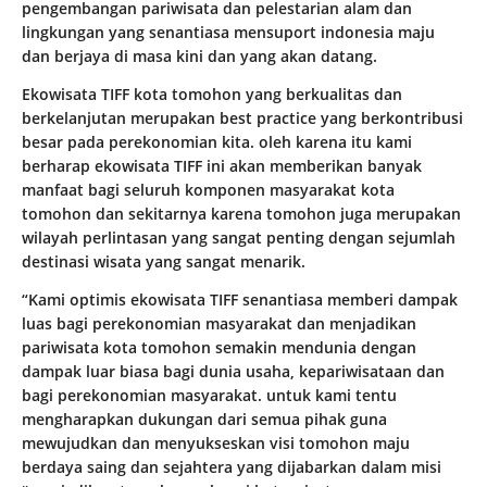
pengembangan pariwisata dan pelestarian alam dan
lingkungan yang senantiasa mensuport indonesia maju
dan berjaya di masa kini dan yang akan datang.
Ekowisata TIFF kota tomohon yang berkualitas dan
berkelanjutan merupakan best practice yang berkontribusi
besar pada perekonomian kita. oleh karena itu kami
berharap ekowisata TIFF ini akan memberikan banyak
manfaat bagi seluruh komponen masyarakat kota
tomohon dan sekitarnya karena tomohon juga merupakan
wilayah perlintasan yang sangat penting dengan sejumlah
destinasi wisata yang sangat menarik.
“Kami optimis ekowisata TIFF senantiasa memberi dampak
luas bagi perekonomian masyarakat dan menjadikan
pariwisata kota tomohon semakin mendunia dengan
dampak luar biasa bagi dunia usaha, kepariwisataan dan
bagi perekonomian masyarakat. untuk kami tentu
mengharapkan dukungan dari semua pihak guna
mewujudkan dan menyukseskan visi tomohon maju
berdaya saing dan sejahtera yang dijabarkan dalam misi