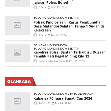
Jajaran Polres Bolsel
Admin
Mar 23, 2024
BOLAANG MONGONDOW SELATAN
Polsek Pinolosiaan ; Kasus Pembunuhan
Desa Matandoi Selatan, Tahap 1 Sudah di
Kejaksaan
Admin
Jan 25, 2024
BOLAANG MONGONDOW
BOLAANG MONGONDOW SELATAN
Kapolres Bolsel Bantah Terkait isu Dugaan
Pemilik Peti Ilegal Mining kilo 12
Redaksi Identitas News
Okt 29, 2022
OLAHRAGA
BOLAANG MONGONDOW UTARA
OLAHRAGA
Kuhanga FC Juara Bupati Cup 2024
Redaksi02
Jun 10, 2024