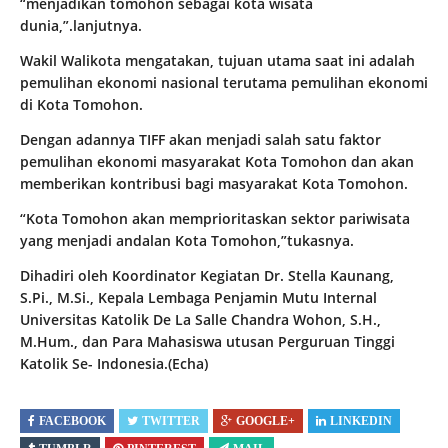
“menjadikan tomohon sebagai kota wisata
dunia,”.lanjutnya.
Wakil Walikota mengatakan, tujuan utama saat ini adalah
pemulihan ekonomi nasional terutama pemulihan ekonomi
di Kota Tomohon.
Dengan adannya TIFF akan menjadi salah satu faktor
pemulihan ekonomi masyarakat Kota Tomohon dan akan
memberikan kontribusi bagi masyarakat Kota Tomohon.
“Kota Tomohon akan memprioritaskan sektor pariwisata
yang menjadi andalan Kota Tomohon,”tukasnya.
Dihadiri oleh Koordinator Kegiatan Dr. Stella Kaunang,
S.Pi., M.Si., Kepala Lembaga Penjamin Mutu Internal
Universitas Katolik De La Salle Chandra Wohon, S.H.,
M.Hum., dan Para Mahasiswa utusan Perguruan Tinggi
Katolik Se- Indonesia.(Echa)
FACEBOOK
TWITTER
GOOGLE+
LINKEDIN