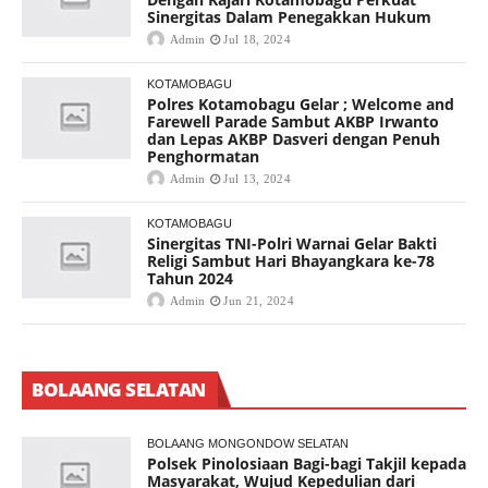
Sinergitas Dalam Penegakkan Hukum
Admin
Jul 18, 2024
KOTAMOBAGU
Polres Kotamobagu Gelar ; Welcome and
Farewell Parade Sambut AKBP Irwanto
dan Lepas AKBP Dasveri dengan Penuh
Penghormatan
Admin
Jul 13, 2024
KOTAMOBAGU
Sinergitas TNI-Polri Warnai Gelar Bakti
Religi Sambut Hari Bhayangkara ke-78
Tahun 2024
Admin
Jun 21, 2024
BOLAANG SELATAN
BOLAANG MONGONDOW SELATAN
Polsek Pinolosiaan Bagi-bagi Takjil kepada
Masyarakat, Wujud Kepedulian dari