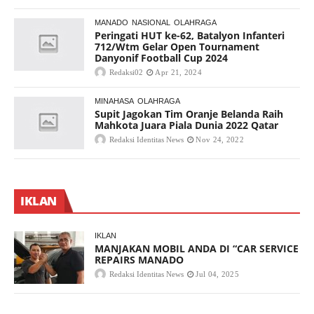
MANADO
NASIONAL
OLAHRAGA
Peringati HUT ke-62, Batalyon Infanteri
712/Wtm Gelar Open Tournament
Danyonif Football Cup 2024
Redaksi02
Apr 21, 2024
MINAHASA
OLAHRAGA
Supit Jagokan Tim Oranje Belanda Raih
Mahkota Juara Piala Dunia 2022 Qatar
Redaksi Identitas News
Nov 24, 2022
IKLAN
IKLAN
MANJAKAN MOBIL ANDA DI “CAR SERVICE
REPAIRS MANADO
Redaksi Identitas News
Jul 04, 2025