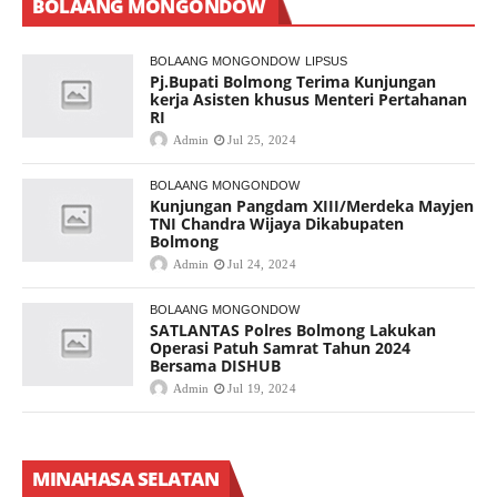
BOLAANG MONGONDOW
BOLAANG MONGONDOW
LIPSUS
Pj.Bupati Bolmong Terima Kunjungan
kerja Asisten khusus Menteri Pertahanan
RI
Admin
Jul 25, 2024
BOLAANG MONGONDOW
Kunjungan Pangdam XIII/Merdeka Mayjen
TNI Chandra Wijaya Dikabupaten
Bolmong
Admin
Jul 24, 2024
BOLAANG MONGONDOW
SATLANTAS Polres Bolmong Lakukan
Operasi Patuh Samrat Tahun 2024
Bersama DISHUB
Admin
Jul 19, 2024
MINAHASA SELATAN