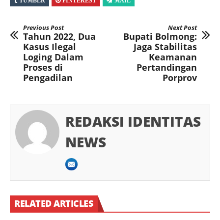
TUMBLR
PINTEREST
MAIL
Previous Post
Next Post
Tahun 2022, Dua
Bupati Bolmong:
Kasus Ilegal
Jaga Stabilitas
Loging Dalam
Keamanan
Proses di
Pertandingan
Pengadilan
Porprov
REDAKSI IDENTITAS
NEWS
RELATED ARTICLES