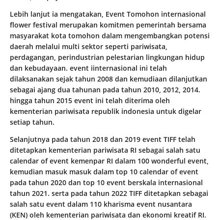
Lebih lanjut ia mengatakan, Event Tomohon internasional
flower festival merupakan komitmen pemerintah bersama
masyarakat kota tomohon dalam mengembangkan potensi
daerah melalui multi sektor seperti pariwisata,
perdagangan, perindustrian pelestarian lingkungan hidup
dan kebudayaan. event iinternasional ini telah
dilaksanakan sejak tahun 2008 dan kemudiaan dilanjutkan
sebagai ajang dua tahunan pada tahun 2010, 2012, 2014.
hingga tahun 2015 event ini telah diterima oleh
kementerian pariwisata republik indonesia untuk digelar
setiap tahun.
Selanjutnya pada tahun 2018 dan 2019 event TIFF telah
ditetapkan kementerian pariwisata RI sebagai salah satu
calendar of event kemenpar RI dalam 100 wonderful event,
kemudian masuk masuk dalam top 10 calendar of event
pada tahun 2020 dan top 10 event berskala internasional
tahun 2021. serta pada tahun 2022 TIFF ditetapkan sebagai
salah satu event dalam 110 kharisma event nusantara
(KEN) oleh kementerian pariwisata dan ekonomi kreatif RI.