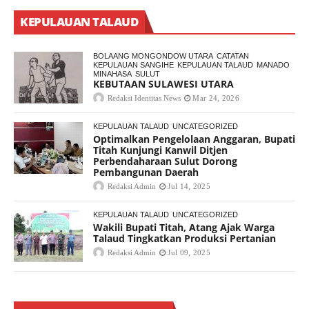
KEPULAUAN TALAUD
BOLAANG MONGONDOW UTARA
CATATAN
KEPULAUAN SANGIHE
KEPULAUAN TALAUD
MANADO
MINAHASA
SULUT
KEBUTAAN SULAWESI UTARA
Redaksi Identitas News
Mar 24, 2026
KEPULAUAN TALAUD
UNCATEGORIZED
Optimalkan Pengelolaan Anggaran, Bupati
Titah Kunjungi Kanwil Ditjen
Perbendaharaan Sulut Dorong
Pembangunan Daerah
Redaksi Admin
Jul 14, 2025
KEPULAUAN TALAUD
UNCATEGORIZED
Wakili Bupati Titah, Atang Ajak Warga
Talaud Tingkatkan Produksi Pertanian
Redaksi Admin
Jul 09, 2025