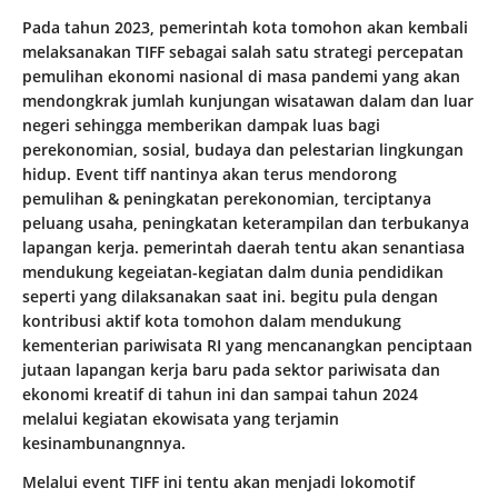
Pada tahun 2023, pemerintah kota tomohon akan kembali
melaksanakan TIFF sebagai salah satu strategi percepatan
pemulihan ekonomi nasional di masa pandemi yang akan
mendongkrak jumlah kunjungan wisatawan dalam dan luar
negeri sehingga memberikan dampak luas bagi
perekonomian, sosial, budaya dan pelestarian lingkungan
hidup. Event tiff nantinya akan terus mendorong
pemulihan & peningkatan perekonomian, terciptanya
peluang usaha, peningkatan keterampilan dan terbukanya
lapangan kerja. pemerintah daerah tentu akan senantiasa
mendukung kegeiatan-kegiatan dalm dunia pendidikan
seperti yang dilaksanakan saat ini. begitu pula dengan
kontribusi aktif kota tomohon dalam mendukung
kementerian pariwisata RI yang mencanangkan penciptaan
jutaan lapangan kerja baru pada sektor pariwisata dan
ekonomi kreatif di tahun ini dan sampai tahun 2024
melalui kegiatan ekowisata yang terjamin
kesinambunangnnya.
Melalui event TIFF ini tentu akan menjadi lokomotif