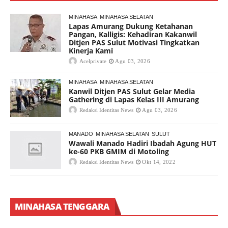
MINAHASA
MINAHASA SELATAN
Lapas Amurang Dukung Ketahanan
Pangan, Kalligis: Kehadiran Kakanwil
Ditjen PAS Sulut Motivasi Tingkatkan
Kinerja Kami
Acelprivate
Agu 03, 2026
MINAHASA
MINAHASA SELATAN
Kanwil Ditjen PAS Sulut Gelar Media
Gathering di Lapas Kelas III Amurang
Redaksi Identitas News
Agu 03, 2026
MANADO
MINAHASA SELATAN
SULUT
Wawali Manado Hadiri Ibadah Agung HUT
ke-60 PKB GMIM di Motoling
Redaksi Identitas News
Okt 14, 2022
MINAHASA TENGGARA