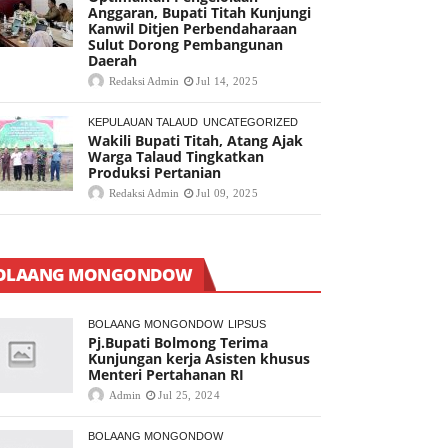
Anggaran, Bupati Titah Kunjungi
Kanwil Ditjen Perbendaharaan
Sulut Dorong Pembangunan
Daerah
Redaksi Admin
Jul 14, 2025
KEPULAUAN TALAUD
UNCATEGORIZED
Wakili Bupati Titah, Atang Ajak
Warga Talaud Tingkatkan
Produksi Pertanian
Redaksi Admin
Jul 09, 2025
OLAANG MONGONDOW
BOLAANG MONGONDOW
LIPSUS
Pj.Bupati Bolmong Terima
Kunjungan kerja Asisten khusus
Menteri Pertahanan RI
Admin
Jul 25, 2024
BOLAANG MONGONDOW