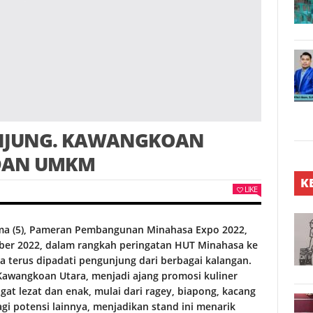
UNJUNG. KAWANGKOAN
 DAN UMKM
K
LIKE
ima (5), Pameran Pembangunan Minahasa Expo 2022,
mber 2022, dalam rangkah peringatan HUT Minahasa ke
 terus dipadati pengunjung dari berbagai kalangan.
Kawangkoan Utara, menjadi ajang promosi kuliner
t lezat dan enak, mulai dari ragey, biapong, kacang
agi potensi lainnya, menjadikan stand ini menarik