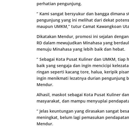
perhatian pengunjung.
” Kami sangat bersyukur dan bangga dimana s
pengunjung yang ini melihat dari dekat potens
maupun UMKM,” tutur Camat Kawangkoan Utara
Dikatakan Mendur, promosi ini sejalan dengan
RD dalam mewujudkan Minahasa yang berdaula
menuju Minahasa yang lebih baik dan hebat.
” Sebagai Kota Pusat Kuliner dan UMKM, tiap
baik yang sengaja dan ingin mencicipi keleza
ringan seperti kacang tore, halua, keripik pis
ingin menikmati lezatnya durian pengunjung b
Mendur.
Alhasil, maskot sebagai Kota Pusat Kuliner
masyarakat, dan mampu menyuplai pendapatan
” Jelas keuntungan yang dirasakan sangat be
meningkat, belum lagi pemasukan pendapatan a
Mendur.