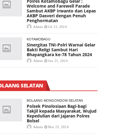
Polres Kotamobagu Gelar ;
Welcome and Farewell Parade
Sambut AKBP Irwanto dan Lepas
AKBP Dasveri dengan Penuh
Penghormatan
Admin
Jul 13, 2024
KOTAMOBAGU
Sinergitas TNI-Polri Warnai Gelar
Bakti Religi Sambut Hari
Bhayangkara ke-78 Tahun 2024
Admin
Jun 21, 2024
OLAANG SELATAN
BOLAANG MONGONDOW SELATAN
Polsek Pinolosiaan Bagi-bagi
Takjil kepada Masyarakat, Wujud
Kepedulian dari Jajaran Polres
Bolsel
Admin
Mar 23, 2024