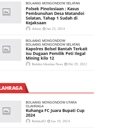
BOLAANG MONGONDOW SELATAN
Polsek Pinolosiaan ; Kasus
Pembunuhan Desa Matandoi
Selatan, Tahap 1 Sudah di
Kejaksaan
Admin
Jan 25, 2024
BOLAANG MONGONDOW
BOLAANG MONGONDOW SELATAN
Kapolres Bolsel Bantah Terkait
isu Dugaan Pemilik Peti Ilegal
Mining kilo 12
Redaksi Identitas News
Okt 29, 2022
LAHRAGA
BOLAANG MONGONDOW UTARA
OLAHRAGA
Kuhanga FC Juara Bupati Cup
2024
Redaksi02
Jun 10, 2024