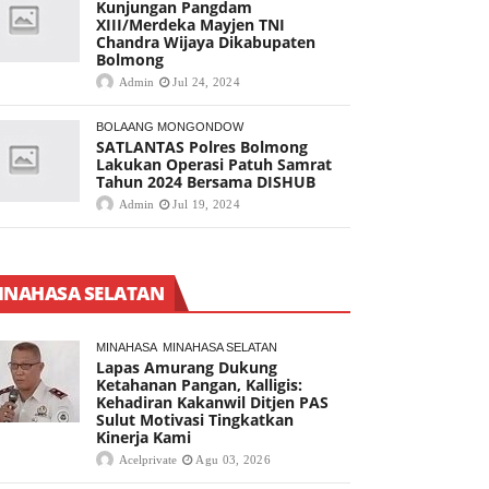
Kunjungan Pangdam
XIII/Merdeka Mayjen TNI
Chandra Wijaya Dikabupaten
Bolmong
Admin
Jul 24, 2024
BOLAANG MONGONDOW
SATLANTAS Polres Bolmong
Lakukan Operasi Patuh Samrat
Tahun 2024 Bersama DISHUB
Admin
Jul 19, 2024
INAHASA SELATAN
MINAHASA
MINAHASA SELATAN
Lapas Amurang Dukung
Ketahanan Pangan, Kalligis:
Kehadiran Kakanwil Ditjen PAS
Sulut Motivasi Tingkatkan
Kinerja Kami
Acelprivate
Agu 03, 2026