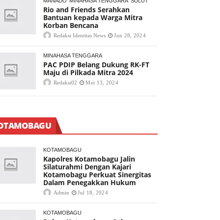
MANADO
MINAHASA TENGGARA
SULUT
Rio and Friends Serahkan
Bantuan kepada Warga Mitra
Korban Bencana
Redaksi Identitas News
Jun 28, 2024
MINAHASA TENGGARA
PAC PDIP Belang Dukung RK-FT
Maju di Pilkada Mitra 2024
Redaksi02
Mei 13, 2024
OTAMOBAGU
KOTAMOBAGU
Kapolres Kotamobagu Jalin
Silaturahmi Dengan Kajari
Kotamobagu Perkuat Sinergitas
Dalam Penegakkan Hukum
Admin
Jul 18, 2024
KOTAMOBAGU