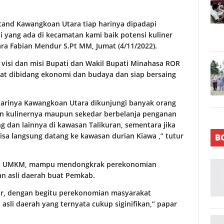
tand Kawangkoan Utara tiap harinya dipadapi
i yang ada di kecamatan kami baik potensi kuliner
 Fabian Mendur S.Pt MM, Jumat (4/11/2022).
 visi dan misi Bupati dan Wakil Bupati Minahasa ROR
t dibidang ekonomi dan budaya dan siap bersaing
 harinya Kawangkoan Utara dikunjungi banyak orang
tan kulinernya maupun sekedar berbelanja penganan
ang dan lainnya di kawasan Talikuran, sementara jika
isa langsung datang ke kawasan durian Kiawa ,” tutur
B
 dan UMKM, mampu mendongkrak perekonomian
 asli daerah buat Pemkab.
sar, dengan begitu perekonomian masyarakat
sli daerah yang ternyata cukup siginifikan,” papar