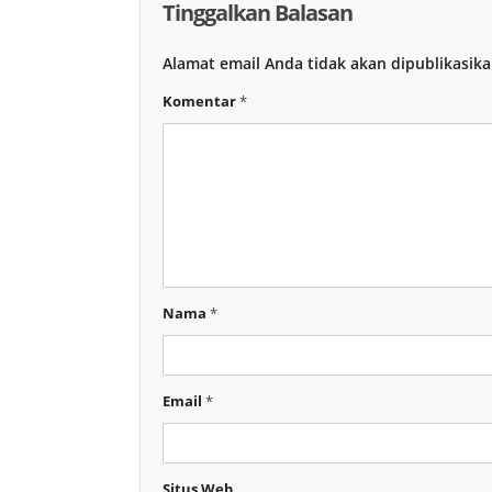
Tinggalkan Balasan
Alamat email Anda tidak akan dipublikasika
Komentar
*
Nama
*
Email
*
Situs Web