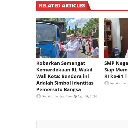
RELATED ARTICLES
Kobarkan Semangat
SMP Nege
Kemerdekaan RI, Wakil
Siap Mem
Wali Kota: Bendera ini
RI ke-81
Adalah Simbol Identitas
Redaksi Iden
Pemersatu Bangsa
Redaksi Identitas News
Agu 06, 2026