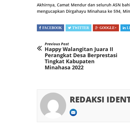
Akhirnya, Camat Mendur dan seluruh ASN bah
mengucapkan Dirgahayu Minahasa ke 594, Min
FACEBOOK
TWITTER
GOOGLE+
L
Previous Post
Happy Walangitan Juara II
Perangkat Desa Berprestasi
Tingkat Kabupaten
Minahasa 2022
REDAKSI IDEN