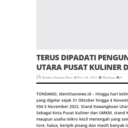
TERUS DIPADATI PENG
UTARA PUSAT KULINER
Redaksi Identitas News
Nov 04, 2022
Minahasa
0
TONDANO, identitasnews.id – Hingga hari kel
yang digelar sejak 31 Oktober hingga 4 Nove
594 5 November 2022. Stand Kawangkoan Utara
Sebagai Kota Pusat Kuliner dan UMKM, stand 
maupun usaha mikro kecil menengah yang sanga
tore, halua, keripik pisang dan masih banyak l