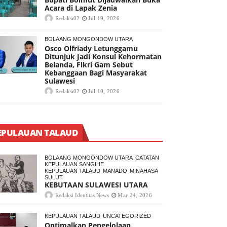
Acara di Lapak Zenia
Redaksi02
Jul 19, 2026
BOLAANG MONGONDOW UTARA
Osco Olfriady Letunggamu
Ditunjuk Jadi Konsul Kehormatan
Belanda, Fikri Gam Sebut
Kebanggaan Bagi Masyarakat
Sulawesi
Redaksi02
Jul 10, 2026
EPULAUAN TALAUD
BOLAANG MONGONDOW UTARA
CATATAN
KEPULAUAN SANGIHE
KEPULAUAN TALAUD
MANADO
MINAHASA
SULUT
KEBUTAAN SULAWESI UTARA
Redaksi Identitas News
Mar 24, 2026
KEPULAUAN TALAUD
UNCATEGORIZED
Optimalkan Pengelolaan