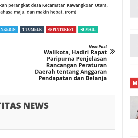
kan perangkat desa Kecamatan Kawangkoan Utara,
ahasa maju, dan makin hebat. (rom)
INKEDIN
TUMBLR
PINTEREST
MAIL
Next Post
Walikota, Hadiri Rapat
Paripurna Penjelasan
Rancangan Peraturan
Daerah tentang Anggaran
Pendapatan dan Belanja
M
TITAS NEWS