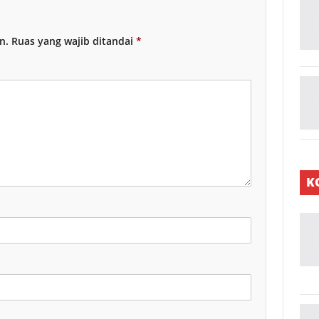
n.
Ruas yang wajib ditandai
*
K