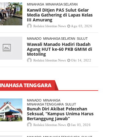
MINAHASA
MINAHASA SELATAN
Kanwil Ditjen PAS Sulut Gelar
Media Gathering di Lapas Kelas
III Amurang
Redaksi Identitas News
Agu 03, 2026
MANADO
MINAHASA SELATAN
SULUT
Wawali Manado Hadiri Ibadah
Agung HUT ke-60 PKB GMIM di
Motoling
Redaksi Identitas News
Okt 14, 2022
INAHASA TENGGARA
MANADO
MINAHASA
MINAHASA TENGGARA
SULUT
Bunuh Diri Akibat Pelecehan
Seksual, “Kampus Unima Harus
Bertanggung Jawab”
Redaksi Identitas News
Jan 03, 2026