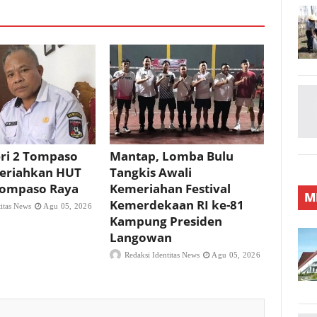
ri 2 Tompaso
Mantap, Lomba Bulu
eriahkan HUT
Tangkis Awali
 Tompaso Raya
Kemeriahan Festival
M
Kemerdekaan RI ke-81
titas News
Agu 05, 2026
Kampung Presiden
Langowan
Redaksi Identitas News
Agu 05, 2026