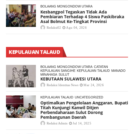
BOLAANG MONGONDOW UTARA
Kesbangpol Tegaskan Tidak Ada
Pembiaran Terhadap 4 Siswa Paskibraka
Asal Bolmut Ke-Tingkat Provinsi
Redaksi02
Agu 04, 2026
KEPULAUAN TALAUD
BOLAANG MONGONDOW UTARA
CATATAN
KEPULAUAN SANGIHE
KEPULAUAN TALAUD
MANADO
MINAHASA
SULUT
KEBUTAAN SULAWESI UTARA
Redaksi Identitas News
Mar 24, 2026
KEPULAUAN TALAUD
UNCATEGORIZED
Optimalkan Pengelolaan Anggaran, Bupati
Titah Kunjungi Kanwil Ditjen
Perbendaharaan Sulut Dorong
Pembangunan Daerah
Redaksi Admin
Jul 14, 2025