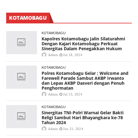
KOTAMOBAGU
KOTAMOBAGU
Kapolres Kotamobagu Jalin Silaturahmi
Dengan Kajari Kotamobagu Perkuat
Sinergitas Dalam Penegakkan Hukum
Admin
Jul 18, 2024
KOTAMOBAGU
Polres Kotamobagu Gelar ; Welcome and
Farewell Parade Sambut AKBP Irwanto
dan Lepas AKBP Dasveri dengan Penuh
Penghormatan
Admin
Jul 13, 2024
KOTAMOBAGU
Sinergitas TNI-Polri Warnai Gelar Bakti
Religi Sambut Hari Bhayangkara ke-78
Tahun 2024
Admin
Jun 21, 2024