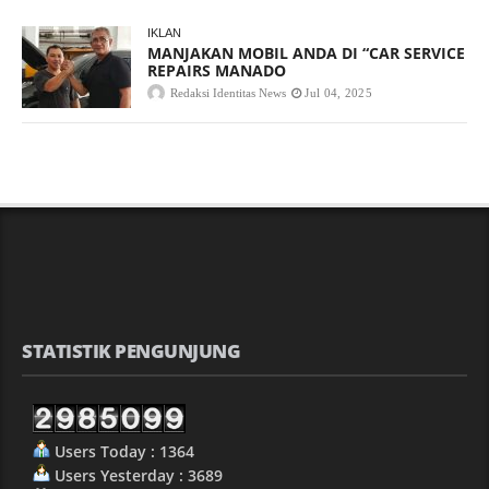
IKLAN
MANJAKAN MOBIL ANDA DI “CAR SERVICE
REPAIRS MANADO
Redaksi Identitas News
Jul 04, 2025
STATISTIK PENGUNJUNG
Users Today : 1364
Users Yesterday : 3689