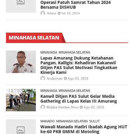
Operasi Patuh Samrat Tahun 2024
Bersama DISHUB
Admin
Jul 19, 2024
MINAHASA SELATAN
MINAHASA
MINAHASA SELATAN
Lapas Amurang Dukung Ketahanan
Pangan, Kalligis: Kehadiran Kakanwil
Ditjen PAS Sulut Motivasi Tingkatkan
Kinerja Kami
Acelprivate
Agu 03, 2026
MINAHASA
MINAHASA SELATAN
Kanwil Ditjen PAS Sulut Gelar Media
Gathering di Lapas Kelas III Amurang
Redaksi Identitas News
Agu 03, 2026
MANADO
MINAHASA SELATAN
SULUT
Wawali Manado Hadiri Ibadah Agung HUT
ke-60 PKB GMIM di Motoling