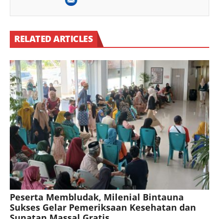
RELATED ARTICLES
Peserta Membludak, Milenial Bintauna
Sukses Gelar Pemeriksaan Kesehatan dan
Sunatan Massal Gratis