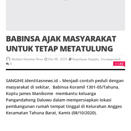
BABINSA AJAK MASYARAKAT
UNTUK TETAP METATULUNG
Redaksi Identitas News
Okt 08, 2020
Kepulauan Sangihe
,
Uncategorized
LIKE
0
SANGIHE.Identitasnews.id – Menjadi contoh peduli dengan
masyarakat di sekitar, Babinsa Koramil 1301-05/Tahuna,
Koptu James Manikome membantu keluarga
Pangandaheng Daluwu dalam mempersiapkan lokasi
pembangunan rumah tempat tinggal di Kelurahan Angges
Kecamatan Tahuna Barat, Kamis (08/10/2020).