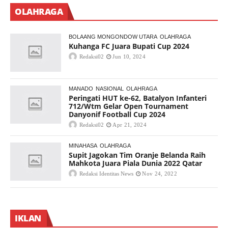
OLAHRAGA
BOLAANG MONGONDOW UTARA
OLAHRAGA
Kuhanga FC Juara Bupati Cup 2024
Redaksi02
Jun 10, 2024
MANADO
NASIONAL
OLAHRAGA
Peringati HUT ke-62, Batalyon Infanteri
712/Wtm Gelar Open Tournament
Danyonif Football Cup 2024
Redaksi02
Apr 21, 2024
MINAHASA
OLAHRAGA
Supit Jagokan Tim Oranje Belanda Raih
Mahkota Juara Piala Dunia 2022 Qatar
Redaksi Identitas News
Nov 24, 2022
IKLAN