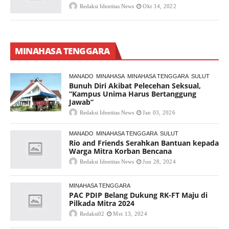
Redaksi Identitas News
Okt 14, 2022
MINAHASA TENGGARA
MANADO
MINAHASA
MINAHASA TENGGARA
SULUT
Bunuh Diri Akibat Pelecehan Seksual,
“Kampus Unima Harus Bertanggung
Jawab”
Redaksi Identitas News
Jan 03, 2026
MANADO
MINAHASA TENGGARA
SULUT
Rio and Friends Serahkan Bantuan kepada
Warga Mitra Korban Bencana
Redaksi Identitas News
Jun 28, 2024
MINAHASA TENGGARA
PAC PDIP Belang Dukung RK-FT Maju di
Pilkada Mitra 2024
Redaksi02
Mei 13, 2024