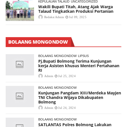
KEPULAUAN TALAUD
UNCATEGORIZED
Wakili Bupati Titah, Atang Ajak Warga
Talaud Tingkatkan Produksi Pertanian
Redaksi Admin
Jul 09, 2025
BOLAANG MONGONDOW
BOLAANG MONGONDOW
LIPSUS
Pj.Bupati Bolmong Terima Kunjungan
kerja Asisten khusus Menteri Pertahanan
RI
Admin
Jul 25, 2024
BOLAANG MONGONDOW
Kunjungan Pangdam XIII/Merdeka Mayjen
TNI Chandra Wijaya Dikabupaten
Bolmong
Admin
Jul 24, 2024
BOLAANG MONGONDOW
SATLANTAS Polres Bolmong Lakukan