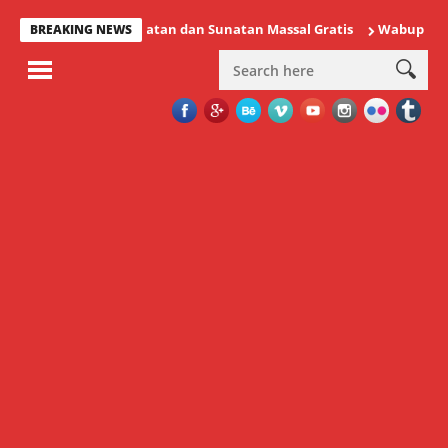
meriksaan Kesehatan dan Sunatan Massal Gratis
Wabup Minahasa 
BREAKING NEWS