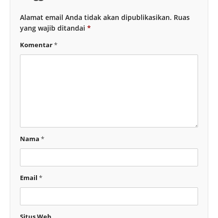
Alamat email Anda tidak akan dipublikasikan.
Ruas
yang wajib ditandai
*
Komentar
*
Nama
*
Email
*
Situs Web