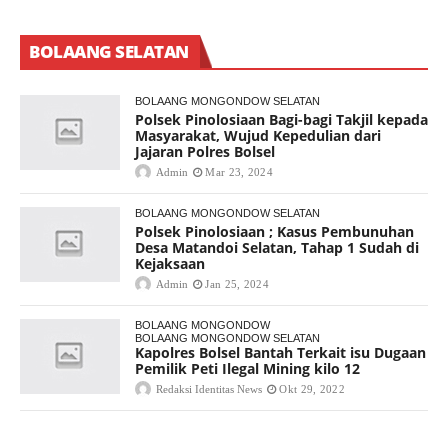
BOLAANG SELATAN
BOLAANG MONGONDOW SELATAN
Polsek Pinolosiaan Bagi-bagi Takjil kepada
Masyarakat, Wujud Kepedulian dari
Jajaran Polres Bolsel
Admin
Mar 23, 2024
BOLAANG MONGONDOW SELATAN
Polsek Pinolosiaan ; Kasus Pembunuhan
Desa Matandoi Selatan, Tahap 1 Sudah di
Kejaksaan
Admin
Jan 25, 2024
BOLAANG MONGONDOW
BOLAANG MONGONDOW SELATAN
Kapolres Bolsel Bantah Terkait isu Dugaan
Pemilik Peti Ilegal Mining kilo 12
Redaksi Identitas News
Okt 29, 2022