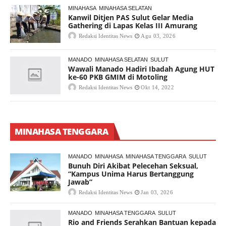
MINAHASA
MINAHASA SELATAN
Kanwil Ditjen PAS Sulut Gelar Media
Gathering di Lapas Kelas III Amurang
Redaksi Identitas News
Agu 03, 2026
MANADO
MINAHASA SELATAN
SULUT
Wawali Manado Hadiri Ibadah Agung HUT
ke-60 PKB GMIM di Motoling
Redaksi Identitas News
Okt 14, 2022
MINAHASA TENGGARA
MANADO
MINAHASA
MINAHASA TENGGARA
SULUT
Bunuh Diri Akibat Pelecehan Seksual,
“Kampus Unima Harus Bertanggung
Jawab”
Redaksi Identitas News
Jan 03, 2026
MANADO
MINAHASA TENGGARA
SULUT
Rio and Friends Serahkan Bantuan kepada