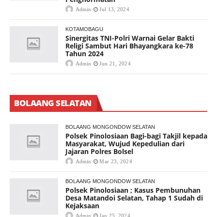
Admin
Jul 13, 2024
KOTAMOBAGU
Sinergitas TNI-Polri Warnai Gelar Bakti
Religi Sambut Hari Bhayangkara ke-78
Tahun 2024
Admin
Jun 21, 2024
BOLAANG SELATAN
BOLAANG MONGONDOW SELATAN
Polsek Pinolosiaan Bagi-bagi Takjil kepada
Masyarakat, Wujud Kepedulian dari
Jajaran Polres Bolsel
Admin
Mar 23, 2024
BOLAANG MONGONDOW SELATAN
Polsek Pinolosiaan ; Kasus Pembunuhan
Desa Matandoi Selatan, Tahap 1 Sudah di
Kejaksaan
Admin
Jan 25, 2024