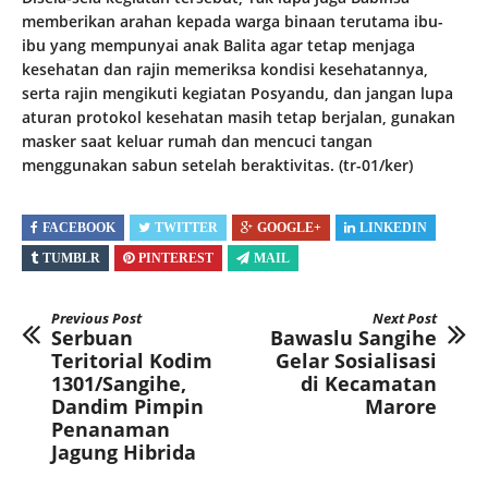
memberikan arahan kepada warga binaan terutama ibu-
ibu yang mempunyai anak Balita agar tetap menjaga
kesehatan dan rajin memeriksa kondisi kesehatannya,
serta rajin mengikuti kegiatan Posyandu, dan jangan lupa
aturan protokol kesehatan masih tetap berjalan, gunakan
masker saat keluar rumah dan mencuci tangan
menggunakan sabun setelah beraktivitas. (tr-01/ker)
FACEBOOK
TWITTER
GOOGLE+
LINKEDIN
TUMBLR
PINTEREST
MAIL
Previous Post
Next Post
Serbuan
Bawaslu Sangihe
Teritorial Kodim
Gelar Sosialisasi
1301/Sangihe,
di Kecamatan
Dandim Pimpin
Marore
Penanaman
Jagung Hibrida