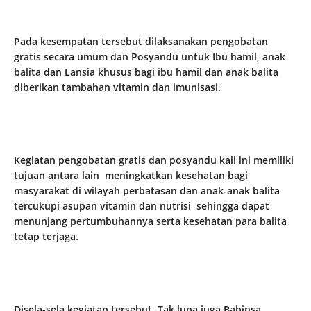
Pada kesempatan tersebut dilaksanakan pengobatan
gratis secara umum dan Posyandu untuk Ibu hamil, anak
balita dan Lansia khusus bagi ibu hamil dan anak balita
diberikan tambahan vitamin dan imunisasi.
Kegiatan pengobatan gratis dan posyandu kali ini memiliki
tujuan antara lain meningkatkan kesehatan bagi
masyarakat di wilayah perbatasan dan anak-anak balita
tercukupi asupan vitamin dan nutrisi sehingga dapat
menunjang pertumbuhannya serta kesehatan para balita
tetap terjaga.
Disela-sela kegiatan tersebut, Tak lupa juga Babinsa