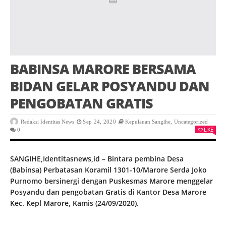
BABINSA MARORE BERSAMA
BIDAN GELAR POSYANDU DAN
PENGOBATAN GRATIS
Redaksi Identitas News
Sep 24, 2020
Kepulauan Sangihe
,
Uncategorized
LIKE
0
SANGIHE,Identitasnews,id – Bintara pembina Desa
(Babinsa) Perbatasan Koramil 1301-10/Marore Serda Joko
Purnomo bersinergi dengan Puskesmas Marore menggelar
Posyandu dan pengobatan Gratis di Kantor Desa Marore
Kec. Kepl Marore, Kamis (24/09/2020).