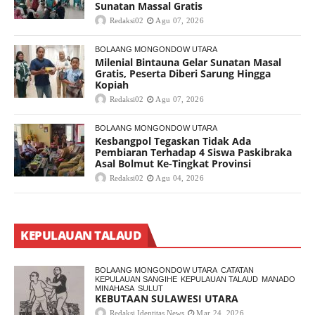
Sunatan Massal Gratis
Redaksi02
Agu 07, 2026
BOLAANG MONGONDOW UTARA
Milenial Bintauna Gelar Sunatan Masal
Gratis, Peserta Diberi Sarung Hingga
Kopiah
Redaksi02
Agu 07, 2026
BOLAANG MONGONDOW UTARA
Kesbangpol Tegaskan Tidak Ada
Pembiaran Terhadap 4 Siswa Paskibraka
Asal Bolmut Ke-Tingkat Provinsi
Redaksi02
Agu 04, 2026
KEPULAUAN TALAUD
BOLAANG MONGONDOW UTARA
CATATAN
KEPULAUAN SANGIHE
KEPULAUAN TALAUD
MANADO
MINAHASA
SULUT
KEBUTAAN SULAWESI UTARA
Redaksi Identitas News
Mar 24, 2026