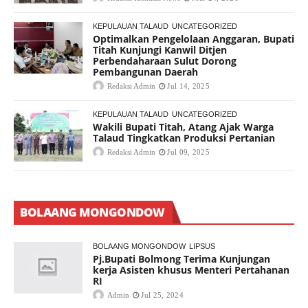
KEPULAUAN TALAUD
UNCATEGORIZED
Optimalkan Pengelolaan Anggaran, Bupati
Titah Kunjungi Kanwil Ditjen
Perbendaharaan Sulut Dorong
Pembangunan Daerah
Redaksi Admin
Jul 14, 2025
KEPULAUAN TALAUD
UNCATEGORIZED
Wakili Bupati Titah, Atang Ajak Warga
Talaud Tingkatkan Produksi Pertanian
Redaksi Admin
Jul 09, 2025
BOLAANG MONGONDOW
BOLAANG MONGONDOW
LIPSUS
Pj.Bupati Bolmong Terima Kunjungan
kerja Asisten khusus Menteri Pertahanan
RI
Admin
Jul 25, 2024