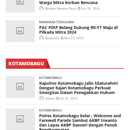
Warga Mitra Korban Bencana
Redaksi Identitas News
Jun 28, 2024
MINAHASA TENGGARA
PAC PDIP Belang Dukung RK-FT Maju di
Pilkada Mitra 2024
Redaksi02
Mei 13, 2024
KOTAMOBAGU
KOTAMOBAGU
Kapolres Kotamobagu Jalin Silaturahmi
Dengan Kajari Kotamobagu Perkuat
Sinergitas Dalam Penegakkan Hukum
Admin
Jul 18, 2024
KOTAMOBAGU
Polres Kotamobagu Gelar ; Welcome and
Farewell Parade Sambut AKBP Irwanto
dan Lepas AKBP Dasveri dengan Penuh
Penghormatan