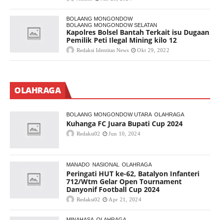
BOLAANG MONGONDOW
BOLAANG MONGONDOW SELATAN
Kapolres Bolsel Bantah Terkait isu Dugaan
Pemilik Peti Ilegal Mining kilo 12
Redaksi Identitas News
Okt 29, 2022
OLAHRAGA
BOLAANG MONGONDOW UTARA
OLAHRAGA
Kuhanga FC Juara Bupati Cup 2024
Redaksi02
Jun 10, 2024
MANADO
NASIONAL
OLAHRAGA
Peringati HUT ke-62, Batalyon Infanteri
712/Wtm Gelar Open Tournament
Danyonif Football Cup 2024
Redaksi02
Apr 21, 2024
MINAHASA
OLAHRAGA