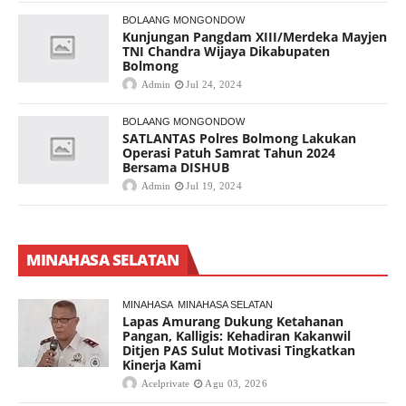
BOLAANG MONGONDOW
Kunjungan Pangdam XIII/Merdeka Mayjen
TNI Chandra Wijaya Dikabupaten
Bolmong
Admin
Jul 24, 2024
BOLAANG MONGONDOW
SATLANTAS Polres Bolmong Lakukan
Operasi Patuh Samrat Tahun 2024
Bersama DISHUB
Admin
Jul 19, 2024
MINAHASA SELATAN
MINAHASA
MINAHASA SELATAN
Lapas Amurang Dukung Ketahanan
Pangan, Kalligis: Kehadiran Kakanwil
Ditjen PAS Sulut Motivasi Tingkatkan
Kinerja Kami
Acelprivate
Agu 03, 2026