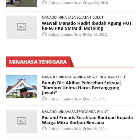
Redaksi Identitas News
Agu 03, 2026
MANADO
MINAHASA SELATAN
SULUT
Wawali Manado Hadiri Ibadah Agung HUT
ke-60 PKB GMIM di Motoling
Redaksi Identitas News
Okt 14, 2022
MINAHASA TENGGARA
MANADO
MINAHASA
MINAHASA TENGGARA
SULUT
Bunuh Diri Akibat Pelecehan Seksual,
“Kampus Unima Harus Bertanggung
Jawab”
Redaksi Identitas News
Jan 03, 2026
MANADO
MINAHASA TENGGARA
SULUT
Rio and Friends Serahkan Bantuan kepada
Warga Mitra Korban Bencana
Redaksi Identitas News
Jun 28, 2024