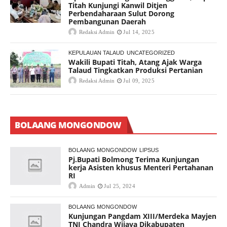
Titah Kunjungi Kanwil Ditjen
Perbendaharaan Sulut Dorong
Pembangunan Daerah
Redaksi Admin
Jul 14, 2025
KEPULAUAN TALAUD
UNCATEGORIZED
Wakili Bupati Titah, Atang Ajak Warga
Talaud Tingkatkan Produksi Pertanian
Redaksi Admin
Jul 09, 2025
BOLAANG MONGONDOW
BOLAANG MONGONDOW
LIPSUS
Pj.Bupati Bolmong Terima Kunjungan
kerja Asisten khusus Menteri Pertahanan
RI
Admin
Jul 25, 2024
BOLAANG MONGONDOW
Kunjungan Pangdam XIII/Merdeka Mayjen
TNI Chandra Wijaya Dikabupaten