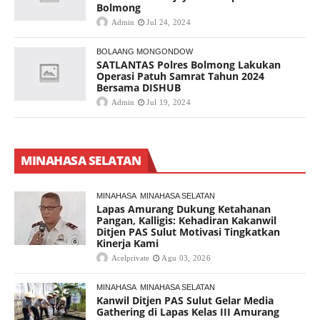
Bolmong
Admin
Jul 24, 2024
BOLAANG MONGONDOW
SATLANTAS Polres Bolmong Lakukan
Operasi Patuh Samrat Tahun 2024
Bersama DISHUB
Admin
Jul 19, 2024
MINAHASA SELATAN
MINAHASA
MINAHASA SELATAN
Lapas Amurang Dukung Ketahanan
Pangan, Kalligis: Kehadiran Kakanwil
Ditjen PAS Sulut Motivasi Tingkatkan
Kinerja Kami
Acelprivate
Agu 03, 2026
MINAHASA
MINAHASA SELATAN
Kanwil Ditjen PAS Sulut Gelar Media
Gathering di Lapas Kelas III Amurang