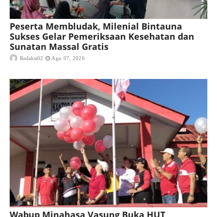
Peserta Membludak, Milenial Bintauna
Sukses Gelar Pemeriksaan Kesehatan dan
Sunatan Massal Gratis
Redaksi02
Agu 07, 2026
Wabup Minahasa Vasung Buka HUT