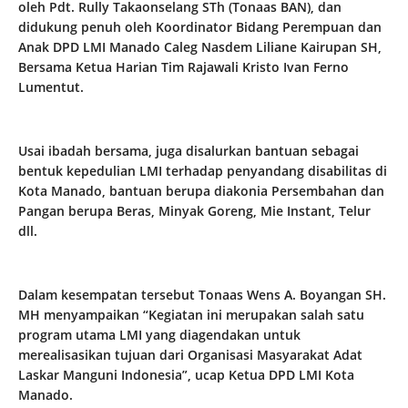
oleh Pdt. Rully Takaonselang STh (Tonaas BAN), dan
didukung penuh oleh Koordinator Bidang Perempuan dan
Anak DPD LMI Manado Caleg Nasdem Liliane Kairupan SH,
Bersama Ketua Harian Tim Rajawali Kristo Ivan Ferno
Lumentut.
Usai ibadah bersama, juga disalurkan bantuan sebagai
bentuk kepedulian LMI terhadap penyandang disabilitas di
Kota Manado, bantuan berupa diakonia Persembahan dan
Pangan berupa Beras, Minyak Goreng, Mie Instant, Telur
dll.
Dalam kesempatan tersebut Tonaas Wens A. Boyangan SH.
MH menyampaikan “Kegiatan ini merupakan salah satu
program utama LMI yang diagendakan untuk
merealisasikan tujuan dari Organisasi Masyarakat Adat
Laskar Manguni Indonesia”, ucap Ketua DPD LMI Kota
Manado.