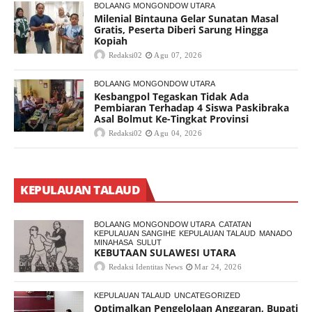
BOLAANG MONGONDOW UTARA
Milenial Bintauna Gelar Sunatan Masal
Gratis, Peserta Diberi Sarung Hingga
Kopiah
Redaksi02
Agu 07, 2026
BOLAANG MONGONDOW UTARA
Kesbangpol Tegaskan Tidak Ada
Pembiaran Terhadap 4 Siswa Paskibraka
Asal Bolmut Ke-Tingkat Provinsi
Redaksi02
Agu 04, 2026
KEPULAUAN TALAUD
BOLAANG MONGONDOW UTARA
CATATAN
KEPULAUAN SANGIHE
KEPULAUAN TALAUD
MANADO
MINAHASA
SULUT
KEBUTAAN SULAWESI UTARA
Redaksi Identitas News
Mar 24, 2026
KEPULAUAN TALAUD
UNCATEGORIZED
Optimalkan Pengelolaan Anggaran, Bupati