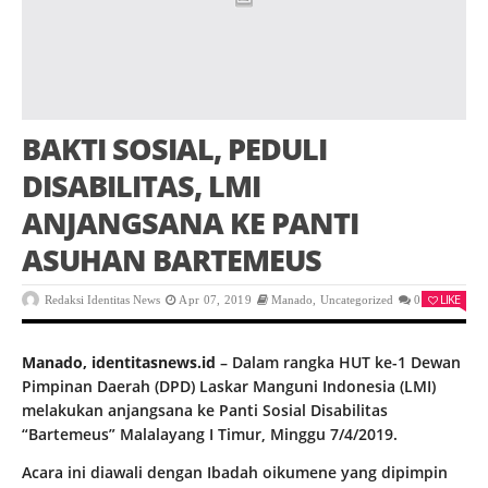
BAKTI SOSIAL, PEDULI
DISABILITAS, LMI
ANJANGSANA KE PANTI
ASUHAN BARTEMEUS
LIKE
Redaksi Identitas News
Apr 07, 2019
Manado
,
Uncategorized
0
Manado, identitasnews.id
– Dalam rangka HUT ke-1 Dewan
Pimpinan Daerah (DPD) Laskar Manguni Indonesia (LMI)
melakukan anjangsana ke Panti Sosial Disabilitas
“Bartemeus” Malalayang I Timur, Minggu 7/4/2019.
Acara ini diawali dengan Ibadah oikumene yang dipimpin