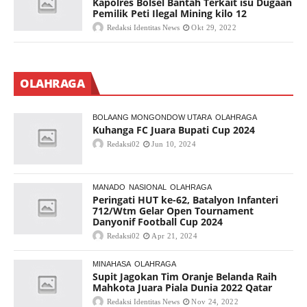
Kapolres Bolsel Bantah Terkait isu Dugaan
Pemilik Peti Ilegal Mining kilo 12
Redaksi Identitas News
Okt 29, 2022
OLAHRAGA
BOLAANG MONGONDOW UTARA
OLAHRAGA
Kuhanga FC Juara Bupati Cup 2024
Redaksi02
Jun 10, 2024
MANADO
NASIONAL
OLAHRAGA
Peringati HUT ke-62, Batalyon Infanteri
712/Wtm Gelar Open Tournament
Danyonif Football Cup 2024
Redaksi02
Apr 21, 2024
MINAHASA
OLAHRAGA
Supit Jagokan Tim Oranje Belanda Raih
Mahkota Juara Piala Dunia 2022 Qatar
Redaksi Identitas News
Nov 24, 2022