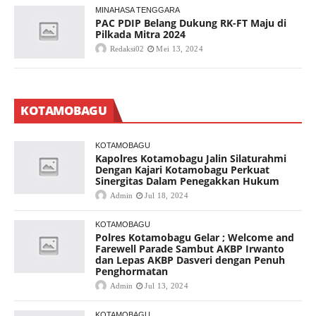
MINAHASA TENGGARA
PAC PDIP Belang Dukung RK-FT Maju di
Pilkada Mitra 2024
Redaksi02
Mei 13, 2024
KOTAMOBAGU
KOTAMOBAGU
Kapolres Kotamobagu Jalin Silaturahmi
Dengan Kajari Kotamobagu Perkuat
Sinergitas Dalam Penegakkan Hukum
Admin
Jul 18, 2024
KOTAMOBAGU
Polres Kotamobagu Gelar ; Welcome and
Farewell Parade Sambut AKBP Irwanto
dan Lepas AKBP Dasveri dengan Penuh
Penghormatan
Admin
Jul 13, 2024
KOTAMOBAGU