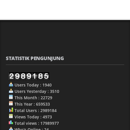
STATISTIK PENGUNJUNG
Users Today : 1940
Users Yesterday : 3510
This Month : 22729
This Year : 659533
Total Users : 2989184
Views Today : 4973
Total views : 17989977
Who's Online : 24