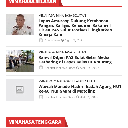
MINAHASA SELATAN
MINAHASA
MINAHASA SELATAN
Lapas Amurang Dukung Ketahanan
Pangan, Kalligis: Kehadiran Kakanwil
Ditjen PAS Sulut Motivasi Tingkatkan
Kinerja Kami
Acelprivate
Agu 03, 2026
MINAHASA
MINAHASA SELATAN
Kanwil Ditjen PAS Sulut Gelar Media
Gathering di Lapas Kelas III Amurang
Redaksi Identitas News
Agu 03, 2026
MANADO
MINAHASA SELATAN
SULUT
Wawali Manado Hadiri Ibadah Agung HUT
ke-60 PKB GMIM di Motoling
Redaksi Identitas News
Okt 14, 2022
MINAHASA TENGGARA