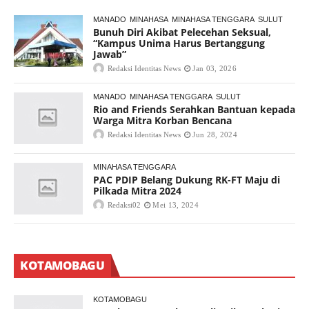
MANADO
MINAHASA
MINAHASA TENGGARA
SULUT
Bunuh Diri Akibat Pelecehan Seksual,
“Kampus Unima Harus Bertanggung
Jawab”
Redaksi Identitas News
Jan 03, 2026
MANADO
MINAHASA TENGGARA
SULUT
Rio and Friends Serahkan Bantuan kepada
Warga Mitra Korban Bencana
Redaksi Identitas News
Jun 28, 2024
MINAHASA TENGGARA
PAC PDIP Belang Dukung RK-FT Maju di
Pilkada Mitra 2024
Redaksi02
Mei 13, 2024
KOTAMOBAGU
KOTAMOBAGU