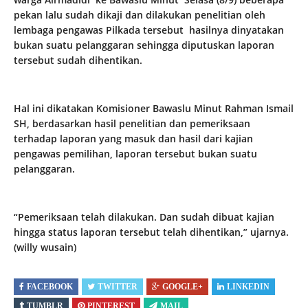
pekan lalu sudah dikaji dan dilakukan penelitian oleh
lembaga pengawas Pilkada tersebut hasilnya dinyatakan
bukan suatu pelanggaran sehingga diputuskan laporan
tersebut sudah dihentikan.
Hal ini dikatakan Komisioner Bawaslu Minut Rahman Ismail
SH, berdasarkan hasil penelitian dan pemeriksaan
terhadap laporan yang masuk dan hasil dari kajian
pengawas pemilihan, laporan tersebut bukan suatu
pelanggaran.
“Pemeriksaan telah dilakukan. Dan sudah dibuat kajian
hingga status laporan tersebut telah dihentikan,” ujarnya.
(willy wusain)
FACEBOOK
TWITTER
GOOGLE+
LINKEDIN
TUMBLR
PINTEREST
MAIL