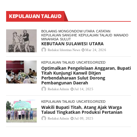
KEPULAUAN TALAUD
BOLAANG MONGONDOW UTARA
CATATAN
KEPULAUAN SANGIHE
KEPULAUAN TALAUD
MANADO
MINAHASA
SULUT
KEBUTAAN SULAWESI UTARA
Redaksi Identitas News
Mar 24, 2026
KEPULAUAN TALAUD
UNCATEGORIZED
Optimalkan Pengelolaan Anggaran, Bupati
Titah Kunjungi Kanwil Ditjen
Perbendaharaan Sulut Dorong
Pembangunan Daerah
Redaksi Admin
Jul 14, 2025
KEPULAUAN TALAUD
UNCATEGORIZED
Wakili Bupati Titah, Atang Ajak Warga
Talaud Tingkatkan Produksi Pertanian
Redaksi Admin
Jul 09, 2025