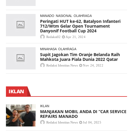
MANADO
NASIONAL
OLAHRAGA
Peringati HUT ke-62, Batalyon Infanteri
712/Wtm Gelar Open Tournament
Danyonif Football Cup 2024
Redaksi02
Apr 21, 2024
MINAHASA
OLAHRAGA
Supit Jagokan Tim Oranje Belanda Raih
Mahkota Juara Piala Dunia 2022 Qatar
Redaksi Identitas News
Nov 24, 2022
IKLAN
IKLAN
MANJAKAN MOBIL ANDA DI “CAR SERVICE
REPAIRS MANADO
Redaksi Identitas News
Jul 04, 2025