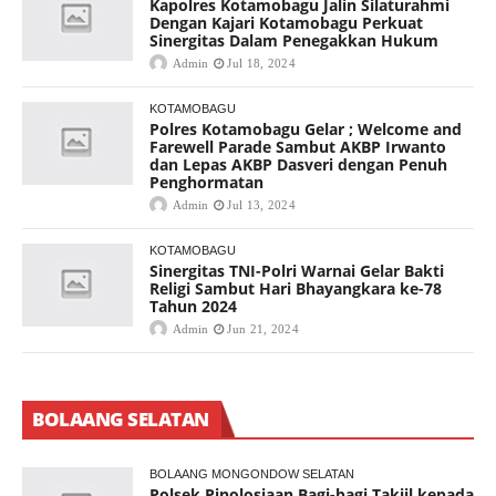
Kapolres Kotamobagu Jalin Silaturahmi
Dengan Kajari Kotamobagu Perkuat
Sinergitas Dalam Penegakkan Hukum
Admin
Jul 18, 2024
KOTAMOBAGU
Polres Kotamobagu Gelar ; Welcome and
Farewell Parade Sambut AKBP Irwanto
dan Lepas AKBP Dasveri dengan Penuh
Penghormatan
Admin
Jul 13, 2024
KOTAMOBAGU
Sinergitas TNI-Polri Warnai Gelar Bakti
Religi Sambut Hari Bhayangkara ke-78
Tahun 2024
Admin
Jun 21, 2024
BOLAANG SELATAN
BOLAANG MONGONDOW SELATAN
Polsek Pinolosiaan Bagi-bagi Takjil kepada