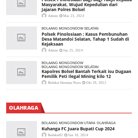
Masyarakat, Wujud Kepedulian dari
Jajaran Polres Bolsel
Admin
Mar 23, 2024
BOLAANG MONGONDOW SELATAN
Polsek Pinolosiaan ; Kasus Pembunuhan
Desa Matandoi Selatan, Tahap 1 Sudah di
Kejaksaan
Admin
Jan 25, 2024
BOLAANG MONGONDOW
BOLAANG MONGONDOW SELATAN
Kapolres Bolsel Bantah Terkait isu Dugaan
Pemilik Peti Ilegal Mining kilo 12
Redaksi Identitas News
Okt 29, 2022
OLAHRAGA
BOLAANG MONGONDOW UTARA
OLAHRAGA
Kuhanga FC Juara Bupati Cup 2024
Redaksi02
Jun 10, 2024