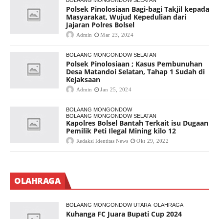
BOLAANG MONGONDOW SELATAN
Polsek Pinolosiaan Bagi-bagi Takjil kepada
Masyarakat, Wujud Kepedulian dari
Jajaran Polres Bolsel
Admin
Mar 23, 2024
BOLAANG MONGONDOW SELATAN
Polsek Pinolosiaan ; Kasus Pembunuhan
Desa Matandoi Selatan, Tahap 1 Sudah di
Kejaksaan
Admin
Jan 25, 2024
BOLAANG MONGONDOW
BOLAANG MONGONDOW SELATAN
Kapolres Bolsel Bantah Terkait isu Dugaan
Pemilik Peti Ilegal Mining kilo 12
Redaksi Identitas News
Okt 29, 2022
OLAHRAGA
BOLAANG MONGONDOW UTARA
OLAHRAGA
Kuhanga FC Juara Bupati Cup 2024