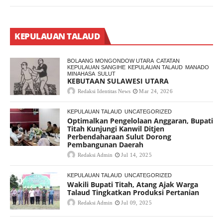
KEPULAUAN TALAUD
BOLAANG MONGONDOW UTARA
CATATAN
KEPULAUAN SANGIHE
KEPULAUAN TALAUD
MANADO
MINAHASA
SULUT
KEBUTAAN SULAWESI UTARA
Redaksi Identitas News
Mar 24, 2026
KEPULAUAN TALAUD
UNCATEGORIZED
Optimalkan Pengelolaan Anggaran, Bupati
Titah Kunjungi Kanwil Ditjen
Perbendaharaan Sulut Dorong
Pembangunan Daerah
Redaksi Admin
Jul 14, 2025
KEPULAUAN TALAUD
UNCATEGORIZED
Wakili Bupati Titah, Atang Ajak Warga
Talaud Tingkatkan Produksi Pertanian
Redaksi Admin
Jul 09, 2025