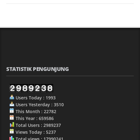
STATISTIK PENGUNJUNG
Users Today : 1993
Users Yesterday : 3510
This Month : 22782
This Year : 659586
Total Users : 2989237
Views Today : 5237
Total views : 17990241