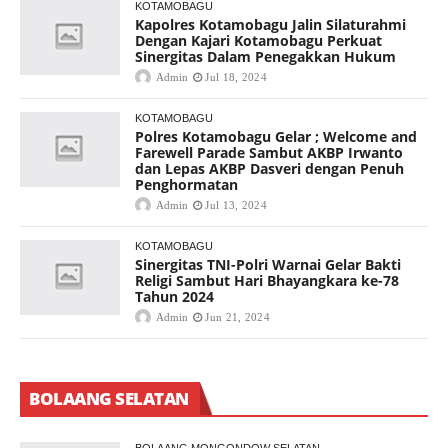
KOTAMOBAGU
Kapolres Kotamobagu Jalin Silaturahmi
Dengan Kajari Kotamobagu Perkuat
Sinergitas Dalam Penegakkan Hukum
Admin
Jul 18, 2024
KOTAMOBAGU
Polres Kotamobagu Gelar ; Welcome and
Farewell Parade Sambut AKBP Irwanto
dan Lepas AKBP Dasveri dengan Penuh
Penghormatan
Admin
Jul 13, 2024
KOTAMOBAGU
Sinergitas TNI-Polri Warnai Gelar Bakti
Religi Sambut Hari Bhayangkara ke-78
Tahun 2024
Admin
Jun 21, 2024
BOLAANG SELATAN