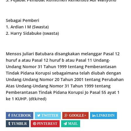
Sebagai Pemberi
1. Ardian I M (Swasta)
2. Harry Sidabuke (swasta)
Mensos Juliari Batubara disangkakan melanggar Pasal 12
huruf a atau Pasal 12 huruf b atau Pasal 11 Undang-
Undang Nomor 31 Tahun 1999 tentang Pemberantasan
Tindak Pidana Korupsi sebagaimana telah diubah dengan
Undang-Undang Nomor 20 Tahun 2001 tentang Perubahan
Atas Undang-Undang Nomor 31 Tahun 1999 tentang
Pemberantasan Tindak Pidana Korupsi Jo Pasal 55 ayat 1
ke 1 KUHP. (dtk/red)
FACEBOOK
TWITTER
GOOGLE+
LINKEDIN
TUMBLR
PINTEREST
MAIL