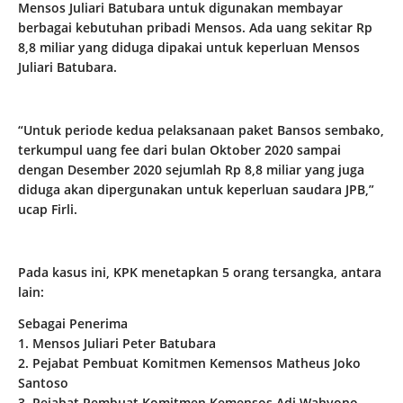
Mensos Juliari Batubara untuk digunakan membayar
berbagai kebutuhan pribadi Mensos. Ada uang sekitar Rp
8,8 miliar yang diduga dipakai untuk keperluan Mensos
Juliari Batubara.
“Untuk periode kedua pelaksanaan paket Bansos sembako,
terkumpul uang fee dari bulan Oktober 2020 sampai
dengan Desember 2020 sejumlah Rp 8,8 miliar yang juga
diduga akan dipergunakan untuk keperluan saudara JPB,”
ucap Firli.
Pada kasus ini, KPK menetapkan 5 orang tersangka, antara
lain:
Sebagai Penerima
1. Mensos Juliari Peter Batubara
2. Pejabat Pembuat Komitmen Kemensos Matheus Joko
Santoso
3. Pejabat Pembuat Komitmen Kemensos Adi Wahyono