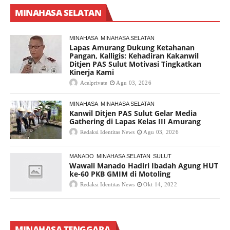
MINAHASA SELATAN
MINAHASA
MINAHASA SELATAN
Lapas Amurang Dukung Ketahanan
Pangan, Kalligis: Kehadiran Kakanwil
Ditjen PAS Sulut Motivasi Tingkatkan
Kinerja Kami
Acelprivate
Agu 03, 2026
MINAHASA
MINAHASA SELATAN
Kanwil Ditjen PAS Sulut Gelar Media
Gathering di Lapas Kelas III Amurang
Redaksi Identitas News
Agu 03, 2026
MANADO
MINAHASA SELATAN
SULUT
Wawali Manado Hadiri Ibadah Agung HUT
ke-60 PKB GMIM di Motoling
Redaksi Identitas News
Okt 14, 2022
MINAHASA TENGGARA