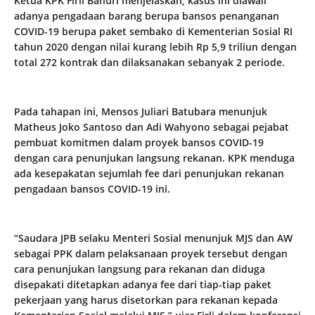
Ketua KPK Firli Bahuri menjelaskan, kasus ini diawali
adanya pengadaan barang berupa bansos penanganan
COVID-19 berupa paket sembako di Kementerian Sosial RI
tahun 2020 dengan nilai kurang lebih Rp 5,9 triliun dengan
total 272 kontrak dan dilaksanakan sebanyak 2 periode.
Pada tahapan ini, Mensos Juliari Batubara menunjuk
Matheus Joko Santoso dan Adi Wahyono sebagai pejabat
pembuat komitmen dalam proyek bansos COVID-19
dengan cara penunjukan langsung rekanan. KPK menduga
ada kesepakatan sejumlah fee dari penunjukan rekanan
pengadaan bansos COVID-19 ini.
“Saudara JPB selaku Menteri Sosial menunjuk MJS dan AW
sebagai PPK dalam pelaksanaan proyek tersebut dengan
cara penunjukan langsung para rekanan dan diduga
disepakati ditetapkan adanya fee dari tiap-tiap paket
pekerjaan yang harus disetorkan para rekanan kepada