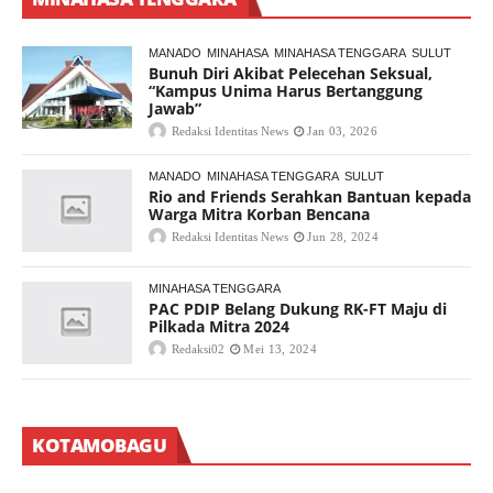
MANADO
MINAHASA
MINAHASA TENGGARA
SULUT
Bunuh Diri Akibat Pelecehan Seksual,
“Kampus Unima Harus Bertanggung
Jawab”
Redaksi Identitas News
Jan 03, 2026
MANADO
MINAHASA TENGGARA
SULUT
Rio and Friends Serahkan Bantuan kepada
Warga Mitra Korban Bencana
Redaksi Identitas News
Jun 28, 2024
MINAHASA TENGGARA
PAC PDIP Belang Dukung RK-FT Maju di
Pilkada Mitra 2024
Redaksi02
Mei 13, 2024
KOTAMOBAGU