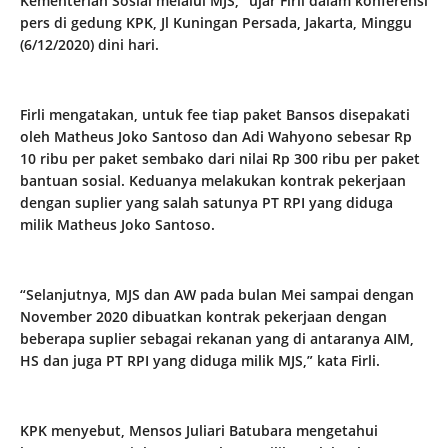
Kementerian Sosial melalui MJS,” ujar Firli dalam konferensi
pers di gedung KPK, Jl Kuningan Persada, Jakarta, Minggu
(6/12/2020) dini hari.
Firli mengatakan, untuk fee tiap paket Bansos disepakati
oleh Matheus Joko Santoso dan Adi Wahyono sebesar Rp
10 ribu per paket sembako dari nilai Rp 300 ribu per paket
bantuan sosial. Keduanya melakukan kontrak pekerjaan
dengan suplier yang salah satunya PT RPI yang diduga
milik Matheus Joko Santoso.
“Selanjutnya, MJS dan AW pada bulan Mei sampai dengan
November 2020 dibuatkan kontrak pekerjaan dengan
beberapa suplier sebagai rekanan yang di antaranya AIM,
HS dan juga PT RPI yang diduga milik MJS,” kata Firli.
KPK menyebut, Mensos Juliari Batubara mengetahui