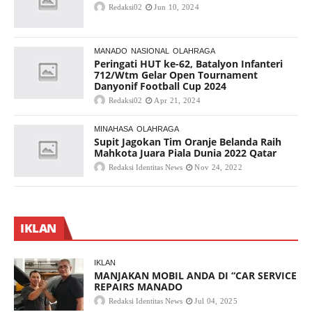
Redaksi02
Jun 10, 2024
MANADO
NASIONAL
OLAHRAGA
Peringati HUT ke-62, Batalyon Infanteri
712/Wtm Gelar Open Tournament
Danyonif Football Cup 2024
Redaksi02
Apr 21, 2024
MINAHASA
OLAHRAGA
Supit Jagokan Tim Oranje Belanda Raih
Mahkota Juara Piala Dunia 2022 Qatar
Redaksi Identitas News
Nov 24, 2022
IKLAN
IKLAN
MANJAKAN MOBIL ANDA DI “CAR SERVICE
REPAIRS MANADO
Redaksi Identitas News
Jul 04, 2025