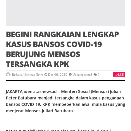
BEGINI RANGKAIAN LENGKAP
KASUS BANSOS COVID-19
BERUJUNG MENSOS
TERSANGKA KPK
LIKE
Redaksi Identitas News
Des 06, 2020
Uncategorized
0
JAKARTA,identitasnews.id – Menteri Sosial (Mensos) Juliari
Peter Batubara menjadi tersangka dalam kasus pengadaan
bansos COVID-19. KPK membeberkan awal mula kasus yang
menjerat Mensos Juliari Batubara.