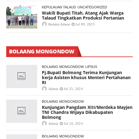
KEPULAUAN TALAUD
UNCATEGORIZED
Wakili Bupati Titah, Atang Ajak Warga
Talaud Tingkatkan Produksi Pertanian
Redaksi Admin
Jul 09, 2025
BOLAANG MONGONDOW
BOLAANG MONGONDOW
LIPSUS
Pj.Bupati Bolmong Terima Kunjungan
kerja Asisten khusus Menteri Pertahanan
RI
Admin
Jul 25, 2024
BOLAANG MONGONDOW
Kunjungan Pangdam XIII/Merdeka Mayjen
TNI Chandra Wijaya Dikabupaten
Bolmong
Admin
Jul 24, 2024
BOLAANG MONGONDOW