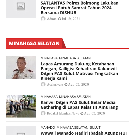
SATLANTAS Polres Bolmong Lakukan
Operasi Patuh Samrat Tahun 2024
Bersama DISHUB
Admin
Jul 19, 2024
MINAHASA SELATAN
MINAHASA
MINAHASA SELATAN
Lapas Amurang Dukung Ketahanan
Pangan, Kalligis: Kehadiran Kakanwil
Ditjen PAS Sulut Motivasi Tingkatkan
Kinerja Kami
Acelprivate
Agu 03, 2026
MINAHASA
MINAHASA SELATAN
Kanwil Ditjen PAS Sulut Gelar Media
Gathering di Lapas Kelas III Amurang
Redaksi Identitas News
Agu 03, 2026
MANADO
MINAHASA SELATAN
SULUT
Wawali Manado Hadiri Ibadah Agung HUT