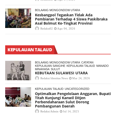
BOLAANG MONGONDOW UTARA
Kesbangpol Tegaskan Tidak Ada
Pembiaran Terhadap 4 Siswa Paskibraka
Asal Bolmut Ke-Tingkat Provinsi
Redaksi02
Agu 04, 2026
KEPULAUAN TALAUD
BOLAANG MONGONDOW UTARA
CATATAN
KEPULAUAN SANGIHE
KEPULAUAN TALAUD
MANADO
MINAHASA
SULUT
KEBUTAAN SULAWESI UTARA
Redaksi Identitas News
Mar 24, 2026
KEPULAUAN TALAUD
UNCATEGORIZED
Optimalkan Pengelolaan Anggaran, Bupati
Titah Kunjungi Kanwil Ditjen
Perbendaharaan Sulut Dorong
Pembangunan Daerah
Redaksi Admin
Jul 14, 2025