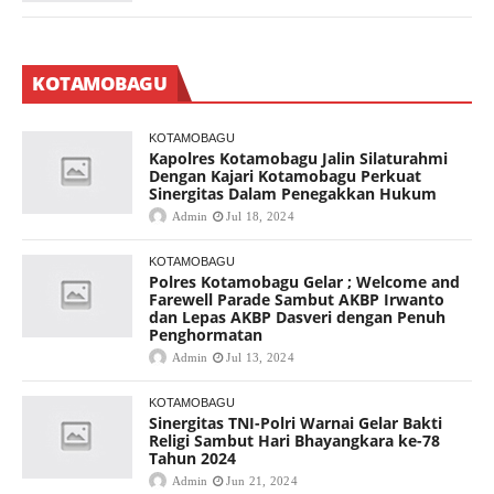
KOTAMOBAGU
KOTAMOBAGU
Kapolres Kotamobagu Jalin Silaturahmi
Dengan Kajari Kotamobagu Perkuat
Sinergitas Dalam Penegakkan Hukum
Admin
Jul 18, 2024
KOTAMOBAGU
Polres Kotamobagu Gelar ; Welcome and
Farewell Parade Sambut AKBP Irwanto
dan Lepas AKBP Dasveri dengan Penuh
Penghormatan
Admin
Jul 13, 2024
KOTAMOBAGU
Sinergitas TNI-Polri Warnai Gelar Bakti
Religi Sambut Hari Bhayangkara ke-78
Tahun 2024
Admin
Jun 21, 2024