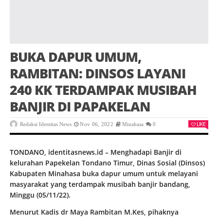
BUKA DAPUR UMUM,
RAMBITAN: DINSOS LAYANI
240 KK TERDAMPAK MUSIBAH
BANJIR DI PAPAKELAN
LIKE
Redaksi Identitas News
Nov 06, 2022
Minahasa
0
TONDANO, identitasnews.id – Menghadapi Banjir di
kelurahan Papekelan Tondano Timur, Dinas Sosial (Dinsos)
Kabupaten Minahasa buka dapur umum untuk melayani
masyarakat yang terdampak musibah banjir bandang,
Minggu (05/11/22).
Menurut Kadis dr Maya Rambitan M.Kes, pihaknya