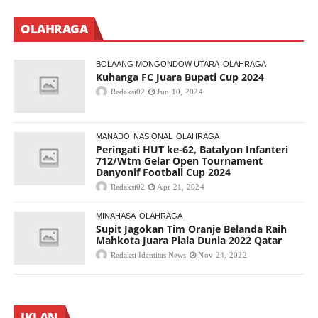
OLAHRAGA
BOLAANG MONGONDOW UTARA
OLAHRAGA
Kuhanga FC Juara Bupati Cup 2024
Redaksi02
Jun 10, 2024
MANADO
NASIONAL
OLAHRAGA
Peringati HUT ke-62, Batalyon Infanteri
712/Wtm Gelar Open Tournament
Danyonif Football Cup 2024
Redaksi02
Apr 21, 2024
MINAHASA
OLAHRAGA
Supit Jagokan Tim Oranje Belanda Raih
Mahkota Juara Piala Dunia 2022 Qatar
Redaksi Identitas News
Nov 24, 2022
IKLAN