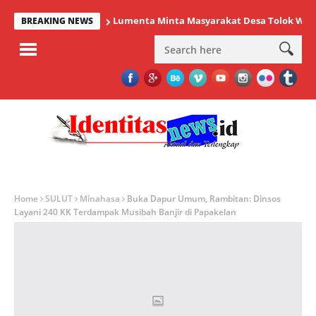
Lumenta Minta Masyarakat Desa Tolok Waspadai
BREAKING NEWS
Home
SULUT
Minahasa
Buka Dapur Umum, Rambitan: Dinsos
Layani 240 KK Terdampak Musibah Banjir di Papakelan