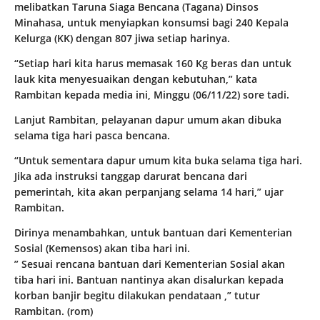
melibatkan Taruna Siaga Bencana (Tagana) Dinsos
Minahasa, untuk menyiapkan konsumsi bagi 240 Kepala
Kelurga (KK) dengan 807 jiwa setiap harinya.
“Setiap hari kita harus memasak 160 Kg beras dan untuk
lauk kita menyesuaikan dengan kebutuhan,” kata
Rambitan kepada media ini, Minggu (06/11/22) sore tadi.
Lanjut Rambitan, pelayanan dapur umum akan dibuka
selama tiga hari pasca bencana.
“Untuk sementara dapur umum kita buka selama tiga hari.
Jika ada instruksi tanggap darurat bencana dari
pemerintah, kita akan perpanjang selama 14 hari,” ujar
Rambitan.
Dirinya menambahkan, untuk bantuan dari Kementerian
Sosial (Kemensos) akan tiba hari ini.
” Sesuai rencana bantuan dari Kementerian Sosial akan
tiba hari ini. Bantuan nantinya akan disalurkan kepada
korban banjir begitu dilakukan pendataan ,” tutur
Rambitan. (rom)