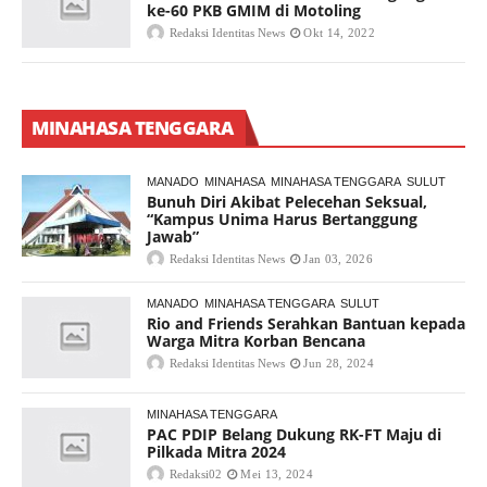
ke-60 PKB GMIM di Motoling
Redaksi Identitas News
Okt 14, 2022
MINAHASA TENGGARA
MANADO
MINAHASA
MINAHASA TENGGARA
SULUT
Bunuh Diri Akibat Pelecehan Seksual,
“Kampus Unima Harus Bertanggung
Jawab”
Redaksi Identitas News
Jan 03, 2026
MANADO
MINAHASA TENGGARA
SULUT
Rio and Friends Serahkan Bantuan kepada
Warga Mitra Korban Bencana
Redaksi Identitas News
Jun 28, 2024
MINAHASA TENGGARA
PAC PDIP Belang Dukung RK-FT Maju di
Pilkada Mitra 2024
Redaksi02
Mei 13, 2024