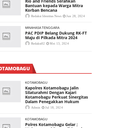
Rio and Friends Serahkan
Bantuan kepada Warga Mitra
Korban Bencana
Redaksi Identitas News
Jun 28, 2024
MINAHASA TENGGARA
PAC PDIP Belang Dukung RK-FT
Maju di Pilkada Mitra 2024
Redaksi02
Mei 13, 2024
OTAMOBAGU
KOTAMOBAGU
Kapolres Kotamobagu Jalin
Silaturahmi Dengan Kajari
Kotamobagu Perkuat Sinergitas
Dalam Penegakkan Hukum
Admin
Jul 18, 2024
KOTAMOBAGU
Polres Kotamobagu Gelar ;