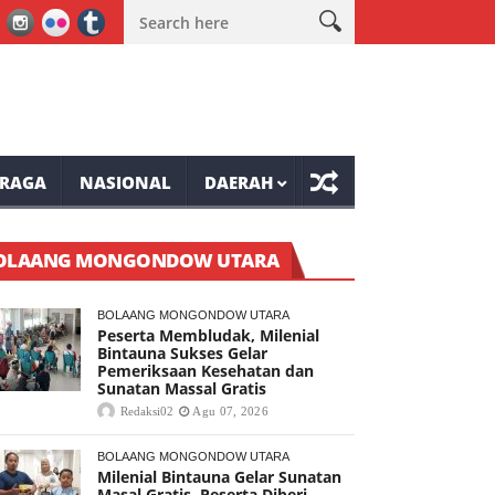
enial Bintauna Sukses Gelar Pemeriksaan Kesehatan dan Sunatan Ma
RAGA
NASIONAL
DAERAH
OLAANG MONGONDOW UTARA
BOLAANG MONGONDOW UTARA
Peserta Membludak, Milenial
Bintauna Sukses Gelar
Pemeriksaan Kesehatan dan
Sunatan Massal Gratis
Redaksi02
Agu 07, 2026
BOLAANG MONGONDOW UTARA
Milenial Bintauna Gelar Sunatan
Masal Gratis, Peserta Diberi