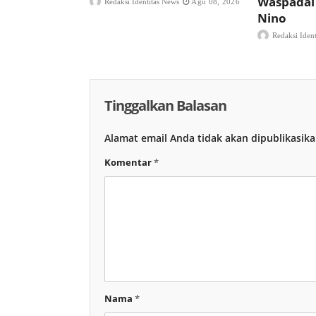
Waspadai
Redaksi Identitas News
Agu 08, 2026
Nino
Redaksi Iden
Tinggalkan Balasan
Alamat email Anda tidak akan dipublikasika
Komentar
*
Nama
*