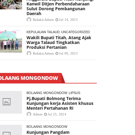
Kanwil Ditjen Perbendaharaan
Sulut Dorong Pembangunan
Daerah
Redaksi Admin
Jul 14, 2025
KEPULAUAN TALAUD
UNCATEGORIZED
Wakili Bupati Titah, Atang Ajak
Warga Talaud Tingkatkan
Produksi Pertanian
Redaksi Admin
Jul 09, 2025
OLAANG MONGONDOW
BOLAANG MONGONDOW
LIPSUS
Pj.Bupati Bolmong Terima
Kunjungan kerja Asisten khusus
Menteri Pertahanan RI
Admin
Jul 25, 2024
BOLAANG MONGONDOW
Kunjungan Pangdam