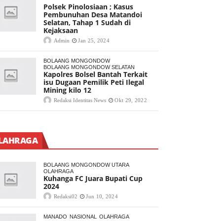
Polsek Pinolosiaan ; Kasus
Pembunuhan Desa Matandoi
Selatan, Tahap 1 Sudah di
Kejaksaan
Admin
Jan 25, 2024
BOLAANG MONGONDOW
BOLAANG MONGONDOW SELATAN
Kapolres Bolsel Bantah Terkait
isu Dugaan Pemilik Peti Ilegal
Mining kilo 12
Redaksi Identitas News
Okt 29, 2022
LAHRAGA
BOLAANG MONGONDOW UTARA
OLAHRAGA
Kuhanga FC Juara Bupati Cup
2024
Redaksi02
Jun 10, 2024
MANADO
NASIONAL
OLAHRAGA