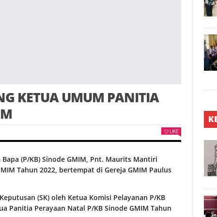
NG KETUA UMUM PANITIA
IM
K
LIKE
Bapa (P/KB) Sinode GMIM, Pnt. Maurits Mantiri
 GMIM Tahun 2022, bertempat di Gereja GMIM Paulus
Keputusan (SK) oleh Ketua Komisi Pelayanan P/KB
tua Panitia Perayaan Natal P/KB Sinode GMIM Tahun