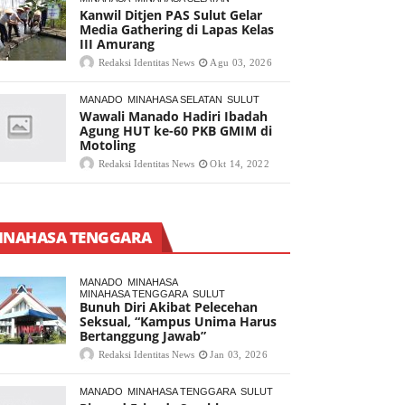
Kanwil Ditjen PAS Sulut Gelar
Media Gathering di Lapas Kelas
III Amurang
Redaksi Identitas News
Agu 03, 2026
MANADO
MINAHASA SELATAN
SULUT
Wawali Manado Hadiri Ibadah
Agung HUT ke-60 PKB GMIM di
Motoling
Redaksi Identitas News
Okt 14, 2022
INAHASA TENGGARA
MANADO
MINAHASA
MINAHASA TENGGARA
SULUT
Bunuh Diri Akibat Pelecehan
Seksual, “Kampus Unima Harus
Bertanggung Jawab”
Redaksi Identitas News
Jan 03, 2026
MANADO
MINAHASA TENGGARA
SULUT