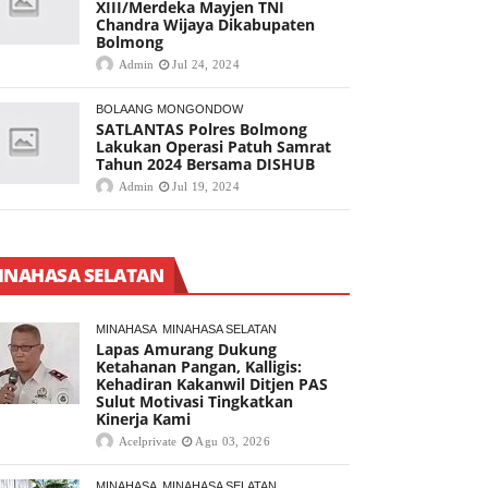
XIII/Merdeka Mayjen TNI
Chandra Wijaya Dikabupaten
Bolmong
Admin
Jul 24, 2024
BOLAANG MONGONDOW
SATLANTAS Polres Bolmong
Lakukan Operasi Patuh Samrat
Tahun 2024 Bersama DISHUB
Admin
Jul 19, 2024
INAHASA SELATAN
MINAHASA
MINAHASA SELATAN
Lapas Amurang Dukung
Ketahanan Pangan, Kalligis:
Kehadiran Kakanwil Ditjen PAS
Sulut Motivasi Tingkatkan
Kinerja Kami
Acelprivate
Agu 03, 2026
MINAHASA
MINAHASA SELATAN