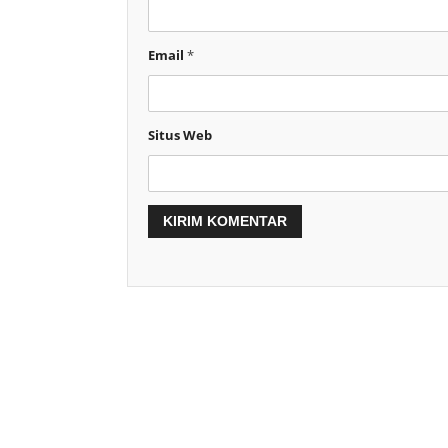
Email
*
Situs Web