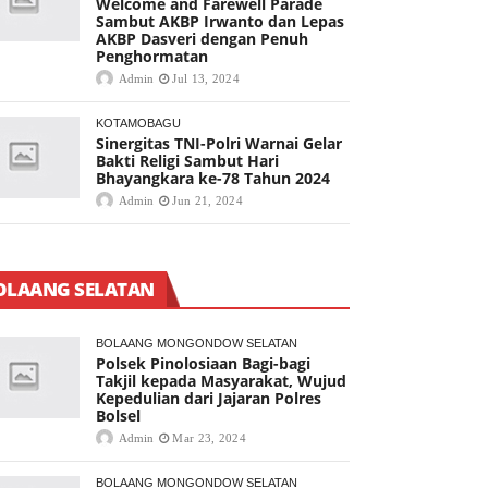
Welcome and Farewell Parade
Sambut AKBP Irwanto dan Lepas
AKBP Dasveri dengan Penuh
Penghormatan
Admin
Jul 13, 2024
KOTAMOBAGU
Sinergitas TNI-Polri Warnai Gelar
Bakti Religi Sambut Hari
Bhayangkara ke-78 Tahun 2024
Admin
Jun 21, 2024
OLAANG SELATAN
BOLAANG MONGONDOW SELATAN
Polsek Pinolosiaan Bagi-bagi
Takjil kepada Masyarakat, Wujud
Kepedulian dari Jajaran Polres
Bolsel
Admin
Mar 23, 2024
BOLAANG MONGONDOW SELATAN