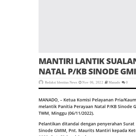
MANTIRI LANTIK SUALA
NATAL P/KB SINODE GM
Redaksi Identitas News
Nov 06, 2022
Manado
0
MANADO, – Ketua Komisi Pelayanan Pria/Kaum 
melantik Panitia Perayaan Natal P/KB Sinode
TWM, Minggu (06/11/2022).
Pelantikan ditandai dengan penyerahan Surat 
Sinode GMIM, Pnt. Maurits Mantiri kepada Ke