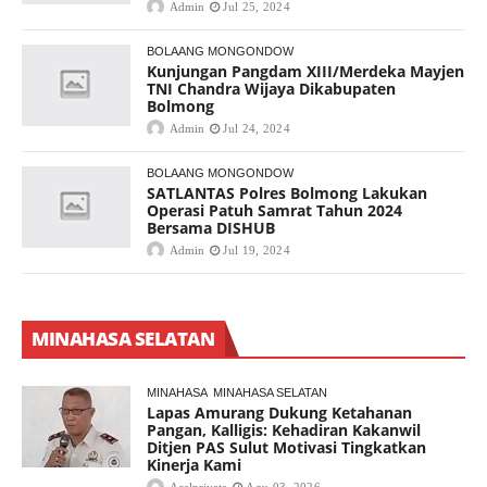
Admin
Jul 25, 2024
BOLAANG MONGONDOW
Kunjungan Pangdam XIII/Merdeka Mayjen
TNI Chandra Wijaya Dikabupaten
Bolmong
Admin
Jul 24, 2024
BOLAANG MONGONDOW
SATLANTAS Polres Bolmong Lakukan
Operasi Patuh Samrat Tahun 2024
Bersama DISHUB
Admin
Jul 19, 2024
MINAHASA SELATAN
MINAHASA
MINAHASA SELATAN
Lapas Amurang Dukung Ketahanan
Pangan, Kalligis: Kehadiran Kakanwil
Ditjen PAS Sulut Motivasi Tingkatkan
Kinerja Kami