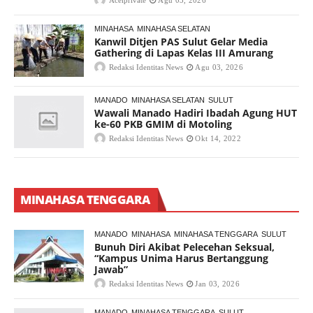
Acelprivate
Agu 03, 2026
MINAHASA
MINAHASA SELATAN
Kanwil Ditjen PAS Sulut Gelar Media
Gathering di Lapas Kelas III Amurang
Redaksi Identitas News
Agu 03, 2026
MANADO
MINAHASA SELATAN
SULUT
Wawali Manado Hadiri Ibadah Agung HUT
ke-60 PKB GMIM di Motoling
Redaksi Identitas News
Okt 14, 2022
MINAHASA TENGGARA
MANADO
MINAHASA
MINAHASA TENGGARA
SULUT
Bunuh Diri Akibat Pelecehan Seksual,
“Kampus Unima Harus Bertanggung
Jawab”
Redaksi Identitas News
Jan 03, 2026
MANADO
MINAHASA TENGGARA
SULUT