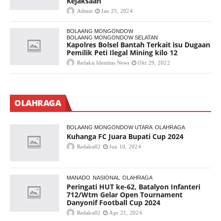
Kejaksaan
Admin
Jan 25, 2024
BOLAANG MONGONDOW
BOLAANG MONGONDOW SELATAN
Kapolres Bolsel Bantah Terkait isu Dugaan
Pemilik Peti Ilegal Mining kilo 12
Redaksi Identitas News
Okt 29, 2022
OLAHRAGA
BOLAANG MONGONDOW UTARA
OLAHRAGA
Kuhanga FC Juara Bupati Cup 2024
Redaksi02
Jun 10, 2024
MANADO
NASIONAL
OLAHRAGA
Peringati HUT ke-62, Batalyon Infanteri
712/Wtm Gelar Open Tournament
Danyonif Football Cup 2024
Redaksi02
Apr 21, 2024