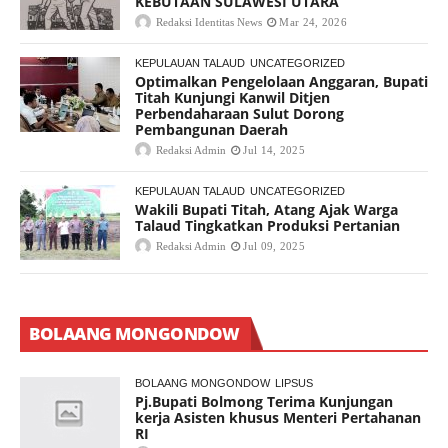
KEBUTAAN SULAWESI UTARA
Redaksi Identitas News
Mar 24, 2026
KEPULAUAN TALAUD
UNCATEGORIZED
Optimalkan Pengelolaan Anggaran, Bupati
Titah Kunjungi Kanwil Ditjen
Perbendaharaan Sulut Dorong
Pembangunan Daerah
Redaksi Admin
Jul 14, 2025
KEPULAUAN TALAUD
UNCATEGORIZED
Wakili Bupati Titah, Atang Ajak Warga
Talaud Tingkatkan Produksi Pertanian
Redaksi Admin
Jul 09, 2025
BOLAANG MONGONDOW
BOLAANG MONGONDOW
LIPSUS
Pj.Bupati Bolmong Terima Kunjungan
kerja Asisten khusus Menteri Pertahanan
RI