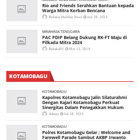
Rio and Friends Serahkan Bantuan kepada
Warga Mitra Korban Bencana
Redaksi Identitas News
Jun 28, 2024
MINAHASA TENGGARA
PAC PDIP Belang Dukung RK-FT Maju di
Pilkada Mitra 2024
Redaksi02
Mei 13, 2024
KOTAMOBAGU
KOTAMOBAGU
Kapolres Kotamobagu Jalin Silaturahmi
Dengan Kajari Kotamobagu Perkuat
Sinergitas Dalam Penegakkan Hukum
Admin
Jul 18, 2024
KOTAMOBAGU
Polres Kotamobagu Gelar ; Welcome and
Farewell Parade Sambut AKBP Irwanto