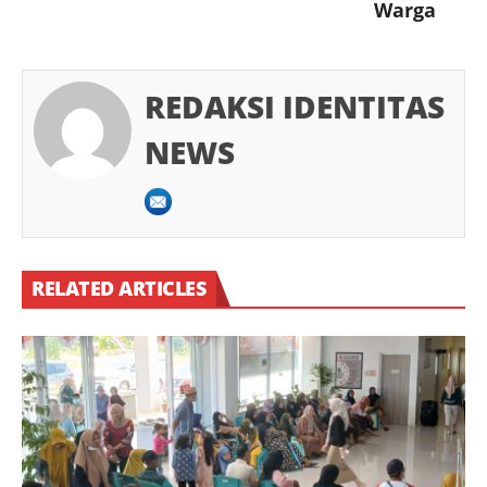
Warga
REDAKSI IDENTITAS
NEWS
RELATED ARTICLES