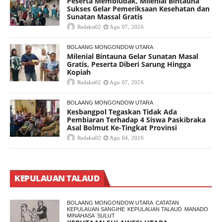
Peserta Membludak, Milenial Bintauna
Sukses Gelar Pemeriksaan Kesehatan dan
Sunatan Massal Gratis
Redaksi02
Agu 07, 2026
BOLAANG MONGONDOW UTARA
Milenial Bintauna Gelar Sunatan Masal
Gratis, Peserta Diberi Sarung Hingga
Kopiah
Redaksi02
Agu 07, 2026
BOLAANG MONGONDOW UTARA
Kesbangpol Tegaskan Tidak Ada
Pembiaran Terhadap 4 Siswa Paskibraka
Asal Bolmut Ke-Tingkat Provinsi
Redaksi02
Agu 04, 2026
KEPULAUAN TALAUD
BOLAANG MONGONDOW UTARA
CATATAN
KEPULAUAN SANGIHE
KEPULAUAN TALAUD
MANADO
MINAHASA
SULUT