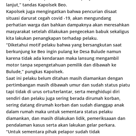
lanjut,” tandas Kapolsek Beo.
Kapolsek juga mengingatkan bahwa pencurian disaat
situasi darurat cegah covid -19, akan mengundang
perhatian warga dan bahkan dampaknya akan meresahkan
masyarakat setelah dilakukan pengecekan babuk sekaligus
kita lakukan penangkapan terhadap pelaku.
“Diketahui motif pelaku bahwa yang bersangkutan saat
berkunjung ke Beo ingin pulang ke Desa Bulude namun
karena tidak ada kendaraan maka lansung mengambil
motor tanpa sepengetahuan pemilik dan dibawah ke
Bulude,” pungkas Kapolsek.
Saat ini pelaku belum ditahan masih diamankan dengan
pertimbangan masih dibawah umur dan sudah status piatu
tapi tidak di urus ortu/terlantar, serta menghidupi diri
sendiri dan pelaku juga sering berada dirumah korban,
sering datang dirumah korban dan sudah dianggap anak
dalam rumah maka untuk sementara status pelaku
diamankan, dan masih dilakukan lidik, pemeriksaaan dan
pendalaman kasus serta akan lakukan gelar perkara.
“Untuk sementara pihak pelapor sudah tidak