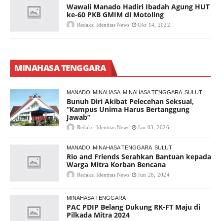
Wawali Manado Hadiri Ibadah Agung HUT
ke-60 PKB GMIM di Motoling
Redaksi Identitas News
Okt 14, 2022
MINAHASA TENGGARA
MANADO
MINAHASA
MINAHASA TENGGARA
SULUT
Bunuh Diri Akibat Pelecehan Seksual,
“Kampus Unima Harus Bertanggung
Jawab”
Redaksi Identitas News
Jan 03, 2026
MANADO
MINAHASA TENGGARA
SULUT
Rio and Friends Serahkan Bantuan kepada
Warga Mitra Korban Bencana
Redaksi Identitas News
Jun 28, 2024
MINAHASA TENGGARA
PAC PDIP Belang Dukung RK-FT Maju di
Pilkada Mitra 2024