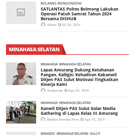
BOLAANG MONGONDOW
SATLANTAS Polres Bolmong Lakukan
Operasi Patuh Samrat Tahun 2024
Bersama DISHUB
Admin
Jul 19, 2024
MINAHASA SELATAN
MINAHASA
MINAHASA SELATAN
Lapas Amurang Dukung Ketahanan
Pangan, Kalligis: Kehadiran Kakanwil
Ditjen PAS Sulut Motivasi Tingkatkan
Kinerja Kami
Acelprivate
Agu 03, 2026
MINAHASA
MINAHASA SELATAN
Kanwil Ditjen PAS Sulut Gelar Media
Gathering di Lapas Kelas III Amurang
Redaksi Identitas News
Agu 03, 2026
MANADO
MINAHASA SELATAN
SULUT