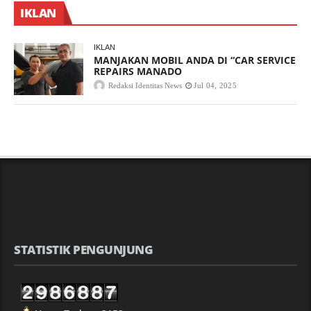
IKLAN
IKLAN
MANJAKAN MOBIL ANDA DI “CAR SERVICE
REPAIRS MANADO
Redaksi Identitas News
Jul 04, 2025
STATISTIK PENGUNJUNG