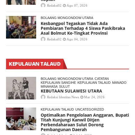
Redaksi02
Agu 07, 2026
BOLAANG MONGONDOW UTARA
Kesbangpol Tegaskan Tidak Ada
Pembiaran Terhadap 4 Siswa Paskibraka
Asal Bolmut Ke-Tingkat Provinsi
Redaksi02
Agu 04, 2026
KEPULAUAN TALAUD
BOLAANG MONGONDOW UTARA
CATATAN
KEPULAUAN SANGIHE
KEPULAUAN TALAUD
MANADO
MINAHASA
SULUT
KEBUTAAN SULAWESI UTARA
Redaksi Identitas News
Mar 24, 2026
KEPULAUAN TALAUD
UNCATEGORIZED
Optimalkan Pengelolaan Anggaran, Bupati
Titah Kunjungi Kanwil Ditjen
Perbendaharaan Sulut Dorong
Pembangunan Daerah