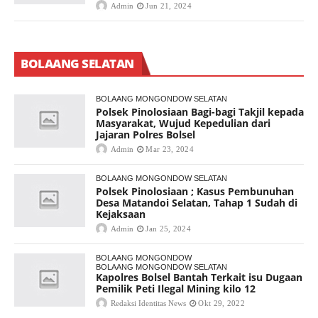
Admin
Jun 21, 2024
BOLAANG SELATAN
BOLAANG MONGONDOW SELATAN
Polsek Pinolosiaan Bagi-bagi Takjil kepada
Masyarakat, Wujud Kepedulian dari
Jajaran Polres Bolsel
Admin
Mar 23, 2024
BOLAANG MONGONDOW SELATAN
Polsek Pinolosiaan ; Kasus Pembunuhan
Desa Matandoi Selatan, Tahap 1 Sudah di
Kejaksaan
Admin
Jan 25, 2024
BOLAANG MONGONDOW
BOLAANG MONGONDOW SELATAN
Kapolres Bolsel Bantah Terkait isu Dugaan
Pemilik Peti Ilegal Mining kilo 12
Redaksi Identitas News
Okt 29, 2022