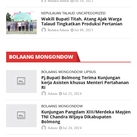
Redaksi Admin
Jul 14, 2025
KEPULAUAN TALAUD
UNCATEGORIZED
Wakili Bupati Titah, Atang Ajak Warga
Talaud Tingkatkan Produksi Pertanian
Redaksi Admin
Jul 09, 2025
BOLAANG MONGONDOW
BOLAANG MONGONDOW
LIPSUS
Pj.Bupati Bolmong Terima Kunjungan
kerja Asisten khusus Menteri Pertahanan
RI
Admin
Jul 25, 2024
BOLAANG MONGONDOW
Kunjungan Pangdam XIII/Merdeka Mayjen
TNI Chandra Wijaya Dikabupaten
Bolmong
Admin
Jul 24, 2024