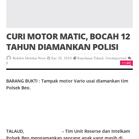
CURI MOTOR MATIC, BOCAH 12
TAHUN DIAMANKAN POLISI
Redaksi Identitas News
Apr 26, 2020
Kepulauan Talaud
,
Uncategorized
LIKE
0
BARANG BUKTI : Tampak motor Vario usai diamankan tim
Polsek Beo.
TALAUD,
identitasnews.id
– Tim Unit Reserse dan Intelkam
Polsek Beo mengamankan seorang anak yang masih di