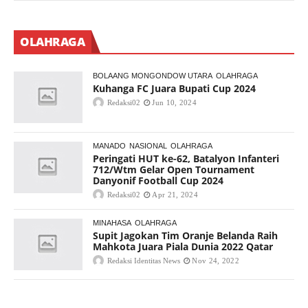
OLAHRAGA
BOLAANG MONGONDOW UTARA
OLAHRAGA
Kuhanga FC Juara Bupati Cup 2024
Redaksi02
Jun 10, 2024
MANADO
NASIONAL
OLAHRAGA
Peringati HUT ke-62, Batalyon Infanteri
712/Wtm Gelar Open Tournament
Danyonif Football Cup 2024
Redaksi02
Apr 21, 2024
MINAHASA
OLAHRAGA
Supit Jagokan Tim Oranje Belanda Raih
Mahkota Juara Piala Dunia 2022 Qatar
Redaksi Identitas News
Nov 24, 2022