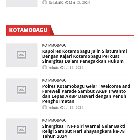
Redaksi02
Mei 13, 2024
KOTAMOBAGU
KOTAMOBAGU
Kapolres Kotamobagu Jalin Silaturahmi
Dengan Kajari Kotamobagu Perkuat
Sinergitas Dalam Penegakkan Hukum
Admin
Jul 18, 2024
KOTAMOBAGU
Polres Kotamobagu Gelar ; Welcome and
Farewell Parade Sambut AKBP Irwanto
dan Lepas AKBP Dasveri dengan Penuh
Penghormatan
Admin
Jul 13, 2024
KOTAMOBAGU
Sinergitas TNI-Polri Warnai Gelar Bakti
Religi Sambut Hari Bhayangkara ke-78
Tahun 2024