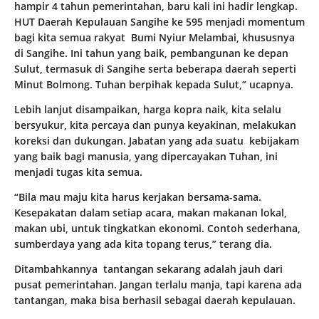
hampir 4 tahun pemerintahan, baru kali ini hadir lengkap.
HUT Daerah Kepulauan Sangihe ke 595 menjadi momentum
bagi kita semua rakyat Bumi Nyiur Melambai, khususnya
di Sangihe. Ini tahun yang baik, pembangunan ke depan
Sulut, termasuk di Sangihe serta beberapa daerah seperti
Minut Bolmong. Tuhan berpihak kepada Sulut,” ucapnya.
Lebih lanjut disampaikan, harga kopra naik, kita selalu
bersyukur, kita percaya dan punya keyakinan, melakukan
koreksi dan dukungan. Jabatan yang ada suatu kebijakam
yang baik bagi manusia, yang dipercayakan Tuhan, ini
menjadi tugas kita semua.
“Bila mau maju kita harus kerjakan bersama-sama.
Kesepakatan dalam setiap acara, makan makanan lokal,
makan ubi, untuk tingkatkan ekonomi. Contoh sederhana,
sumberdaya yang ada kita topang terus,” terang dia.
Ditambahkannya tantangan sekarang adalah jauh dari
pusat pemerintahan. Jangan terlalu manja, tapi karena ada
tantangan, maka bisa berhasil sebagai daerah kepulauan.