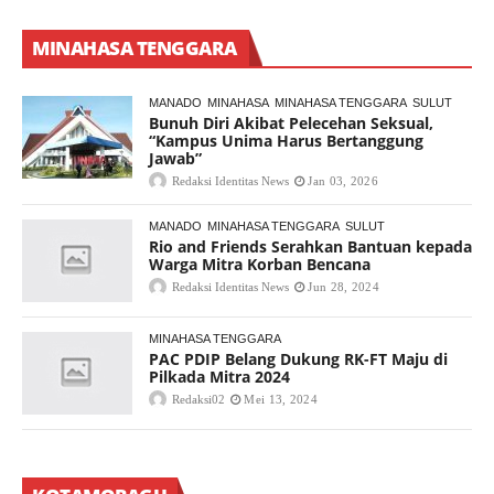
MINAHASA TENGGARA
MANADO
MINAHASA
MINAHASA TENGGARA
SULUT
Bunuh Diri Akibat Pelecehan Seksual,
“Kampus Unima Harus Bertanggung
Jawab”
Redaksi Identitas News
Jan 03, 2026
MANADO
MINAHASA TENGGARA
SULUT
Rio and Friends Serahkan Bantuan kepada
Warga Mitra Korban Bencana
Redaksi Identitas News
Jun 28, 2024
MINAHASA TENGGARA
PAC PDIP Belang Dukung RK-FT Maju di
Pilkada Mitra 2024
Redaksi02
Mei 13, 2024