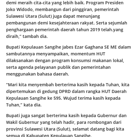
demi meraih cita-cita yang lebih baik. Program Presiden
Joko Widodo, membangun dari pinggiran, pemerintah
Sulawesi Utara (Sulut) juga dapat menunjang
pembangunan demi kesejahteraan rakyat. Serta sejumlah
penghargaan pemerintah daerah tahun 2019 telah.yang
diraih,” tambah dia.
Bupati Kepulauan Sangihe Jabes Ezar Gaghana SE ME dalam
sambutannya menyampaikan, momentum HUT
dilaksanakan dengan program konsumsi makanan lokal,
serta agenda pelayanan publik dan pemerintahan
menggunakan bahasa daerah.
“Mari kita menyembah berterima kasih kepada Tuhan, kita
dipertemukan di gedung DPRD dalam rangka HUT Daerah
Kepulauan Sangihe ke 595. Wujud terima kasih kepada
Tuhan,” kata dia.
Bupati juga sangat berterima kasih kepada Gubernur dan
Wakil Gubernur yang telah hadir, para rombongan dari
provinsi Sulawesi Utara (Sulut), selamat datang bagi kita
semua di Kabupaten Kepulauan Sangihe.