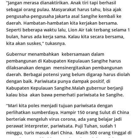
“Jangan merasa dianaktirikan. Anak tiri tapi berhasil
sebagai orang pulau. Masyarakat harus tahu, bisa ajak
pengusaha-pengusaha Jakarta asal Sangihe kembali ke
daerah. Hambatan-hambatan kita kerjakan bersama.
Seperti beberapa waktu lalu, Lion Air tak terbang selama 1
bulan, harus ada kerja sama. Kalau kita secara bersama,
kita akan suskes,” tukasnya.
Gubernur menambahkan kebersamaan dalam
pembangunan di Kabupaten Kepulauan Sangihe harus
dilaksanakan dengan mensinergitaskan pembangunan
daerah. Berbagai potensi yang belum digarap harus diolah
dengan baik. Pariwisata punya dampak positif, di
Kabupaten Kepulauan Sangihe.Malah gubernur berjanji
kalau bisa akan bawa pemerhati pariwisata ke Sangihe.
“Mari kita poles menjadi tujuan pariwisata dengan
perlihatkan sumberdaya. Hampir 150 orang Sulut di China
berteriak mengeluh virus corona, ada yang belajar jadi
perawat interpreter, pariwisata. Puji Tuhan, sudah 1
minggu, turis masuk dari China. Masih 500 orang tinggal di