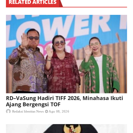
RELATED ARTICLES
RD–VaSung Hadiri TIFF 2026, Minahasa Ikuti
Ajang Bergengsi TOF
Redaksi Identitas News
Agu 08, 2026