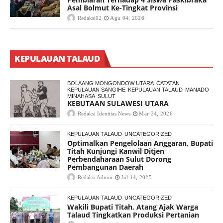
Asal Bolmut Ke-Tingkat Provinsi
Redaksi02
Agu 04, 2026
KEPULAUAN TALAUD
BOLAANG MONGONDOW UTARA
CATATAN
KEPULAUAN SANGIHE
KEPULAUAN TALAUD
MANADO
MINAHASA
SULUT
KEBUTAAN SULAWESI UTARA
Redaksi Identitas News
Mar 24, 2026
KEPULAUAN TALAUD
UNCATEGORIZED
Optimalkan Pengelolaan Anggaran, Bupati
Titah Kunjungi Kanwil Ditjen
Perbendaharaan Sulut Dorong
Pembangunan Daerah
Redaksi Admin
Jul 14, 2025
KEPULAUAN TALAUD
UNCATEGORIZED
Wakili Bupati Titah, Atang Ajak Warga
Talaud Tingkatkan Produksi Pertanian