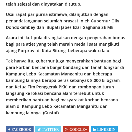
telah selesai dan dinyatakan ditutup.
Usai rapat paripurna istimewa, dilanjutkan dengan
penandatanganan sejumlah prasasti oleh Gubernur Olly
Dondokambey dan Bupati Jabes Ezar Gaghana SE ME.
Acara ini ikut pula dirangkaikan dengan penyerahan bonus
bagi para atlet yang telah meraih medali saat mengikuti
ajang Porprov di Kota Bitung, beberapa waktu lalu.
Tak hanya itu, gubernur juga menyerahkan bantuan bagi
para korban bencana banjir bandang dan tanah longsor di
Kampung Lebo Kacamatan Manganitu dan beberapa
kampung lainnya berupa beras sebanyak 8.000 kilogram,
dan Ketua Tim Penggerak PKK dan rombongan turun
langsung ke lokasi bencana alam tersebut untuk
memberikan bantuan bagi masyarakat korban bencana
alam di Kampung Lebo Kecamatan Manganitu dan
kampung lainnya. (Gustaf)
FACEBOOK
TWITTER
GOOGLE+
LINKEDIN