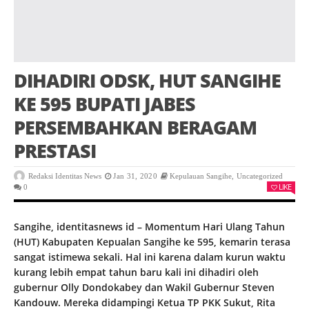
DIHADIRI ODSK, HUT SANGIHE
KE 595 BUPATI JABES
PERSEMBAHKAN BERAGAM
PRESTASI
Redaksi Identitas News
Jan 31, 2020
Kepulauan Sangihe
,
Uncategorized
LIKE
0
Sangihe, identitasnews id – Momentum Hari Ulang Tahun
(HUT) Kabupaten Kepualan Sangihe ke 595, kemarin terasa
sangat istimewa sekali. Hal ini karena dalam kurun waktu
kurang lebih empat tahun baru kali ini dihadiri oleh
gubernur Olly Dondokabey dan Wakil Gubernur Steven
Kandouw. Mereka didampingi Ketua TP PKK Sukut, Rita