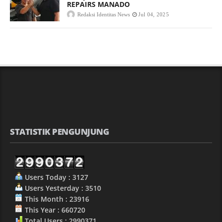
REPAIRS MANADO
Redaksi Identitas News
Jul 04, 2025
STATISTIK PENGUNJUNG
Users Today : 3127
Users Yesterday : 3510
This Month : 23916
This Year : 660720
Total Users : 2990371