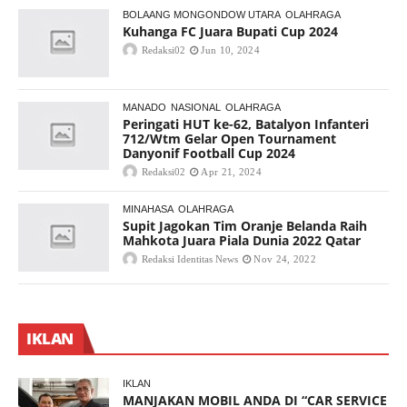
BOLAANG MONGONDOW UTARA
OLAHRAGA
Kuhanga FC Juara Bupati Cup 2024
Redaksi02
Jun 10, 2024
MANADO
NASIONAL
OLAHRAGA
Peringati HUT ke-62, Batalyon Infanteri
712/Wtm Gelar Open Tournament
Danyonif Football Cup 2024
Redaksi02
Apr 21, 2024
MINAHASA
OLAHRAGA
Supit Jagokan Tim Oranje Belanda Raih
Mahkota Juara Piala Dunia 2022 Qatar
Redaksi Identitas News
Nov 24, 2022
IKLAN
IKLAN
MANJAKAN MOBIL ANDA DI “CAR SERVICE