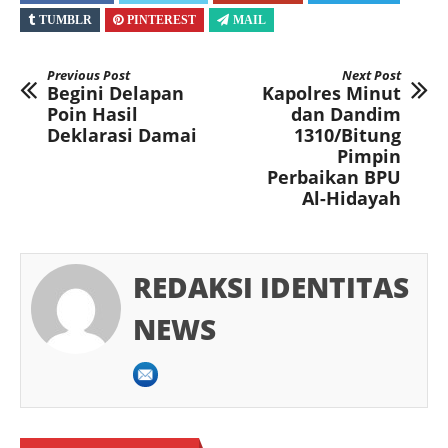
TUMBLR
PINTEREST
MAIL
Previous Post
Next Post
Begini Delapan
Kapolres Minut
Poin Hasil
dan Dandim
Deklarasi Damai
1310/Bitung
Pimpin
Perbaikan BPU
Al-Hidayah
REDAKSI IDENTITAS
NEWS