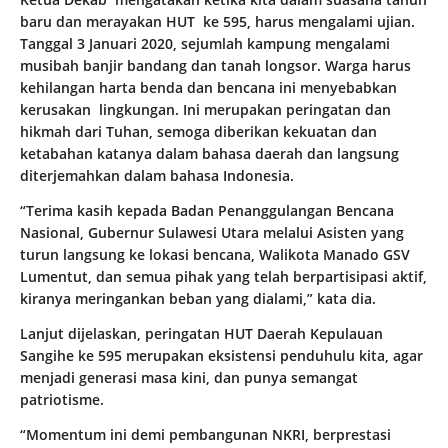
baru dan merayakan HUT ke 595, harus mengalami ujian.
Tanggal 3 Januari 2020, sejumlah kampung mengalami
musibah banjir bandang dan tanah longsor. Warga harus
kehilangan harta benda dan bencana ini menyebabkan
kerusakan lingkungan. Ini merupakan peringatan dan
hikmah dari Tuhan, semoga diberikan kekuatan dan
ketabahan katanya dalam bahasa daerah dan langsung
diterjemahkan dalam bahasa Indonesia.
“Terima kasih kepada Badan Penanggulangan Bencana
Nasional, Gubernur Sulawesi Utara melalui Asisten yang
turun langsung ke lokasi bencana, Walikota Manado GSV
Lumentut, dan semua pihak yang telah berpartisipasi aktif,
kiranya meringankan beban yang dialami,” kata dia.
Lanjut dijelaskan, peringatan HUT Daerah Kepulauan
Sangihe ke 595 merupakan eksistensi penduhulu kita, agar
menjadi generasi masa kini, dan punya semangat
patriotisme.
“Momentum ini demi pembangunan NKRI, berprestasi