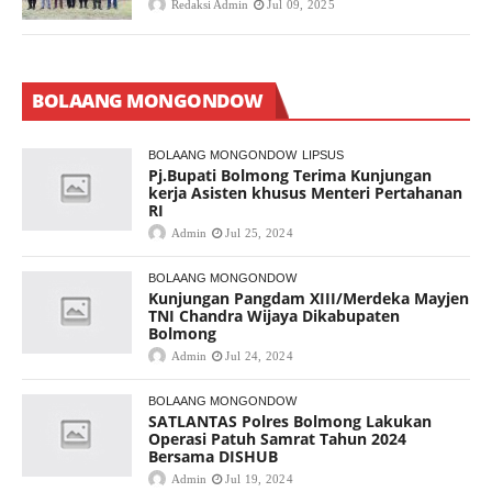
Redaksi Admin
Jul 09, 2025
BOLAANG MONGONDOW
BOLAANG MONGONDOW
LIPSUS
Pj.Bupati Bolmong Terima Kunjungan
kerja Asisten khusus Menteri Pertahanan
RI
Admin
Jul 25, 2024
BOLAANG MONGONDOW
Kunjungan Pangdam XIII/Merdeka Mayjen
TNI Chandra Wijaya Dikabupaten
Bolmong
Admin
Jul 24, 2024
BOLAANG MONGONDOW
SATLANTAS Polres Bolmong Lakukan
Operasi Patuh Samrat Tahun 2024
Bersama DISHUB
Admin
Jul 19, 2024