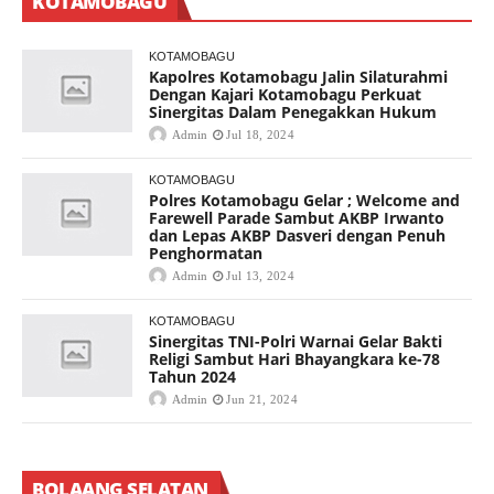
KOTAMOBAGU
KOTAMOBAGU
Kapolres Kotamobagu Jalin Silaturahmi
Dengan Kajari Kotamobagu Perkuat
Sinergitas Dalam Penegakkan Hukum
Admin
Jul 18, 2024
KOTAMOBAGU
Polres Kotamobagu Gelar ; Welcome and
Farewell Parade Sambut AKBP Irwanto
dan Lepas AKBP Dasveri dengan Penuh
Penghormatan
Admin
Jul 13, 2024
KOTAMOBAGU
Sinergitas TNI-Polri Warnai Gelar Bakti
Religi Sambut Hari Bhayangkara ke-78
Tahun 2024
Admin
Jun 21, 2024
BOLAANG SELATAN