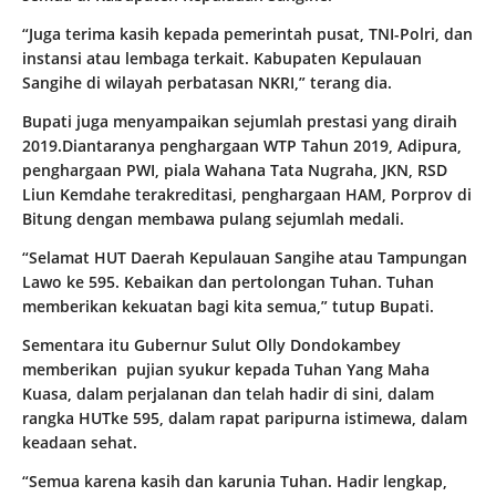
“Juga terima kasih kepada pemerintah pusat, TNI-Polri, dan
instansi atau lembaga terkait. Kabupaten Kepulauan
Sangihe di wilayah perbatasan NKRI,” terang dia.
Bupati juga menyampaikan sejumlah prestasi yang diraih
2019.Diantaranya penghargaan WTP Tahun 2019, Adipura,
penghargaan PWI, piala Wahana Tata Nugraha, JKN, RSD
Liun Kemdahe terakreditasi, penghargaan HAM, Porprov di
Bitung dengan membawa pulang sejumlah medali.
“Selamat HUT Daerah Kepulauan Sangihe atau Tampungan
Lawo ke 595. Kebaikan dan pertolongan Tuhan. Tuhan
memberikan kekuatan bagi kita semua,” tutup Bupati.
Sementara itu Gubernur Sulut Olly Dondokambey
memberikan pujian syukur kepada Tuhan Yang Maha
Kuasa, dalam perjalanan dan telah hadir di sini, dalam
rangka HUTke 595, dalam rapat paripurna istimewa, dalam
keadaan sehat.
“Semua karena kasih dan karunia Tuhan. Hadir lengkap,