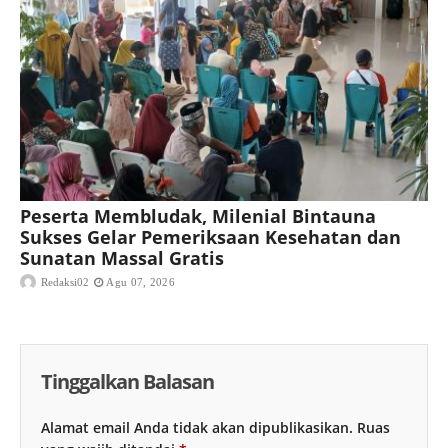
Peserta Membludak, Milenial Bintauna
Sukses Gelar Pemeriksaan Kesehatan dan
Sunatan Massal Gratis
Redaksi02
Agu 07, 2026
Tinggalkan Balasan
Alamat email Anda tidak akan dipublikasikan.
Ruas