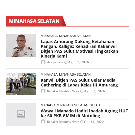
MINAHASA SELATAN
MINAHASA
MINAHASA SELATAN
Lapas Amurang Dukung Ketahanan
Pangan, Kalligis: Kehadiran Kakanwil
Ditjen PAS Sulut Motivasi Tingkatkan
Kinerja Kami
Acelprivate
Agu 03, 2026
MINAHASA
MINAHASA SELATAN
Kanwil Ditjen PAS Sulut Gelar Media
Gathering di Lapas Kelas III Amurang
Redaksi Identitas News
Agu 03, 2026
MANADO
MINAHASA SELATAN
SULUT
Wawali Manado Hadiri Ibadah Agung HUT
ke-60 PKB GMIM di Motoling
Redaksi Identitas News
Okt 14, 2022