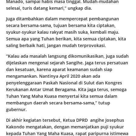
Manado, sampai habis masa tinggal. Mudah-mudahan
selesai, turis datang kemari,” ungkap dia.
Juga ditambahkan dalam mempercepat pembangunan
secara bersama-sama, tujuan bersama kita ciptakan,
syukur-syukur kalau rakyat masih suka, kembali maju.
Semua apa yang Tuhan berikan, kita semua ciptakan, kita
saling berbaik hati, jangan mudah terprovokasi.
“Kalau ada masalah langsung dikomunikasikan, juga sudah
dijelaskan mengenai sejarah Sangihe. Jaga terus persatuan
dan kesatuan, karena aparat keamanan sudah siap
mengamankan. Nantinya April 2020 akan ada
penyelenggaraan Paskah Nasional di Sulut dan Kongres
Kerukanan Antar Umat Beragama. Kita jaga terus, semoga
Tuhan Yang Maha Kuasa menyertai kita semua dalam
membangun daerah secara bersama-sama,” tutup
gubernur.
Di akhir kegiatan tersebut, Ketua DPRD angihe Josephus
Kakondo mengatakan, dengan memanjatkan puji syukur
kepada Tuhan Yang Maha Kuasa, rapat paripurna istimewa