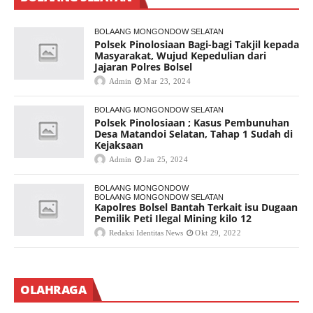
BOLAANG MONGONDOW SELATAN
Polsek Pinolosiaan Bagi-bagi Takjil kepada
Masyarakat, Wujud Kepedulian dari
Jajaran Polres Bolsel
Admin
Mar 23, 2024
BOLAANG MONGONDOW SELATAN
Polsek Pinolosiaan ; Kasus Pembunuhan
Desa Matandoi Selatan, Tahap 1 Sudah di
Kejaksaan
Admin
Jan 25, 2024
BOLAANG MONGONDOW
BOLAANG MONGONDOW SELATAN
Kapolres Bolsel Bantah Terkait isu Dugaan
Pemilik Peti Ilegal Mining kilo 12
Redaksi Identitas News
Okt 29, 2022
OLAHRAGA